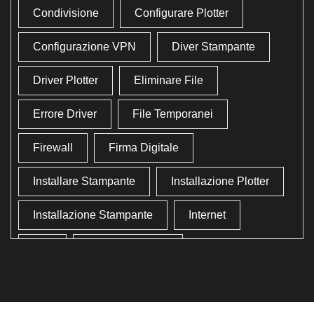
Condivisione
Configurare Plotter
Configurazione VPN
Diver Stampante
Driver Plotter
Eliminare File
Errore Driver
File Temporanei
Firewall
Firma Digitale
Installare Stampante
Installazione Plotter
Installazione Stampante
Internet
Lan
Lavoro In Ufficio
Lettore Codici Fiscale
Lettore Smart Card