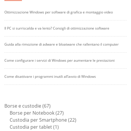
Ottimizzazione Windows per software di grafica e montaggio video
Il PC si surriscalda e va lento? Consigli di ottimizzazione software
Guida alla rimozione di adware e bloatware che rallentano il computer
Come configurare i servizi di Windows per aumentare le prestazioni
Come disattivare i programmi inutili all’avvio di Windows
67
Borse e custodie
67
prodotti
27
Borse per Notebook
27
prodotti
22
Custodia per Smartphone
22
1
prodotti
Custodia per tablet
1