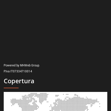
Powered by MHWeb Group.
P.Iva IT07334710014
Copertura