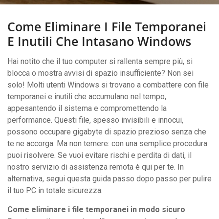
Come Eliminare I File Temporanei
E Inutili Che Intasano Windows
Hai notito che il tuo computer si rallenta sempre più, si
blocca o mostra avvisi di spazio insufficiente? Non sei
solo! Molti utenti Windows si trovano a combattere con file
temporanei e inutili che accumulano nel tempo,
appesantendo il sistema e compromettendo la
performance. Questi file, spesso invisibili e innocui,
possono occupare gigabyte di spazio prezioso senza che
te ne accorga. Ma non temere: con una semplice procedura
puoi risolvere. Se vuoi evitare rischi e perdita di dati, il
nostro servizio di assistenza remota è qui per te. In
alternativa, segui questa guida passo dopo passo per pulire
il tuo PC in totale sicurezza.
Come eliminare i file temporanei in modo sicuro