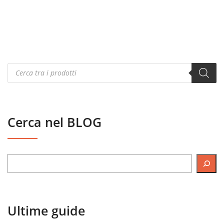
Products
search
Cerca nel BLOG
Ultime guide