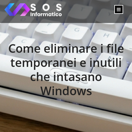
Come eliminare i file
temporanei e inutili
che intasano
Windows