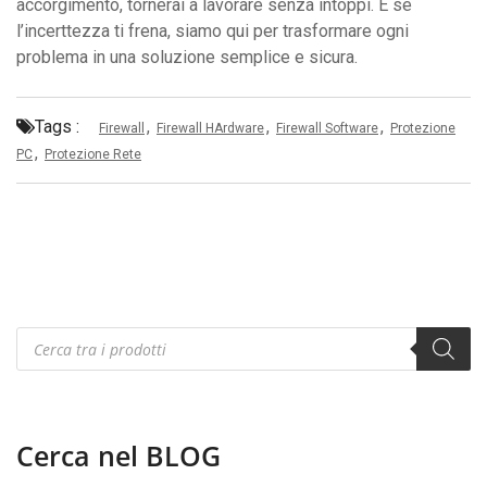
accorgimento, tornerai a lavorare senza intoppi. E se
l’incerttezza ti frena, siamo qui per trasformare ogni
problema in una soluzione semplice e sicura.
Tags :
,
,
,
Firewall
Firewall HArdware
Firewall Software
Protezione
,
PC
Protezione Rete
Products
search
Cerca nel BLOG