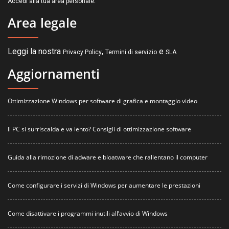
.
Accedi alla tua area personale
Area legale
Leggi la nostra
,
e
Privacy Policy
Termini di servizio
SLA
Aggiornamenti
Ottimizzazione Windows per software di grafica e montaggio video
Il PC si surriscalda e va lento? Consigli di ottimizzazione software
Guida alla rimozione di adware e bloatware che rallentano il computer
Come configurare i servizi di Windows per aumentare le prestazioni
Come disattivare i programmi inutili all’avvio di Windows