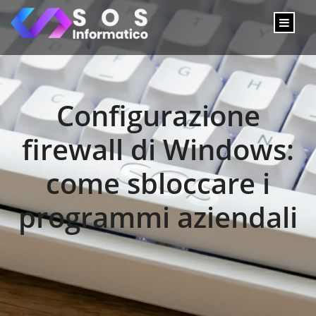
Configurazione
firewall di Windows:
come sbloccare i
programmi aziendali