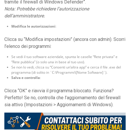
tramite il firewall di Windows Defender”.
Nota: Potrebbe richiedere l’autorizzazione
dell’amministratore.
Modifica le autorizzazioni
:
Clicca su “Modifica impostazioni” (ancora con admin). Scorri
l’elenco dei programmi:
Se vedi il tuo software aziendale, spunta le caselle “Rete privata” e
“Rete pubblica” (o solo una in base al tuo uso).
Se non lo vedi, clicca su “Consenti un’altra app” e cerca il file .exe del
programma (di solito in `C:\Programmi\[Nome Software]`).
Salva e controlla
:
Clicca “OK” e riavvia il programma bloccato. Funziona?
Perfetto! Se no, controlla che l’aggiornamento del firewall
sia attivo (Impostazioni > Aggiornamenti di Windows).