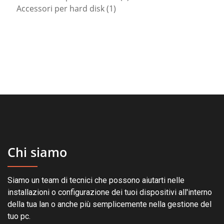
1
prodotti
Accessori per hard disk
1
prodotto
Chi siamo
Siamo un team di tecnici che possono aiutarti nelle
installazioni o configurazione dei tuoi dispositivi all'interno
della tua lan o anche più semplicemente nella gestione del
tuo pc.