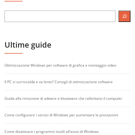
Ultime guide
Ottimizzazione Windows per software di grafica e montaggio video
Il PC si surriscalda e va lento? Consigli di ottimizzazione software
Guida alla rimozione di adware e bloatware che rallentano il computer
Come configurare i servizi di Windows per aumentare le prestazioni
Come disattivare i programmi inutili all’avvio di Windows