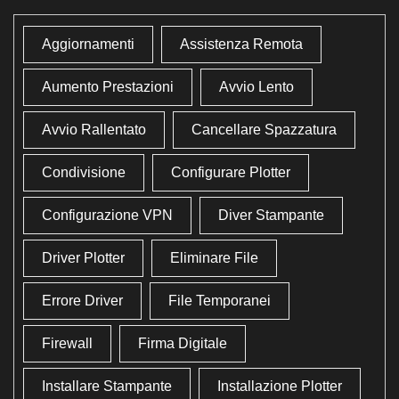
Aggiornamenti
Assistenza Remota
Aumento Prestazioni
Avvio Lento
Avvio Rallentato
Cancellare Spazzatura
Condivisione
Configurare Plotter
Configurazione VPN
Diver Stampante
Driver Plotter
Eliminare File
Errore Driver
File Temporanei
Firewall
Firma Digitale
Installare Stampante
Installazione Plotter