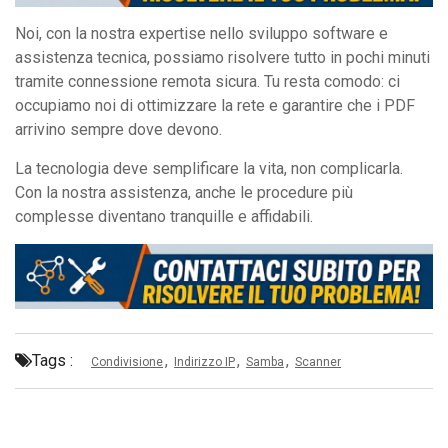
Noi, con la nostra expertise nello sviluppo software e
assistenza tecnica, possiamo risolvere tutto in pochi minuti
tramite connessione remota sicura. Tu resta comodo: ci
occupiamo noi di ottimizzare la rete e garantire che i PDF
arrivino sempre dove devono.
La tecnologia deve semplificare la vita, non complicarla.
Con la nostra assistenza, anche le procedure più
complesse diventano tranquille e affidabili.
Tags :
,
,
,
Condivisione
Indirizzo IP
Samba
Scanner