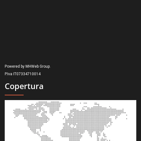
Powered by MHWeb Group.
P.Iva IT07334710014
Copertura