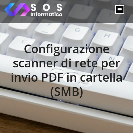
Configurazione
scanner di rete per
invio PDF in cartella
(SMB)