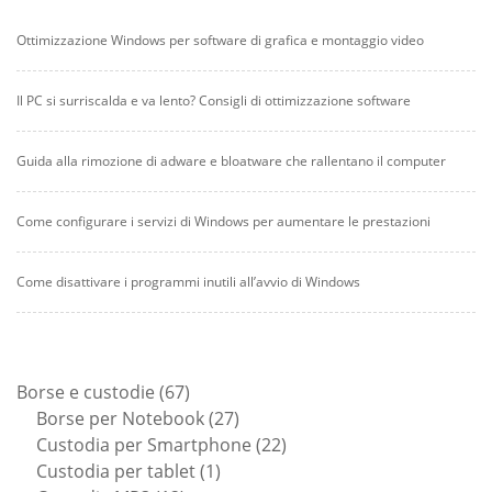
Ottimizzazione Windows per software di grafica e montaggio video
Il PC si surriscalda e va lento? Consigli di ottimizzazione software
Guida alla rimozione di adware e bloatware che rallentano il computer
Come configurare i servizi di Windows per aumentare le prestazioni
Come disattivare i programmi inutili all’avvio di Windows
67
Borse e custodie
67
prodotti
27
Borse per Notebook
27
prodotti
22
Custodia per Smartphone
22
1
prodotti
Custodia per tablet
1