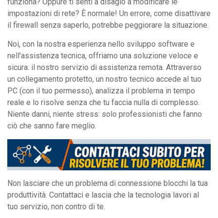
funziona? Oppure ti senti a disagio a modificare le
impostazioni di rete? È normale! Un errore, come disattivare
il firewall senza saperlo, potrebbe peggiorare la situazione.
Noi, con la nostra esperienza nello sviluppo software e
nell’assistenza tecnica, offriamo una soluzione veloce e
sicura: il nostro servizio di assistenza remota. Attraverso
un collegamento protetto, un nostro tecnico accede al tuo
PC (con il tuo permesso), analizza il problema in tempo
reale e lo risolve senza che tu faccia nulla di complesso.
Niente danni, niente stress: solo professionisti che fanno
ciò che sanno fare meglio.
Non lasciare che un problema di connessione blocchi la tua
produttività. Contattaci e lascia che la tecnologia lavori al
tuo servizio, non contro di te.