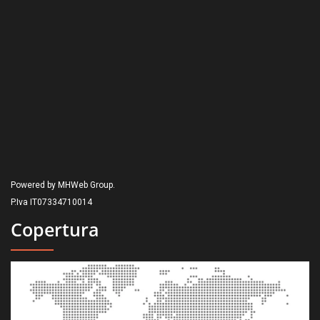
Powered by MHWeb Group.
P.Iva IT07334710014
Copertura