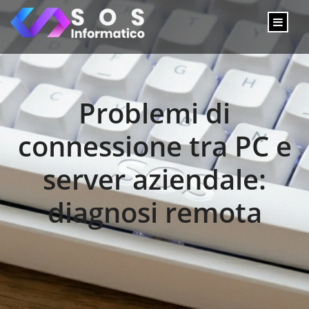
Problemi di
connessione tra PC e
server aziendale:
diagnosi remota