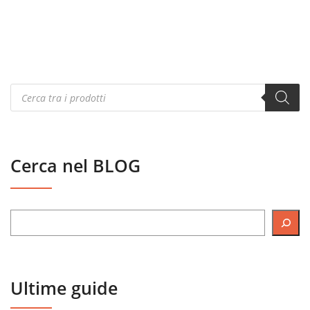
Products
search
Cerca nel BLOG
Ultime guide