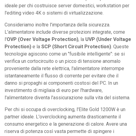
ideale per chi costruisce server domestici, workstation per
l'editing video 4K o sistemi di virtualizzazione.
Consideriamo inoltre l'importanza della sicurezza.
L'alimentatore include diverse protezioni integrate, come
l'
OVP (Over Voltage Protection)
, la
UVP (Under Voltage
Protection)
e la
SCP (Short Circuit Protection)
. Queste
tecnologie agiscono come un "fusibile intelligente": se si
verifica un cortocircuito o un picco di tensione anomalo
proveniente dalla rete elettrica, l'alimentatore interrompe
istantaneamente il flusso di corrente per evitare che il
danno si propaghi ai componenti costosi del PC. In un
investimento di migliaia di euro per l'hardware,
l'alimentatore diventa l'assicurazione sulla vita del sistema.
Per chi si occupa di overclocking, l'Elite Gold 1200W è un
partner ideale. L'overclocking aumenta drasticamente il
consumo energetico e la generazione di calore. Avere una
riserva di potenza così vasta permette di spingere i