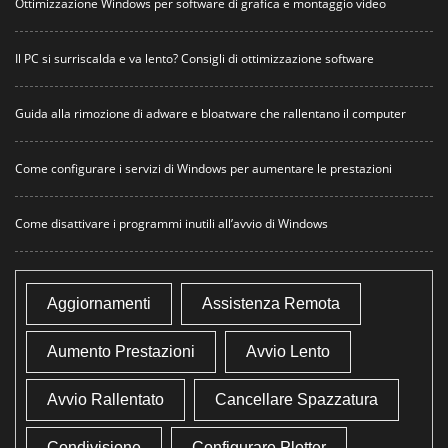
Ottimizzazione Windows per software di grafica e montaggio video
Il PC si surriscalda e va lento? Consigli di ottimizzazione software
Guida alla rimozione di adware e bloatware che rallentano il computer
Come configurare i servizi di Windows per aumentare le prestazioni
Come disattivare i programmi inutili all’avvio di Windows
Aggiornamenti
Assistenza Remota
Aumento Prestazioni
Avvio Lento
Avvio Rallentato
Cancellare Spazzatura
Condivisione
Configurare Plotter