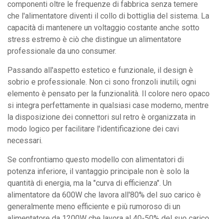
componenti oltre le frequenze di fabbrica senza temere
che l'alimentatore diventi il collo di bottiglia del sistema. La
capacità di mantenere un voltaggio costante anche sotto
stress estremo è ciò che distingue un alimentatore
professionale da uno consumer.
Passando all'aspetto estetico e funzionale, il design è
sobrio e professionale. Non ci sono fronzoli inutili; ogni
elemento è pensato per la funzionalità. Il colore nero opaco
si integra perfettamente in qualsiasi case moderno, mentre
la disposizione dei connettori sul retro è organizzata in
modo logico per facilitare l'identificazione dei cavi
necessari.
Se confrontiamo questo modello con alimentatori di
potenza inferiore, il vantaggio principale non è solo la
quantità di energia, ma la "curva di efficienza". Un
alimentatore da 600W che lavora all'80% del suo carico è
generalmente meno efficiente e più rumoroso di un
alimentatore da 1200W che lavora al 40-50% del suo carico.