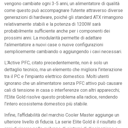
vengono cambiate ogni 3-5 anni, un alimentatore di qualità
come questo può accompagnare l'utente attraverso diverse
generazioni di hardware, poiché gli standard ATX rimangono
relativamente stabili e la potenza di 1200W sarà
probabilmente sufficiente anche per i componenti dei
prossimi anni. La modularità permette di adattare
l'alimentatore a nuovi case o nuove configurazioni
semplicemente cambiando o aggiungendo i cavi necessari.
L'Active PFC, citato precedentemente, non è solo un
dettaglio tecnico, ma un elemento che migliora l'interazione
tra il PC e l'impianto elettrico domestico. Molti utenti
ignorano che un alimentatore senza PFC attivo può causare
cali di tensione in casa o interferenze con altri apparecchi;
l'Elite Gold risolve questo problema alla radice, rendendo
l'intero ecosistema domestico più stabile.
Infine, l'affidabilità del marchio Cooler Master aggiunge un
ulteriore livello di fiducia. La serie Elite Gold è il risultato di