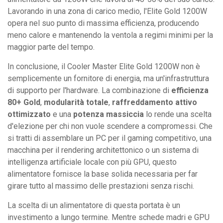
Lavorando in una zona di carico medio, l'Elite Gold 1200W
opera nel suo punto di massima efficienza, producendo
meno calore e mantenendo la ventola a regimi minimi per la
maggior parte del tempo.
In conclusione, il Cooler Master Elite Gold 1200W non è
semplicemente un fornitore di energia, ma un'infrastruttura
di supporto per l'hardware. La combinazione di
efficienza
80+ Gold
,
modularità totale
,
raffreddamento attivo
ottimizzato
e una
potenza massiccia
lo rende una scelta
d'elezione per chi non vuole scendere a compromessi. Che
si tratti di assemblare un PC per il gaming competitivo, una
macchina per il rendering architettonico o un sistema di
intelligenza artificiale locale con più GPU, questo
alimentatore fornisce la base solida necessaria per far
girare tutto al massimo delle prestazioni senza rischi.
La scelta di un alimentatore di questa portata è un
investimento a lungo termine. Mentre schede madri e GPU