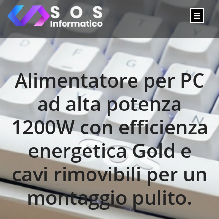
Alimentatore per PC
ad alta potenza
1200W con efficienza
energetica Gold e
cavi rimovibili per un
montaggio pulito.