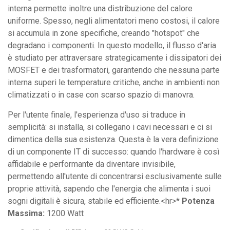
interna permette inoltre una distribuzione del calore
uniforme. Spesso, negli alimentatori meno costosi, il calore
si accumula in zone specifiche, creando "hotspot" che
degradano i componenti. In questo modello, il flusso d'aria
è studiato per attraversare strategicamente i dissipatori dei
MOSFET e dei trasformatori, garantendo che nessuna parte
interna superi le temperature critiche, anche in ambienti non
climatizzati o in case con scarso spazio di manovra.
Per l'utente finale, l'esperienza d'uso si traduce in
semplicità: si installa, si collegano i cavi necessari e ci si
dimentica della sua esistenza. Questa è la vera definizione
di un componente IT di successo: quando l'hardware è così
affidabile e performante da diventare invisibile,
permettendo all'utente di concentrarsi esclusivamente sulle
proprie attività, sapendo che l'energia che alimenta i suoi
sogni digitali è sicura, stabile ed efficiente.<hr>*
Potenza
Massima:
1200 Watt