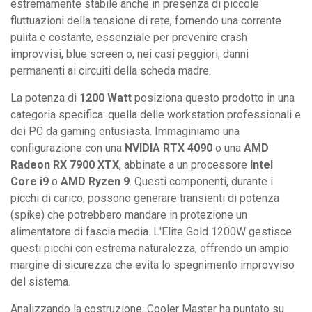
estremamente stabile anche in presenza di piccole
fluttuazioni della tensione di rete, fornendo una corrente
pulita e costante, essenziale per prevenire crash
improvvisi, blue screen o, nei casi peggiori, danni
permanenti ai circuiti della scheda madre.
La potenza di
1200 Watt
posiziona questo prodotto in una
categoria specifica: quella delle workstation professionali e
dei PC da gaming entusiasta. Immaginiamo una
configurazione con una
NVIDIA RTX 4090
o una
AMD
Radeon RX 7900 XTX
, abbinate a un processore
Intel
Core i9
o
AMD Ryzen 9
. Questi componenti, durante i
picchi di carico, possono generare transienti di potenza
(spike) che potrebbero mandare in protezione un
alimentatore di fascia media. L'Elite Gold 1200W gestisce
questi picchi con estrema naturalezza, offrendo un ampio
margine di sicurezza che evita lo spegnimento improvviso
del sistema.
Analizzando la costruzione, Cooler Master ha puntato su