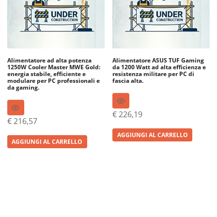
Alimentatore ad alta potenza
Alimentatore ASUS TUF Gaming
1250W Cooler Master MWE Gold:
da 1200 Watt ad alta efficienza e
energia stabile, efficiente e
resistenza militare per PC di
modulare per PC professionali e
fascia alta.
da gaming.
€
226,19
€
216,57
AGGIUNGI AL CARRELLO
AGGIUNGI AL CARRELLO