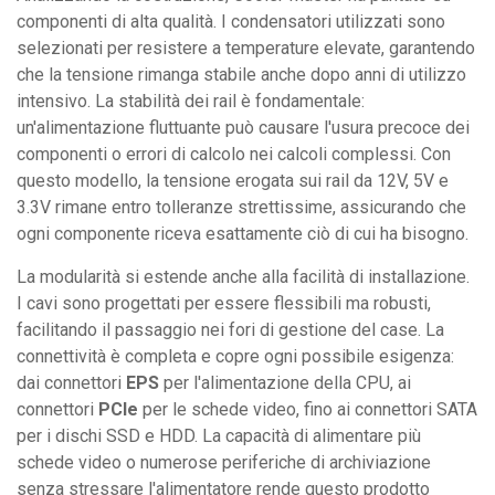
componenti di alta qualità. I condensatori utilizzati sono
selezionati per resistere a temperature elevate, garantendo
che la tensione rimanga stabile anche dopo anni di utilizzo
intensivo. La stabilità dei rail è fondamentale:
un'alimentazione fluttuante può causare l'usura precoce dei
componenti o errori di calcolo nei calcoli complessi. Con
questo modello, la tensione erogata sui rail da 12V, 5V e
3.3V rimane entro tolleranze strettissime, assicurando che
ogni componente riceva esattamente ciò di cui ha bisogno.
La modularità si estende anche alla facilità di installazione.
I cavi sono progettati per essere flessibili ma robusti,
facilitando il passaggio nei fori di gestione del case. La
connettività è completa e copre ogni possibile esigenza:
dai connettori
EPS
per l'alimentazione della CPU, ai
connettori
PCIe
per le schede video, fino ai connettori SATA
per i dischi SSD e HDD. La capacità di alimentare più
schede video o numerose periferiche di archiviazione
senza stressare l'alimentatore rende questo prodotto