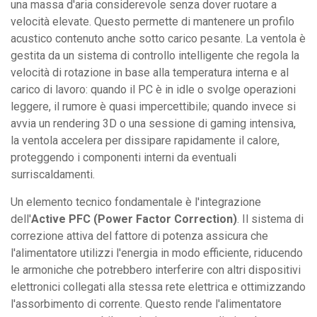
una massa d'aria considerevole senza dover ruotare a
velocità elevate. Questo permette di mantenere un profilo
acustico contenuto anche sotto carico pesante. La ventola è
gestita da un sistema di controllo intelligente che regola la
velocità di rotazione in base alla temperatura interna e al
carico di lavoro: quando il PC è in idle o svolge operazioni
leggere, il rumore è quasi impercettibile; quando invece si
avvia un rendering 3D o una sessione di gaming intensiva,
la ventola accelera per dissipare rapidamente il calore,
proteggendo i componenti interni da eventuali
surriscaldamenti.
Un elemento tecnico fondamentale è l'integrazione
dell'
Active PFC (Power Factor Correction)
. Il sistema di
correzione attiva del fattore di potenza assicura che
l'alimentatore utilizzi l'energia in modo efficiente, riducendo
le armoniche che potrebbero interferire con altri dispositivi
elettronici collegati alla stessa rete elettrica e ottimizzando
l'assorbimento di corrente. Questo rende l'alimentatore