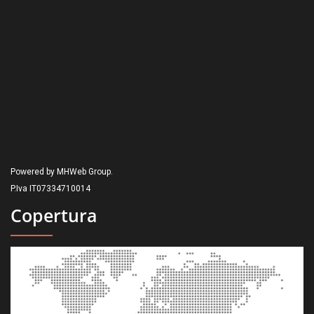
Powered by MHWeb Group.
P.Iva IT07334710014
Copertura