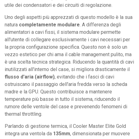
utile dei condensatori e dei circuiti di regolazione.
Uno degli aspetti più apprezzati di questo modello è la sua
natura
completamente modulare
. A differenza degli
alimentatori a cavi fissi, il sistema modulare permette
all'utente di collegare esclusivamente i cavi necessari per
la propria configurazione specifica. Questo non è solo un
vezzo estetico per chi ama il cable management pulito, ma
è una scelta tecnica strategica. Riducendo la quantità di cavi
inutilizzati all'interno del case, si migliora drasticamente il
flusso d'aria (airflow)
, evitando che i fasci di cavi
ostruiscano il passaggio dell'aria fredda verso la scheda
madre e la GPU. Questo contribuisce a mantenere
temperature più basse in tutto il sistema, riducendo il
rumore delle ventole del case e prevenendo fenomeni di
thermal throttling.
Parlando di gestione termica, il Cooler Master Elite Gold
integra una ventola da
135mm
, dimensionata per muovere