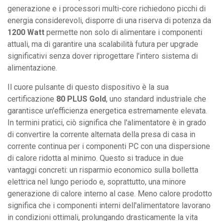
quantità
generazione e i processori multi-core richiedono picchi di
energia considerevoli, disporre di una riserva di potenza da
1200 Watt
permette non solo di alimentare i componenti
attuali, ma di garantire una scalabilità futura per upgrade
significativi senza dover riprogettare l'intero sistema di
alimentazione.
Il cuore pulsante di questo dispositivo è la sua
certificazione
80 PLUS Gold
, uno standard industriale che
garantisce un'efficienza energetica estremamente elevata.
In termini pratici, ciò significa che l'alimentatore è in grado
di convertire la corrente alternata della presa di casa in
corrente continua per i componenti PC con una dispersione
di calore ridotta al minimo. Questo si traduce in due
vantaggi concreti: un risparmio economico sulla bolletta
elettrica nel lungo periodo e, soprattutto, una minore
generazione di calore interno al case. Meno calore prodotto
significa che i componenti interni dell'alimentatore lavorano
in condizioni ottimali, prolungando drasticamente la vita