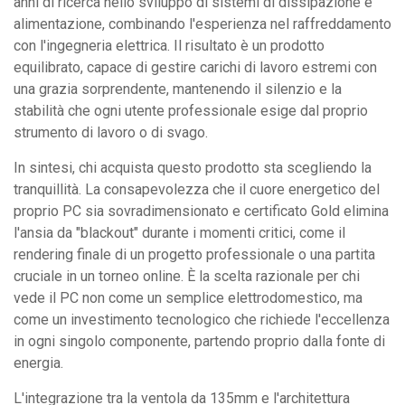
anni di ricerca nello sviluppo di sistemi di dissipazione e
alimentazione, combinando l'esperienza nel raffreddamento
con l'ingegneria elettrica. Il risultato è un prodotto
equilibrato, capace di gestire carichi di lavoro estremi con
una grazia sorprendente, mantenendo il silenzio e la
stabilità che ogni utente professionale esige dal proprio
strumento di lavoro o di svago.
In sintesi, chi acquista questo prodotto sta scegliendo la
tranquillità. La consapevolezza che il cuore energetico del
proprio PC sia sovradimensionato e certificato Gold elimina
l'ansia da "blackout" durante i momenti critici, come il
rendering finale di un progetto professionale o una partita
cruciale in un torneo online. È la scelta razionale per chi
vede il PC non come un semplice elettrodomestico, ma
come un investimento tecnologico che richiede l'eccellenza
in ogni singolo componente, partendo proprio dalla fonte di
energia.
L'integrazione tra la ventola da 135mm e l'architettura