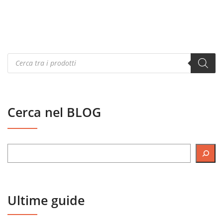
Products
search
Cerca nel BLOG
Ultime guide