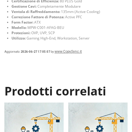
Certificazione di Efficienza:
80 PLUS Gold
Gestione Cavi:
Completamente Modulare
Ventola di Raffreddamento:
135mm (Active Cooling)
Correzione Fattore di Potenza:
Active PFC
Form Factor:
ATX
Modello:
MPW-C001-AFAG-BEU
Protezioni:
OVP, UVP, SCP
Utilizzo:
Gaming High-End, Workstation, Server
www.CopySync.it
Aggiornato:
2026-06-27 17:05:07
by
Prodotti correlati