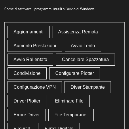
Come disattivare i programmi inutili all’avvio di Windows
Aggiornamenti
Assistenza Remota
Aumento Prestazioni
Avvio Lento
Avvio Rallentato
Cancellare Spazzatura
Condivisione
Configurare Plotter
Configurazione VPN
Diver Stampante
Driver Plotter
Eliminare File
Errore Driver
File Temporanei
Firewall
Firma Digitale