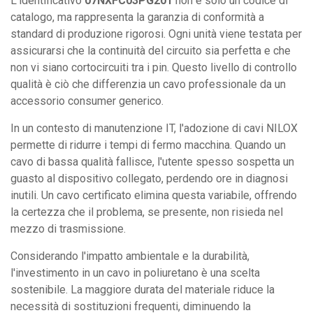
L'identificativo
07NXFC03PG201
non è solo un codice di
catalogo, ma rappresenta la garanzia di conformità a
standard di produzione rigorosi. Ogni unità viene testata per
assicurarsi che la continuità del circuito sia perfetta e che
non vi siano cortocircuiti tra i pin. Questo livello di controllo
qualità è ciò che differenzia un cavo professionale da un
accessorio consumer generico.
In un contesto di manutenzione IT, l'adozione di cavi NILOX
permette di ridurre i tempi di fermo macchina. Quando un
cavo di bassa qualità fallisce, l'utente spesso sospetta un
guasto al dispositivo collegato, perdendo ore in diagnosi
inutili. Un cavo certificato elimina questa variabile, offrendo
la certezza che il problema, se presente, non risieda nel
mezzo di trasmissione.
Considerando l'impatto ambientale e la durabilità,
l'investimento in un cavo in poliuretano è una scelta
sostenibile. La maggiore durata del materiale riduce la
necessità di sostituzioni frequenti, diminuendo la