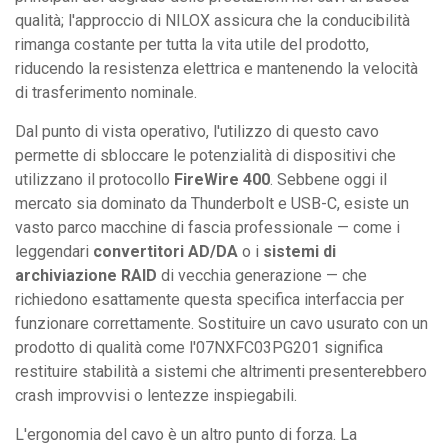
qualità; l'approccio di NILOX assicura che la conducibilità
rimanga costante per tutta la vita utile del prodotto,
riducendo la resistenza elettrica e mantenendo la velocità
di trasferimento nominale.
Dal punto di vista operativo, l'utilizzo di questo cavo
permette di sbloccare le potenzialità di dispositivi che
utilizzano il protocollo
FireWire 400
. Sebbene oggi il
mercato sia dominato da Thunderbolt e USB-C, esiste un
vasto parco macchine di fascia professionale — come i
leggendari
convertitori AD/DA
o i
sistemi di
archiviazione RAID
di vecchia generazione — che
richiedono esattamente questa specifica interfaccia per
funzionare correttamente. Sostituire un cavo usurato con un
prodotto di qualità come l'07NXFC03PG201 significa
restituire stabilità a sistemi che altrimenti presenterebbero
crash improvvisi o lentezze inspiegabili.
L'ergonomia del cavo è un altro punto di forza. La