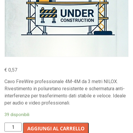
€
0,57
Cavo FireWire professionale 4M-4M da 3 metri NILOX.
Rivestimento in poliuretano resistente e schermatura anti-
interferenze per trasferimento dati stabile e veloce. Ideale
per audio e video professionali.
39 disponibili
Cavo
AGGIUNGI AL CARRELLO