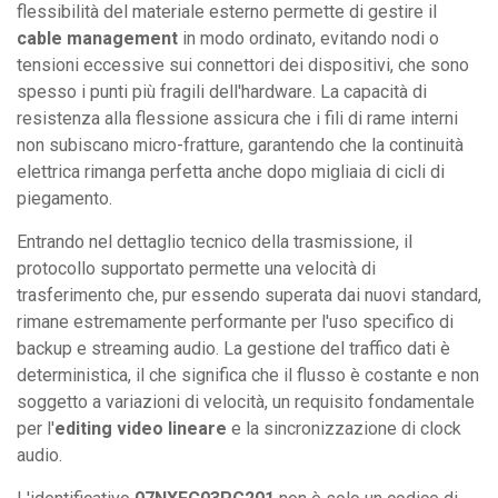
flessibilità del materiale esterno permette di gestire il
cable management
in modo ordinato, evitando nodi o
tensioni eccessive sui connettori dei dispositivi, che sono
spesso i punti più fragili dell'hardware. La capacità di
resistenza alla flessione assicura che i fili di rame interni
non subiscano micro-fratture, garantendo che la continuità
elettrica rimanga perfetta anche dopo migliaia di cicli di
piegamento.
Entrando nel dettaglio tecnico della trasmissione, il
protocollo supportato permette una velocità di
trasferimento che, pur essendo superata dai nuovi standard,
rimane estremamente performante per l'uso specifico di
backup e streaming audio. La gestione del traffico dati è
deterministica, il che significa che il flusso è costante e non
soggetto a variazioni di velocità, un requisito fondamentale
per l'
editing video lineare
e la sincronizzazione di clock
audio.