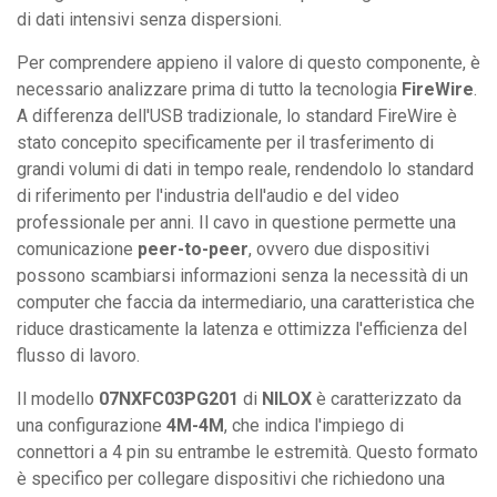
di dati intensivi senza dispersioni.
Per comprendere appieno il valore di questo componente, è
necessario analizzare prima di tutto la tecnologia
FireWire
.
A differenza dell'USB tradizionale, lo standard FireWire è
stato concepito specificamente per il trasferimento di
grandi volumi di dati in tempo reale, rendendolo lo standard
di riferimento per l'industria dell'audio e del video
professionale per anni. Il cavo in questione permette una
comunicazione
peer-to-peer
, ovvero due dispositivi
possono scambiarsi informazioni senza la necessità di un
computer che faccia da intermediario, una caratteristica che
riduce drasticamente la latenza e ottimizza l'efficienza del
flusso di lavoro.
Il modello
07NXFC03PG201
di
NILOX
è caratterizzato da
una configurazione
4M-4M
, che indica l'impiego di
connettori a 4 pin su entrambe le estremità. Questo formato
è specifico per collegare dispositivi che richiedono una