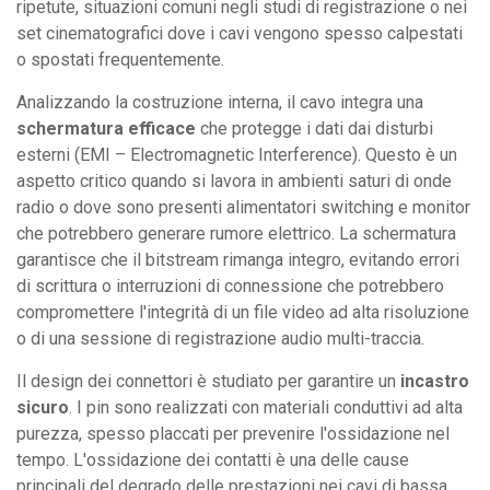
ripetute, situazioni comuni negli studi di registrazione o nei
set cinematografici dove i cavi vengono spesso calpestati
o spostati frequentemente.
Analizzando la costruzione interna, il cavo integra una
schermatura efficace
che protegge i dati dai disturbi
esterni (EMI – Electromagnetic Interference). Questo è un
aspetto critico quando si lavora in ambienti saturi di onde
radio o dove sono presenti alimentatori switching e monitor
che potrebbero generare rumore elettrico. La schermatura
garantisce che il bitstream rimanga integro, evitando errori
di scrittura o interruzioni di connessione che potrebbero
compromettere l'integrità di un file video ad alta risoluzione
o di una sessione di registrazione audio multi-traccia.
Il design dei connettori è studiato per garantire un
incastro
sicuro
. I pin sono realizzati con materiali conduttivi ad alta
purezza, spesso placcati per prevenire l'ossidazione nel
tempo. L'ossidazione dei contatti è una delle cause
principali del degrado delle prestazioni nei cavi di bassa