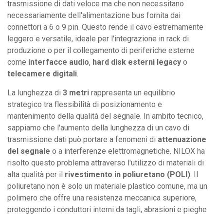
trasmissione di dati veloce ma che non necessitano
necessariamente dell'alimentazione bus fornita dai
connettori a 6 o 9 pin. Questo rende il cavo estremamente
leggero e versatile, ideale per l'integrazione in rack di
produzione o per il collegamento di periferiche esterne
come
interfacce audio
,
hard disk esterni legacy
o
telecamere digitali
.
La lunghezza di
3 metri
rappresenta un equilibrio
strategico tra flessibilità di posizionamento e
mantenimento della qualità del segnale. In ambito tecnico,
sappiamo che l'aumento della lunghezza di un cavo di
trasmissione dati può portare a fenomeni di
attenuazione
del segnale
o a interferenze elettromagnetiche. NILOX ha
risolto questo problema attraverso l'utilizzo di materiali di
alta qualità per il
rivestimento in poliuretano (POLI)
. Il
poliuretano non è solo un materiale plastico comune, ma un
polimero che offre una resistenza meccanica superiore,
proteggendo i conduttori interni da tagli, abrasioni e pieghe