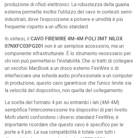
produzione di rifiuti elettronici. La robustezza della guaina
esterna permette inoltre l'utilizzo del cavo in contesti semi-
industriali, dove l'esposizione a polvere e umidità è più
frequente rispetto a un ufficio standard.
In sintesi, il
CAVO FIREWIRE 4M-4M POLI 3MT NILOX
07NXFC03PG201
non è un semplice accessorio, ma un
componente infrastrutturale. È lo strumento necessario per
chi non può permettersi l'instabilità. Che si tratti di collegare
un vecchio MacBook a un disco esterno FireWire o di
interfacciare una scheda audio professionale a un computer
di produzione, questo cavo garantisce che l'unico limite sia
la velocità del dispositivo, non quella del collegamento.
La scelta del formato 4 pin su entrambi i lati (4M-4M)
semplifica l'interconnessione tra dispositivi di pari livello.
Molti utenti confondono i diversi standard FireWire; è
importante ricordare che questo cavo è specifico per le
porte a 4 pin. La sua compatibilità è totale con tutti i