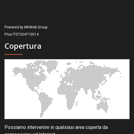
Powered by MHWeb Group.
P.Iva IT07334710014
Copertura
Possiamo intervenire in qualsiasi area coperta da