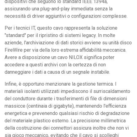
dispositivi che seguono lo standard IEEE 1394a,
assicurando una plug-and-play immediata senza la
necessità di driver aggiuntivi o configurazioni complesse.
Per i tecnici IT, questo cavo rappresenta la soluzione
"standard" per il ripristino di sistemi legacy. In molte
aziende, l'archiviazione di dati storici avviene su unità disco
FireWire per via della loro estrema affidabilità meccanica.
Avere a disposizione un cavo NILOX significa poter
accedere a questi archivi con la certezza di non
danneggiare i dati a causa di un segnale instabile.
Infine, è opportuno menzionare la gestione termica. I
materiali isolanti utilizzati impediscono il surriscaldamento
del conduttore durante i trasferimenti di file di dimensioni
massicce (centinaia di gigabyte), mantenendo l'efficienza
energetica e prevenendo qualsiasi rischio di degradazione
del materiale plastico esterno. La precisione millimetrica
della costruzione dei connettori assicura inoltre che non vi
sia gioco meccanico, evitando che il cavo si scolleghi