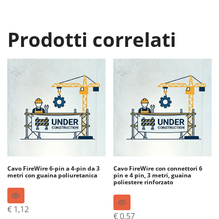
Prodotti correlati
Cavo FireWire 6-pin a 4-pin da 3
Cavo FireWire con connettori 6
metri con guaina poliuretanica
pin e 4 pin, 3 metri, guaina
poliestere rinforzato
€
1,12
€
0,57