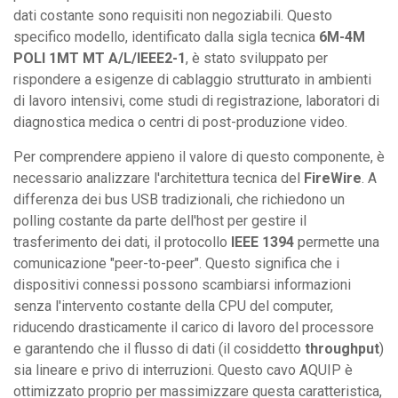
dati costante sono requisiti non negoziabili. Questo
specifico modello, identificato dalla sigla tecnica
6M-4M
POLI 1MT MT A/L/IEEE2-1
, è stato sviluppato per
rispondere a esigenze di cablaggio strutturato in ambienti
di lavoro intensivi, come studi di registrazione, laboratori di
diagnostica medica o centri di post-produzione video.
Per comprendere appieno il valore di questo componente, è
necessario analizzare l'architettura tecnica del
FireWire
. A
differenza dei bus USB tradizionali, che richiedono un
polling costante da parte dell'host per gestire il
trasferimento dei dati, il protocollo
IEEE 1394
permette una
comunicazione "peer-to-peer". Questo significa che i
dispositivi connessi possono scambiarsi informazioni
senza l'intervento costante della CPU del computer,
riducendo drasticamente il carico di lavoro del processore
e garantendo che il flusso di dati (il cosiddetto
throughput
)
sia lineare e privo di interruzioni. Questo cavo AQUIP è
ottimizzato proprio per massimizzare questa caratteristica,