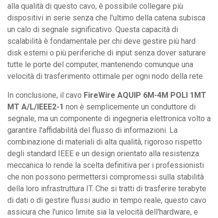
alla qualità di questo cavo, è possibile collegare più
dispositivi in serie senza che l'ultimo della catena subisca
un calo di segnale significativo. Questa capacità di
scalabilità è fondamentale per chi deve gestire più hard
disk esterni o più periferiche di input senza dover saturare
tutte le porte del computer, mantenendo comunque una
velocità di trasferimento ottimale per ogni nodo della rete.
In conclusione, il cavo
FireWire AQUIP 6M-4M POLI 1MT
MT A/L/IEEE2-1
non è semplicemente un conduttore di
segnale, ma un componente di ingegneria elettronica volto a
garantire l'affidabilità del flusso di informazioni. La
combinazione di materiali di alta qualità, rigoroso rispetto
degli standard IEEE e un design orientato alla resistenza
meccanica lo rende la scelta definitiva per i professionisti
che non possono permettersi compromessi sulla stabilità
della loro infrastruttura IT. Che si tratti di trasferire terabyte
di dati o di gestire flussi audio in tempo reale, questo cavo
assicura che l'unico limite sia la velocità dell'hardware, e