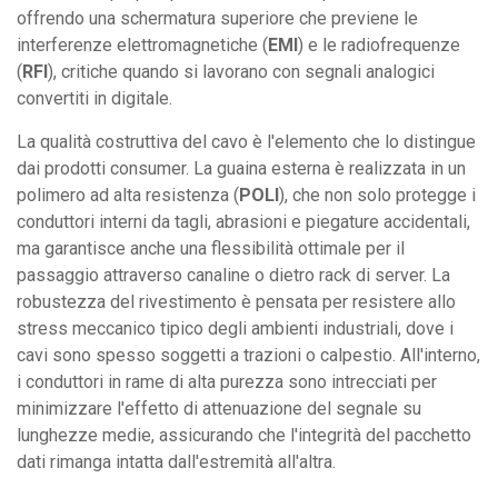
offrendo una schermatura superiore che previene le
interferenze elettromagnetiche (
EMI
) e le radiofrequenze
(
RFI
), critiche quando si lavorano con segnali analogici
convertiti in digitale.
La qualità costruttiva del cavo è l'elemento che lo distingue
dai prodotti consumer. La guaina esterna è realizzata in un
polimero ad alta resistenza (
POLI
), che non solo protegge i
conduttori interni da tagli, abrasioni e piegature accidentali,
ma garantisce anche una flessibilità ottimale per il
passaggio attraverso canaline o dietro rack di server. La
robustezza del rivestimento è pensata per resistere allo
stress meccanico tipico degli ambienti industriali, dove i
cavi sono spesso soggetti a trazioni o calpestio. All'interno,
i conduttori in rame di alta purezza sono intrecciati per
minimizzare l'effetto di attenuazione del segnale su
lunghezze medie, assicurando che l'integrità del pacchetto
dati rimanga intatta dall'estremità all'altra.