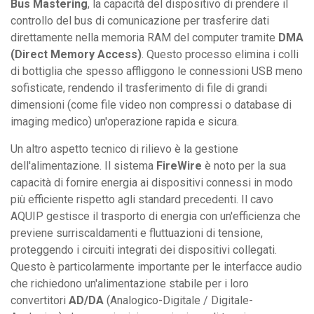
Bus Mastering
, la capacità del dispositivo di prendere il
controllo del bus di comunicazione per trasferire dati
direttamente nella memoria RAM del computer tramite
DMA
(Direct Memory Access)
. Questo processo elimina i colli
di bottiglia che spesso affliggono le connessioni USB meno
sofisticate, rendendo il trasferimento di file di grandi
dimensioni (come file video non compressi o database di
imaging medico) un'operazione rapida e sicura.
Un altro aspetto tecnico di rilievo è la gestione
dell'alimentazione. Il sistema
FireWire
è noto per la sua
capacità di fornire energia ai dispositivi connessi in modo
più efficiente rispetto agli standard precedenti. Il cavo
AQUIP gestisce il trasporto di energia con un'efficienza che
previene surriscaldamenti e fluttuazioni di tensione,
proteggendo i circuiti integrati dei dispositivi collegati.
Questo è particolarmente importante per le interfacce audio
che richiedono un'alimentazione stabile per i loro
convertitori
AD/DA
(Analogico-Digitale / Digitale-