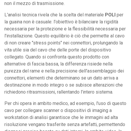
non il mezzo di trasmissione.
L'analisi tecnica rivela che la scelta del materiale
POLI
per
la guaina non è casuale: l'obiettivo è bilanciare la rigidità
necessaria per la protezione e la flessibilità necessaria per
l'installazione. Questo equilibrio è ciò che permette al cavo
di non creare "stress points" nei connettori, prolungando la
vita utile sia del cavo che delle porte del dispositivo
collegato. Quando si confronta questo prodotto con
alternative di fascia bassa, la differenza risiede nella
purezza del rame e nella precisione dell'assemblaggio dei
connettori, elementi che determinano se un dato arriva a
destinazione in modo integro o se subisce alterazioni che
richiedono ritrasmissioni, rallentando l'intero sistema.
Per chi opera in ambito medico, ad esempio, l'uso di questo
cavo per collegare scanner o dispositivi di imaging a
workstation di analisi garantisce che le immagini ad alta
risoluzione vengano trasferite senza artefatti, permettendo