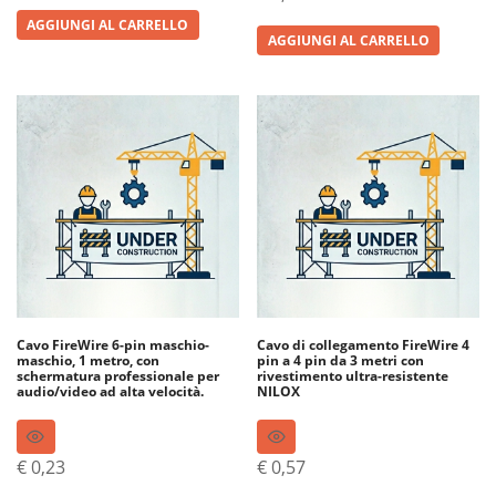
AGGIUNGI AL CARRELLO
AGGIUNGI AL CARRELLO
Cavo FireWire 6-pin maschio-
Cavo di collegamento FireWire 4
maschio, 1 metro, con
pin a 4 pin da 3 metri con
schermatura professionale per
rivestimento ultra-resistente
audio/video ad alta velocità.
NILOX
€
0,23
€
0,57