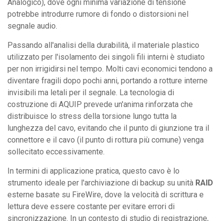
Analogico), dove ogni minima variazione di tensione
potrebbe introdurre rumore di fondo o distorsioni nel
segnale audio.
Passando all'analisi della durabilità, il materiale plastico
utilizzato per l'isolamento dei singoli fili interni è studiato
per non irrigidirsi nel tempo. Molti cavi economici tendono a
diventare fragili dopo pochi anni, portando a rotture interne
invisibili ma letali per il segnale. La tecnologia di
costruzione di AQUIP prevede un'anima rinforzata che
distribuisce lo stress della torsione lungo tutta la
lunghezza del cavo, evitando che il punto di giunzione tra il
connettore e il cavo (il punto di rottura più comune) venga
sollecitato eccessivamente.
In termini di applicazione pratica, questo cavo è lo
strumento ideale per l'archiviazione di backup su unità
RAID
esterne basate su FireWire, dove la velocità di scrittura e
lettura deve essere costante per evitare errori di
sincronizzazione. In un contesto di studio di registrazione,