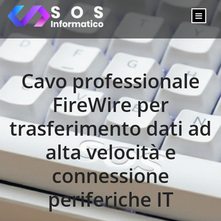
Cavo professionale
FireWire per
trasferimento dati ad
alta velocità e
connessione
periferiche IT