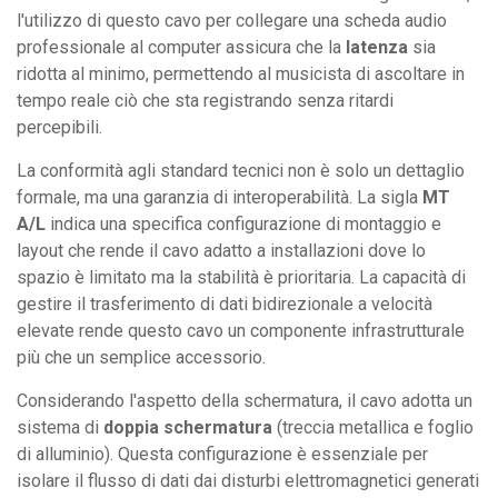
l'utilizzo di questo cavo per collegare una scheda audio
professionale al computer assicura che la
latenza
sia
ridotta al minimo, permettendo al musicista di ascoltare in
tempo reale ciò che sta registrando senza ritardi
percepibili.
La conformità agli standard tecnici non è solo un dettaglio
formale, ma una garanzia di interoperabilità. La sigla
MT
A/L
indica una specifica configurazione di montaggio e
layout che rende il cavo adatto a installazioni dove lo
spazio è limitato ma la stabilità è prioritaria. La capacità di
gestire il trasferimento di dati bidirezionale a velocità
elevate rende questo cavo un componente infrastrutturale
più che un semplice accessorio.
Considerando l'aspetto della schermatura, il cavo adotta un
sistema di
doppia schermatura
(treccia metallica e foglio
di alluminio). Questa configurazione è essenziale per
isolare il flusso di dati dai disturbi elettromagnetici generati