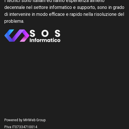
I tecnici sono italiani ed hanno esperienza almeno
decennale nel settore informatico e supporto, sono in grado
di intervenire in modo efficace e rapido nella risoluzione del
problema.
Powered by MHWeb Group.
P.Iva IT07334710014