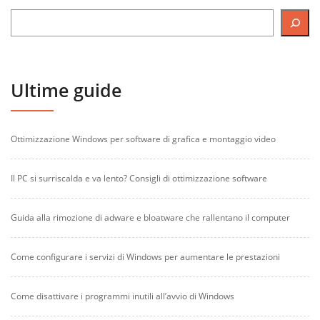
Ultime guide
Ottimizzazione Windows per software di grafica e montaggio video
Il PC si surriscalda e va lento? Consigli di ottimizzazione software
Guida alla rimozione di adware e bloatware che rallentano il computer
Come configurare i servizi di Windows per aumentare le prestazioni
Come disattivare i programmi inutili all’avvio di Windows