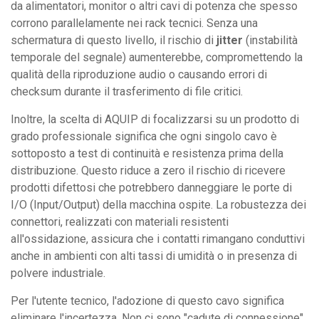
da alimentatori, monitor o altri cavi di potenza che spesso
corrono parallelamente nei rack tecnici. Senza una
schermatura di questo livello, il rischio di
jitter
(instabilità
temporale del segnale) aumenterebbe, compromettendo la
qualità della riproduzione audio o causando errori di
checksum durante il trasferimento di file critici.
Inoltre, la scelta di AQUIP di focalizzarsi su un prodotto di
grado professionale significa che ogni singolo cavo è
sottoposto a test di continuità e resistenza prima della
distribuzione. Questo riduce a zero il rischio di ricevere
prodotti difettosi che potrebbero danneggiare le porte di
I/O (Input/Output) della macchina ospite. La robustezza dei
connettori, realizzati con materiali resistenti
all'ossidazione, assicura che i contatti rimangano conduttivi
anche in ambienti con alti tassi di umidità o in presenza di
polvere industriale.
Per l'utente tecnico, l'adozione di questo cavo significa
eliminare l'incertezza. Non ci sono "cadute di connessione"