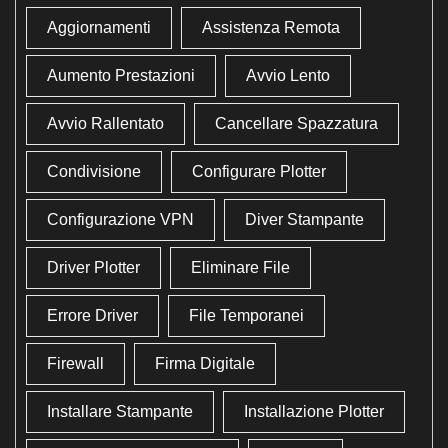
Aggiornamenti
Assistenza Remota
Aumento Prestazioni
Avvio Lento
Avvio Rallentato
Cancellare Spazzatura
Condivisione
Configurare Plotter
Configurazione VPN
Diver Stampante
Driver Plotter
Eliminare File
Errore Driver
File Temporanei
Firewall
Firma Digitale
Installare Stampante
Installazione Plotter