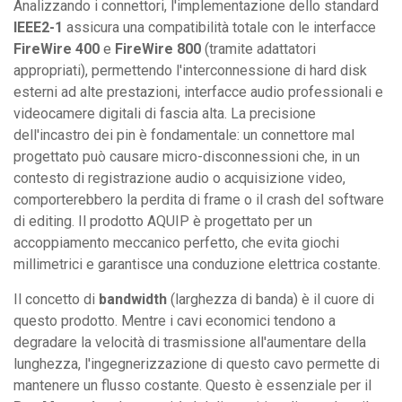
Analizzando i connettori, l'implementazione dello standard
IEEE2-1
assicura una compatibilità totale con le interfacce
FireWire 400
e
FireWire 800
(tramite adattatori
appropriati), permettendo l'interconnessione di hard disk
esterni ad alte prestazioni, interfacce audio professionali e
videocamere digitali di fascia alta. La precisione
dell'incastro dei pin è fondamentale: un connettore mal
progettato può causare micro-disconnessioni che, in un
contesto di registrazione audio o acquisizione video,
comporterebbero la perdita di frame o il crash del software
di editing. Il prodotto AQUIP è progettato per un
accoppiamento meccanico perfetto, che evita giochi
millimetrici e garantisce una conduzione elettrica costante.
Il concetto di
bandwidth
(larghezza di banda) è il cuore di
questo prodotto. Mentre i cavi economici tendono a
degradare la velocità di trasmissione all'aumentare della
lunghezza, l'ingegnerizzazione di questo cavo permette di
mantenere un flusso costante. Questo è essenziale per il