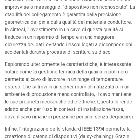
improvvise o messaggi di "dispositivo non riconosciuto". La
stabilità del collegamento è garantita dalla precisione
geometrica dei pin e dalla qualità del materiale conduttore.
In sintesi, l'investimento in un cavo di questa qualità si
traduce in un risparmio di tempo e in una maggiore
sicurezza dei dati, evitando i rischi legati a disconnessioni
accidentali durante processi di scrittura su disco.
Esplorando ulteriormente le caratteristiche, è interessante
notare come la gestione termica della guaina in polimero
permetta al cavo di lavorare in un range di temperature
esteso. Che si trovi in un server room climatizzata o in un
ambiente di produzione meno controllato, il cavo mantiene
le sue proprietà meccaniche ed elettriche. Questo lo rende
adatto anche per l'uso in contesti di installazione fissa,
dove il cavo rimane in posizione per anni senza degradarsi.
Infine, l'integrazione dello standard
IEEE 1394
permette la
creazione di catene di dispositivi (daisy-chaining). Grazie