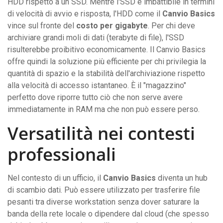
HDD rispetto a un SSD. Mentre l'SSD è imbattibile in termini
di velocità di avvio e risposta, l'HDD come il
Canvio Basics
vince sul fronte del
costo per gigabyte
. Per chi deve
archiviare grandi moli di dati (terabyte di file), l'SSD
risulterebbe proibitivo economicamente. Il Canvio Basics
offre quindi la soluzione più efficiente per chi privilegia la
quantità di spazio e la stabilità dell'archiviazione rispetto
alla velocità di accesso istantaneo. È il "magazzino"
perfetto dove riporre tutto ciò che non serve avere
immediatamente in RAM ma che non può essere perso.
Versatilità nei contesti
professionali
Nel contesto di un ufficio, il
Canvio Basics
diventa un hub
di scambio dati. Può essere utilizzato per trasferire file
pesanti tra diverse workstation senza dover saturare la
banda della rete locale o dipendere dal cloud (che spesso