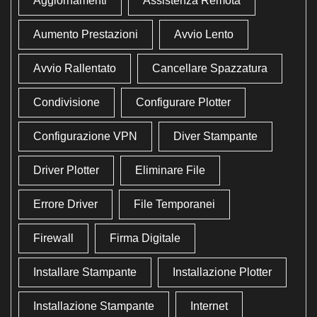
Aggiornamenti
Assistenza Remota
Aumento Prestazioni
Avvio Lento
Avvio Rallentato
Cancellare Spazzatura
Condivisione
Configurare Plotter
Configurazione VPN
Diver Stampante
Driver Plotter
Eliminare File
Errore Driver
File Temporanei
Firewall
Firma Digitale
Installare Stampante
Installazione Plotter
Installazione Stampante
Internet