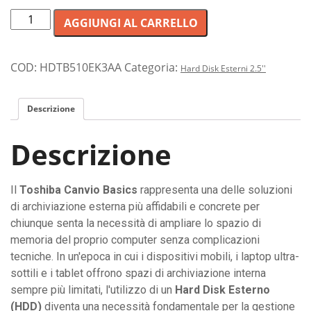
Hard
AGGIUNGI AL CARRELLO
Disk
Esterno
Toshiba
COD:
HDTB510EK3AA
Categoria:
Hard Disk Esterni 2.5''
Canvio
Basics
Descrizione
da
1
Descrizione
Terabyte,
Nero:
memoria
Il
Toshiba Canvio Basics
rappresenta una delle soluzioni
portatile
di archiviazione esterna più affidabili e concrete per
ad
chiunque senta la necessità di ampliare lo spazio di
alta
memoria del proprio computer senza complicazioni
capacità
tecniche. In un'epoca in cui i dispositivi mobili, i laptop ultra-
e
sottili e i tablet offrono spazi di archiviazione interna
semplice
sempre più limitati, l'utilizzo di un
Hard Disk Esterno
da
(HDD)
diventa una necessità fondamentale per la gestione