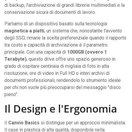
usare.
di backup, l'archiviazione di grandi librerie multimediali e la
quantità
conservazione sicura di documenti di lavoro.
Parliamo di un dispositivo basato sulla tecnologia
magnetica a piatti
, un sistema che, nonostante l'avvento
degli SSD, rimane la scelta preferenziale quando il rapporto
tra costo e capacità di archiviazione è il parametro
principale. Con una capacità di
1000GB (ovvero 1
Terabyte)
, questo drive offre uno spazio generoso in
grado di ospitare centinaia di migliaia di foto in alta
risoluzione, ore di video in Full HD o interi archivi di
documenti professionali, rendendolo lo strumento ideale
per chi non vuole più preoccuparsi del messaggio "disco
pieno".
Il Design e l'Ergonomia
Il
Canvio Basics
si distingue per un approccio minimalista.
Il case in plastica di alta qualità, disponibile nella