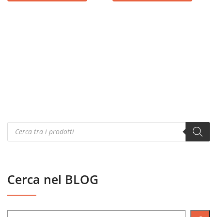
Products
search
Cerca nel BLOG