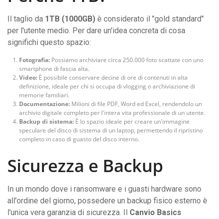
Il taglio da
1TB (1000GB)
è considerato il "gold standard"
per l'utente medio. Per dare un'idea concreta di cosa
significhi questo spazio:
Fotografia:
Possiamo archiviare circa 250.000 foto scattate con uno
smartphone di fascia alta.
Video:
È possibile conservare decine di ore di contenuti in alta
definizione, ideale per chi si occupa di vlogging o archiviazione di
memorie familiari.
Documentazione:
Milioni di file PDF, Word ed Excel, rendendolo un
archivio digitale completo per l'intera vita professionale di un utente.
Backup di sistema:
È lo spazio ideale per creare un'immagine
speculare del disco di sistema di un laptop, permettendo il ripristino
completo in caso di guasto del disco interno.
Sicurezza e Backup
In un mondo dove i ransomware e i guasti hardware sono
all'ordine del giorno, possedere un backup fisico esterno è
l'unica vera garanzia di sicurezza. Il
Canvio Basics