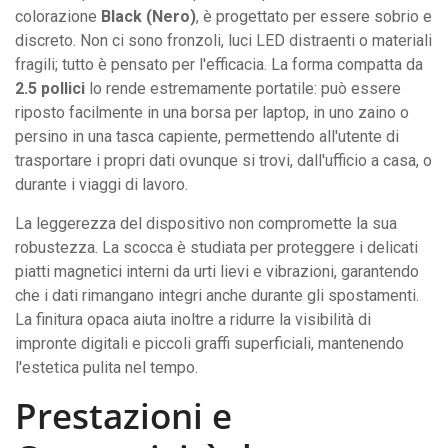
colorazione
Black (Nero)
, è progettato per essere sobrio e
discreto. Non ci sono fronzoli, luci LED distraenti o materiali
fragili; tutto è pensato per l'efficacia. La forma compatta da
2.5 pollici
lo rende estremamente portatile: può essere
riposto facilmente in una borsa per laptop, in uno zaino o
persino in una tasca capiente, permettendo all'utente di
trasportare i propri dati ovunque si trovi, dall'ufficio a casa, o
durante i viaggi di lavoro.
La leggerezza del dispositivo non compromette la sua
robustezza. La scocca è studiata per proteggere i delicati
piatti magnetici interni da urti lievi e vibrazioni, garantendo
che i dati rimangano integri anche durante gli spostamenti.
La finitura opaca aiuta inoltre a ridurre la visibilità di
impronte digitali e piccoli graffi superficiali, mantenendo
l'estetica pulita nel tempo.
Prestazioni e