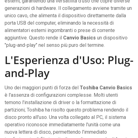
esterni, garantendo una versatilità d'uso che copre diverse
generazioni di hardware. Il collegamento avviene tramite un
unico cavo, che alimenta il dispositivo direttamente dalla
porta USB del computer, eliminando la necessità di
alimentatori esterni ingombranti o prese di corrente
aggiuntive. Questo rende il
Canvio Basics
un dispositivo
"plug-and-play" nel senso più puro del termine.
L'Esperienza d'Uso: Plug-
and-Play
Uno dei maggiori punti di forza del
Toshiba Canvio Basics
è l'assenza di configurazioni complesse. Molti utenti
temono l'installazione di driver o la formattazione di
partizioni; Toshiba ha risolto questo problema rendendo il
disco pronto all'uso. Una volta collegato al PC, il sistema
operativo riconosce immediatamente l'unità come una
nuova lettera di disco, permettendo l'immediato