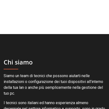
Chi siamo
Siamo un team di tecnici che possono aiutarti nelle
installazioni o configurazione dei tuoi dispositivi all'interno
della tua lan o anche più semplicemente nella gestione del
tuo pc.
I tecnici sono italiani ed hanno esperienza almeno
decennale nel settore informatico e supporto, sono in grado