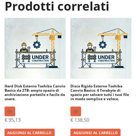
Prodotti correlati
Hard Disk Esterno Toshiba Canvio
Disco Rigido Esterno Toshiba
Basics da 2TB: ampio spazio di
Canvio Basics: 4 Terabyte di
archiviazione portatile e facile da
spazio per salvare tutti i tuoi file
usare.
in modo semplice e veloce.
€
95,13
€
138,50
AGGIUNGI AL CARRELLO
AGGIUNGI AL CARRELLO