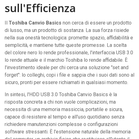
sull'Efficienza
Il
Toshiba Canvio Basics
non cerca di essere un prodotto
di lusso, ma un prodotto di sostanza. La sua forza risiede
nella sua onestà tecnologica: promette spazio, affidabilità e
semplicità, e mantiene tutte queste promesse. La scelta
del colore nero lo rende professionale, l'interfaccia USB 3.0
lo rende attuale e il marchio Toshiba lo rende affidabile. È
l'investimento ideale per chi cerca una soluzione "set and
forget": lo colleghi, copi i file e sappia che i suoi dati sono al
sicuro, pronti per essere richiamati in qualsiasi momento.
In sintesi, l'HDD USB 3.0 Toshiba Canvio Basics è la
risposta concreta a chi non vuole complicazioni, ma
necessita di una memoria massiccia, portatile e sicura,
capace di resistere al tempo e all'uso quotidiano senza
richiedere manutenzioni complesse o configurazioni
software stressanti. È l'estensione naturale della memoria