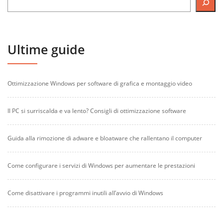
Ultime guide
Ottimizzazione Windows per software di grafica e montaggio video
Il PC si surriscalda e va lento? Consigli di ottimizzazione software
Guida alla rimozione di adware e bloatware che rallentano il computer
Come configurare i servizi di Windows per aumentare le prestazioni
Come disattivare i programmi inutili all’avvio di Windows