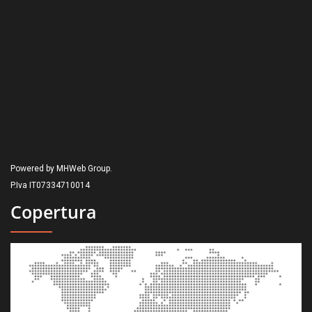
Powered by MHWeb Group.
P.Iva IT07334710014
Copertura