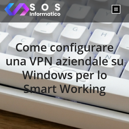
Come configurare
una VPN aziendale su
Windows per lo
Smart Working