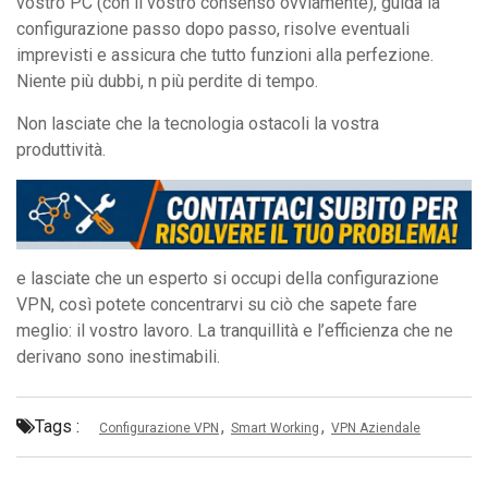
vostro PC (con il vostro consenso ovviamente), guida la
configurazione passo dopo passo, risolve eventuali
imprevisti e assicura che tutto funzioni alla perfezione.
Niente più dubbi, n più perdite di tempo.
Non lasciate che la tecnologia ostacoli la vostra
produttività.
e lasciate che un esperto si occupi della configurazione
VPN, così potete concentrarvi su ciò che sapete fare
meglio: il vostro lavoro. La tranquillità e l’efficienza che ne
derivano sono inestimabili.
Tags :
,
,
Configurazione VPN
Smart Working
VPN Aziendale