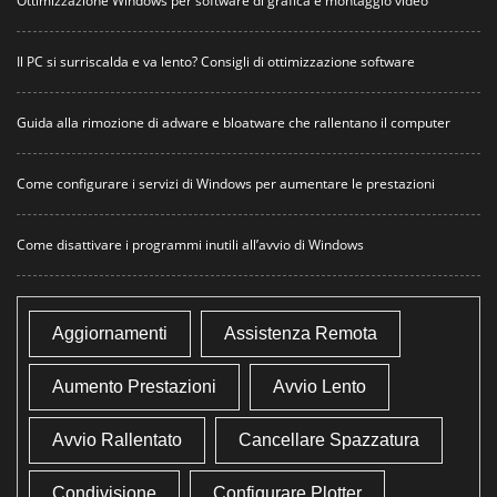
Ottimizzazione Windows per software di grafica e montaggio video
Il PC si surriscalda e va lento? Consigli di ottimizzazione software
Guida alla rimozione di adware e bloatware che rallentano il computer
Come configurare i servizi di Windows per aumentare le prestazioni
Come disattivare i programmi inutili all’avvio di Windows
Aggiornamenti
Assistenza Remota
Aumento Prestazioni
Avvio Lento
Avvio Rallentato
Cancellare Spazzatura
Condivisione
Configurare Plotter