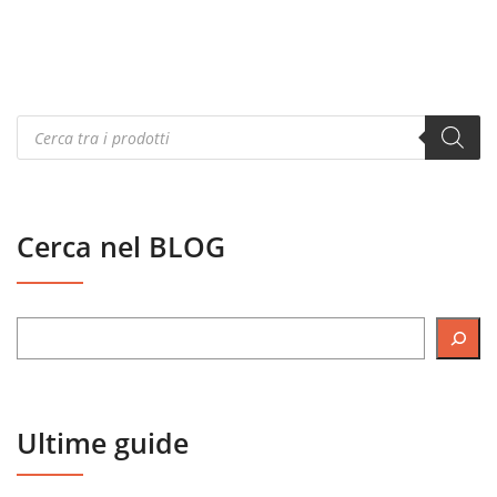
Products
search
Cerca nel BLOG
Ultime guide