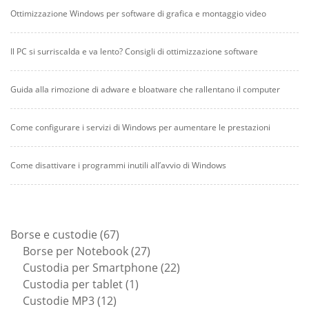
Ottimizzazione Windows per software di grafica e montaggio video
Il PC si surriscalda e va lento? Consigli di ottimizzazione software
Guida alla rimozione di adware e bloatware che rallentano il computer
Come configurare i servizi di Windows per aumentare le prestazioni
Come disattivare i programmi inutili all’avvio di Windows
67
Borse e custodie
67
prodotti
27
Borse per Notebook
27
prodotti
22
Custodia per Smartphone
22
1
prodotti
Custodia per tablet
1
12
prodotto
Custodie MP3
12