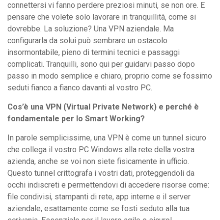
connettersi vi fanno perdere preziosi minuti, se non ore. E
pensare che volete solo lavorare in tranquillità, come si
dovrebbe. La soluzione? Una VPN aziendale. Ma
configurarla da solui può sembrare un ostacolo
insormontabile, pieno di termini tecnici e passaggi
complicati. Tranquilli, sono qui per guidarvi passo dopo
passo in modo semplice e chiaro, proprio come se fossimo
seduti fianco a fianco davanti al vostro PC.
Cos’è una VPN (Virtual Private Network) e perché è
fondamentale per lo Smart Working?
In parole semplicissime, una VPN è come un tunnel sicuro
che collega il vostro PC Windows alla rete della vostra
azienda, anche se voi non siete fisicamente in ufficio.
Questo tunnel crittografa i vostri dati, proteggendoli da
occhi indiscreti e permettendovi di accedere risorse come:
file condivisi, stampanti di rete, app interne e il server
aziendale, esattamente come se fosti seduto alla tua