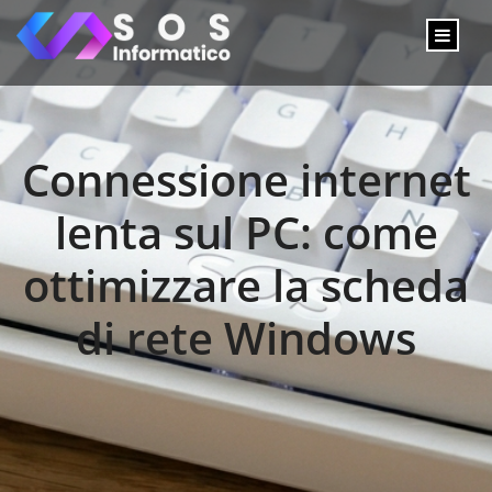
Connessione internet
lenta sul PC: come
ottimizzare la scheda
di rete Windows