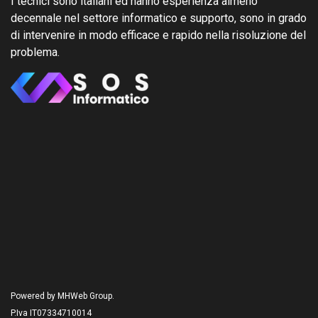
I tecnici sono italiani ed hanno esperienza almeno
decennale nel settore informatico e supporto, sono in grado
di intervenire in modo efficace e rapido nella risoluzione del
problema.
Powered by MHWeb Group.
P.Iva IT07334710014