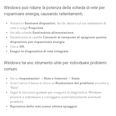
Windows può ridurre la potenza della scheda di rete per
risparmiare energia, causando rallentamenti.
Ancora in
Gestione dispositivi
, fai clic destro sul tuo adattatore di
rete e scegli
Proprietà
.
Vai alla scheda
Gestimento alimentazione
.
Deseleziona la casella
Consenti al computer di spegnere questo
dispositivo per risparmiare energia
.
Clicca
OK
.
Esegui la diagnostica di rete integrata
Windows ha uno strumento utile per individuare problemi
comuni.
Vai su
Impostazioni
->
Rete e Internet
->
Stato
.
Scorri verso il basso e clicca su
Risoluzione dei problemi
accanto a
“Rete”.
Segui le istruzioni guidate per eseguire la diagnostica. Windows
proverà a individuare e correggere automaticamente eventuali
problemi.
Ripristino della rete (come ultima spiaggia)