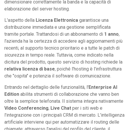
dimensionare correttamente la banda e la capacità di
elaborazione del server hosting.
L'aspetto della
Licenza Elettronica
garantisce una
distribuzione immediata e una gestione semplificata
tramite portale. Trattandosi di un abbonamento di
1 anno
,
l'azienda ha la certezza di accedere agli aggiornamenti più
recenti, al supporto tecnico prioritario e a tutte le patch di
sicurezza in tempo reale. Tuttavia, come indicato nella
dicitura del prodotto, questo servizio di hosting richiede la
relativa licenza di base
, poiché l'hosting è l'infrastruttura
che "ospita" e potenzia il software di comunicazione.
Entrando nel dettaglio delle funzionalità, l'
Enterprise AI
Edition
abilita strumenti di collaborazione che vanno ben
oltre la semplice telefonata. Il sistema integra nativamente
Video Conferencing
,
Live Chat
per i siti web e
l'integrazione con i principali CRM di mercato. L'intelligenza
artificiale interviene qui per automatizzare il routing delle
chiamate: attraverso l'analisi del profilo del cliente, il