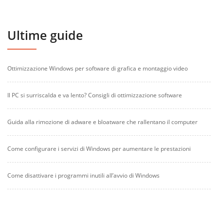
Ultime guide
Ottimizzazione Windows per software di grafica e montaggio video
Il PC si surriscalda e va lento? Consigli di ottimizzazione software
Guida alla rimozione di adware e bloatware che rallentano il computer
Come configurare i servizi di Windows per aumentare le prestazioni
Come disattivare i programmi inutili all’avvio di Windows