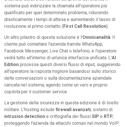
sistema può indirizzare la chiamata all'operatore più
qualificato per quel determinato problema, riducendo
drasticamente i tempi di attesa e aumentando il tasso di
risoluzione al primo contatto (
First Call Resolution
).
Un altro pilastro di questa soluzione è l'
Omnicanalità
. Il
cliente può contattare l'azienda tramite WhatsApp,
Facebook Messenger, Live Chat o telefono, e l'operatore
vedrà tutto all'interno di un'unica interfaccia unificata. L'
AI
Edition
processa questi diversi flussi di input, suggerendo
all'operatore la risposta migliore basandosi sullo storico
delle conversazioni o sulla documentazione aziendale
caricata nel sistema, agendo come un vero e proprio
copilota per il customer service.
La gestione della sicurezza in questa edizione è di livello
militare. L'hosting include
firewall avanzati
, sistemi di
intrusion detection
e crittografia dei flussi
SIP
e
RTP
,
proteggendo l'azienda da attacchi comuni nel mondo VoIP