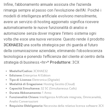
Infine, l'abbonamento annuale assicura che l'azienda
rimanga sempre al passo con l'evoluzione dell'AI. Poiché i
modelli di intelligenza artificiale evolvono mensilmente,
avere un servizio di hosting aggiornato significa ricevere
automaticamente le nuove funzionalità di analisi e
automazione senza dover migrare l'intero sistema ogni
volta che esce una nuova versione. Questo rende il prodotto
3CXHAE32
una scelta strategica per chi guarda al futuro
della comunicazione aziendale, eliminando l'obsolescenza
tecnologica e ponendo l'efficienza del cliente al centro della
strategia di business.<hr>*
Produttore:
3CX
Modello/Codice:
3CXHAE32
Edizione:
Enterprise AI Edition
Tipo di Licenza:
Elettronica (Digitale)
Modalità di Erogazione:
Hosting Gestito (Cloud)
Capacità Simultanea:
32 SC (Simultaneous Calls)
Durata Abbonamento:
1 Anno
Funzionalità Chiave:
Intelligenza Artificiale integrata, Omnicanalità,
Analisi Conversazioni
Requisito Obbligatorio:
Necessita della relativa licenza software 3CX