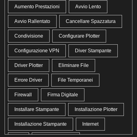
Aumento Prestazioni
Avvio Lento
Avvio Rallentato
Cancellare Spazzatura
Condivisione
Configurare Plotter
Configurazione VPN
Diver Stampante
Driver Plotter
Eliminare File
Errore Driver
File Temporanei
Firewall
Firma Digitale
Installare Stampante
Installazione Plotter
Installazione Stampante
Internet