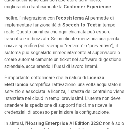
migliorando drasticamente la
Customer Experience
.
Inoltre, l'integrazione con l'
ecosistema AI
permette di
implementare funzionalità di
Speech-to-Text
in tempo
reale. Questo significa che ogni chiamata può essere
trascritta e indicizzata. Se un cliente menziona una parola
chiave specifica (ad esempio "reclamo" o "preventivo"), il
sistema può segnalarlo immediatamente al supervisore o
creare automaticamente un ticket nel software di gestione
aziendale, accelerando i flussi di lavoro interni.
È importante sottolineare che la natura di
Licenza
Elettronica
semplifica l'attivazione: una volta acquistato il
servizio e associata la licenza, l'istanza del centralino viene
istanziata nel cloud in tempi brevissimi. L'utente non deve
attendere la spedizione di supporti fisici, ma riceve le
credenziali di accesso per iniziare la configurazione.
In sintesi, l'
Hosting Enterprise AI Edition 32SC
non è solo