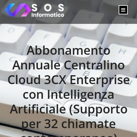
Abbonamento
Annuale Centralino
Cloud 3CX Enterprise
con Intelligenza
Artificiale (Supporto
per 32 chiamate