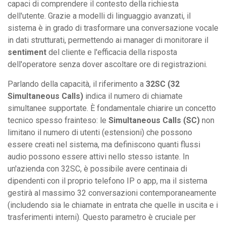
capaci di comprendere il contesto della richiesta
dell'utente. Grazie a modelli di linguaggio avanzati, il
sistema è in grado di trasformare una conversazione vocale
in dati strutturati, permettendo ai manager di monitorare il
sentiment
del cliente e l'efficacia della risposta
dell'operatore senza dover ascoltare ore di registrazioni.
Parlando della capacità, il riferimento a
32SC (32
Simultaneous Calls)
indica il numero di chiamate
simultanee supportate. È fondamentale chiarire un concetto
tecnico spesso frainteso: le
Simultaneous Calls (SC)
non
limitano il numero di utenti (estensioni) che possono
essere creati nel sistema, ma definiscono quanti flussi
audio possono essere attivi nello stesso istante. In
un'azienda con 32SC, è possibile avere centinaia di
dipendenti con il proprio telefono IP o app, ma il sistema
gestirà al massimo 32 conversazioni contemporaneamente
(includendo sia le chiamate in entrata che quelle in uscita e i
trasferimenti interni). Questo parametro è cruciale per