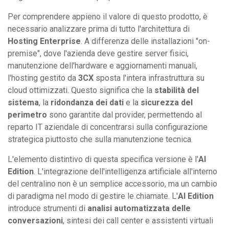
Per comprendere appieno il valore di questo prodotto, è
necessario analizzare prima di tutto l'architettura di
Hosting Enterprise
. A differenza delle installazioni "on-
premise", dove l'azienda deve gestire server fisici,
manutenzione dell'hardware e aggiornamenti manuali,
l'hosting gestito da
3CX
sposta l'intera infrastruttura su
cloud ottimizzati. Questo significa che la
stabilità del
sistema
, la
ridondanza dei dati
e la
sicurezza del
perimetro
sono garantite dal provider, permettendo al
reparto IT aziendale di concentrarsi sulla configurazione
strategica piuttosto che sulla manutenzione tecnica.
L'elemento distintivo di questa specifica versione è l'
AI
Edition
. L'integrazione dell'intelligenza artificiale all'interno
del centralino non è un semplice accessorio, ma un cambio
di paradigma nel modo di gestire le chiamate. L'
AI Edition
introduce strumenti di
analisi automatizzata delle
conversazioni
, sintesi dei call center e assistenti virtuali