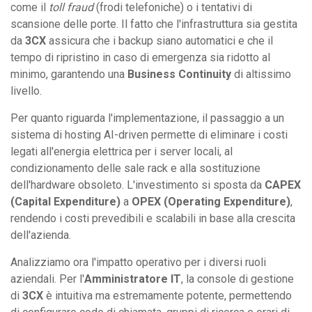
come il
toll fraud
(frodi telefoniche) o i tentativi di
scansione delle porte. Il fatto che l'infrastruttura sia gestita
da
3CX
assicura che i backup siano automatici e che il
tempo di ripristino in caso di emergenza sia ridotto al
minimo, garantendo una
Business Continuity
di altissimo
livello.
Per quanto riguarda l'implementazione, il passaggio a un
sistema di hosting AI-driven permette di eliminare i costi
legati all'energia elettrica per i server locali, al
condizionamento delle sale rack e alla sostituzione
dell'hardware obsoleto. L'investimento si sposta da
CAPEX
(Capital Expenditure)
a
OPEX (Operating Expenditure)
,
rendendo i costi prevedibili e scalabili in base alla crescita
dell'azienda.
Analizziamo ora l'impatto operativo per i diversi ruoli
aziendali. Per l'
Amministratore IT
, la console di gestione
di
3CX
è intuitiva ma estremamente potente, permettendo