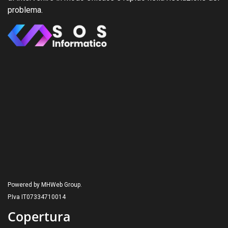
problema.
Powered by MHWeb Group.
P.Iva IT07334710014
Copertura