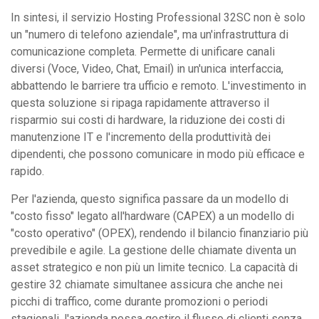
In sintesi, il servizio Hosting Professional 32SC non è solo
un "numero di telefono aziendale", ma un'infrastruttura di
comunicazione completa. Permette di unificare canali
diversi (Voce, Video, Chat, Email) in un'unica interfaccia,
abbattendo le barriere tra ufficio e remoto. L'investimento in
questa soluzione si ripaga rapidamente attraverso il
risparmio sui costi di hardware, la riduzione dei costi di
manutenzione IT e l'incremento della produttività dei
dipendenti, che possono comunicare in modo più efficace e
rapido.
Per l'azienda, questo significa passare da un modello di
"costo fisso" legato all'hardware (CAPEX) a un modello di
"costo operativo" (OPEX), rendendo il bilancio finanziario più
prevedibile e agile. La gestione delle chiamate diventa un
asset strategico e non più un limite tecnico. La capacità di
gestire 32 chiamate simultanee assicura che anche nei
picchi di traffico, come durante promozioni o periodi
stagionali, l'azienda possa gestire il flusso di clienti senza