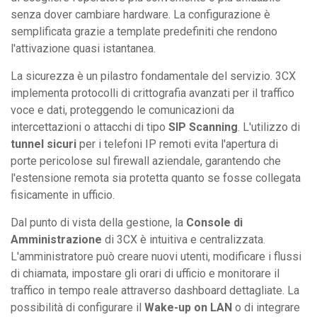
senza dover cambiare hardware. La configurazione è
semplificata grazie a template predefiniti che rendono
l'attivazione quasi istantanea.
La sicurezza è un pilastro fondamentale del servizio. 3CX
implementa protocolli di crittografia avanzati per il traffico
voce e dati, proteggendo le comunicazioni da
intercettazioni o attacchi di tipo
SIP Scanning
. L'utilizzo di
tunnel sicuri
per i telefoni IP remoti evita l'apertura di
porte pericolose sul firewall aziendale, garantendo che
l'estensione remota sia protetta quanto se fosse collegata
fisicamente in ufficio.
Dal punto di vista della gestione, la
Console di
Amministrazione
di 3CX è intuitiva e centralizzata.
L'amministratore può creare nuovi utenti, modificare i flussi
di chiamata, impostare gli orari di ufficio e monitorare il
traffico in tempo reale attraverso dashboard dettagliate. La
possibilità di configurare il
Wake-up on LAN
o di integrare