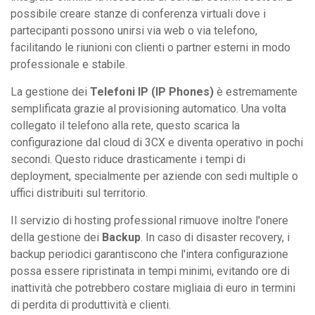
possibile creare stanze di conferenza virtuali dove i
partecipanti possono unirsi via web o via telefono,
facilitando le riunioni con clienti o partner esterni in modo
professionale e stabile.
La gestione dei
Telefoni IP (IP Phones)
è estremamente
semplificata grazie al provisioning automatico. Una volta
collegato il telefono alla rete, questo scarica la
configurazione dal cloud di 3CX e diventa operativo in pochi
secondi. Questo riduce drasticamente i tempi di
deployment, specialmente per aziende con sedi multiple o
uffici distribuiti sul territorio.
Il servizio di hosting professional rimuove inoltre l'onere
della gestione dei
Backup
. In caso di disaster recovery, i
backup periodici garantiscono che l'intera configurazione
possa essere ripristinata in tempi minimi, evitando ore di
inattività che potrebbero costare migliaia di euro in termini
di perdita di produttività e clienti.