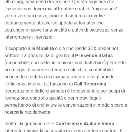
ultimi aggiornamenti di versione. Questo significa che
l'azienda non dovrà mai affrontare costi di "migrazione"
verso versioni nuove, poiché il sistema si evolve
costantemente attraverso update automatici che
aggiungono nuove funzionalità e patch di sicurezza senza
interrompere il servizio.
Il supporto alla
Mobilità
è ciò che rende 3CX leader nel
settore. La possibilità di gestire il
Presence Status
(disponibile, occupato, in riunione, non disturbare) permette
ai colleghi di sapere in tempo reale chi è contattabile,
riducendo i tentativi di chiamata a vuoto e migliorando
l'efficienza interna. La funzione di
Call Recording
(registrazione delle chiamate) è fondamentale per scopi di
formazione, controllo qualità o per motivi legali,
permettendo di archiviare le conversazioni in modo sicuro e
ricercarle rapidamente.
Inoltre, la gestione delle
Conferenze Audio e Video
integrate elimina la necessità di servizi esterni costosi. È