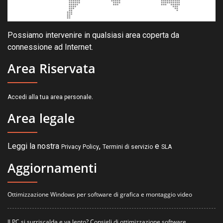
Possiamo intervenire in qualsiasi area coperta da
connessione ad Internet.
Area Riservata
.
Accedi alla tua area personale
Area legale
Leggi la nostra
,
e
Privacy Policy
Termini di servizio
SLA
Aggiornamenti
Ottimizzazione Windows per software di grafica e montaggio video
Il PC si surriscalda e va lento? Consigli di ottimizzazione software