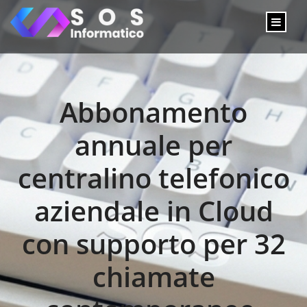
Abbonamento
annuale per
centralino telefonico
aziendale in Cloud
con supporto per 32
chiamate