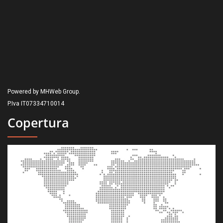
Powered by MHWeb Group.
P.Iva IT07334710014
Copertura