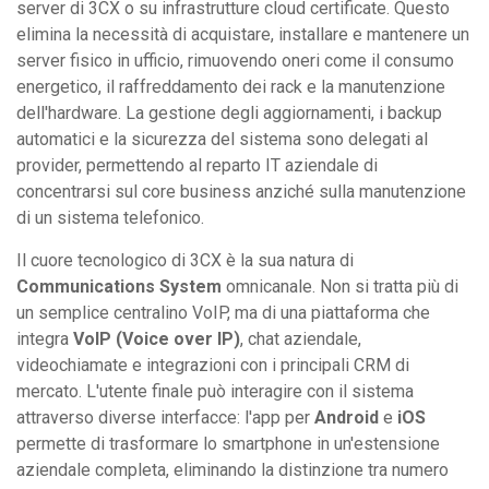
server di 3CX o su infrastrutture cloud certificate. Questo
elimina la necessità di acquistare, installare e mantenere un
server fisico in ufficio, rimuovendo oneri come il consumo
energetico, il raffreddamento dei rack e la manutenzione
dell'hardware. La gestione degli aggiornamenti, i backup
automatici e la sicurezza del sistema sono delegati al
provider, permettendo al reparto IT aziendale di
concentrarsi sul core business anziché sulla manutenzione
di un sistema telefonico.
Il cuore tecnologico di 3CX è la sua natura di
Communications System
omnicanale. Non si tratta più di
un semplice centralino VoIP, ma di una piattaforma che
integra
VoIP (Voice over IP)
, chat aziendale,
videochiamate e integrazioni con i principali CRM di
mercato. L'utente finale può interagire con il sistema
attraverso diverse interfacce: l'app per
Android
e
iOS
permette di trasformare lo smartphone in un'estensione
aziendale completa, eliminando la distinzione tra numero