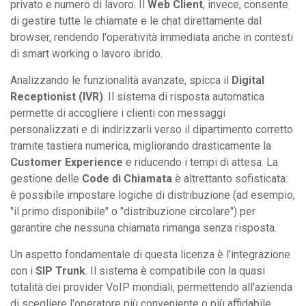
privato e numero di lavoro. Il
Web Client
, invece, consente
di gestire tutte le chiamate e le chat direttamente dal
browser, rendendo l'operatività immediata anche in contesti
di smart working o lavoro ibrido.
Analizzando le funzionalità avanzate, spicca il
Digital
Receptionist (IVR)
. Il sistema di risposta automatica
permette di accogliere i clienti con messaggi
personalizzati e di indirizzarli verso il dipartimento corretto
tramite tastiera numerica, migliorando drasticamente la
Customer Experience
e riducendo i tempi di attesa. La
gestione delle
Code di Chiamata
è altrettanto sofisticata:
è possibile impostare logiche di distribuzione (ad esempio,
"il primo disponibile" o "distribuzione circolare") per
garantire che nessuna chiamata rimanga senza risposta.
Un aspetto fondamentale di questa licenza è l'integrazione
con i
SIP Trunk
. Il sistema è compatibile con la quasi
totalità dei provider VoIP mondiali, permettendo all'azienda
di scegliere l'operatore più conveniente o più affidabile