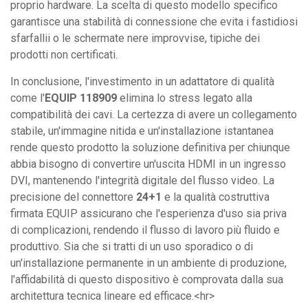
proprio hardware. La scelta di questo modello specifico
garantisce una stabilità di connessione che evita i fastidiosi
sfarfallii o le schermate nere improvvise, tipiche dei
prodotti non certificati.
In conclusione, l'investimento in un adattatore di qualità
come l'
EQUIP 118909
elimina lo stress legato alla
compatibilità dei cavi. La certezza di avere un collegamento
stabile, un'immagine nitida e un'installazione istantanea
rende questo prodotto la soluzione definitiva per chiunque
abbia bisogno di convertire un'uscita HDMI in un ingresso
DVI, mantenendo l'integrità digitale del flusso video. La
precisione del connettore
24+1
e la qualità costruttiva
firmata EQUIP assicurano che l'esperienza d'uso sia priva
di complicazioni, rendendo il flusso di lavoro più fluido e
produttivo. Sia che si tratti di un uso sporadico o di
un'installazione permanente in un ambiente di produzione,
l'affidabilità di questo dispositivo è comprovata dalla sua
architettura tecnica lineare ed efficace.<hr>