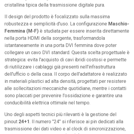
cristallina tipica della trasmissione digitale pura.
Il design del prodotto è focalizzato sulla massima
robustezza e semplicità d'uso. La configurazione
Maschio-
Femmina (M-F)
è studiata per essere inserita direttamente
nella porta HDMI della sorgente, trasformandola
istantaneamente in una porta DVI femmina dove poter
collegare un cavo DVI standard. Questa scelta progettuale è
strategica: evita l'acquisto di cavi ibridi costosi e permette
di riutilizzare i cablaggi già presenti nell'infrastruttura
dell'ufficio o della casa. Il corpo dell'adattatore è realizzato
in materiali plastici ad alta densità, progettati per resistere
alle sollecitazioni meccaniche quotidiane, mentre i contatti
sono placcati per prevenire l'ossidazione e garantire una
conducibilità elettrica ottimale nel tempo.
Uno degli aspetti tecnici più rilevanti è la gestione del
pinout
24+1
. Il numero "24" si riferisce ai pin dedicati alla
trasmissione dei dati video e al clock di sincronizzazione,