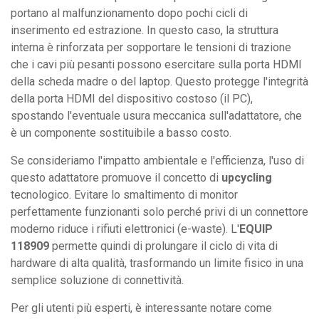
portano al malfunzionamento dopo pochi cicli di
inserimento ed estrazione. In questo caso, la struttura
interna è rinforzata per sopportare le tensioni di trazione
che i cavi più pesanti possono esercitare sulla porta HDMI
della scheda madre o del laptop. Questo protegge l'integrità
della porta HDMI del dispositivo costoso (il PC),
spostando l'eventuale usura meccanica sull'adattatore, che
è un componente sostituibile a basso costo.
Se consideriamo l'impatto ambientale e l'efficienza, l'uso di
questo adattatore promuove il concetto di
upcycling
tecnologico. Evitare lo smaltimento di monitor
perfettamente funzionanti solo perché privi di un connettore
moderno riduce i rifiuti elettronici (e-waste). L'
EQUIP
118909
permette quindi di prolungare il ciclo di vita di
hardware di alta qualità, trasformando un limite fisico in una
semplice soluzione di connettività.
Per gli utenti più esperti, è interessante notare come