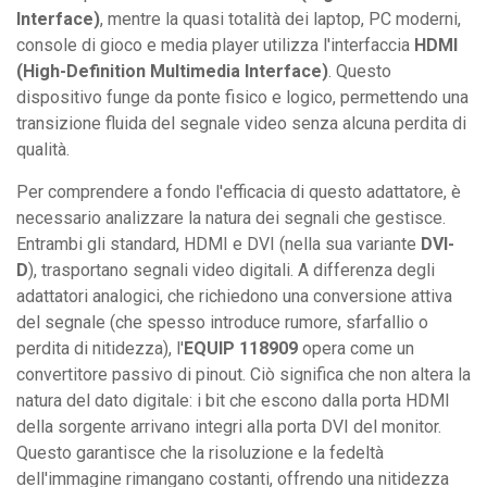
Interface)
, mentre la quasi totalità dei laptop, PC moderni,
console di gioco e media player utilizza l'interfaccia
HDMI
(High-Definition Multimedia Interface)
. Questo
dispositivo funge da ponte fisico e logico, permettendo una
transizione fluida del segnale video senza alcuna perdita di
qualità.
Per comprendere a fondo l'efficacia di questo adattatore, è
necessario analizzare la natura dei segnali che gestisce.
Entrambi gli standard, HDMI e DVI (nella sua variante
DVI-
D
), trasportano segnali video digitali. A differenza degli
adattatori analogici, che richiedono una conversione attiva
del segnale (che spesso introduce rumore, sfarfallio o
perdita di nitidezza), l'
EQUIP 118909
opera come un
convertitore passivo di pinout. Ciò significa che non altera la
natura del dato digitale: i bit che escono dalla porta HDMI
della sorgente arrivano integri alla porta DVI del monitor.
Questo garantisce che la risoluzione e la fedeltà
dell'immagine rimangano costanti, offrendo una nitidezza