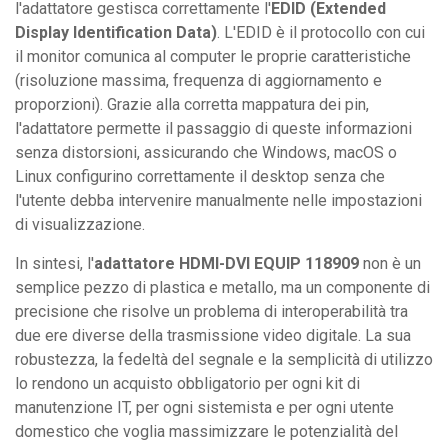
l'adattatore gestisca correttamente l'
EDID (Extended
Display Identification Data)
. L'EDID è il protocollo con cui
il monitor comunica al computer le proprie caratteristiche
(risoluzione massima, frequenza di aggiornamento e
proporzioni). Grazie alla corretta mappatura dei pin,
l'adattatore permette il passaggio di queste informazioni
senza distorsioni, assicurando che Windows, macOS o
Linux configurino correttamente il desktop senza che
l'utente debba intervenire manualmente nelle impostazioni
di visualizzazione.
In sintesi, l'
adattatore HDMI-DVI EQUIP 118909
non è un
semplice pezzo di plastica e metallo, ma un componente di
precisione che risolve un problema di interoperabilità tra
due ere diverse della trasmissione video digitale. La sua
robustezza, la fedeltà del segnale e la semplicità di utilizzo
lo rendono un acquisto obbligatorio per ogni kit di
manutenzione IT, per ogni sistemista e per ogni utente
domestico che voglia massimizzare le potenzialità del