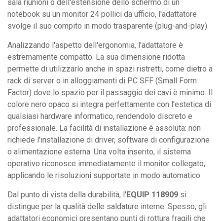
sala riunioni o dell'estensione dello schermo di un
notebook su un monitor 24 pollici da ufficio, l'adattatore
svolge il suo compito in modo trasparente (plug-and-play).
Analizzando l'aspetto dell'ergonomia, l'adattatore è
estremamente compatto. La sua dimensione ridotta
permette di utilizzarlo anche in spazi ristretti, come dietro a
rack di server o in alloggiamenti di PC SFF (Small Form
Factor) dove lo spazio per il passaggio dei cavi è minimo. Il
colore nero opaco si integra perfettamente con l'estetica di
qualsiasi hardware informatico, rendendolo discreto e
professionale. La facilità di installazione è assoluta: non
richiede l'installazione di driver, software di configurazione
o alimentazione esterna. Una volta inserito, il sistema
operativo riconosce immediatamente il monitor collegato,
applicando le risoluzioni supportate in modo automatico.
Dal punto di vista della durabilità, l'
EQUIP 118909
si
distingue per la qualità delle saldature interne. Spesso, gli
adattatori economici presentano punti di rottura fragili che