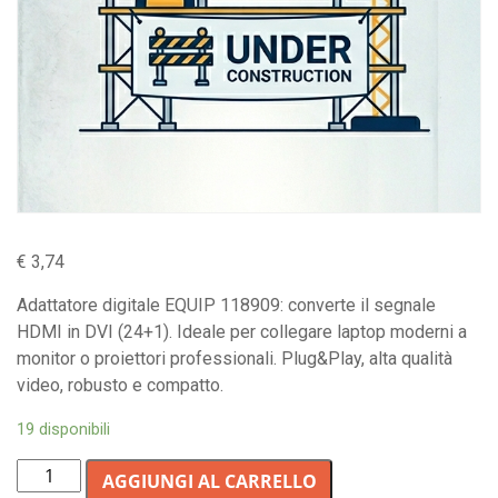
€
3,74
Adattatore digitale EQUIP 118909: converte il segnale
HDMI in DVI (24+1). Ideale per collegare laptop moderni a
monitor o proiettori professionali. Plug&Play, alta qualità
video, robusto e compatto.
19 disponibili
Adattatore
AGGIUNGI AL CARRELLO