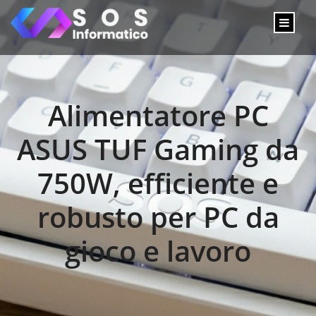
Alimentatore PC
ASUS TUF Gaming da
750W, efficiente e
robusto per PC da
gioco e lavoro