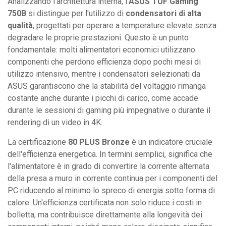
Analizzando l'architettura interna, l'
ASUS TUF Gaming
750B
si distingue per l'utilizzo di
condensatori di alta
qualità
, progettati per operare a temperature elevate senza
degradare le proprie prestazioni. Questo è un punto
fondamentale: molti alimentatori economici utilizzano
componenti che perdono efficienza dopo pochi mesi di
utilizzo intensivo, mentre i condensatori selezionati da
ASUS garantiscono che la stabilità del voltaggio rimanga
costante anche durante i picchi di carico, come accade
durante le sessioni di gaming più impegnative o durante il
rendering di un video in 4K.
La certificazione
80 PLUS Bronze
è un indicatore cruciale
dell'efficienza energetica. In termini semplici, significa che
l'alimentatore è in grado di convertire la corrente alternata
della presa a muro in corrente continua per i componenti del
PC riducendo al minimo lo spreco di energia sotto forma di
calore. Un'efficienza certificata non solo riduce i costi in
bolletta, ma contribuisce direttamente alla longevità dei