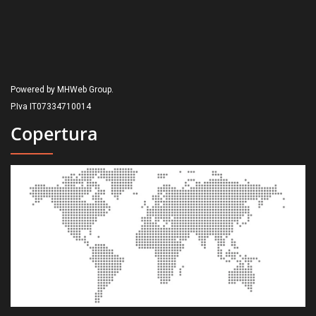
Powered by MHWeb Group.
P.Iva IT07334710014
Copertura