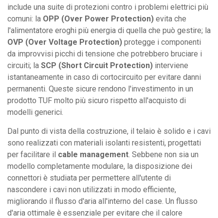
include una suite di protezioni contro i problemi elettrici più
comuni: la
OPP (Over Power Protection)
evita che
l'alimentatore eroghi più energia di quella che può gestire; la
OVP (Over Voltage Protection)
protegge i componenti
da improvvisi picchi di tensione che potrebbero bruciare i
circuiti; la
SCP (Short Circuit Protection)
interviene
istantaneamente in caso di cortocircuito per evitare danni
permanenti. Queste sicure rendono l'investimento in un
prodotto TUF molto più sicuro rispetto all'acquisto di
modelli generici.
Dal punto di vista della costruzione, il telaio è solido e i cavi
sono realizzati con materiali isolanti resistenti, progettati
per facilitare il
cable management
. Sebbene non sia un
modello completamente modulare, la disposizione dei
connettori è studiata per permettere all'utente di
nascondere i cavi non utilizzati in modo efficiente,
migliorando il flusso d'aria all'interno del case. Un flusso
d'aria ottimale è essenziale per evitare che il calore