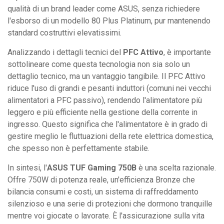
qualità di un brand leader come ASUS, senza richiedere
l'esborso di un modello 80 Plus Platinum, pur mantenendo
standard costruttivi elevatissimi.
Analizzando i dettagli tecnici del
PFC Attivo
, è importante
sottolineare come questa tecnologia non sia solo un
dettaglio tecnico, ma un vantaggio tangibile. Il PFC Attivo
riduce l'uso di grandi e pesanti induttori (comuni nei vecchi
alimentatori a PFC passivo), rendendo l'alimentatore più
leggero e più efficiente nella gestione della corrente in
ingresso. Questo significa che l'alimentatore è in grado di
gestire meglio le fluttuazioni della rete elettrica domestica,
che spesso non è perfettamente stabile.
In sintesi, l'
ASUS TUF Gaming 750B
è una scelta razionale.
Offre 750W di potenza reale, un'efficienza Bronze che
bilancia consumi e costi, un sistema di raffreddamento
silenzioso e una serie di protezioni che dormono tranquille
mentre voi giocate o lavorate. È l'assicurazione sulla vita