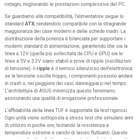
ristagni, migliorando le prestazioni complessive del PC.
Se guardiamo alla compatibilità, l'alimentatore segue lo
standard
ATX
, rendendolo compatibile con la stragrande
maggioranza dei case moderni e delle schede madri. La
distribuzione della potenza è bilanciata per supportare i
moderni standard di alimentazione, garantendo che sia la
linea a 12V (quella più sollecitata da CPU e GPU) sia le
linee a 5V e 3.3V siano stabili e prive di ripple (oscillazioni
di tensione). Il
ripple
è il nemico silenzioso dell'elettronica:
se la tensione oscilla troppo, i componenti possono andare
in crash o, nel peggiore dei casi, danneggiarsi nel tempo.
L'architettura di ASUS minimizza questo fenomeno,
assicurando una qualità di erogazione professionale.
L'affidabilità della linea TUF è supportata da test rigorosi.
Ogni unità viene sottoposta a stress test che simulano anni
di utilizzo in poche ore, testando la resistenza a
temperature estreme e carichi di lavoro fluttuanti. Questo