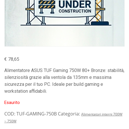
€
78,65
Alimentatore ASUS TUF Gaming 750W 80+ Bronze: stabilità,
silenziosità grazie alla ventola da 135mm e massima
sicurezza per il tuo PC. Ideale per build gaming e
workstation affidabili.
Esaurito
COD:
TUF-GAMING-750B
Categoria:
Alimentatori interni 700W
~ 750W