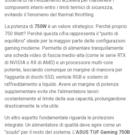
sistema di raffreddamento accelera per mantenere i
componenti interni entro i limiti termici di sicurezza,
evitando il fenomeno del thermal throttling.
La potenza di
750W
è un valore strategico. Perché proprio
750 Watt? Perché questa cifra rappresenta il "punto di
equilibrio" ideale per la maggior parte delle configurazioni
gaming moderne. Permette di alimentare tranquillamente
una scheda video di fascia medio-alta (come le serie RTX
di NVIDIA o RX di AMD) e un processore multi-core
potente, lasciando comunque un margine di manovra per
l'aggiunta di dischi SSD, ventole RGB e sistemi di
raffreddamento a liquido. Avere un margine di potenza
supplementare evita che l'alimentatore lavori
costantemente al limite della sua capacità, prolungandone
drasticamente la vita utile.
Un altro aspetto fondamentale riguarda le protezioni
integrate. Un alimentatore di qualità deve agire come un
"scudo" per il resto del sistema. L'
ASUS TUF Gaming 750B