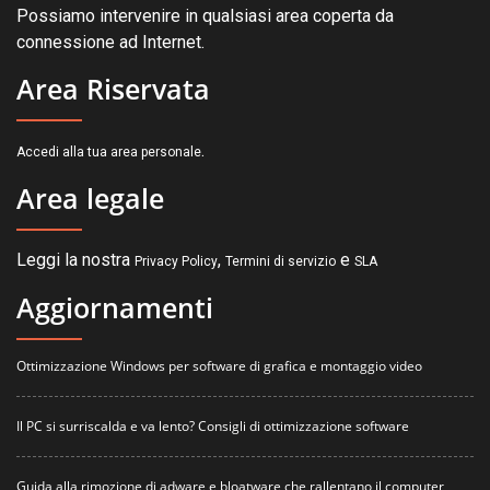
Possiamo intervenire in qualsiasi area coperta da
connessione ad Internet.
Area Riservata
.
Accedi alla tua area personale
Area legale
Leggi la nostra
,
e
Privacy Policy
Termini di servizio
SLA
Aggiornamenti
Ottimizzazione Windows per software di grafica e montaggio video
Il PC si surriscalda e va lento? Consigli di ottimizzazione software
Guida alla rimozione di adware e bloatware che rallentano il computer