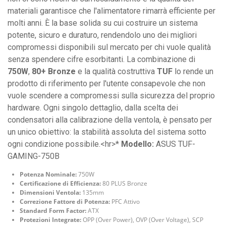
materiali garantisce che l'alimentatore rimarrà efficiente per
molti anni. È la base solida su cui costruire un sistema
potente, sicuro e duraturo, rendendolo uno dei migliori
compromessi disponibili sul mercato per chi vuole qualità
senza spendere cifre esorbitanti. La combinazione di
750W
,
80+ Bronze
e la qualità costruttiva
TUF
lo rende un
prodotto di riferimento per l'utente consapevole che non
vuole scendere a compromessi sulla sicurezza del proprio
hardware. Ogni singolo dettaglio, dalla scelta dei
condensatori alla calibrazione della ventola, è pensato per
un unico obiettivo: la stabilità assoluta del sistema sotto
ogni condizione possibile.<hr>*
Modello:
ASUS TUF-
GAMING-750B
Potenza Nominale:
750W
Certificazione di Efficienza:
80 PLUS Bronze
Dimensioni Ventola:
135mm
Correzione Fattore di Potenza:
PFC Attivo
Standard Form Factor:
ATX
Protezioni Integrate:
OPP (Over Power), OVP (Over Voltage), SCP