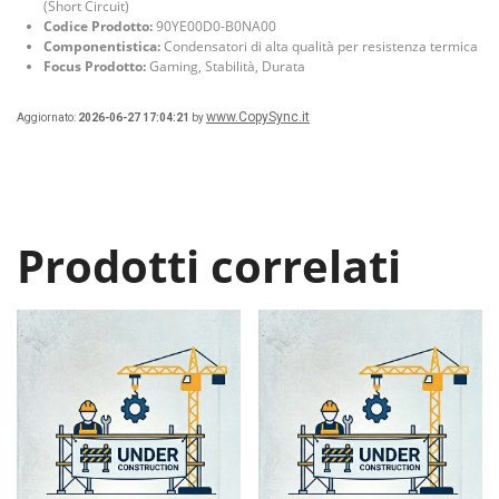
(Short Circuit)
Codice Prodotto:
90YE00D0-B0NA00
Componentistica:
Condensatori di alta qualità per resistenza termica
Focus Prodotto:
Gaming, Stabilità, Durata
www.CopySync.it
Aggiornato:
2026-06-27 17:04:21
by
Prodotti correlati