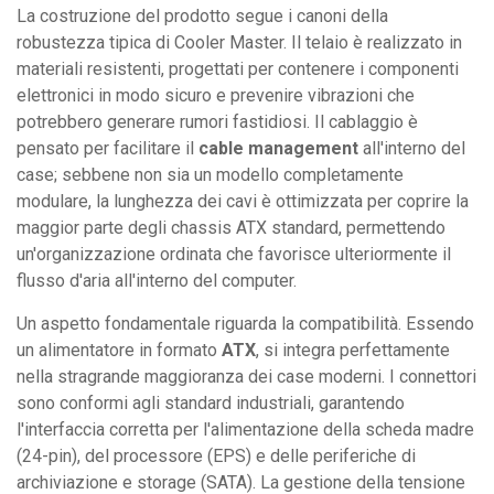
La costruzione del prodotto segue i canoni della
robustezza tipica di Cooler Master. Il telaio è realizzato in
materiali resistenti, progettati per contenere i componenti
elettronici in modo sicuro e prevenire vibrazioni che
potrebbero generare rumori fastidiosi. Il cablaggio è
pensato per facilitare il
cable management
all'interno del
case; sebbene non sia un modello completamente
modulare, la lunghezza dei cavi è ottimizzata per coprire la
maggior parte degli chassis ATX standard, permettendo
un'organizzazione ordinata che favorisce ulteriormente il
flusso d'aria all'interno del computer.
Un aspetto fondamentale riguarda la compatibilità. Essendo
un alimentatore in formato
ATX
, si integra perfettamente
nella stragrande maggioranza dei case moderni. I connettori
sono conformi agli standard industriali, garantendo
l'interfaccia corretta per l'alimentazione della scheda madre
(24-pin), del processore (EPS) e delle periferiche di
archiviazione e storage (SATA). La gestione della tensione