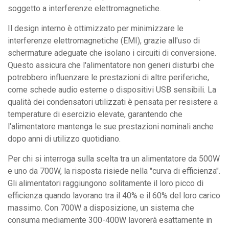
soggetto a interferenze elettromagnetiche.
Il design interno è ottimizzato per minimizzare le
interferenze elettromagnetiche (EMI), grazie all'uso di
schermature adeguate che isolano i circuiti di conversione.
Questo assicura che l'alimentatore non generi disturbi che
potrebbero influenzare le prestazioni di altre periferiche,
come schede audio esterne o dispositivi USB sensibili. La
qualità dei condensatori utilizzati è pensata per resistere a
temperature di esercizio elevate, garantendo che
l'alimentatore mantenga le sue prestazioni nominali anche
dopo anni di utilizzo quotidiano.
Per chi si interroga sulla scelta tra un alimentatore da 500W
e uno da 700W, la risposta risiede nella "curva di efficienza".
Gli alimentatori raggiungono solitamente il loro picco di
efficienza quando lavorano tra il 40% e il 60% del loro carico
massimo. Con 700W a disposizione, un sistema che
consuma mediamente 300-400W lavorerà esattamente in