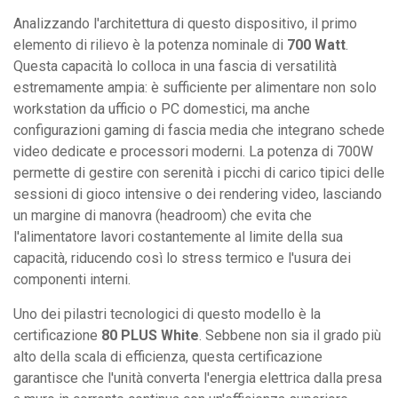
Analizzando l'architettura di questo dispositivo, il primo
elemento di rilievo è la potenza nominale di
700 Watt
.
Questa capacità lo colloca in una fascia di versatilità
estremamente ampia: è sufficiente per alimentare non solo
workstation da ufficio o PC domestici, ma anche
configurazioni gaming di fascia media che integrano schede
video dedicate e processori moderni. La potenza di 700W
permette di gestire con serenità i picchi di carico tipici delle
sessioni di gioco intensive o dei rendering video, lasciando
un margine di manovra (headroom) che evita che
l'alimentatore lavori costantemente al limite della sua
capacità, riducendo così lo stress termico e l'usura dei
componenti interni.
Uno dei pilastri tecnologici di questo modello è la
certificazione
80 PLUS White
. Sebbene non sia il grado più
alto della scala di efficienza, questa certificazione
garantisce che l'unità converta l'energia elettrica dalla presa