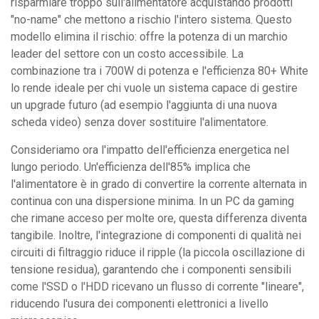
risparmiare troppo sull'alimentatore acquistando prodotti
"no-name" che mettono a rischio l'intero sistema. Questo
modello elimina il rischio: offre la potenza di un marchio
leader del settore con un costo accessibile. La
combinazione tra i 700W di potenza e l'efficienza 80+ White
lo rende ideale per chi vuole un sistema capace di gestire
un upgrade futuro (ad esempio l'aggiunta di una nuova
scheda video) senza dover sostituire l'alimentatore.
Consideriamo ora l'impatto dell'efficienza energetica nel
lungo periodo. Un'efficienza dell'85% implica che
l'alimentatore è in grado di convertire la corrente alternata in
continua con una dispersione minima. In un PC da gaming
che rimane acceso per molte ore, questa differenza diventa
tangibile. Inoltre, l'integrazione di componenti di qualità nei
circuiti di filtraggio riduce il ripple (la piccola oscillazione di
tensione residua), garantendo che i componenti sensibili
come l'SSD o l'HDD ricevano un flusso di corrente "lineare",
riducendo l'usura dei componenti elettronici a livello