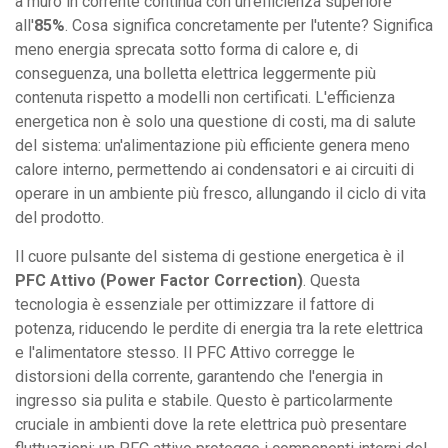
a muro in corrente continua con un'efficienza superiore
all'
85%
. Cosa significa concretamente per l'utente? Significa
meno energia sprecata sotto forma di calore e, di
conseguenza, una bolletta elettrica leggermente più
contenuta rispetto a modelli non certificati. L'efficienza
energetica non è solo una questione di costi, ma di salute
del sistema: un'alimentazione più efficiente genera meno
calore interno, permettendo ai condensatori e ai circuiti di
operare in un ambiente più fresco, allungando il ciclo di vita
del prodotto.
Il cuore pulsante del sistema di gestione energetica è il
PFC Attivo (Power Factor Correction)
. Questa
tecnologia è essenziale per ottimizzare il fattore di
potenza, riducendo le perdite di energia tra la rete elettrica
e l'alimentatore stesso. Il PFC Attivo corregge le
distorsioni della corrente, garantendo che l'energia in
ingresso sia pulita e stabile. Questo è particolarmente
cruciale in ambienti dove la rete elettrica può presentare