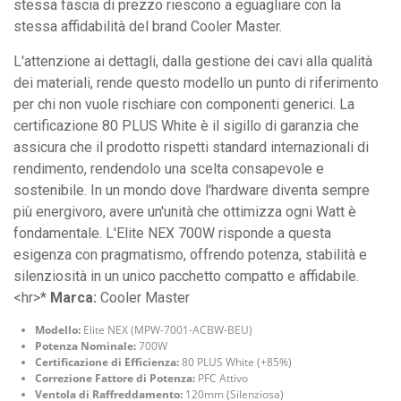
stessa fascia di prezzo riescono a eguagliare con la
stessa affidabilità del brand Cooler Master.
L'attenzione ai dettagli, dalla gestione dei cavi alla qualità
dei materiali, rende questo modello un punto di riferimento
per chi non vuole rischiare con componenti generici. La
certificazione 80 PLUS White è il sigillo di garanzia che
assicura che il prodotto rispetti standard internazionali di
rendimento, rendendolo una scelta consapevole e
sostenibile. In un mondo dove l'hardware diventa sempre
più energivoro, avere un'unità che ottimizza ogni Watt è
fondamentale. L'Elite NEX 700W risponde a questa
esigenza con pragmatismo, offrendo potenza, stabilità e
silenziosità in un unico pacchetto compatto e affidabile.
<hr>*
Marca:
Cooler Master
Modello:
Elite NEX (MPW-7001-ACBW-BEU)
Potenza Nominale:
700W
Certificazione di Efficienza:
80 PLUS White (+85%)
Correzione Fattore di Potenza:
PFC Attivo
Ventola di Raffreddamento:
120mm (Silenziosa)