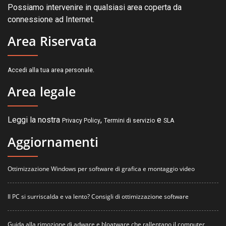
Possiamo intervenire in qualsiasi area coperta da
connessione ad Internet.
Area Riservata
.
Accedi alla tua area personale
Area legale
Leggi la nostra
,
e
Privacy Policy
Termini di servizio
SLA
Aggiornamenti
Ottimizzazione Windows per software di grafica e montaggio video
Il PC si surriscalda e va lento? Consigli di ottimizzazione software
Guida alla rimozione di adware e bloatware che rallentano il computer