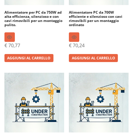
Alimentatore per PC da 750W ad
Alimentatore PC da 700W
alta efficienza, silenzioso e con
efficiente e silenzioso con cavi
cavi rimovibili per un montaggio
rimovibili per un montaggio
pulito.
ordinato
€
70,77
€
70,24
AGGIUNGI AL CARRELLO
AGGIUNGI AL CARRELLO