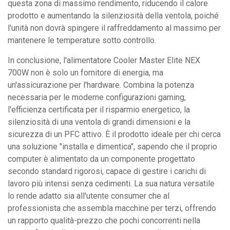
questa zona di massimo rendimento, riducendo il calore
prodotto e aumentando la silenziosità della ventola, poiché
l'unità non dovrà spingere il raffreddamento al massimo per
mantenere le temperature sotto controllo.
In conclusione, l'alimentatore Cooler Master Elite NEX
700W non è solo un fornitore di energia, ma
un'assicurazione per l'hardware. Combina la potenza
necessaria per le moderne configurazioni gaming,
l'efficienza certificata per il risparmio energetico, la
silenziosità di una ventola di grandi dimensioni e la
sicurezza di un PFC attivo. È il prodotto ideale per chi cerca
una soluzione "installa e dimentica", sapendo che il proprio
computer è alimentato da un componente progettato
secondo standard rigorosi, capace di gestire i carichi di
lavoro più intensi senza cedimenti. La sua natura versatile
lo rende adatto sia all'utente consumer che al
professionista che assembla macchine per terzi, offrendo
un rapporto qualità-prezzo che pochi concorrenti nella