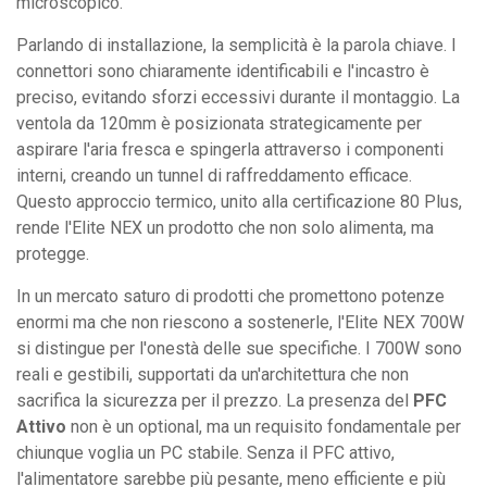
microscopico.
Parlando di installazione, la semplicità è la parola chiave. I
connettori sono chiaramente identificabili e l'incastro è
preciso, evitando sforzi eccessivi durante il montaggio. La
ventola da 120mm è posizionata strategicamente per
aspirare l'aria fresca e spingerla attraverso i componenti
interni, creando un tunnel di raffreddamento efficace.
Questo approccio termico, unito alla certificazione 80 Plus,
rende l'Elite NEX un prodotto che non solo alimenta, ma
protegge.
In un mercato saturo di prodotti che promettono potenze
enormi ma che non riescono a sostenerle, l'Elite NEX 700W
si distingue per l'onestà delle sue specifiche. I 700W sono
reali e gestibili, supportati da un'architettura che non
sacrifica la sicurezza per il prezzo. La presenza del
PFC
Attivo
non è un optional, ma un requisito fondamentale per
chiunque voglia un PC stabile. Senza il PFC attivo,
l'alimentatore sarebbe più pesante, meno efficiente e più