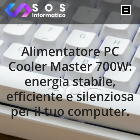
Alimentatore PC
Cooler Master 700W:
energia stabile,
efficiente e silenziosa
per il tuo computer.