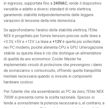
in ingresso, supportata fino a
240VAC
, rende il dispositivo
versatile e adatto a diversi standard di rete elettrica,
garantendo stabilità indipendentemente dalle leggere
variazioni di tensione della rete domestica.
Se approfondiamo l'analisi della stabilità elettrica, l'Elite
NEX è progettato per fornire tensioni precise sulle linee a
+3.3V, +5V e +12V. La linea a
+12V
è quella più sollecitata
nei PC moderni, poiché alimenta CPU e GPU. Un'erogazione
stabile su questa linea è ciò che distingue un alimentatore
di qualità da uno economico. Cooler Master ha
implementato circuiti di protezione che prevengono i danni
da sovraccarico o cortocircuito, offrendo quella tranquillità
mentale necessaria quando si investe in componenti
hardware costosi.
Per l'utente che sta assemblando un PC da zero, l'Elite NEX
700W si presenta come la scelta razionale. Spesso si
tende a sovrastimare la potenza necessaria o, al contrario, a