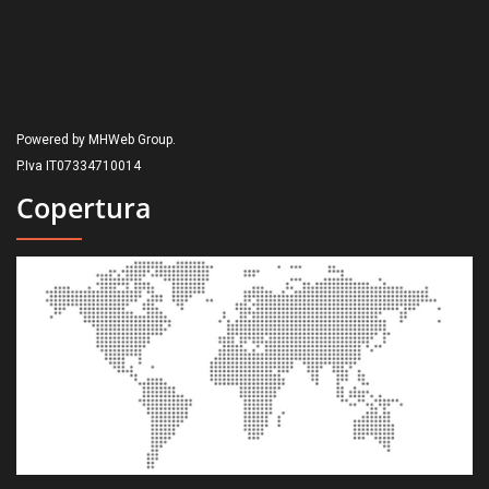
Powered by MHWeb Group.
P.Iva IT07334710014
Copertura