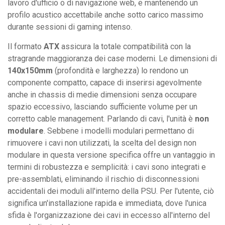
lavoro d'ufficio o di navigazione web, e mantenendo un
profilo acustico accettabile anche sotto carico massimo
durante sessioni di gaming intenso.
Il formato
ATX
assicura la totale compatibilità con la
stragrande maggioranza dei case moderni. Le dimensioni di
140x150mm
(profondità e larghezza) lo rendono un
componente compatto, capace di inserirsi agevolmente
anche in chassis di medie dimensioni senza occupare
spazio eccessivo, lasciando sufficiente volume per un
corretto cable management. Parlando di cavi, l'unità è
non
modulare
. Sebbene i modelli modulari permettano di
rimuovere i cavi non utilizzati, la scelta del design non
modulare in questa versione specifica offre un vantaggio in
termini di robustezza e semplicità: i cavi sono integrati e
pre-assemblati, eliminando il rischio di disconnessioni
accidentali dei moduli all'interno della PSU. Per l'utente, ciò
significa un'installazione rapida e immediata, dove l'unica
sfida è l'organizzazione dei cavi in eccesso all'interno del