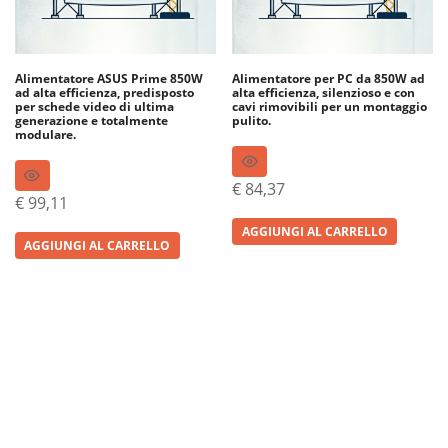
Alimentatore ASUS Prime 850W
Alimentatore per PC da 850W ad
ad alta efficienza, predisposto
alta efficienza, silenzioso e con
per schede video di ultima
cavi rimovibili per un montaggio
generazione e totalmente
pulito.
modulare.
€
84,37
€
99,11
AGGIUNGI AL CARRELLO
AGGIUNGI AL CARRELLO