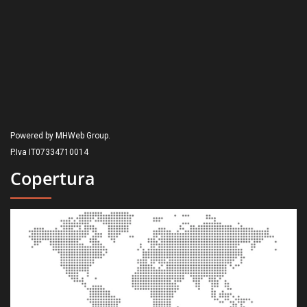
Powered by MHWeb Group.
P.Iva IT07334710014
Copertura