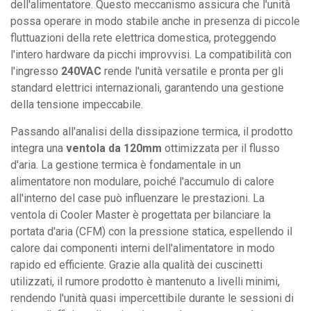
dell'alimentatore. Questo meccanismo assicura che l'unità
possa operare in modo stabile anche in presenza di piccole
fluttuazioni della rete elettrica domestica, proteggendo
l'intero hardware da picchi improvvisi. La compatibilità con
l'ingresso
240VAC
rende l'unità versatile e pronta per gli
standard elettrici internazionali, garantendo una gestione
della tensione impeccabile.
Passando all'analisi della dissipazione termica, il prodotto
integra una
ventola da 120mm
ottimizzata per il flusso
d'aria. La gestione termica è fondamentale in un
alimentatore non modulare, poiché l'accumulo di calore
all'interno del case può influenzare le prestazioni. La
ventola di Cooler Master è progettata per bilanciare la
portata d'aria (CFM) con la pressione statica, espellendo il
calore dai componenti interni dell'alimentatore in modo
rapido ed efficiente. Grazie alla qualità dei cuscinetti
utilizzati, il rumore prodotto è mantenuto a livelli minimi,
rendendo l'unità quasi impercettibile durante le sessioni di