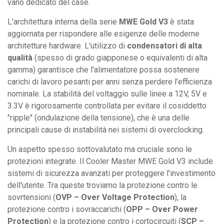
vano dedicato del case.
L'architettura interna della serie
MWE Gold V3
è stata
aggiornata per rispondere alle esigenze delle moderne
architetture hardware. L'utilizzo di
condensatori di alta
qualità
(spesso di grado giapponese o equivalenti di alta
gamma) garantisce che l'alimentatore possa sostenere
carichi di lavoro pesanti per anni senza perdere l'efficienza
nominale. La stabilità del voltaggio sulle linee a 12V, 5V e
3.3V è rigorosamente controllata per evitare il cosiddetto
"ripple" (ondulazione della tensione), che è una delle
principali cause di instabilità nei sistemi di overclocking.
Un aspetto spesso sottovalutato ma cruciale sono le
protezioni integrate. Il Cooler Master MWE Gold V3 include
sistemi di sicurezza avanzati per proteggere l'investimento
dell'utente. Tra queste troviamo la protezione contro le
sovrtensioni (
OVP – Over Voltage Protection
), la
protezione contro i sovraccarichi (
OPP – Over Power
Protection
) e la protezione contro i cortocircuiti (
SCP –