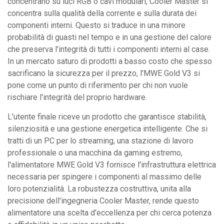
concentrano su luci RGB o cavi modulari, Cooler Master si
concentra sulla qualità della corrente e sulla durata dei
componenti interni. Questo si traduce in una minore
probabilità di guasti nel tempo e in una gestione del calore
che preserva l'integrità di tutti i componenti interni al case.
In un mercato saturo di prodotti a basso costo che spesso
sacrificano la sicurezza per il prezzo, l'MWE Gold V3 si
pone come un punto di riferimento per chi non vuole
rischiare l'integrità del proprio hardware.
L'utente finale riceve un prodotto che garantisce stabilità,
silenziosità e una gestione energetica intelligente. Che si
tratti di un PC per lo streaming, una stazione di lavoro
professionale o una macchina da gaming estremo,
l'alimentatore MWE Gold V3 fornisce l'infrastruttura elettrica
necessaria per spingere i componenti al massimo delle
loro potenzialità. La robustezza costruttiva, unita alla
precisione dell'ingegneria Cooler Master, rende questo
alimentatore una scelta d'eccellenza per chi cerca potenza