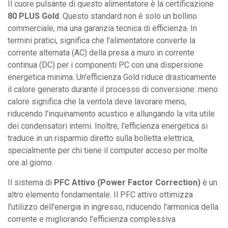
Il cuore pulsante di questo alimentatore è la certificazione
80 PLUS Gold
. Questo standard non è solo un bollino
commerciale, ma una garanzia tecnica di efficienza. In
termini pratici, significa che l'alimentatore converte la
corrente alternata (AC) della presa a muro in corrente
continua (DC) per i componenti PC con una dispersione
energetica minima. Un'efficienza Gold riduce drasticamente
il calore generato durante il processo di conversione: meno
calore significa che la ventola deve lavorare meno,
riducendo l'inquinamento acustico e allungando la vita utile
dei condensatori interni. Inoltre, l'efficienza energetica si
traduce in un risparmio diretto sulla bolletta elettrica,
specialmente per chi tiene il computer acceso per molte
ore al giorno.
Il sistema di
PFC Attivo (Power Factor Correction)
è un
altro elemento fondamentale. Il PFC attivo ottimizza
l'utilizzo dell'energia in ingresso, riducendo l'armonica della
corrente e migliorando l'efficienza complessiva