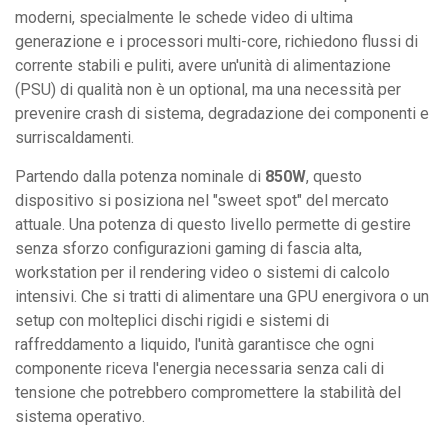
e
moderni, specialmente le schede video di ultima
Workstation.
generazione e i processori multi-core, richiedono flussi di
quantità
corrente stabili e puliti, avere un'unità di alimentazione
(PSU) di qualità non è un optional, ma una necessità per
prevenire crash di sistema, degradazione dei componenti e
surriscaldamenti.
Partendo dalla potenza nominale di
850W
, questo
dispositivo si posiziona nel "sweet spot" del mercato
attuale. Una potenza di questo livello permette di gestire
senza sforzo configurazioni gaming di fascia alta,
workstation per il rendering video o sistemi di calcolo
intensivi. Che si tratti di alimentare una GPU energivora o un
setup con molteplici dischi rigidi e sistemi di
raffreddamento a liquido, l'unità garantisce che ogni
componente riceva l'energia necessaria senza cali di
tensione che potrebbero compromettere la stabilità del
sistema operativo.