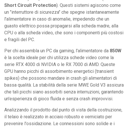
Short Circuit Protection
). Questi sistemi agiscono come
un "interruttore di sicurezza" che spegne istantaneamente
l'alimentatore in caso di anomalie, impedendo che un
guasto elettrico possa propagarsi alla scheda madre, alla
CPU o alla scheda video, che sono i componenti più costosi
e fragili del PC.
Per chi assembla un PC da gaming, l'alimentatore da
850W
è la scelta ideale per chi utilizza schede video come la
serie RTX 4000 di NVIDIA o le RX 7000 di AMD. Queste
GPU hanno picchi di assorbimento energetici (transient
spikes) che possono mandare in crash gli alimentatori di
bassa qualità. La stabilità della serie MWE Gold V3 assicura
che tali picchi siano assorbiti senza interruzioni, garantendo
un'esperienza di gioco fluida e senza crash improvvisi.
Analizzando il prodotto dal punto di vista della costruzione,
il telaio è realizzato in acciaio robusto e verniciato per
prevenire l'ossidazione. Le connessioni sono solide e i