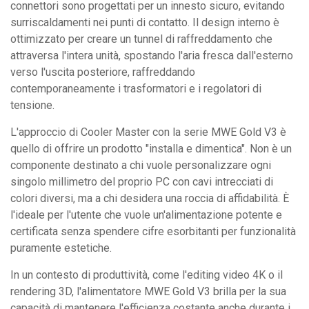
connettori sono progettati per un innesto sicuro, evitando
surriscaldamenti nei punti di contatto. Il design interno è
ottimizzato per creare un tunnel di raffreddamento che
attraversa l'intera unità, spostando l'aria fresca dall'esterno
verso l'uscita posteriore, raffreddando
contemporaneamente i trasformatori e i regolatori di
tensione.
L'approccio di Cooler Master con la serie MWE Gold V3 è
quello di offrire un prodotto "installa e dimentica". Non è un
componente destinato a chi vuole personalizzare ogni
singolo millimetro del proprio PC con cavi intrecciati di
colori diversi, ma a chi desidera una roccia di affidabilità. È
l'ideale per l'utente che vuole un'alimentazione potente e
certificata senza spendere cifre esorbitanti per funzionalità
puramente estetiche.
In un contesto di produttività, come l'editing video 4K o il
rendering 3D, l'alimentatore MWE Gold V3 brilla per la sua
capacità di mantenere l'efficienza costante anche durante i