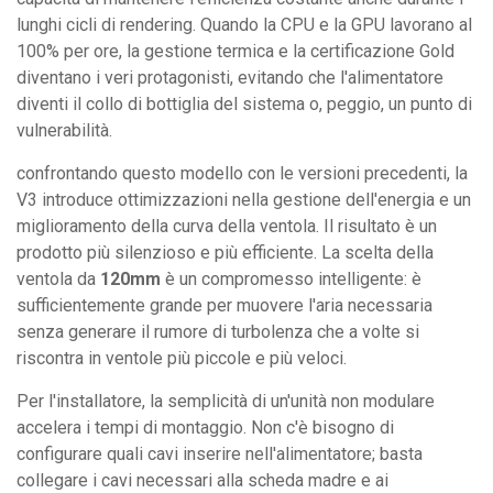
lunghi cicli di rendering. Quando la CPU e la GPU lavorano al
100% per ore, la gestione termica e la certificazione Gold
diventano i veri protagonisti, evitando che l'alimentatore
diventi il collo di bottiglia del sistema o, peggio, un punto di
vulnerabilità.
confrontando questo modello con le versioni precedenti, la
V3 introduce ottimizzazioni nella gestione dell'energia e un
miglioramento della curva della ventola. Il risultato è un
prodotto più silenzioso e più efficiente. La scelta della
ventola da
120mm
è un compromesso intelligente: è
sufficientemente grande per muovere l'aria necessaria
senza generare il rumore di turbolenza che a volte si
riscontra in ventole più piccole e più veloci.
Per l'installatore, la semplicità di un'unità non modulare
accelera i tempi di montaggio. Non c'è bisogno di
configurare quali cavi inserire nell'alimentatore; basta
collegare i cavi necessari alla scheda madre e ai