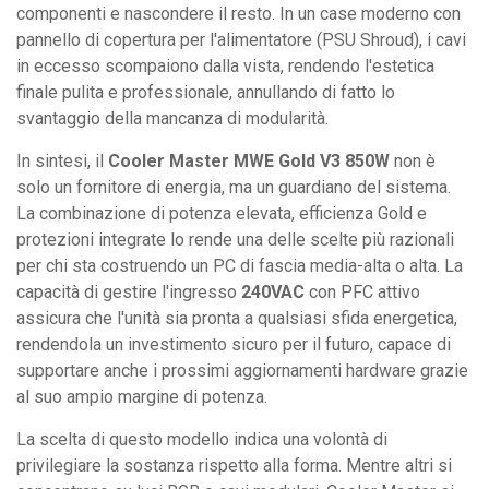
componenti e nascondere il resto. In un case moderno con
pannello di copertura per l'alimentatore (PSU Shroud), i cavi
in eccesso scompaiono dalla vista, rendendo l'estetica
finale pulita e professionale, annullando di fatto lo
svantaggio della mancanza di modularità.
In sintesi, il
Cooler Master MWE Gold V3 850W
non è
solo un fornitore di energia, ma un guardiano del sistema.
La combinazione di potenza elevata, efficienza Gold e
protezioni integrate lo rende una delle scelte più razionali
per chi sta costruendo un PC di fascia media-alta o alta. La
capacità di gestire l'ingresso
240VAC
con PFC attivo
assicura che l'unità sia pronta a qualsiasi sfida energetica,
rendendola un investimento sicuro per il futuro, capace di
supportare anche i prossimi aggiornamenti hardware grazie
al suo ampio margine di potenza.
La scelta di questo modello indica una volontà di
privilegiare la sostanza rispetto alla forma. Mentre altri si