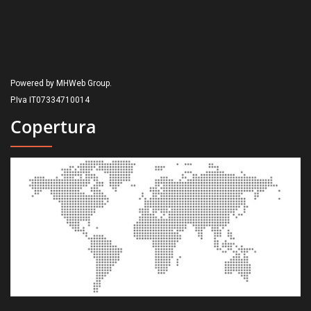
Powered by MHWeb Group.
P.Iva IT07334710014
Copertura