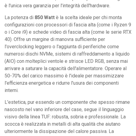
è l'unica vera garanzia per l'integrità dell'hardware.
La potenza di
850 Watt
è la scelta ideale per chi monta
configurazioni con processori di fascia alta (come i Ryzen 9
o i Core i9) e schede video di fascia alta (come le serie RTX
40). Offre un margine di manovra sufficiente per
l'overclocking leggero o l'aggiunta di periferiche come
numerosi dischi NVMe, sistemi di raffreddamento a liquido
(AIO) con molteplici ventole e strisce LED RGB, senza mai
arrivare a saturare la capacità dell'alimentatore. Operare al
50-70% del carico massimo è l'ideale per massimizzare
l'efficienza energetica e ridurre l'usura dei componenti
interni.
L'estetica, pur essendo un componente che spesso rimane
nascosto nel vano inferiore del case, segue il linguaggio
visivo della linea TUF: robusta, sobria e professionale. La
scocca è realizzata in metalli di alta qualità che aiutano
ulteriormente la dissipazione del calore passiva. La