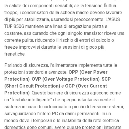
la salute dei componenti sensibili; se la tensione fluttua
troppo, i condensatori della scheda madre devono lavorare
di più per stabilizzarla, usurandosi precocemente. L'ASUS
TUF 850G mantiene una linea di erogazione piatta e
costante, assicurando che ogni singolo transistor riceva una
corrente pulita, riducendo il rischio di errori di calcolo o
freeze improvvisi durante le sessioni di gioco più
frenetiche.
Parlando di sicurezza, l'alimentatore implementa tutte le
protezioni standard e avanzate:
OPP (Over Power
Protection)
,
OVP (Over Voltage Protection)
,
SCP
(Short Circuit Protection)
e
OCP (Over Current
Protection)
. Queste barriere di sicurezza agiscono come
un "fusibile intelligente" che spegne istantaneamente il
sistema in caso di cortocircuito o picchi di tensione esterni,
salvaguardando l'intero PC da danni permanenti. In un
mondo dove i temporali o le instabilità della rete elettrica
domestica sono comuni, avere queste protezioni integrate