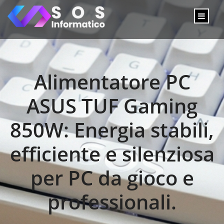
Alimentatore PC
ASUS TUF Gaming
850W: Energia stabili,
efficiente e silenziosa
per PC da gioco e
professionali.