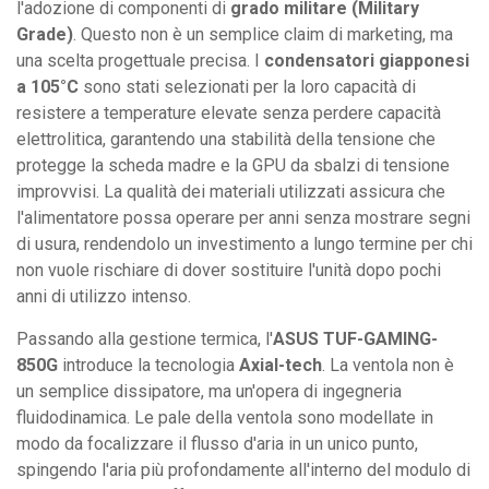
l'adozione di componenti di
grado militare (Military
Grade)
. Questo non è un semplice claim di marketing, ma
una scelta progettuale precisa. I
condensatori giapponesi
a 105°C
sono stati selezionati per la loro capacità di
resistere a temperature elevate senza perdere capacità
elettrolitica, garantendo una stabilità della tensione che
protegge la scheda madre e la GPU da sbalzi di tensione
improvvisi. La qualità dei materiali utilizzati assicura che
l'alimentatore possa operare per anni senza mostrare segni
di usura, rendendolo un investimento a lungo termine per chi
non vuole rischiare di dover sostituire l'unità dopo pochi
anni di utilizzo intenso.
Passando alla gestione termica, l'
ASUS TUF-GAMING-
850G
introduce la tecnologia
Axial-tech
. La ventola non è
un semplice dissipatore, ma un'opera di ingegneria
fluidodinamica. Le pale della ventola sono modellate in
modo da focalizzare il flusso d'aria in un unico punto,
spingendo l'aria più profondamente all'interno del modulo di