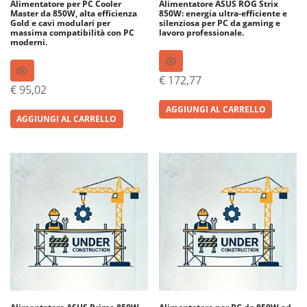
Alimentatore per PC Cooler
Alimentatore ASUS ROG Strix
Master da 850W, alta efficienza
850W: energia ultra-efficiente e
Gold e cavi modulari per
silenziosa per PC da gaming e
massima compatibilità con PC
lavoro professionale.
moderni.
€
172,77
€
95,02
AGGIUNGI AL CARRELLO
AGGIUNGI AL CARRELLO