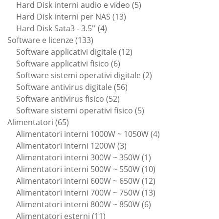
prodotti
5
Hard Disk interni audio e video
5
13
prodotti
Hard Disk interni per NAS
13
4
prodotti
Hard Disk Sata3 - 3.5''
4
133
prodotti
Software e licenze
133
prodotti
12
Software applicativi digitale
12
6
prodotti
Software applicativi fisico
6
prodotti
2
Software sistemi operativi digitale
2
56
prodotti
Software antivirus digitale
56
52
prodotti
Software antivirus fisico
52
prodotti
5
Software sistemi operativi fisico
5
65
prodotti
Alimentatori
65
prodotti
4
Alimentatori interni 1000W ~ 1050W
4
3
prodotti
Alimentatori interni 1200W
3
prodotti
1
Alimentatori interni 300W ~ 350W
1
prodotto
10
Alimentatori interni 500W ~ 550W
10
prodotti
12
Alimentatori interni 600W ~ 650W
12
prodotti
13
Alimentatori interni 700W ~ 750W
13
6
prodotti
Alimentatori interni 800W ~ 850W
6
11
prodotti
Alimentatori esterni
11