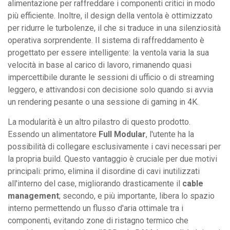
alimentazione per raffreddare i componenti critici in modo
più efficiente. Inoltre, il design della ventola è ottimizzato
per ridurre le turbolenze, il che si traduce in una silenziosità
operativa sorprendente. Il sistema di raffreddamento è
progettato per essere intelligente: la ventola varia la sua
velocità in base al carico di lavoro, rimanendo quasi
impercettibile durante le sessioni di ufficio o di streaming
leggero, e attivandosi con decisione solo quando si avvia
un rendering pesante o una sessione di gaming in 4K.
La modularità è un altro pilastro di questo prodotto.
Essendo un alimentatore
Full Modular
, l'utente ha la
possibilità di collegare esclusivamente i cavi necessari per
la propria build. Questo vantaggio è cruciale per due motivi
principali: primo, elimina il disordine di cavi inutilizzati
all'interno del case, migliorando drasticamente il
cable
management
; secondo, e più importante, libera lo spazio
interno permettendo un flusso d'aria ottimale tra i
componenti, evitando zone di ristagno termico che