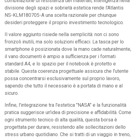
combinazione di resistenza dei materiali, intelligenza nella
divisione degli spazi e sobrietà estetica rende l'Atlantis
NS-KLM180705-A una scelta razionale per chiunque
desideri proteggere il proprio investimento tecnologico.
Il valore aggiunto risiede nella semplicità: non ci sono
fronzoli inutili, ma solo soluzioni efficaci. La tasca per lo
smartphone è posizionata dove la mano cade naturalmente,
il vano documenti è ampio a sufficienza per i formati
standard A4, e lo spazio per il notebook è protetto e
stabile. Questa coerenza progettuale assicura che l'utente
possa concentrarsi esclusivamente sul proprio lavoro,
sapendo che tutto il necessario è a portata di mano e al
sicuro.
Infine, l'integrazione tra l'estetica "NASA" e la funzionalità
pratica suggerisce un'idea di precisione e affidabilità. Come
ogni strumento tecnico di alta qualità, questa borsa è
progettata per durare, resistendo alle sollecitazioni dello
stress urbano quotidiano. Che si tratti di un viaggio in treno,