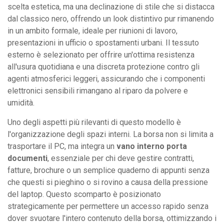
scelta estetica, ma una declinazione di stile che si distacca
dal classico nero, offrendo un look distintivo pur rimanendo
in un ambito formale, ideale per riunioni di lavoro,
presentazioni in ufficio o spostamenti urbani. Il tessuto
esterno è selezionato per offrire un'ottima resistenza
all'usura quotidiana e una discreta protezione contro gli
agenti atmosferici leggeri, assicurando che i componenti
elettronici sensibili rimangano al riparo da polvere e
umidità.
Uno degli aspetti più rilevanti di questo modello è
l'organizzazione degli spazi interni. La borsa non si limita a
trasportare il PC, ma integra un
vano interno porta
documenti
, essenziale per chi deve gestire contratti,
fatture, brochure o un semplice quaderno di appunti senza
che questi si pieghino o si rovino a causa della pressione
del laptop. Questo scomparto è posizionato
strategicamente per permettere un accesso rapido senza
dover svuotare l'intero contenuto della borsa, ottimizzando i