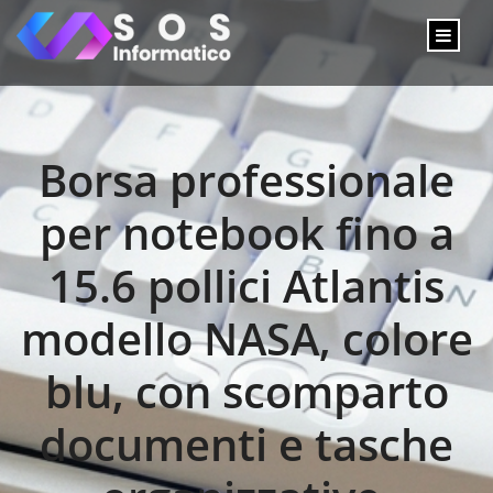
Borsa professionale
per notebook fino a
15.6 pollici Atlantis
modello NASA, colore
blu, con scomparto
documenti e tasche