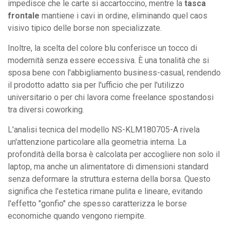
impedisce che le carte si accartoccino, mentre la
tasca
frontale
mantiene i cavi in ordine, eliminando quel caos
visivo tipico delle borse non specializzate.
Inoltre, la scelta del colore blu conferisce un tocco di
modernità senza essere eccessiva. È una tonalità che si
sposa bene con l'abbigliamento business-casual, rendendo
il prodotto adatto sia per l'ufficio che per l'utilizzo
universitario o per chi lavora come freelance spostandosi
tra diversi coworking.
L'analisi tecnica del modello NS-KLM180705-A rivela
un'attenzione particolare alla geometria interna. La
profondità della borsa è calcolata per accogliere non solo il
laptop, ma anche un alimentatore di dimensioni standard
senza deformare la struttura esterna della borsa. Questo
significa che l'estetica rimane pulita e lineare, evitando
l'effetto "gonfio" che spesso caratterizza le borse
economiche quando vengono riempite.