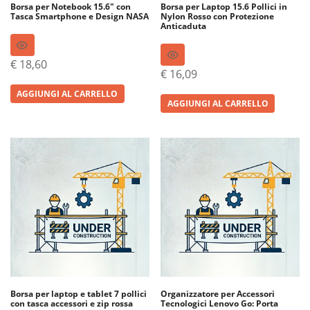
Borsa per Notebook 15.6″ con
Borsa per Laptop 15.6 Pollici in
Tasca Smartphone e Design NASA
Nylon Rosso con Protezione
Anticaduta
€
18,60
€
16,09
AGGIUNGI AL CARRELLO
AGGIUNGI AL CARRELLO
Borsa per laptop e tablet 7 pollici
Organizzatore per Accessori
con tasca accessori e zip rossa
Tecnologici Lenovo Go: Porta