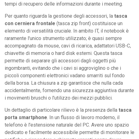
tempi di recupero delle informazioni durante i meeting.
Per quanto riguarda la gestione degli accessori, la
tasca
con cerniera frontale
(tasca zip front) costituisce un
elemento di versatilità cruciale. In ambito IT, il notebook è
raramente l'unico strumento utilizzato; è quasi sempre
accompagnato da mouse, cavi di ricarica, adattatori USB-C,
chiavette di memoria o hard disk esterni. Questa tasca
permette di separare gli accessori dagli oggetti più
ingombranti, evitando che i cavi si aggroviglino o che i
piccoli componenti elettronici vadano smarriti sul fondo
della borsa. La chiusura a zip garantisce che nulla cada
accidentalmente, fornendo una sicurezza aggiuntiva durante
i movimenti bruschi o l'utilizzo dei mezzi pubblici.
Un dettaglio di particolare rilievo è la presenza della
tasca
porta smartphone
. In un flusso di lavoro moderno, il
telefono è l'estensione naturale del PC. Avere uno spazio
dedicato e facilmente accessibile permette di monitorare le