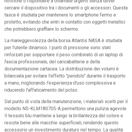
notifiche o rispondere a chiamate urgenti senza dover
cercare il dispositivo tra i documenti o gli accessori. Questa
tasca è studiata per mantenere lo smartphone fermo e
protetto, evitando che entri in contatto con oggetti metallici
che potrebbero graffiare lo schermo.
La maneggevolezza della borsa Atlantis NASA è studiata
per l'utente dinamico. I punti di pressione sono stati
rinforzati per sopportare il peso combinato di un laptop di
fascia professionale, del caricabatterie e della
documentazione cartacea. La distribuzione dei volumi è
bilanciata per evitare l'effetto "pendolo" durante il trasporto
a mano, migliorando l'esperienza d'uso complessiva e
riducendo l'affaticamento del polso.
Dal punto di vista della manutenzione, i materiali scelti per il
modello NS-KLM180705-A permettono una pulizia agevole.
Il tessuto blu mantiene a lungo la brillantezza del colore e
resiste bene alle macchie superficiali, rendendo questo
accessorio un investimento duraturo nel tempo. La qualità