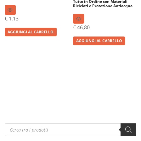
Tutto in Ordine con Materiali
Riciclati e Protezione Antiacqua
€
1,13
€
46,80
AGGIUNGI AL CARRELLO
AGGIUNGI AL CARRELLO
Products
search