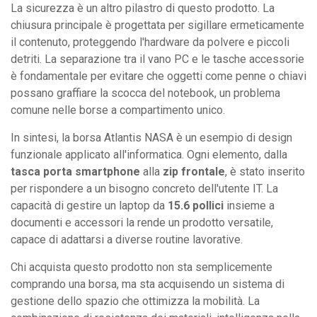
La sicurezza è un altro pilastro di questo prodotto. La
chiusura principale è progettata per sigillare ermeticamente
il contenuto, proteggendo l'hardware da polvere e piccoli
detriti. La separazione tra il vano PC e le tasche accessorie
è fondamentale per evitare che oggetti come penne o chiavi
possano graffiare la scocca del notebook, un problema
comune nelle borse a compartimento unico.
In sintesi, la borsa Atlantis NASA è un esempio di design
funzionale applicato all'informatica. Ogni elemento, dalla
tasca porta smartphone
alla
zip frontale
, è stato inserito
per rispondere a un bisogno concreto dell'utente IT. La
capacità di gestire un laptop da
15.6 pollici
insieme a
documenti e accessori la rende un prodotto versatile,
capace di adattarsi a diverse routine lavorative.
Chi acquista questo prodotto non sta semplicemente
comprando una borsa, ma sta acquisendo un sistema di
gestione dello spazio che ottimizza la mobilità. La