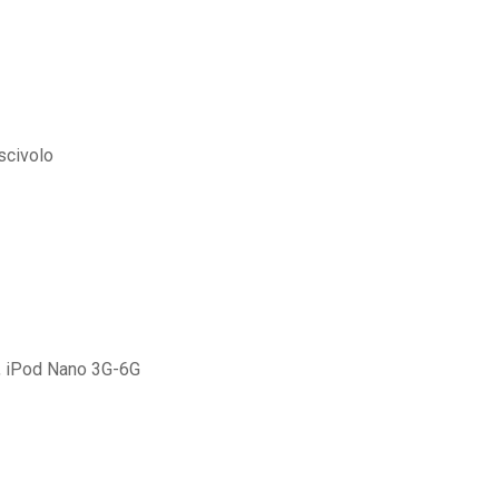
scivolo
G, iPod Nano 3G-6G