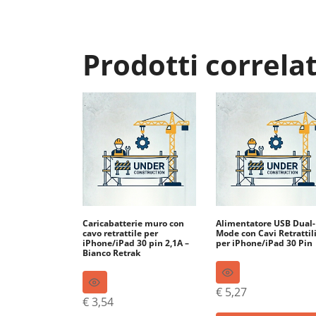
Prodotti correlat
Caricabatterie muro con
Alimentatore USB Dual-
cavo retrattile per
Mode con Cavi Retrattil
iPhone/iPad 30 pin 2,1A –
per iPhone/iPad 30 Pin
Bianco Retrak
€
5,27
€
3,54