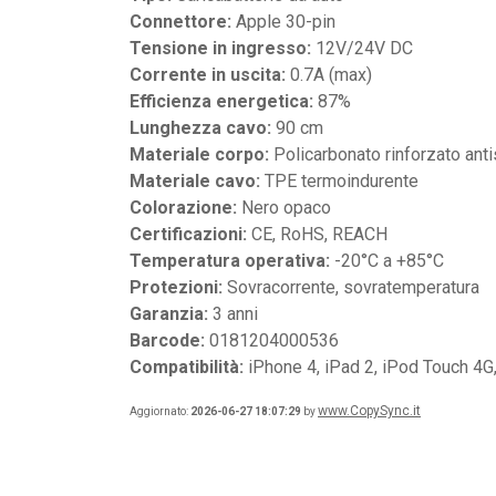
Connettore:
Apple 30-pin
Tensione in ingresso:
12V/24V DC
Corrente in uscita:
0.7A (max)
Efficienza energetica:
87%
Lunghezza cavo:
90 cm
Materiale corpo:
Policarbonato rinforzato anti
Materiale cavo:
TPE termoindurente
Colorazione:
Nero opaco
Certificazioni:
CE, RoHS, REACH
Temperatura operativa:
-20°C a +85°C
Protezioni:
Sovracorrente, sovratemperatura
Garanzia:
3 anni
Barcode:
0181204000536
Compatibilità:
iPhone 4, iPad 2, iPod Touch 4
www.CopySync.it
Aggiornato:
2026-06-27 18:07:29
by