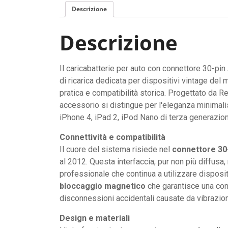
Descrizione
Descrizione
Il caricabatterie per auto con connettore 30-
di ricarica dedicata per dispositivi vintage del m
pratica e compatibilità storica. Progettato da Re
accessorio si distingue per l'eleganza minimalist
iPhone 4, iPad 2, iPod Nano di terza generazione
Connettività e compatibilità
Il cuore del sistema risiede nel
connettore 30
al 2012. Questa interfaccia, pur non più diffusa,
professionale che continua a utilizzare dispositiv
bloccaggio magnetico
che garantisce una con
disconnessioni accidentali causate da vibrazio
Design e materiali