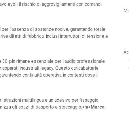
cavo evoli il rischio di aggrovigliamenti con comandi
Me
H
per l'assenza di sostanze nocive, garantendo totale
ve difetti di fabbrica, inclusi interruttori di tensione e
Ac
re 30-pin rimane essenziale per l'audio professionale
r apparati industriali legacy. Questo caricabatterie
arantendo continuità operativa in contesti dove il
e istruzioni multilingua e un adesivo per fissaggio
mizza gli spazi di trasporto e stoccaggio.<hr>
Marca: