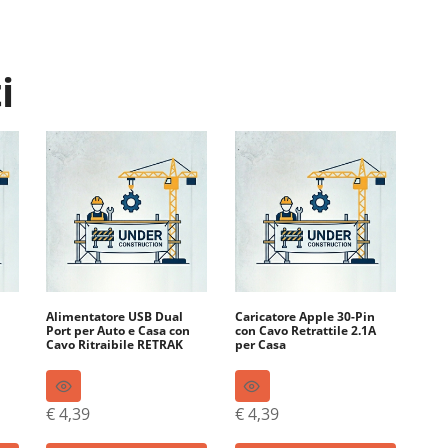
i
Alimentatore USB Dual
Caricatore Apple 30-Pin
i
Port per Auto e Casa con
con Cavo Retrattile 2.1A
Cavo Ritraibile RETRAK
per Casa
€
4,39
€
4,39