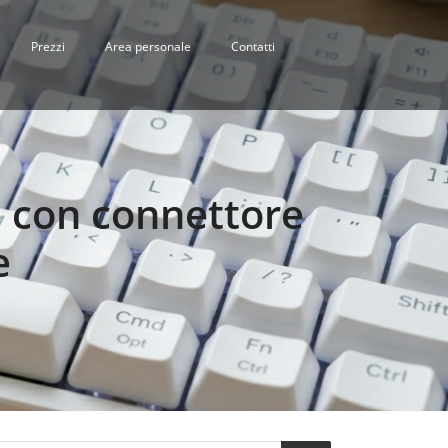
Prezzi
Area personale
Contatti
e con connettore
e