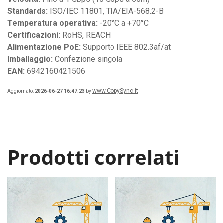
Standards:
ISO/IEC 11801, TIA/EIA-568.2-B
Temperatura operativa:
-20°C a +70°C
Certificazioni:
RoHS, REACH
Alimentazione PoE:
Supporto IEEE 802.3af/at
Imballaggio:
Confezione singola
EAN:
6942160421506
www.CopySync.it
Aggiornato:
2026-06-27 16:47:23
by
Prodotti correlati