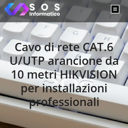
Cavo di rete CAT.6
U/UTP arancione da
10 metri HIKVISION
per installazioni
professionali