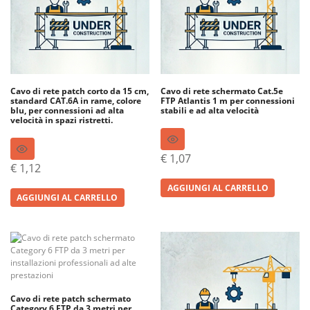
Cavo di rete patch corto da 15 cm,
Cavo di rete schermato Cat.5e
standard CAT.6A in rame, colore
FTP Atlantis 1 m per connessioni
blu, per connessioni ad alta
stabili e ad alta velocità
velocità in spazi ristretti.
€
1,07
€
1,12
AGGIUNGI AL CARRELLO
AGGIUNGI AL CARRELLO
Cavo di rete patch schermato
Category 6 FTP da 3 metri per