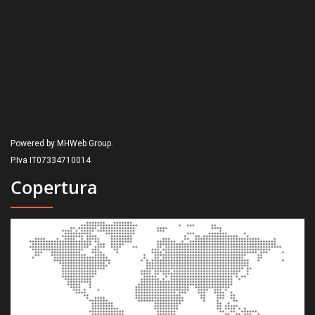
Powered by MHWeb Group.
P.Iva IT07334710014
Copertura