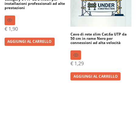
installazioni professionali ad alte
prestazioni
€
1,90
Cavo di rete slim Cat.6a UTP da
50 cm in rame Nero per
AGGIUNGI AL CARRELLO
connessioni ad alta velocità
€
1,29
AGGIUNGI AL CARRELLO