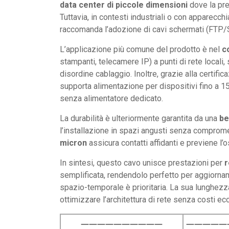
data center di piccole dimensioni
dove la pre
Tuttavia, in contesti industriali o con apparecchi
raccomanda l’adozione di cavi schermati (FTP/
L’applicazione più comune del prodotto è nel
c
stampanti, telecamere IP) a punti di rete locali,
disordine cablaggio. Inoltre, grazie alla certifi
supporta alimentazione per dispositivi fino a 
senza alimentatore dedicato.
La durabilità è ulteriormente garantita da una
be
l’installazione in spazi angusti senza comprome
micron
assicura contatti affidanti e previene l’
In sintesi, questo cavo unisce prestazioni per
r
semplificata, rendendolo perfetto per aggiornamen
spazio-temporale è prioritaria. La sua lunghezz
ottimizzare l’architettura di rete senza costi ec
——————————
—————