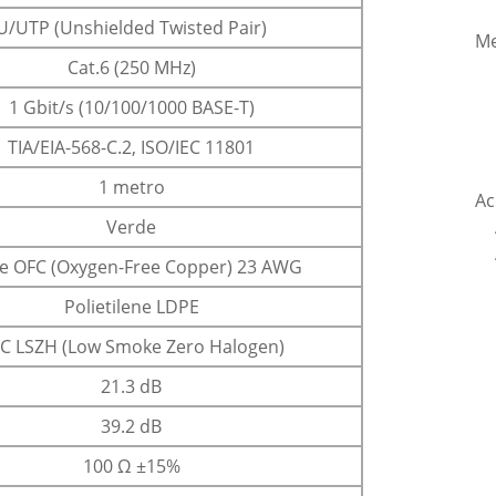
U/UTP (Unshielded Twisted Pair)
Me
Cat.6 (250 MHz)
1 Gbit/s (10/100/1000 BASE-T)
TIA/EIA-568-C.2, ISO/IEC 11801
1 metro
Ac
Verde
 OFC (Oxygen-Free Copper) 23 AWG
Polietilene LDPE
C LSZH (Low Smoke Zero Halogen)
21.3 dB
39.2 dB
100 Ω ±15%