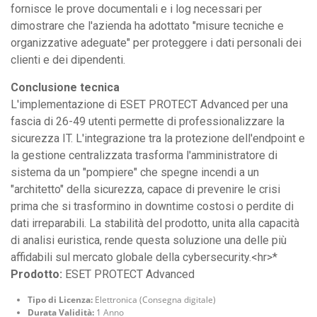
fornisce le prove documentali e i log necessari per
dimostrare che l'azienda ha adottato "misure tecniche e
organizzative adeguate" per proteggere i dati personali dei
clienti e dei dipendenti.
Conclusione tecnica
L'implementazione di ESET PROTECT Advanced per una
fascia di 26-49 utenti permette di professionalizzare la
sicurezza IT. L'integrazione tra la protezione dell'endpoint e
la gestione centralizzata trasforma l'amministratore di
sistema da un "pompiere" che spegne incendi a un
"architetto" della sicurezza, capace di prevenire le crisi
prima che si trasformino in downtime costosi o perdite di
dati irreparabili. La stabilità del prodotto, unita alla capacità
di analisi euristica, rende questa soluzione una delle più
affidabili sul mercato globale della cybersecurity.<hr>*
Prodotto:
ESET PROTECT Advanced
Tipo di Licenza:
Elettronica (Consegna digitale)
Durata Validità:
1 Anno