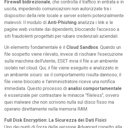
Firewall bidirezionale
, che controlla il traffico in entrata e in
uscita, impedendo comunicazioni non autorizzate tra i
dispositivi della rete locale e server esterni potenzialmente
malevoli. Il modulo di
Anti-Phishing
analizza i link e le
pagine web visitate dai dipendenti, bloccando l'accesso a
siti fraudolenti progettati per rubare credenziali aziendali.
Un elemento fondamentale è il
Cloud Sandbox
. Quando un
file sospetto viene rilevato, invece di rischiare l'esecuzione
sulla macchina dell'utente, ESET invia il file a un ambiente
isolato nel cloud. Qui, il file viene eseguito e analizzato in
un ambiente sicuro: se il comportamento risulta dannoso, il
file viene bloccato e l'amministratore riceve una notifica
immediata. Questo processo di
analisi comportamentale
è essenziale per contrastare le minacce "fileless", ovvero
quei malware che non scrivono nulla sul disco fisso ma
operano direttamente nella memoria RAM.
Full Disk Encryption: La Sicurezza dei Dati Fisici
Uno dei punti di forza della versione Advanced rispetto alla