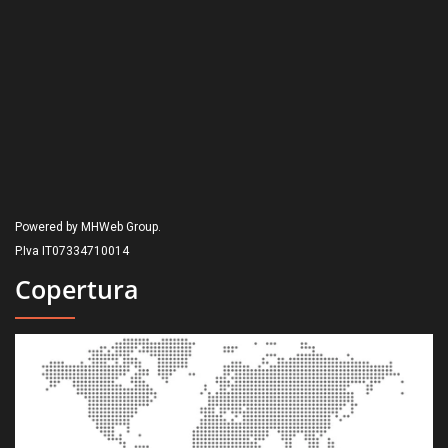
Powered by MHWeb Group.
P.Iva IT07334710014
Copertura