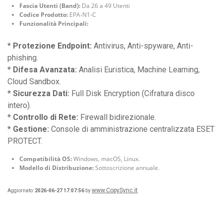
Fascia Utenti (Band):
Da 26 a 49 Utenti
Codice Prodotto:
EPA-N1-C
Funzionalità Principali:
*
Protezione Endpoint:
Antivirus, Anti-spyware, Anti-
phishing.
*
Difesa Avanzata:
Analisi Euristica, Machine Learning,
Cloud Sandbox.
*
Sicurezza Dati:
Full Disk Encryption (Cifratura disco
intero).
*
Controllo di Rete:
Firewall bidirezionale.
*
Gestione:
Console di amministrazione centralizzata ESET
PROTECT.
Compatibilità OS:
Windows, macOS, Linux.
Modello di Distribuzione:
Sottoscrizione annuale.
www.CopySync.it
Aggiornato:
2026-06-27 17:07:56
by