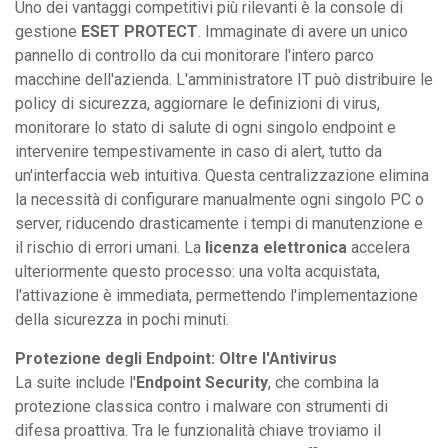
Uno dei vantaggi competitivi più rilevanti è la console di
gestione
ESET PROTECT
. Immaginate di avere un unico
pannello di controllo da cui monitorare l'intero parco
macchine dell'azienda. L'amministratore IT può distribuire le
policy di sicurezza, aggiornare le definizioni di virus,
monitorare lo stato di salute di ogni singolo endpoint e
intervenire tempestivamente in caso di alert, tutto da
un'interfaccia web intuitiva. Questa centralizzazione elimina
la necessità di configurare manualmente ogni singolo PC o
server, riducendo drasticamente i tempi di manutenzione e
il rischio di errori umani. La
licenza elettronica
accelera
ulteriormente questo processo: una volta acquistata,
l'attivazione è immediata, permettendo l'implementazione
della sicurezza in pochi minuti.
Protezione degli Endpoint: Oltre l'Antivirus
La suite include l'
Endpoint Security
, che combina la
protezione classica contro i malware con strumenti di
difesa proattiva. Tra le funzionalità chiave troviamo il