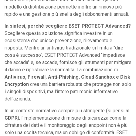
modello di distribuzione permette inoltre un rinnovo più
rapido e una gestione più snella degli abbonamenti annuali.
In sintesi, perché scegliere ESET PROTECT Advanced?
Scegliere questa soluzione significa investire in un
ecosistema che unisce prevenzione, rilevamento e
risposta. Mentre un antivirus tradizionale si limita a "dire
cosa è successo", ESET PROTECT Advanced "impedisce
che accada" e, se accade, fornisce gli strumenti per mitigare
il danno e ripristinare la normalità. La combinazione di
Antivirus, Firewall, Anti-Phishing, Cloud Sandbox e Disk
Encryption
crea una barriera robusta che protegge non solo
i singoli dispositivi, ma l'intero patrimonio informativo
dell'azienda.
In un contesto normativo sempre più stringente (si pensi al
GDPR
), l'implementazione di misure di sicurezza come la
cifratura dei dati e il monitoraggio degli endpoint non è più
solo una scelta tecnica, ma un obbligo di conformità. ESET