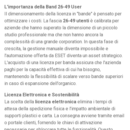
L'importanza della Band 26-49 User
Il dimensionamento della licenza in "bande" è pensato per
ottimizzare i costi. La fascia
26-49 utenti
è calibrata per
aziende che hanno superato la dimensione di un piccolo
studio professionale ma che non hanno ancora la
complessità di una grande corporation. In questa fase di
crescita, la gestione manuale diventa impossibile e
l'automazione offerta da ESET diventa un asset strategico.
L'acquisto di una licenza per banda assicura che l'azienda
paghi per la capacità effettiva di cui ha bisogno,
mantenendo la flessibilità di scalare verso bande superiori
in caso di espansione dell'organico.
Licenza Elettronica e Sostenibilità
La scelta della
licenza elettronica
elimina i tempi di
attesa della spedizione fisica e l'impatto ambientale di
supporti plastici e carta. La consegna avviene tramite email
o portale clienti, fornendo le chiavi di attivazione
necessarie per sbloccare tutte le funzionalità. Questo