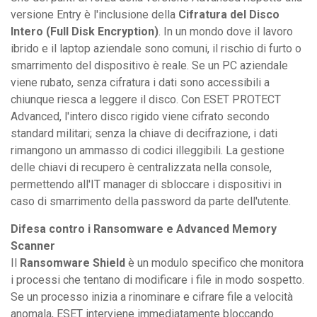
versione Entry è l'inclusione della
Cifratura del Disco
Intero (Full Disk Encryption)
. In un mondo dove il lavoro
ibrido e il laptop aziendale sono comuni, il rischio di furto o
smarrimento del dispositivo è reale. Se un PC aziendale
viene rubato, senza cifratura i dati sono accessibili a
chiunque riesca a leggere il disco. Con ESET PROTECT
Advanced, l'intero disco rigido viene cifrato secondo
standard militari; senza la chiave di decifrazione, i dati
rimangono un ammasso di codici illeggibili. La gestione
delle chiavi di recupero è centralizzata nella console,
permettendo all'IT manager di sbloccare i dispositivi in
caso di smarrimento della password da parte dell'utente.
Difesa contro i Ransomware e Advanced Memory
Scanner
Il
Ransomware Shield
è un modulo specifico che monitora
i processi che tentano di modificare i file in modo sospetto.
Se un processo inizia a rinominare e cifrare file a velocità
anomala, ESET interviene immediatamente bloccando