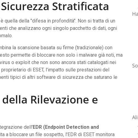
 Sicurezza Stratificata
Ha
è quella della "difesa in profondità". Non si tratta di un
genti che analizzano ogni singolo pacchetto di dati, ogni
omalo.
mbina la scansione basata su firme (tradizionale) con
uesto permette di bloccare non solo i malware già noti, ma
virus o exploit che non sono ancora stati catalogati nei
So
proprietario di ESET, l'impatto sulle prestazioni del
enti tipici di altri software di sicurezza che saturano le
 della Rilevazione e
Al
ntegrazione dell'
EDR (Endpoint Detection and
mita a bloccare un file sospetto, l'EDR di ESET monitora