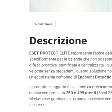
Descrizione
Descrizione
ESET PROTECT ELITE
rappresenta l'apice dell
specificamente per le aziende che non possono
difesa proattiva, stratificata e centralizzata. 
velocità senza precedenti, questa soluzione non
un ecosistema completo di
Endpoint Detecti
Il prodotto in oggetto è una
licenza elettronic
utenza compresa tra
250 e 499 utenti
(Band 250
Market) che gestiscono un parco macchine comp
sicurezza.