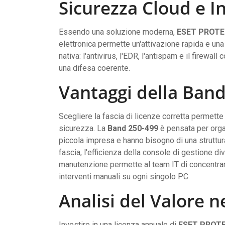
Sicurezza Cloud e I
Essendo una soluzione moderna,
ESET PROTE
elettronica permette un'attivazione rapida e una 
nativa: l'antivirus, l'EDR, l'antispam e il firewa
una difesa coerente.
Vantaggi della Ban
Scegliere la fascia di licenze corretta permette 
sicurezza. La
Band 250-499
è pensata per orga
piccola impresa e hanno bisogno di una struttur
fascia, l'efficienza della console di gestione d
manutenzione permette al team IT di concentrars
interventi manuali su ogni singolo PC.
Analisi del Valore 
Investire in una licenza annuale di
ESET PROTE