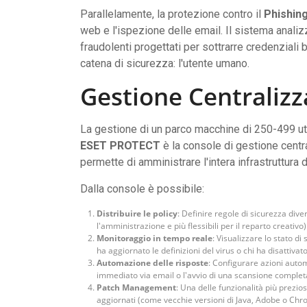
Parallelamente, la protezione contro il
Phishin
web e l'ispezione delle email. Il sistema analizz
fraudolenti progettati per sottrarre credenziali 
catena di sicurezza: l'utente umano.
Gestione Centraliz
La gestione di un parco macchine di 250-499 ut
ESET PROTECT
è la console di gestione centr
permette di amministrare l'intera infrastruttura 
Dalla console è possibile:
Distribuire le policy
: Definire regole di sicurezza dive
l'amministrazione e più flessibili per il reparto creativo)
Monitoraggio in tempo reale
: Visualizzare lo stato d
ha aggiornato le definizioni del virus o chi ha disattivat
Automazione delle risposte
: Configurare azioni autom
immediato via email o l'avvio di una scansione complet
Patch Management
: Una delle funzionalità più prezio
aggiornati (come vecchie versioni di Java, Adobe o Chrom