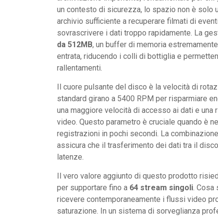
un contesto di sicurezza, lo spazio non è solo 
archivio sufficiente a recuperare filmati di even
sovrascrivere i dati troppo rapidamente. La ges
da 512MB
, un buffer di memoria estremamente 
entrata, riducendo i colli di bottiglia e permette
rallentamenti.
Il cuore pulsante del disco è la velocità di rota
standard girano a 5400 RPM per risparmiare ene
una maggiore velocità di accesso ai dati e una r
video. Questo parametro è cruciale quando è nece
registrazioni in pochi secondi. La combinazione t
assicura che il trasferimento dei dati tra il disc
latenze.
Il vero valore aggiunto di questo prodotto risie
per supportare fino a
64 stream singoli
. Cosa 
ricevere contemporaneamente i flussi video pr
saturazione. In un sistema di sorveglianza profe