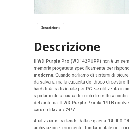
Descrizione
Descrizione
Il
WD Purple Pro (WD142PURP)
non è un sempl
memoria progettata specificamente per risponde
moderna
. Quando parliamo di sistemi di sicurez
da salvare, ma la capacità del disco di gestire fl
hard disk tradizionale per PC, se utilizzato in
rapidamente a causa dei cicli di scrittura contin
del sistema. Il
WD Purple Pro da 14TB
risolve 
carico di lavoro
24/7
.
Analizziamo partendo dalla capacità:
14.000 GB
archiviazione imponente, fondamentale per chi