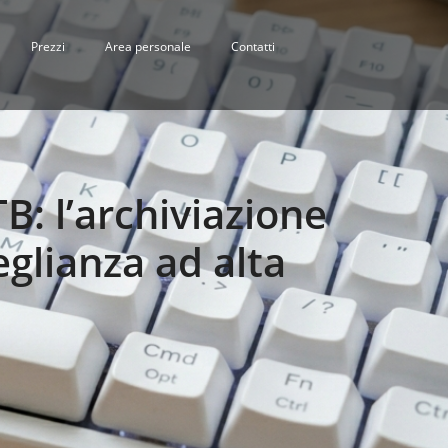
Prezzi
Area personale
Contatti
B: l’archiviazione
eglianza ad alta