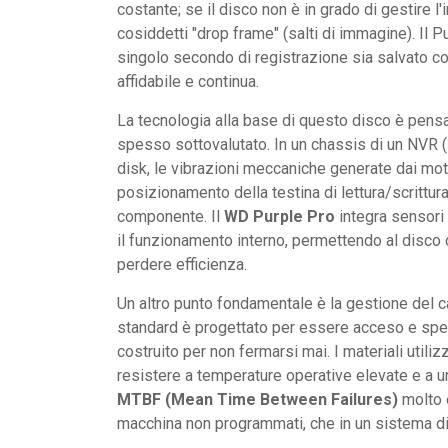
costante; se il disco non è in grado di gestire l'
cosiddetti "drop frame" (salti di immagine). Il 
singolo secondo di registrazione sia salvato co
affidabile e continua.
La tecnologia alla base di questo disco è pensat
spesso sottovalutato. In un chassis di un NVR 
disk, le vibrazioni meccaniche generate dai moto
posizionamento della testina di lettura/scrittur
componente. Il
WD Purple Pro
integra sensori 
il funzionamento interno, permettendo al disco 
perdere efficienza.
Un altro punto fondamentale è la gestione del c
standard è progettato per essere acceso e spent
costruito per non fermarsi mai. I materiali utiliz
resistere a temperature operative elevate e a u
MTBF (Mean Time Between Failures)
molto e
macchina non programmati, che in un sistema di