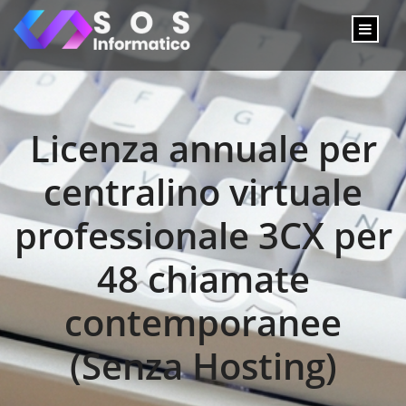
Licenza annuale per
centralino virtuale
professionale 3CX per
48 chiamate
contemporanee
(Senza Hosting)