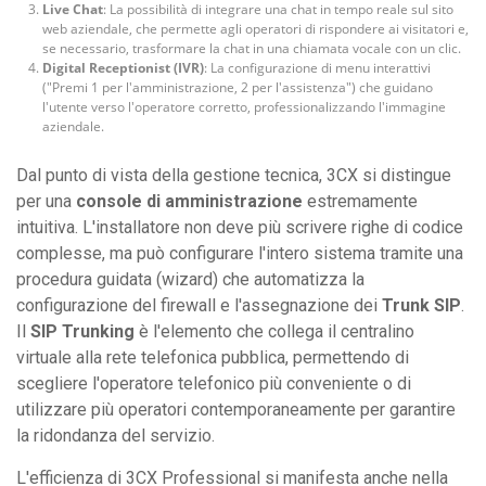
Live Chat
: La possibilità di integrare una chat in tempo reale sul sito
web aziendale, che permette agli operatori di rispondere ai visitatori e,
se necessario, trasformare la chat in una chiamata vocale con un clic.
Digital Receptionist (IVR)
: La configurazione di menu interattivi
("Premi 1 per l'amministrazione, 2 per l'assistenza") che guidano
l'utente verso l'operatore corretto, professionalizzando l'immagine
aziendale.
Dal punto di vista della gestione tecnica, 3CX si distingue
per una
console di amministrazione
estremamente
intuitiva. L'installatore non deve più scrivere righe di codice
complesse, ma può configurare l'intero sistema tramite una
procedura guidata (wizard) che automatizza la
configurazione del firewall e l'assegnazione dei
Trunk SIP
.
Il
SIP Trunking
è l'elemento che collega il centralino
virtuale alla rete telefonica pubblica, permettendo di
scegliere l'operatore telefonico più conveniente o di
utilizzare più operatori contemporaneamente per garantire
la ridondanza del servizio.
L'efficienza di 3CX Professional si manifesta anche nella