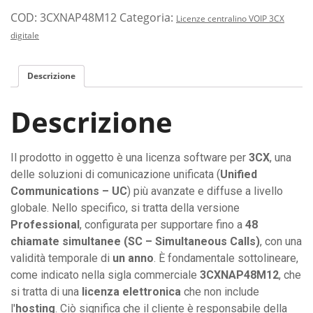
COD:
3CXNAP48M12
Categoria:
Licenze centralino VOIP 3CX
digitale
Descrizione
Descrizione
Il prodotto in oggetto è una licenza software per
3CX
, una
delle soluzioni di comunicazione unificata (
Unified
Communications – UC
) più avanzate e diffuse a livello
globale. Nello specifico, si tratta della versione
Professional
, configurata per supportare fino a
48
chiamate simultanee (SC – Simultaneous Calls)
, con una
validità temporale di
un anno
. È fondamentale sottolineare,
come indicato nella sigla commerciale
3CXNAP48M12
, che
si tratta di una
licenza elettronica
che non include
l'
hosting
. Ciò significa che il cliente è responsabile della