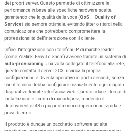
dei propri server. Questo permette di ottimizzare le
performance in base alle specifiche hardware scelte,
garantendo che la qualità della voce (
QoS – Quality of
Service
) sia sempre ottimale, evitando jitter o ritardi nella
comunicazione che potrebbero compromettere la
professionalità dell'interazione con il cliente.
Infine, l'integrazione con i telefoni IP di marche leader
(come Yealink, Fanvil o Snom) avviene tramite un sistema di
auto-provisioning
. Una volta collegato il telefono alla rete,
questo contatta il server 3CX, scarica la propria
configurazione e diventa operativo in pochi secondi, senza
che il tecnico debba configurare manualmente ogni singolo
dispositivo tramite interfaccia web. Questo riduce i tempi di
installazione e i costi di manodopera, rendendo il
deployment di 48 o più postazioni un'operazione rapida e
priva di errori.
Il prodotto è dunque un pacchetto software ad alte