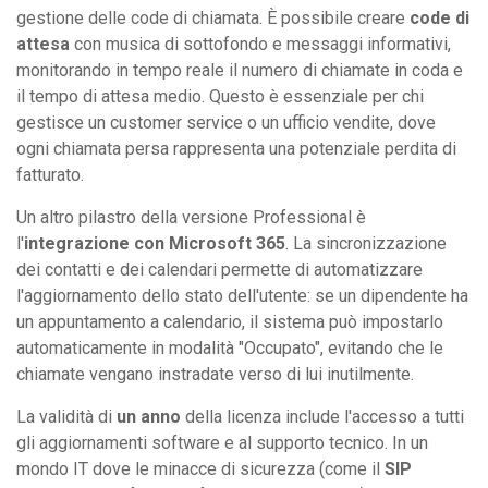
gestione delle code di chiamata. È possibile creare
code di
attesa
con musica di sottofondo e messaggi informativi,
monitorando in tempo reale il numero di chiamate in coda e
il tempo di attesa medio. Questo è essenziale per chi
gestisce un customer service o un ufficio vendite, dove
ogni chiamata persa rappresenta una potenziale perdita di
fatturato.
Un altro pilastro della versione Professional è
l'
integrazione con Microsoft 365
. La sincronizzazione
dei contatti e dei calendari permette di automatizzare
l'aggiornamento dello stato dell'utente: se un dipendente ha
un appuntamento a calendario, il sistema può impostarlo
automaticamente in modalità "Occupato", evitando che le
chiamate vengano instradate verso di lui inutilmente.
La validità di
un anno
della licenza include l'accesso a tutti
gli aggiornamenti software e al supporto tecnico. In un
mondo IT dove le minacce di sicurezza (come il
SIP