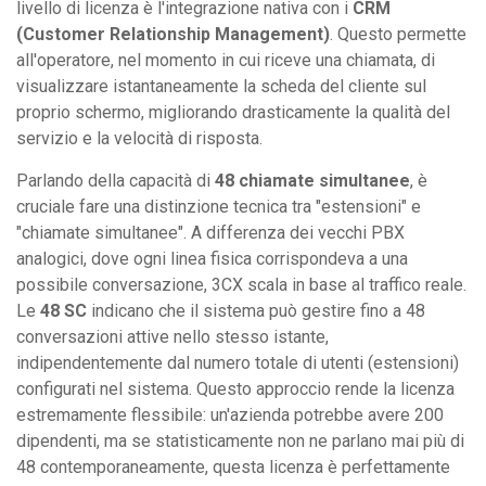
livello di licenza è l'integrazione nativa con i
CRM
(Customer Relationship Management)
. Questo permette
all'operatore, nel momento in cui riceve una chiamata, di
visualizzare istantaneamente la scheda del cliente sul
proprio schermo, migliorando drasticamente la qualità del
servizio e la velocità di risposta.
Parlando della capacità di
48 chiamate simultanee
, è
cruciale fare una distinzione tecnica tra "estensioni" e
"chiamate simultanee". A differenza dei vecchi PBX
analogici, dove ogni linea fisica corrispondeva a una
possibile conversazione, 3CX scala in base al traffico reale.
Le
48 SC
indicano che il sistema può gestire fino a 48
conversazioni attive nello stesso istante,
indipendentemente dal numero totale di utenti (estensioni)
configurati nel sistema. Questo approccio rende la licenza
estremamente flessibile: un'azienda potrebbe avere 200
dipendenti, ma se statisticamente non ne parlano mai più di
48 contemporaneamente, questa licenza è perfettamente