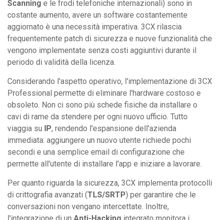
Scanning
e le frodi telefoniche internazionali) sono in
costante aumento, avere un software costantemente
aggiornato è una necessità imperativa. 3CX rilascia
frequentemente patch di sicurezza e nuove funzionalità che
vengono implementate senza costi aggiuntivi durante il
periodo di validità della licenza.
Considerando l'aspetto operativo, l'implementazione di 3CX
Professional permette di eliminare l'hardware costoso e
obsoleto. Non ci sono più schede fisiche da installare o
cavi di rame da stendere per ogni nuovo ufficio. Tutto
viaggia su
IP
, rendendo l'espansione dell'azienda
immediata: aggiungere un nuovo utente richiede pochi
secondi e una semplice email di configurazione che
permette all'utente di installare l'app e iniziare a lavorare.
Per quanto riguarda la sicurezza, 3CX implementa protocolli
di crittografia avanzati (
TLS/SRTP
) per garantire che le
conversazioni non vengano intercettate. Inoltre,
l'integrazione di un
Anti-Hacking
integrato monitora i