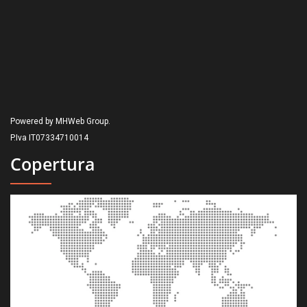
Powered by MHWeb Group.
P.Iva IT07334710014
Copertura