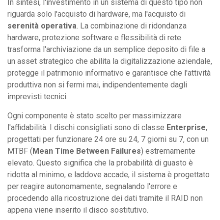
In sintesi, l'investimento in un sistema di questo tipo non
riguarda solo l'acquisto di hardware, ma l'acquisto di
serenità operativa
. La combinazione di ridondanza
hardware, protezione software e flessibilità di rete
trasforma l'archiviazione da un semplice deposito di file a
un asset strategico che abilita la digitalizzazione aziendale,
protegge il patrimonio informativo e garantisce che l'attività
produttiva non si fermi mai, indipendentemente dagli
imprevisti tecnici.
Ogni componente è stato scelto per massimizzare
l'affidabilità. I dischi consigliati sono di classe
Enterprise
,
progettati per funzionare 24 ore su 24, 7 giorni su 7, con un
MTBF (
Mean Time Between Failures
) estremamente
elevato. Questo significa che la probabilità di guasto è
ridotta al minimo, e laddove accade, il sistema è progettato
per reagire autonomamente, segnalando l'errore e
procedendo alla ricostruzione dei dati tramite il RAID non
appena viene inserito il disco sostitutivo.