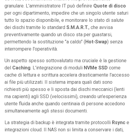
granulare. L'amministratore IT può definire
Quote di disco
per ogni dipartimento, impedire che un singolo utente saturi
tutto lo spazio disponibile, e monitorare lo stato di salute
dei dischi tramite lo standard
S.M.A.R.T.
, che avvisa
preventivamente quando un disco sta per guastarsi,
permettendo la sostituzione "a caldo" (
Hot-Swap
) senza
interrompere l'operatività.
Un aspetto spesso sottovalutato ma cruciale è la gestione
del
Caching
. L'integrazione di moduli
NVMe SSD
come
cache di lettura e scrittura accelera drasticamente l'accesso
ai file più utilizzati. Il sistema impara quali dati sono
richiesti più spesso e li sposta dai dischi meccanici (lenti
ma capienti) agli SSD (velocissimi), creando un'esperienza
utente fluida anche quando centinaia di persone accedono
simultaneamente agli stessi documenti.
La strategia di backup è integrata tramite protocolli
Rsync
e
integrazioni cloud. Il NAS non si limita a conservare i dati,