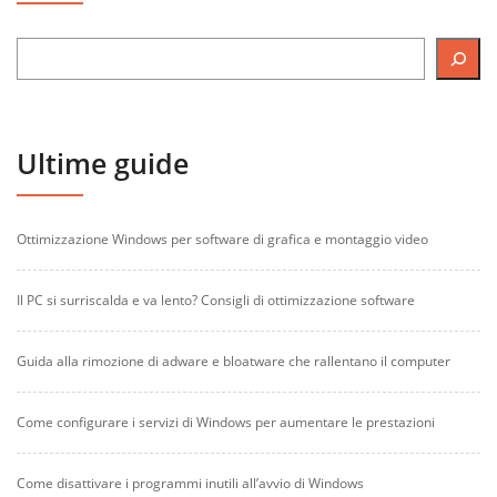
Ultime guide
Ottimizzazione Windows per software di grafica e montaggio video
Il PC si surriscalda e va lento? Consigli di ottimizzazione software
Guida alla rimozione di adware e bloatware che rallentano il computer
Come configurare i servizi di Windows per aumentare le prestazioni
Come disattivare i programmi inutili all’avvio di Windows