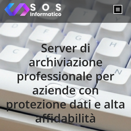
Server di
archiviazione
professionale per
aziende con
protezione dati e alta
affidabilità