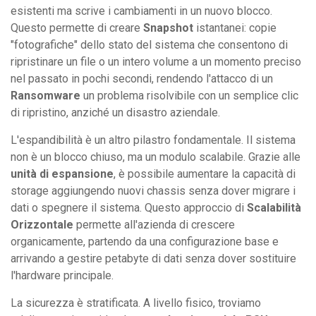
esistenti ma scrive i cambiamenti in un nuovo blocco.
Questo permette di creare
Snapshot
istantanei: copie
"fotografiche" dello stato del sistema che consentono di
ripristinare un file o un intero volume a un momento preciso
nel passato in pochi secondi, rendendo l'attacco di un
Ransomware
un problema risolvibile con un semplice clic
di ripristino, anziché un disastro aziendale.
L'espandibilità è un altro pilastro fondamentale. Il sistema
non è un blocco chiuso, ma un modulo scalabile. Grazie alle
unità di espansione
, è possibile aumentare la capacità di
storage aggiungendo nuovi chassis senza dover migrare i
dati o spegnere il sistema. Questo approccio di
Scalabilità
Orizzontale
permette all'azienda di crescere
organicamente, partendo da una configurazione base e
arrivando a gestire petabyte di dati senza dover sostituire
l'hardware principale.
La sicurezza è stratificata. A livello fisico, troviamo