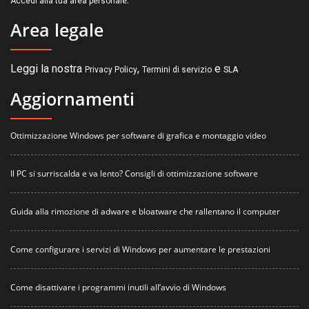
Accedi alla tua area personale
Area legale
Leggi la nostra
,
e
Privacy Policy
Termini di servizio
SLA
Aggiornamenti
Ottimizzazione Windows per software di grafica e montaggio video
Il PC si surriscalda e va lento? Consigli di ottimizzazione software
Guida alla rimozione di adware e bloatware che rallentano il computer
Come configurare i servizi di Windows per aumentare le prestazioni
Come disattivare i programmi inutili all’avvio di Windows