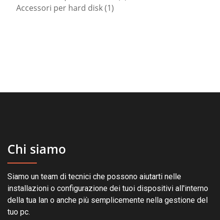
1
prodotti
Accessori per hard disk
1
prodotto
Chi siamo
Siamo un team di tecnici che possono aiutarti nelle
installazioni o configurazione dei tuoi dispositivi all'interno
della tua lan o anche più semplicemente nella gestione del
tuo pc.