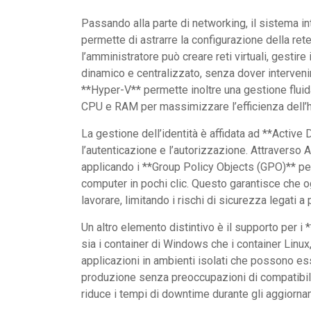
Passando alla parte di networking, il sistema i
permette di astrarre la configurazione della rete
l’amministratore può creare reti virtuali, gestire
dinamico e centralizzato, senza dover intervenir
**Hyper-V** permette inoltre una gestione fluida
CPU e RAM per massimizzare l’efficienza dell’
La gestione dell’identità è affidata ad **Active 
l’autenticazione e l’autorizzazione. Attraverso A
applicando i **Group Policy Objects (GPO)** per
computer in pochi clic. Questo garantisce che o
lavorare, limitando i rischi di sicurezza legati 
Un altro elemento distintivo è il supporto per 
sia i container di Windows che i container Linux
applicazioni in ambienti isolati che possono es
produzione senza preoccupazioni di compatibilità
riduce i tempi di downtime durante gli aggiorna