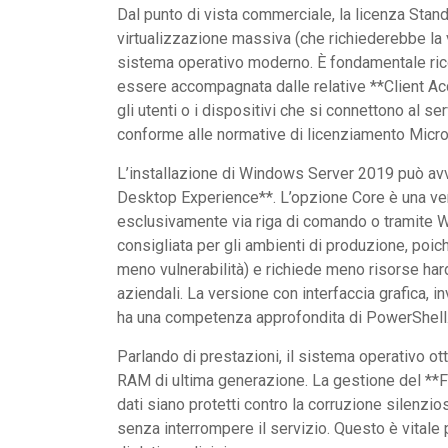
Dal punto di vista commerciale, la licenza Stand
virtualizzazione massiva (che richiederebbe la
sistema operativo moderno. È fondamentale rico
essere accompagnata dalle relative **Client Ac
gli utenti o i dispositivi che si connettono al s
conforme alle normative di licenziamento Micro
L’installazione di Windows Server 2019 può avv
Desktop Experience**. L’opzione Core è una versi
esclusivamente via riga di comando o tramite 
consigliata per gli ambienti di produzione, poic
meno vulnerabilità) e richiede meno risorse har
aziendali. La versione con interfaccia grafica, i
ha una competenza approfondita di PowerShell
Parlando di prestazioni, il sistema operativo o
RAM di ultima generazione. La gestione del **F
dati siano protetti contro la corruzione silenzio
senza interrompere il servizio. Questo è vitale 