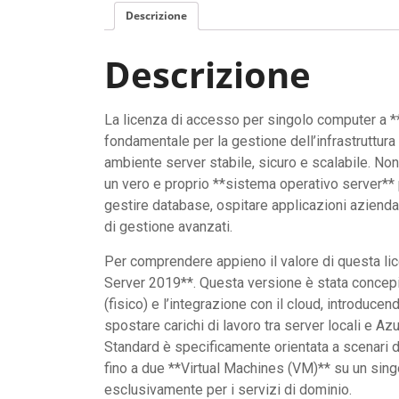
Descrizione
Descrizione
La licenza di accesso per singolo computer a 
fondamentale per la gestione dell’infrastruttur
ambiente server stabile, sicuro e scalabile. Non 
un vero e proprio **sistema operativo server**
gestire database, ospitare applicazioni aziendal
di gestione avanzati.
Per comprendere appieno il valore di questa lic
Server 2019**. Questa versione è stata concepit
(fisico) e l’integrazione con il cloud, introduce
spostare carichi di lavoro tra server locali e A
Standard è specificamente orientata a scenari d
fino a due **Virtual Machines (VM)** su un sing
esclusivamente per i servizi di dominio.