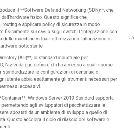
ntroduce il **Software Defined Networking (SDN)**, che
 dall’hardware fisico. Questo significa che
 il routing e applicare policy di sicurezza in modo
e fisicamente sui cavi o sugli switch. L’integrazione con
Ca
 delle macchine virtuali, ottimizzando l’allocazione di
hardware sottostante.
Directory (AD)**, lo standard industriale per
D, l’azienda può definire chi ha accesso a quali risorse,
 standardizzare le configurazioni di centinaia di
gni utente abbia esattamente gli strumenti necessari per
a permessi eccessivi.
i **Container**. Windows Server 2019 Standard supporta
, permettendo agli sviluppatori di pacchettizzare le
sere spostati da un ambiente di sviluppo a quello di
. Questo accelera il ciclo di rilascio del software e
menti.