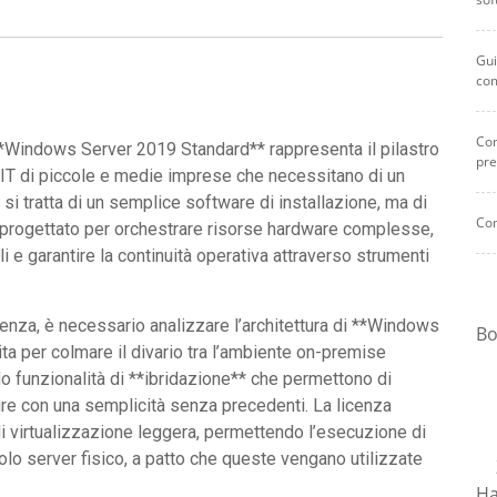
Gui
co
Com
**Windows Server 2019 Standard** rappresenta il pilastro
pre
a IT di piccole e medie imprese che necessitano di un
si tratta di un semplice software di installazione, ma di
Com
 progettato per orchestrare risorse hardware complesse,
i e garantire la continuità operativa attraverso strumenti
enza, è necessario analizzare l’architettura di **Windows
Bo
a per colmare il divario tra l’ambiente on-premise
ndo funzionalità di **ibridazione** che permettono di
zure con una semplicità senza precedenti. La licenza
i virtualizzazione leggera, permettendo l’esecuzione di
olo server fisico, a patto che queste vengano utilizzate
Ha