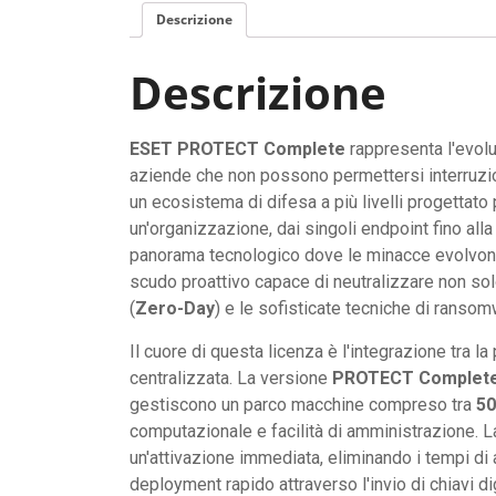
Descrizione
Descrizione
ESET PROTECT Complete
rappresenta l'evolu
aziende che non possono permettersi interruzioni
un ecosistema di difesa a più livelli progettato p
un'organizzazione, dai singoli endpoint fino alla
panorama tecnologico dove le minacce evolvon
scudo proattivo capace di neutralizzare non solo
(
Zero-Day
) e le sofisticate tecniche di ransom
Il cuore di questa licenza è l'integrazione tra 
centralizzata. La versione
PROTECT Complet
gestiscono un parco macchine compreso tra
50
computazionale e facilità di amministrazione. L
un'attivazione immediata, eliminando i tempi di
deployment rapido attraverso l'invio di chiavi dig