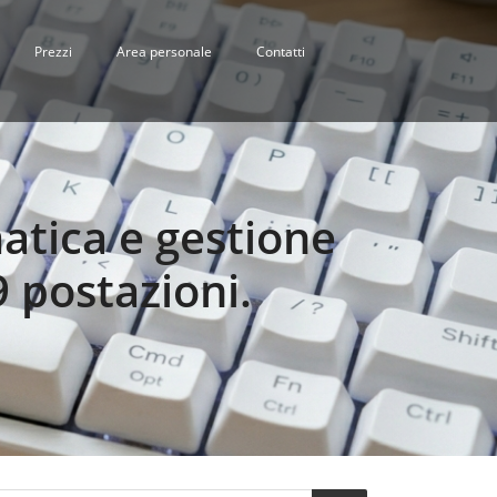
Prezzi
Area personale
Contatti
atica e gestione
9 postazioni.