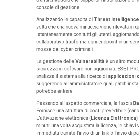
console di gestione.
Analizzando le capacità di
Threat Intelligence
volta che una nuova minaccia viene rilevata in 
istantaneamente con tutti gli utenti, aggiornand
collaborativo trasforma ogni endpoint in un sens
mosse dei cyber-criminali.
La gestione delle
Vulnerabilità
è un altro modul
sicurezza in software non aggiornati. ESET PRO
analizza il sistema alla ricerca di
applicazioni 
suggerendo all'amministratore quali patch install
potrebbe entrare.
Passando all'aspetto commerciale, la fascia
Ba
Fornisce una struttura di costi prevedibile (can
L'attivazione elettronica (
Licenza Elettronica
)
minuti: una volta acquistata la licenza, le chiav
immediata tramite l'invio di un link o l'invio di p