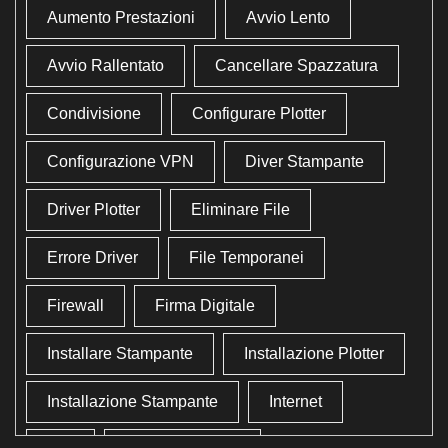
Aumento Prestazioni
Avvio Lento
Avvio Rallentato
Cancellare Spazzatura
Condivisione
Configurare Plotter
Configurazione VPN
Diver Stampante
Driver Plotter
Eliminare File
Errore Driver
File Temporanei
Firewall
Firma Digitale
Installare Stampante
Installazione Plotter
Installazione Stampante
Internet