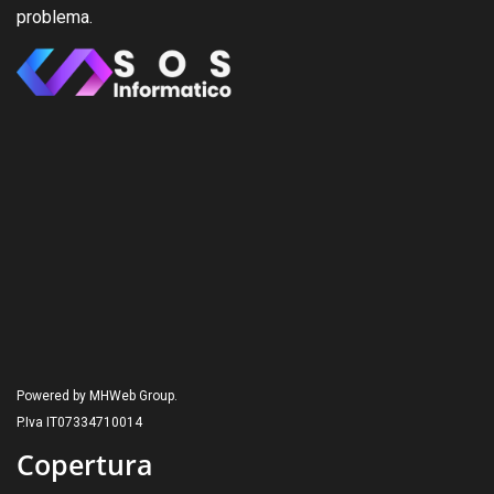
problema.
Powered by MHWeb Group.
P.Iva IT07334710014
Copertura