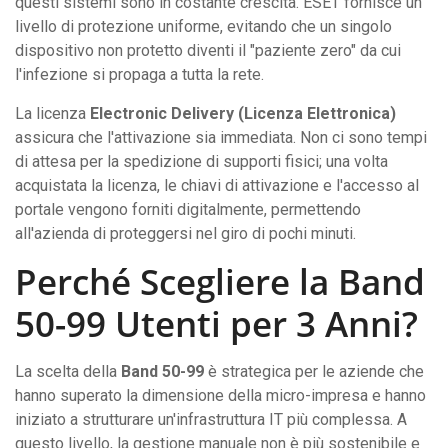
questi sistemi sono in costante crescita. ESET fornisce un
livello di protezione uniforme, evitando che un singolo
dispositivo non protetto diventi il "paziente zero" da cui
l'infezione si propaga a tutta la rete.
La licenza
Electronic Delivery (Licenza Elettronica)
assicura che l'attivazione sia immediata. Non ci sono tempi
di attesa per la spedizione di supporti fisici; una volta
acquistata la licenza, le chiavi di attivazione e l'accesso al
portale vengono forniti digitalmente, permettendo
all'azienda di proteggersi nel giro di pochi minuti.
Perché Scegliere la Band
50-99 Utenti per 3 Anni?
La scelta della
Band 50-99
è strategica per le aziende che
hanno superato la dimensione della micro-impresa e hanno
iniziato a strutturare un'infrastruttura IT più complessa. A
questo livello, la gestione manuale non è più sostenibile e