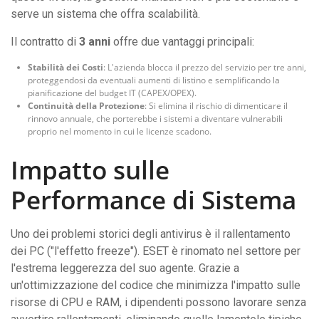
serve un sistema che offra scalabilità.
Il contratto di
3 anni
offre due vantaggi principali:
Stabilità dei Costi
: L'azienda blocca il prezzo del servizio per tre anni,
proteggendosi da eventuali aumenti di listino e semplificando la
pianificazione del budget IT (CAPEX/OPEX).
Continuità della Protezione
: Si elimina il rischio di dimenticare il
rinnovo annuale, che porterebbe i sistemi a diventare vulnerabili
proprio nel momento in cui le licenze scadono.
Impatto sulle
Performance di Sistema
Uno dei problemi storici degli antivirus è il rallentamento
dei PC ("l'effetto freeze"). ESET è rinomato nel settore per
l'estrema leggerezza del suo agente. Grazie a
un'ottimizzazione del codice che minimizza l'impatto sulle
risorse di CPU e RAM, i dipendenti possono lavorare senza