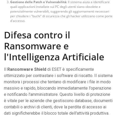
Gestione delle Patch e Vulnerabilità
: Il sistema aiuta a identificare
quali applicazioni installate sui PC degli utenti siano obsolete e
potenzialmente vulnerabili, suggerendo gli aggiornamenti necessari
per chiudere i "buchi" di sicurezza che gli hacker utilizzano come porte
d'accesso.
Difesa contro il
Ransomware e
l'Intelligenza Artificiale
Il
Ransomware Shield
di ESET è specificamente
ottimizzato per contrastare i software di riscatto. Il sistema
monitora i processi che tentano di modificare i file in modo
massivo e rapido, bloccando immediatamente l'operazione
e notificando l'amministratore. Questo livello di protezione
è vitale per le aziende che gestiscono database, documenti
contabili o archivi di clienti, dove la perdita di accesso ai
dati significherebbe il blocco totale dell'attività produttiva.