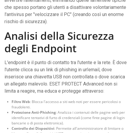
avvertire rallentamenti, eliminando quelle lamentele tipiche
che spesso portano gli utenti a disattivare volontariamente
l'antivirus per "velocizzare il PC" (creando così un enorme
rischio di sicurezza).
Analisi della Sicurezza
degli Endpoint
L'endpoint è il punto di contatto tra l'utente e la rete. È dove
l'utente clicca su un link di phishing in un'email, dove
inserisce una chiavetta USB non controllata o dove scarica
un allegato malevolo. ESET PROTECT Advanced non si
limita a reagire, ma educa e protegge attraverso:
Filtro Web
: Blocca l'accesso a siti web noti per essere pericolosi o
fraudolenti.
Protezione Anti-Phishing
: Analizza i contenuti delle pagine web per
identificare tentativi di furto di credenziali (come finte pagine di login
bancarie o di posta elettronica).
Controllo dei Dispositivi
: Permette all'amministratore di limitare o