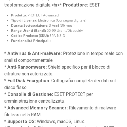
trasformazione digitale.<hr>*
Produttore:
ESET
Prodotto:
PROTECT Advanced
Tipo di Licenza:
Elettronica (Consegna digitale)
Durata Sottoscrizione:
3 Anni (36 mesi)
Range Utenti (Band):
50-99 Utenti/Dispositivi
Codice Prodotto (SKU):
EPA-N3-D
Funzionalità Principali:
*
Antivirus & Anti-malware:
Protezione in tempo reale con
analisi comportamentale.
*
Anti-Ransomware:
Shield specifico per il blocco di
cifrature non autorizzate.
*
Full Disk Encryption:
Crittografia completa dei dati sul
disco fisso.
*
Consolle di Gestione:
ESET PROTECT per
amministrazione centralizzata.
*
Advanced Memory Scanner:
Rilevamento di malware
fileless nella RAM.
*
Supporto OS:
Windows, macOS, Linux.