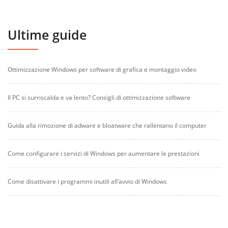
Ultime guide
Ottimizzazione Windows per software di grafica e montaggio video
Il PC si surriscalda e va lento? Consigli di ottimizzazione software
Guida alla rimozione di adware e bloatware che rallentano il computer
Come configurare i servizi di Windows per aumentare le prestazioni
Come disattivare i programmi inutili all’avvio di Windows