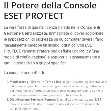
Il Potere della Console
ESET PROTECT
La vera forza di questa licenza risiede nella
Console di
Gestione Centralizzata
. Immaginate di dover aggiornare
le impostazioni di sicurezza su 80 computer diversi: farlo
manualmente sarebbe un incubo logistico. Con ESET
PROTECT, l'amministratore può definire una
Policy
(una
regola di configurazione) e applicarla istantaneamente a
tutti i dispositivi o a gruppi specifici.
La console permette di:
Monitorare gli Eventi in Tempo Reale
: Ogni allarme, ogni tentativo di
intrusione e ogni file rimosso vengono registrati in un log dettagliato,
permettendo di effettuare un'analisi post-evento per capire come la
minaccia sia entrata e come prevenire futuri attacchi.
Distribuzione Software Remota
: L'installazione degli agenti ESET
avviene in modo fluido e automatizzato, riducendo drasticamente i
tempi di deployment.