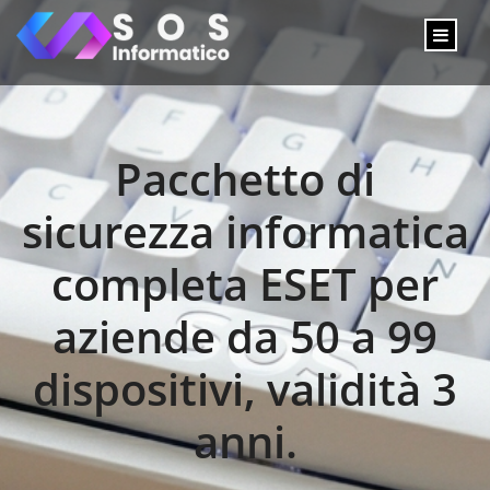
Pacchetto di
sicurezza informatica
completa ESET per
aziende da 50 a 99
dispositivi, validità 3
anni.