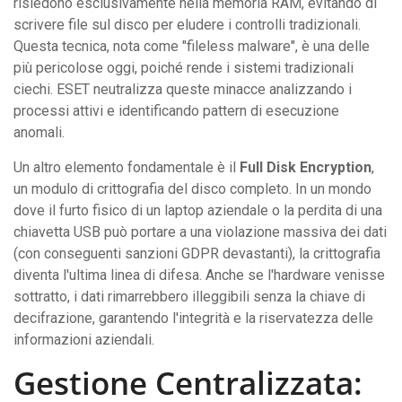
risiedono esclusivamente nella memoria RAM, evitando di
scrivere file sul disco per eludere i controlli tradizionali.
Questa tecnica, nota come "fileless malware", è una delle
più pericolose oggi, poiché rende i sistemi tradizionali
ciechi. ESET neutralizza queste minacce analizzando i
processi attivi e identificando pattern di esecuzione
anomali.
Un altro elemento fondamentale è il
Full Disk Encryption
,
un modulo di crittografia del disco completo. In un mondo
dove il furto fisico di un laptop aziendale o la perdita di una
chiavetta USB può portare a una violazione massiva dei dati
(con conseguenti sanzioni GDPR devastanti), la crittografia
diventa l'ultima linea di difesa. Anche se l'hardware venisse
sottratto, i dati rimarrebbero illeggibili senza la chiave di
decifrazione, garantendo l'integrità e la riservatezza delle
informazioni aziendali.
Gestione Centralizzata: