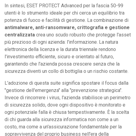
In sintesi, ESET PROTECT Advanced per la fascia 50-99
utenti è lo strumento ideale per chi cerca un equilibrio tra
potenza di fuoco e facilità di gestione. La combinazione di
antimalware, anti-ransomware, crittografia e gestione
centralizzata
crea uno scudo robusto che protegge l'asset
più prezioso di ogni azienda: l'informazione. La natura
elettronica della licenza e la durata triennale rendono
l'investimento efficiente, sicuro e orientato al futuro,
garantendo che l'azienda possa crescere senza che la
sicurezza diventi un collo di bottiglia o un rischio costante.
L'adozione di questa suite significa spostare il focus dalla
"gestione dell'emergenza" alla "prevenzione strategica".
Invece di rincorrere i virus, l'azienda stabilisce un perimetro
di sicurezza solido, dove ogni dispositivo è monitorato e
ogni potenziale falla è chiusa tempestivamente. È la scelta
di chi guarda alla sicurezza informatica non come a un
costo, ma come a un'assicurazione fondamentale per la
sopravvivenza del proprio business nell'era della