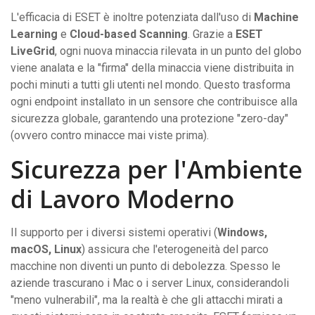
L'efficacia di ESET è inoltre potenziata dall'uso di
Machine
Learning
e
Cloud-based Scanning
. Grazie a
ESET
LiveGrid
, ogni nuova minaccia rilevata in un punto del globo
viene analata e la "firma" della minaccia viene distribuita in
pochi minuti a tutti gli utenti nel mondo. Questo trasforma
ogni endpoint installato in un sensore che contribuisce alla
sicurezza globale, garantendo una protezione "zero-day"
(ovvero contro minacce mai viste prima).
Sicurezza per l'Ambiente
di Lavoro Moderno
Il supporto per i diversi sistemi operativi (
Windows,
macOS, Linux
) assicura che l'eterogeneità del parco
macchine non diventi un punto di debolezza. Spesso le
aziende trascurano i Mac o i server Linux, considerandoli
"meno vulnerabili", ma la realtà è che gli attacchi mirati a