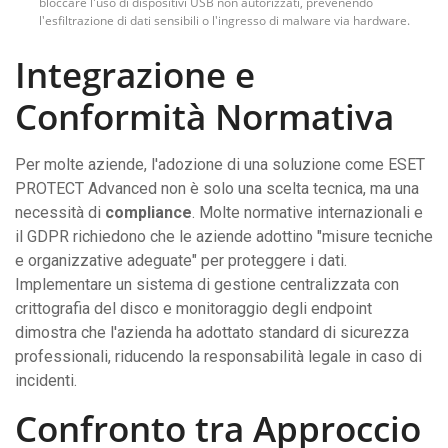
bloccare l'uso di dispositivi USB non autorizzati, prevenendo
l'esfiltrazione di dati sensibili o l'ingresso di malware via hardware.
Integrazione e
Conformità Normativa
Per molte aziende, l'adozione di una soluzione come ESET
PROTECT Advanced non è solo una scelta tecnica, ma una
necessità di
compliance
. Molte normative internazionali e
il GDPR richiedono che le aziende adottino "misure tecniche
e organizzative adeguate" per proteggere i dati.
Implementare un sistema di gestione centralizzata con
crittografia del disco e monitoraggio degli endpoint
dimostra che l'azienda ha adottato standard di sicurezza
professionali, riducendo la responsabilità legale in caso di
incidenti.
Confronto tra Approccio