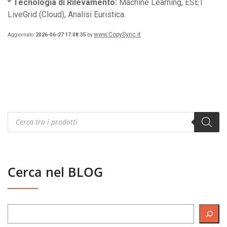
*
Tecnologia di Rilevamento:
Machine Learning, ESET
LiveGrid (Cloud), Analisi Euristica.
www.CopySync.it
Aggiornato:
2026-06-27 17:08:35
by
Products
search
Cerca nel BLOG