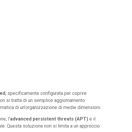
ed
, specificamente configurata per coprire
Non si tratta di un semplice aggiornamento
formatica di un'organizzazione di medie dimensioni.
e, l'
advanced persistent threats (APT)
e il
e. Questa soluzione non si limita a un approccio