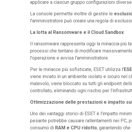
applicare a ciascun gruppo configurazioni diverse
La console permette inoltre di gestire le
esclusi
l'amministratore può creare una regola di esclusio
La lotta al Ransomware e il Cloud Sandbox
Il ransomware rappresenta oggi la minaccia più 
processi che tentano di modificare massivamente i 
l'operazione e avvisa l'amministratore.
Per le minacce più sofisticate, ESET utilizza l'
ESE
viene inviato in un ambiente isolato e sicuro nel cl
malevolo, viene bloccato su tutti gli endpoint del
controllato, eliminando ogni rischio per l'infrastrut
Ottimizzazione delle prestazioni e impatto su
Uno dei vantaggi storici di ESET è l'impatto minimo
pesante potrebbe causare rallentamenti nei PC, po
consumo di
RAM e CPU ridotto
, garantendo che 