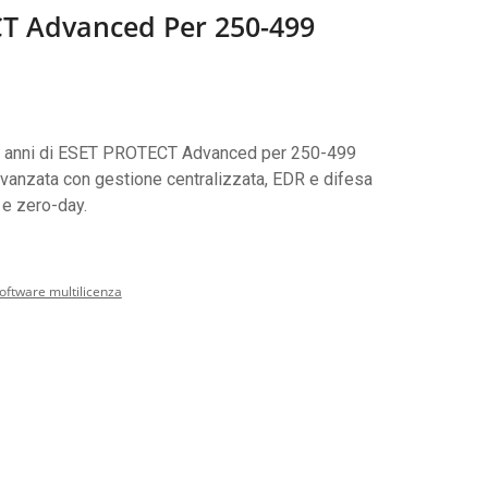
CT Advanced Per 250-499
 3 anni di ESET PROTECT Advanced per 250-499
avanzata con gestione centralizzata, EDR e difesa
 e zero-day.
oftware multilicenza