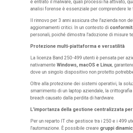
è entrato il malware, quali processi ha attivato, q
analisi forense è essenziale per comprendere le fa
Il rinnovo per 3 anni assicura che l'azienda non d
aggiornamenti critici. In un contesto di
conformit
personali, poiché dimostra l'adozione di misure te
Protezione multi-piattaforma e versatilità
La licenza Band 250-499 utenti è pensata per az
nativamente
Windows, macOS e Linux
, garanten
dove un singolo dispositivo non protetto potrebbe 
Oltre alla protezione dei sistemi operativi, la solu
smarrimento di un laptop aziendale, la crittografia 
breach causato dalla perdita di hardware.
L'importanza della gestione centralizzata per
Per un reparto IT che gestisce tra i 250 e i 499 u
l'automazione. È possibile creare
gruppi dinamic