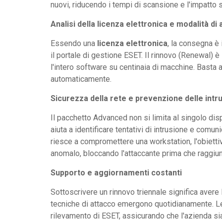
nuovi, riducendo i tempi di scansione e l'impatto s
Analisi della licenza elettronica e modalità di 
Essendo una
licenza elettronica
, la consegna è 
il portale di gestione ESET. Il rinnovo (Renewal) 
l'intero software su centinaia di macchine. Basta a
automaticamente.
Sicurezza della rete e prevenzione delle intru
Il pacchetto Advanced non si limita al singolo dispo
aiuta a identificare tentativi di intrusione e comu
riesce a compromettere una workstation, l'obietti
anomalo, bloccando l'attaccante prima che raggiunga
Supporto e aggiornamenti costanti
Sottoscrivere un rinnovo triennale significa avere
tecniche di attacco emergono quotidianamente. 
rilevamento di ESET, assicurando che l'azienda si