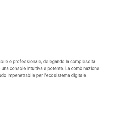
labile e professionale, delegando la complessità
o una console intuitiva e potente. La combinazione
do impenetrabile per l'ecosistema digitale