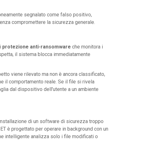
roneamente segnalato come falso positivo,
s senza compromettere la sicurezza generale.
i
protezione anti-ransomware
che monitora i
sospetta, il sistema blocca immediatamente
etto viene rilevato ma non è ancora classificato,
e il comportamento reale. Se il file si rivela
glia dal dispositivo dell'utente a un ambiente
'installazione di un software di sicurezza troppo
ESET è progettato per operare in background con un
 intelligente analizza solo i file modificati o