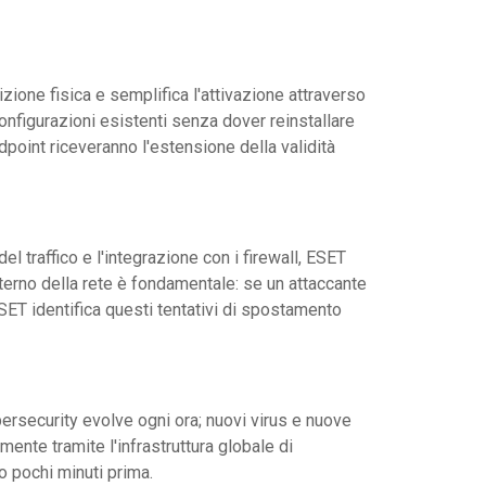
zione fisica e semplifica l'attivazione attraverso
onfigurazioni esistenti senza dover reinstallare
ndpoint riceveranno l'estensione della validità
el traffico e l'integrazione con i firewall, ESET
nterno della rete è fondamentale: se un attaccante
SET identifica questi tentativi di spostamento
bersecurity evolve ogni ora; nuovi virus e nuove
nte tramite l'infrastruttura globale di
o pochi minuti prima.