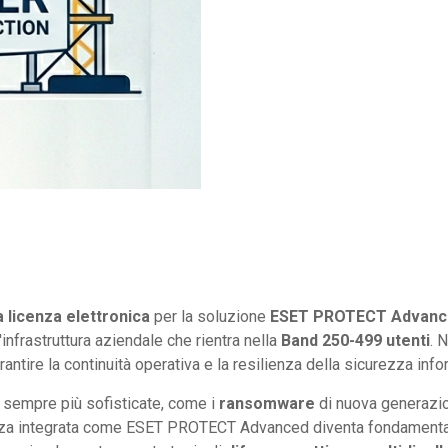
a licenza elettronica
per la soluzione
ESET PROTECT Advanc
infrastruttura aziendale che rientra nella
Band 250-499 utenti
. 
antire la continuità operativa e la resilienza della sicurezza in
e sempre più sofisticate, come i
ransomware
di nuova generazion
rezza integrata come ESET PROTECT Advanced diventa fondamental