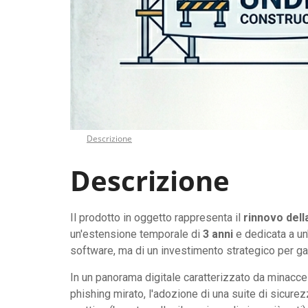
Descrizione
Descrizione
Il prodotto in oggetto rappresenta il
rinnovo dell
un'estensione temporale di
3 anni
e dedicata a un'
software, ma di un investimento strategico per gar
In un panorama digitale caratterizzato da minacc
phishing mirato, l'adozione di una suite di sicu