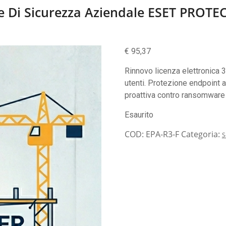
te Di Sicurezza Aziendale ESET PROTE
€
95,37
Rinnovo licenza elettronica
utenti. Protezione endpoint 
proattiva contro ransomware
Esaurito
COD:
EPA-R3-F
Categoria:
S