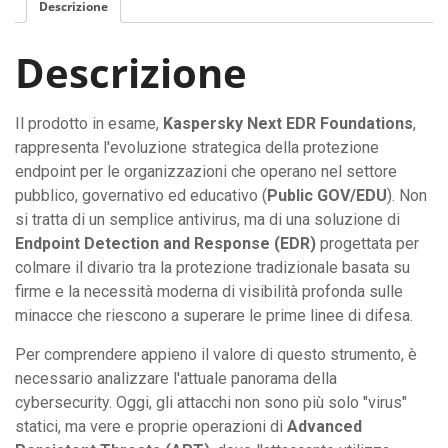
Descrizione
Descrizione
Il prodotto in esame,
Kaspersky Next EDR Foundations
,
rappresenta l'evoluzione strategica della protezione
endpoint per le organizzazioni che operano nel settore
pubblico, governativo ed educativo (
Public GOV/EDU
). Non
si tratta di un semplice antivirus, ma di una soluzione di
Endpoint Detection and Response (EDR)
progettata per
colmare il divario tra la protezione tradizionale basata su
firme e la necessità moderna di visibilità profonda sulle
minacce che riescono a superare le prime linee di difesa.
Per comprendere appieno il valore di questo strumento, è
necessario analizzare l'attuale panorama della
cybersecurity. Oggi, gli attacchi non sono più solo "virus"
statici, ma vere e proprie operazioni di
Advanced