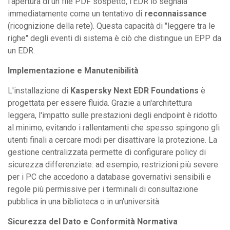
l'apertura di un file PDF sospetto, l'EDR lo segnala
immediatamente come un tentativo di
reconnaissance
(ricognizione della rete). Questa capacità di "leggere tra le
righe" degli eventi di sistema è ciò che distingue un EPP da
un EDR.
Implementazione e Manutenibilità
L'installazione di
Kaspersky Next EDR Foundations
è
progettata per essere fluida. Grazie a un'architettura
leggera, l'impatto sulle prestazioni degli endpoint è ridotto
al minimo, evitando i rallentamenti che spesso spingono gli
utenti finali a cercare modi per disattivare la protezione. La
gestione centralizzata permette di configurare policy di
sicurezza differenziate: ad esempio, restrizioni più severe
per i PC che accedono a database governativi sensibili e
regole più permissive per i terminali di consultazione
pubblica in una biblioteca o in un'università.
Sicurezza del Dato e Conformità Normativa