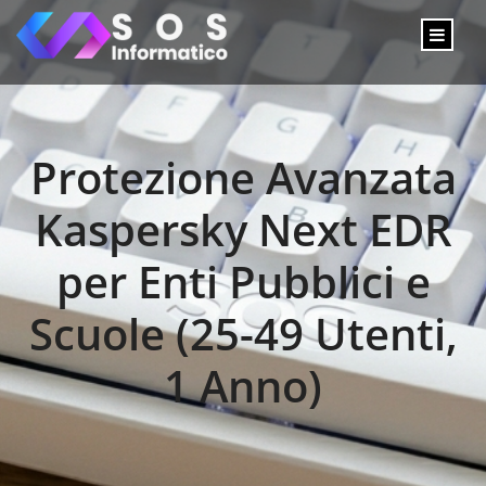
Protezione Avanzata
Kaspersky Next EDR
per Enti Pubblici e
Scuole (25-49 Utenti,
1 Anno)