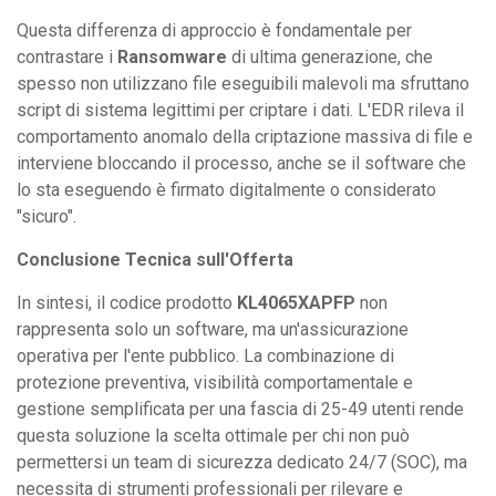
Questa differenza di approccio è fondamentale per
contrastare i
Ransomware
di ultima generazione, che
spesso non utilizzano file eseguibili malevoli ma sfruttano
script di sistema legittimi per criptare i dati. L'EDR rileva il
comportamento anomalo della criptazione massiva di file e
interviene bloccando il processo, anche se il software che
lo sta eseguendo è firmato digitalmente o considerato
"sicuro".
Conclusione Tecnica sull'Offerta
In sintesi, il codice prodotto
KL4065XAPFP
non
rappresenta solo un software, ma un'assicurazione
operativa per l'ente pubblico. La combinazione di
protezione preventiva, visibilità comportamentale e
gestione semplificata per una fascia di 25-49 utenti rende
questa soluzione la scelta ottimale per chi non può
permettersi un team di sicurezza dedicato 24/7 (SOC), ma
necessita di strumenti professionali per rilevare e