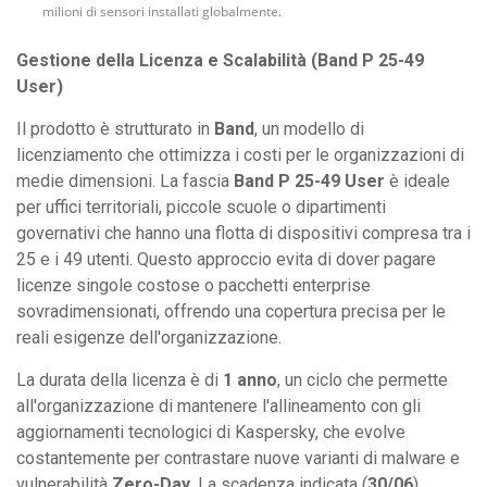
milioni di sensori installati globalmente.
Gestione della Licenza e Scalabilità (Band P 25-49
User)
Il prodotto è strutturato in
Band
, un modello di
licenziamento che ottimizza i costi per le organizzazioni di
medie dimensioni. La fascia
Band P 25-49 User
è ideale
per uffici territoriali, piccole scuole o dipartimenti
governativi che hanno una flotta di dispositivi compresa tra i
25 e i 49 utenti. Questo approccio evita di dover pagare
licenze singole costose o pacchetti enterprise
sovradimensionati, offrendo una copertura precisa per le
reali esigenze dell'organizzazione.
La durata della licenza è di
1 anno
, un ciclo che permette
all'organizzazione di mantenere l'allineamento con gli
aggiornamenti tecnologici di Kaspersky, che evolve
costantemente per contrastare nuove varianti di malware e
vulnerabilità
Zero-Day
. La scadenza indicata (
30/06
)