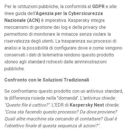
Per le istituzioni pubbliche, la conformità al
GDPR
e alle
linee guida dell'
Agenzia per la Cybersicurezza
Nazionale (ACN)
è imperativa. Kaspersky integra
meccanismi di gestione dei log e della privacy che
permettono di monitorare le minacce senza violare la
riservatezza degli utenti. La trasparenza sui processi di
analisi e la possibilità di configurare dove e come vengono
conservati i dati di telemetria rendono questo prodotto
idoneo agli standard richiesti dalle amministrazioni
pubbliche.
Confronto con le Soluzioni Tradizionali
Se confrontiamo questo prodotto con un antivirus standard,
la differenza risiede nella "domanda". L'antivirus chiede:
"Questo file è cattivo?"
. L'EDR di
Kaspersky Next
chiede:
"Cosa sta facendo questo processo? Da dove proviene?
Quali altre macchine sta cercando di contattare? Qual è
l'obiettivo finale di questa sequenza di azioni?"
.