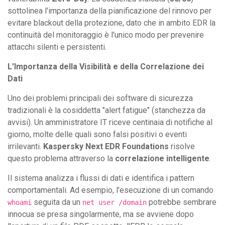
sottolinea l'importanza della pianificazione del rinnovo per
evitare blackout della protezione, dato che in ambito EDR la
continuità del monitoraggio è l'unico modo per prevenire
attacchi silenti e persistenti.
L'Importanza della Visibilità e della Correlazione dei
Dati
Uno dei problemi principali dei software di sicurezza
tradizionali è la cosiddetta "alert fatigue" (stanchezza da
avvisi). Un amministratore IT riceve centinaia di notifiche al
giorno, molte delle quali sono falsi positivi o eventi
irrilevanti.
Kaspersky Next EDR Foundations
risolve
questo problema attraverso la
correlazione intelligente
.
Il sistema analizza i flussi di dati e identifica i pattern
comportamentali. Ad esempio, l'esecuzione di un comando
seguita da un
potrebbe sembrare
whoami
net user /domain
innocua se presa singolarmente, ma se avviene dopo