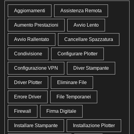
Aggiornamenti
Assistenza Remota
Aumento Prestazioni
Avvio Lento
Avvio Rallentato
Cancellare Spazzatura
Condivisione
Configurare Plotter
Configurazione VPN
Diver Stampante
Driver Plotter
Eliminare File
Errore Driver
File Temporanei
Firewall
Firma Digitale
Installare Stampante
Installazione Plotter