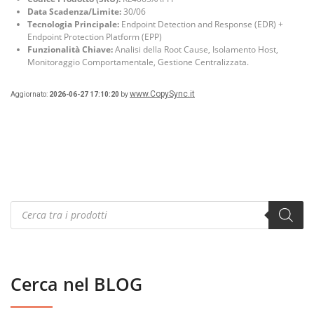
Data Scadenza/Limite:
30/06
Tecnologia Principale:
Endpoint Detection and Response (EDR) +
Endpoint Protection Platform (EPP)
Funzionalità Chiave:
Analisi della Root Cause, Isolamento Host,
Monitoraggio Comportamentale, Gestione Centralizzata.
www.CopySync.it
Aggiornato:
2026-06-27 17:10:20
by
Products
search
Cerca nel BLOG