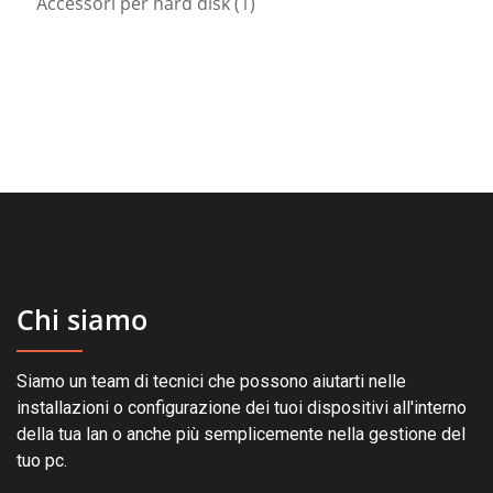
1
prodotti
Accessori per hard disk
1
prodotto
Chi siamo
Siamo un team di tecnici che possono aiutarti nelle
installazioni o configurazione dei tuoi dispositivi all'interno
della tua lan o anche più semplicemente nella gestione del
tuo pc.