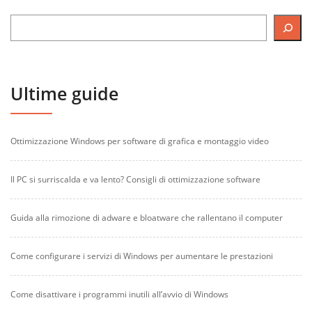
Ultime guide
Ottimizzazione Windows per software di grafica e montaggio video
Il PC si surriscalda e va lento? Consigli di ottimizzazione software
Guida alla rimozione di adware e bloatware che rallentano il computer
Come configurare i servizi di Windows per aumentare le prestazioni
Come disattivare i programmi inutili all’avvio di Windows