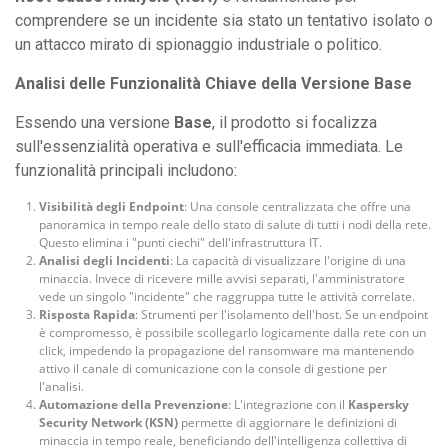
comprendere se un incidente sia stato un tentativo isolato o
un attacco mirato di spionaggio industriale o politico.
Analisi delle Funzionalità Chiave della Versione Base
Essendo una versione
Base
, il prodotto si focalizza
sull'essenzialità operativa e sull'efficacia immediata. Le
funzionalità principali includono:
Visibilità degli Endpoint
: Una console centralizzata che offre una
panoramica in tempo reale dello stato di salute di tutti i nodi della rete.
Questo elimina i "punti ciechi" dell'infrastruttura IT.
Analisi degli Incidenti
: La capacità di visualizzare l'origine di una
minaccia. Invece di ricevere mille avvisi separati, l'amministratore
vede un singolo "incidente" che raggruppa tutte le attività correlate.
Risposta Rapida
: Strumenti per l'isolamento dell'host. Se un endpoint
è compromesso, è possibile scollegarlo logicamente dalla rete con un
click, impedendo la propagazione del ransomware ma mantenendo
attivo il canale di comunicazione con la console di gestione per
l'analisi.
Automazione della Prevenzione
: L'integrazione con il
Kaspersky
Security Network (KSN)
permette di aggiornare le definizioni di
minaccia in tempo reale, beneficiando dell'intelligenza collettiva di