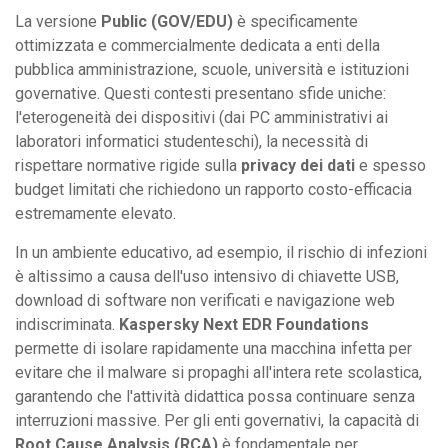
La versione
Public (GOV/EDU)
è specificamente
ottimizzata e commercialmente dedicata a enti della
pubblica amministrazione, scuole, università e istituzioni
governative. Questi contesti presentano sfide uniche:
l'eterogeneità dei dispositivi (dai PC amministrativi ai
laboratori informatici studenteschi), la necessità di
rispettare normative rigide sulla
privacy dei dati
e spesso
budget limitati che richiedono un rapporto costo-efficacia
estremamente elevato.
In un ambiente educativo, ad esempio, il rischio di infezioni
è altissimo a causa dell'uso intensivo di chiavette USB,
download di software non verificati e navigazione web
indiscriminata.
Kaspersky Next EDR Foundations
permette di isolare rapidamente una macchina infetta per
evitare che il malware si propaghi all'intera rete scolastica,
garantendo che l'attività didattica possa continuare senza
interruzioni massive. Per gli enti governativi, la capacità di
Root Cause Analysis (RCA)
è fondamentale per