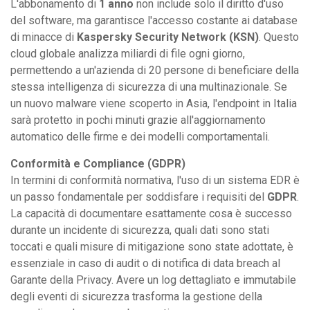
L'abbonamento di
1 anno
non include solo il diritto d'uso
del software, ma garantisce l'accesso costante ai database
di minacce di
Kaspersky Security Network (KSN)
. Questo
cloud globale analizza miliardi di file ogni giorno,
permettendo a un'azienda di 20 persone di beneficiare della
stessa intelligenza di sicurezza di una multinazionale. Se
un nuovo malware viene scoperto in Asia, l'endpoint in Italia
sarà protetto in pochi minuti grazie all'aggiornamento
automatico delle firme e dei modelli comportamentali.
Conformità e Compliance (GDPR)
In termini di conformità normativa, l'uso di un sistema EDR è
un passo fondamentale per soddisfare i requisiti del
GDPR
.
La capacità di documentare esattamente cosa è successo
durante un incidente di sicurezza, quali dati sono stati
toccati e quali misure di mitigazione sono state adottate, è
essenziale in caso di audit o di notifica di data breach al
Garante della Privacy. Avere un log dettagliato e immutabile
degli eventi di sicurezza trasforma la gestione della