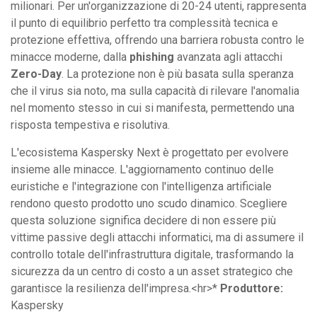
milionari. Per un'organizzazione di 20-24 utenti, rappresenta
il punto di equilibrio perfetto tra complessità tecnica e
protezione effettiva, offrendo una barriera robusta contro le
minacce moderne, dalla
phishing
avanzata agli attacchi
Zero-Day
. La protezione non è più basata sulla speranza
che il virus sia noto, ma sulla capacità di rilevare l'anomalia
nel momento stesso in cui si manifesta, permettendo una
risposta tempestiva e risolutiva.
L'ecosistema Kaspersky Next è progettato per evolvere
insieme alle minacce. L'aggiornamento continuo delle
euristiche e l'integrazione con l'intelligenza artificiale
rendono questo prodotto uno scudo dinamico. Scegliere
questa soluzione significa decidere di non essere più
vittime passive degli attacchi informatici, ma di assumere il
controllo totale dell'infrastruttura digitale, trasformando la
sicurezza da un centro di costo a un asset strategico che
garantisce la resilienza dell'impresa.<hr>*
Produttore:
Kaspersky