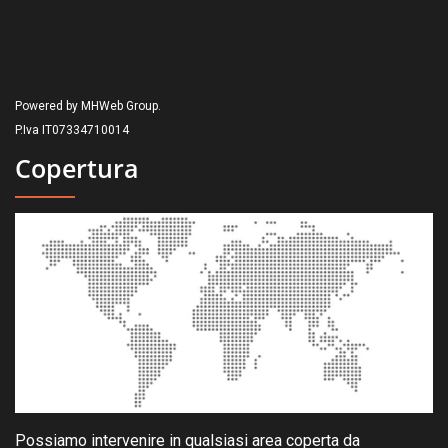
Powered by MHWeb Group.
P.Iva IT07334710014
Copertura
Possiamo intervenire in qualsiasi area coperta da