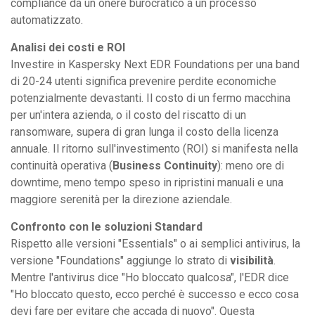
compliance da un onere burocratico a un processo
automatizzato.
Analisi dei costi e ROI
Investire in Kaspersky Next EDR Foundations per una band
di 20-24 utenti significa prevenire perdite economiche
potenzialmente devastanti. Il costo di un fermo macchina
per un'intera azienda, o il costo del riscatto di un
ransomware, supera di gran lunga il costo della licenza
annuale. Il ritorno sull'investimento (ROI) si manifesta nella
continuità operativa (
Business Continuity
): meno ore di
downtime, meno tempo speso in ripristini manuali e una
maggiore serenità per la direzione aziendale.
Confronto con le soluzioni Standard
Rispetto alle versioni "Essentials" o ai semplici antivirus, la
versione "Foundations" aggiunge lo strato di
visibilità
.
Mentre l'antivirus dice "Ho bloccato qualcosa", l'EDR dice
"Ho bloccato questo, ecco perché è successo e ecco cosa
devi fare per evitare che accada di nuovo". Questa