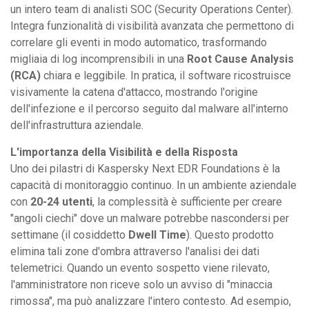
un intero team di analisti SOC (Security Operations Center).
Integra funzionalità di visibilità avanzata che permettono di
correlare gli eventi in modo automatico, trasformando
migliaia di log incomprensibili in una
Root Cause Analysis
(RCA)
chiara e leggibile. In pratica, il software ricostruisce
visivamente la catena d'attacco, mostrando l'origine
dell'infezione e il percorso seguito dal malware all'interno
dell'infrastruttura aziendale.
L'importanza della Visibilità e della Risposta
Uno dei pilastri di Kaspersky Next EDR Foundations è la
capacità di monitoraggio continuo. In un ambiente aziendale
con
20-24 utenti
, la complessità è sufficiente per creare
"angoli ciechi" dove un malware potrebbe nascondersi per
settimane (il cosiddetto
Dwell Time
). Questo prodotto
elimina tali zone d'ombra attraverso l'analisi dei dati
telemetrici. Quando un evento sospetto viene rilevato,
l'amministratore non riceve solo un avviso di "minaccia
rimossa", ma può analizzare l'intero contesto. Ad esempio,