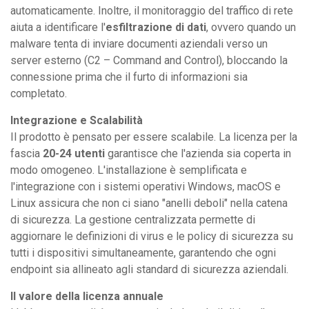
automaticamente. Inoltre, il monitoraggio del traffico di rete
aiuta a identificare l'
esfiltrazione di dati
, ovvero quando un
malware tenta di inviare documenti aziendali verso un
server esterno (C2 – Command and Control), bloccando la
connessione prima che il furto di informazioni sia
completato.
Integrazione e Scalabilità
Il prodotto è pensato per essere scalabile. La licenza per la
fascia
20-24 utenti
garantisce che l'azienda sia coperta in
modo omogeneo. L'installazione è semplificata e
l'integrazione con i sistemi operativi Windows, macOS e
Linux assicura che non ci siano "anelli deboli" nella catena
di sicurezza. La gestione centralizzata permette di
aggiornare le definizioni di virus e le policy di sicurezza su
tutti i dispositivi simultaneamente, garantendo che ogni
endpoint sia allineato agli standard di sicurezza aziendali.
Il valore della licenza annuale