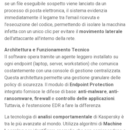
se un file eseguibile sospetto viene lanciato da un
processo di posta elettronica, il sistema evidenzia
immediatamente il legame tra l'email ricevuta e
l'esecuzione del codice, permettendo di isolare la macchina
infetta con un unico clic per evitare il
movimento laterale
dell'attaccante all'interno della rete.
Architettura e Funzionamento Tecnico
Il software opera tramite un agente leggero installato su
ogni endpoint (laptop, server, workstation) che comunica
costantemente con una console di gestione centralizzata.
Questa architettura permette una gestione granulare delle
policy di sicurezza. Il modulo di
Endpoint Protection
integrato fornisce le difese di base:
anti-malware
,
anti-
ransomware
,
firewall
e
controllo delle applicazioni
.
Tuttavia, è l'estensione EDR a fare la differenza.
La tecnologia di
analisi comportamentale
di Kaspersky è
tra le più avanzate al mondo. Utilizza algoritmi di
Machine