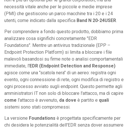
necessità vitale anche per le piccole e medie imprese
(PMI) che gestiscono un parco macchine tra i 20 e i 24
utenti, come indicato dalla specifica
Band N 20-24USER
.
Per comprendere a fondo questo prodotto, dobbiamo prima
analizzare cosa significhi concretamente "EDR
Foundations". Mentre un antivirus tradizionale (EPP –
Endpoint Protection Platform) si limita a bloccare i file
malevoli basandosi su firme note o analisi comportamentali
immediate, l'
EDR (Endpoint Detection and Response)
agisce come una "scatola nera" di un aereo: registra ogni
evento, ogni connessione di rete, ogni modifica di registro e
ogni processo avviato sugli endpoint. Questo permette agli
amministratori IT non solo di bloccare l'attacco, ma di capire
come
l'attacco è avvenuto,
da dove
è partito e
quali
sistemi sono stati compromessi.
La versione
Foundations
è progettata specificamente per
chi desidera le potenzialità dell'EDR senza dover assumere