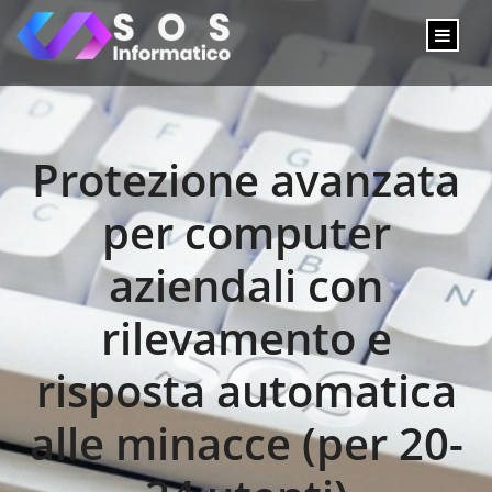
Protezione avanzata
per computer
aziendali con
rilevamento e
risposta automatica
alle minacce (per 20-