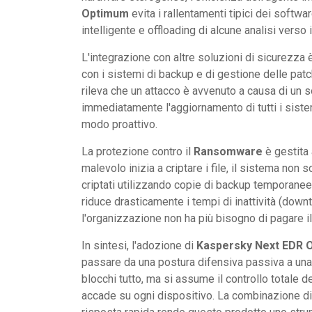
Optimum
evita i rallentamenti tipici dei softw
intelligente e offloading di alcune analisi verso i
L'integrazione con altre soluzioni di sicurezza 
con i sistemi di backup e di gestione delle patc
rileva che un attacco è avvenuto a causa di un 
immediatamente l'aggiornamento di tutti i sistemi 
modo proattivo.
La protezione contro il
Ransomware
è gestita 
malevolo inizia a criptare i file, il sistema non so
criptati utilizzando copie di backup temporane
riduce drasticamente i tempi di inattività (downti
l'organizzazione non ha più bisogno di pagare il
In sintesi, l'adozione di
Kaspersky Next EDR 
passare da una postura difensiva passiva a una a
blocchi tutto, ma si assume il controllo totale
accade su ogni dispositivo. La combinazione di 