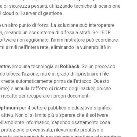
are di sicurezza pesanti, utilizzando tecniche di scansione
l cloud o il server di gestione.
è un altro punto di forza. La soluzione può interoperare
h, creando un ecosistema di difesa a strati. Se l'EDR
software non aggiornato, l'amministratore può coordinare
simili nell'intera rete, eliminando la vulnerabilità in
attraverso una tecnologia di
Rollback
. Se un processo
lo blocca l'azione, ma è in grado di ripristinare i file
e create automaticamente prima dell'attacco. Questo
me) e annulla l'effetto di ricatto degli hacker, poiché
 riscatto per recuperare i propri documenti.
Optimum
per il settore pubblico e educativo significa
ttiva. Non ci si limita più a sperare che il software
 dell'ambiente informatico, sapendo esattamente cosa
protezione preventivata, rilevamento proattivo e