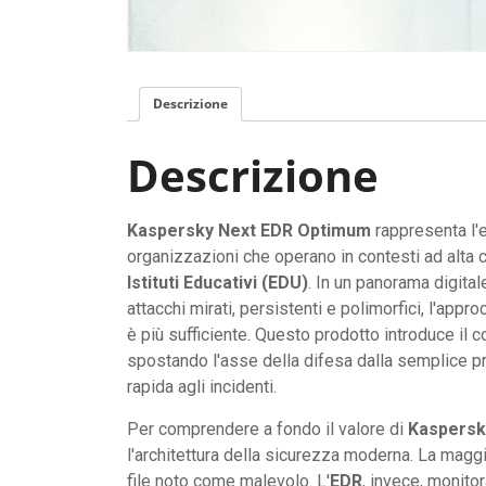
Descrizione
Descrizione
Kaspersky Next EDR Optimum
rappresenta l'e
organizzazioni che operano in contesti ad alta c
Istituti Educativi (EDU)
. In un panorama digita
attacchi mirati, persistenti e polimorfici, l'app
è più sufficiente. Questo prodotto introduce il 
spostando l'asse della difesa dalla semplice pr
rapida agli incidenti.
Per comprendere a fondo il valore di
Kaspersk
l'architettura della sicurezza moderna. La maggi
file noto come malevolo. L'
EDR
, invece, monito