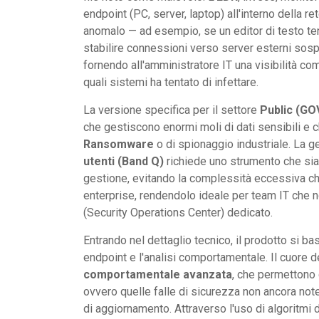
endpoint (PC, server, laptop) all'interno della 
anomalo — ad esempio, se un editor di testo ten
stabilire connessioni verso server esterni sosp
fornendo all'amministratore IT una visibilità co
quali sistemi ha tentato di infettare.
La versione specifica per il settore
Public (GO
che gestiscono enormi moli di dati sensibili e 
Ransomware
o di spionaggio industriale. La g
utenti (Band Q)
richiede uno strumento che sia
gestione, evitando la complessità eccessiva ch
enterprise, rendendolo ideale per team IT che
(Security Operations Center) dedicato.
Entrando nel dettaglio tecnico, il prodotto si ba
endpoint e l'analisi comportamentale. Il cuore d
comportamentale avanzata
, che permettono 
ovvero quelle falle di sicurezza non ancora note
di aggiornamento. Attraverso l'uso di algoritmi 