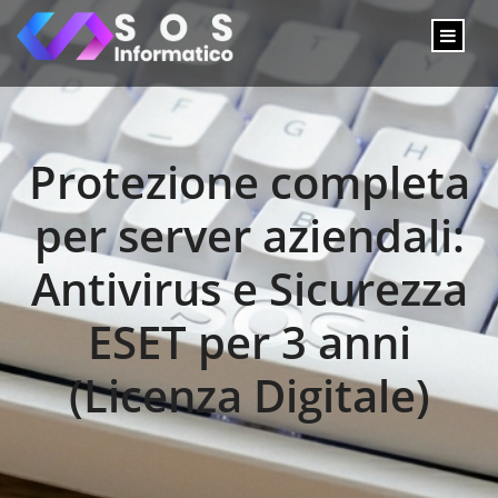
Protezione completa
per server aziendali:
Antivirus e Sicurezza
ESET per 3 anni
(Licenza Digitale)