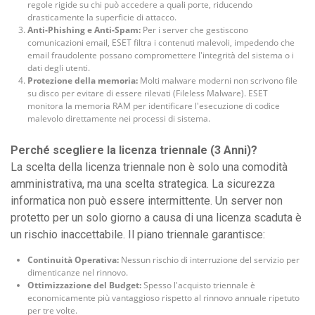
regole rigide su chi può accedere a quali porte, riducendo
drasticamente la superficie di attacco.
Anti-Phishing e Anti-Spam:
Per i server che gestiscono
comunicazioni email, ESET filtra i contenuti malevoli, impedendo che
email fraudolente possano compromettere l'integrità del sistema o i
dati degli utenti.
Protezione della memoria:
Molti malware moderni non scrivono file
su disco per evitare di essere rilevati (Fileless Malware). ESET
monitora la memoria RAM per identificare l'esecuzione di codice
malevolo direttamente nei processi di sistema.
Perché scegliere la licenza triennale (3 Anni)?
La scelta della licenza triennale non è solo una comodità
amministrativa, ma una scelta strategica. La sicurezza
informatica non può essere intermittente. Un server non
protetto per un solo giorno a causa di una licenza scaduta è
un rischio inaccettabile. Il piano triennale garantisce:
Continuità Operativa:
Nessun rischio di interruzione del servizio per
dimenticanze nel rinnovo.
Ottimizzazione del Budget:
Spesso l'acquisto triennale è
economicamente più vantaggioso rispetto al rinnovo annuale ripetuto
per tre volte.