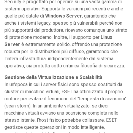
Security è progettato per operare su una vasta gamma di
sistemi operativi. Supporta le versioni più recenti e anche
quelle più datate di
Windows Server
, garantendo che
anche i sistemi legacy, spesso più vulnerabili perché non
più supportati dal produttore, ricevano comunque uno strato
di protezione moderno. Inoltre, il supporto per
Linux
Server
è estremamente solido, offrendo una protezione
robusta per le distribuzioni più diffuse, garantendo che
l'intera infrastruttura, indipendentemente dal sistema
operativo, sia protetta sotto un'unica filosofia di sicurezza.
Gestione della Virtualizzazione e Scalabilità
In un'epoca in cui i server fisici sono spesso sostituiti da
cluster di macchine virtuali, ESET ha ottimizzato il proprio
motore per evitare il fenomeno del "tempesta di scansioni"
(scan storm). In un ambiente virtualizzato, se dieci
macchine virtuali avviano una scansione completa nello
stesso istante, l'host fisico potrebbe collassare. ESET
gestisce queste operazioni in modo intelligente,