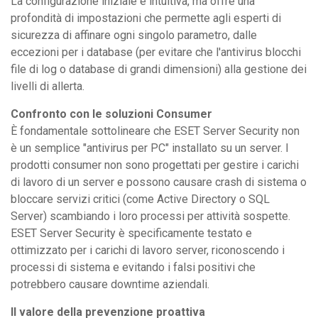
La configurazione iniziale è intuitiva, ma offre una
profondità di impostazioni che permette agli esperti di
sicurezza di affinare ogni singolo parametro, dalle
eccezioni per i database (per evitare che l'antivirus blocchi
file di log o database di grandi dimensioni) alla gestione dei
livelli di allerta.
Confronto con le soluzioni Consumer
È fondamentale sottolineare che ESET Server Security non
è un semplice "antivirus per PC" installato su un server. I
prodotti consumer non sono progettati per gestire i carichi
di lavoro di un server e possono causare crash di sistema o
bloccare servizi critici (come Active Directory o SQL
Server) scambiando i loro processi per attività sospette.
ESET Server Security è specificamente testato e
ottimizzato per i carichi di lavoro server, riconoscendo i
processi di sistema e evitando i falsi positivi che
potrebbero causare downtime aziendali.
Il valore della prevenzione proattiva