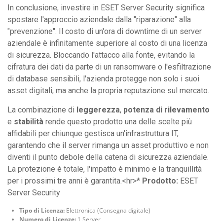
In conclusione, investire in ESET Server Security significa
spostare l'approccio aziendale dalla "riparazione" alla
"prevenzione". Il costo di un'ora di downtime di un server
aziendale è infinitamente superiore al costo di una licenza
di sicurezza. Bloccando l'attacco alla fonte, evitando la
cifratura dei dati da parte di un ransomware o l'esfiltrazione
di database sensibili, l'azienda protegge non solo i suoi
asset digitali, ma anche la propria reputazione sul mercato.
La combinazione di
leggerezza
,
potenza di rilevamento
e
stabilità
rende questo prodotto una delle scelte più
affidabili per chiunque gestisca un'infrastruttura IT,
garantendo che il server rimanga un asset produttivo e non
diventi il punto debole della catena di sicurezza aziendale.
La protezione è totale, l'impatto è minimo e la tranquillità
per i prossimi tre anni è garantita.<hr>*
Prodotto:
ESET
Server Security
Tipo di Licenza:
Elettronica (Consegna digitale)
Numero di Licenze:
1 Server