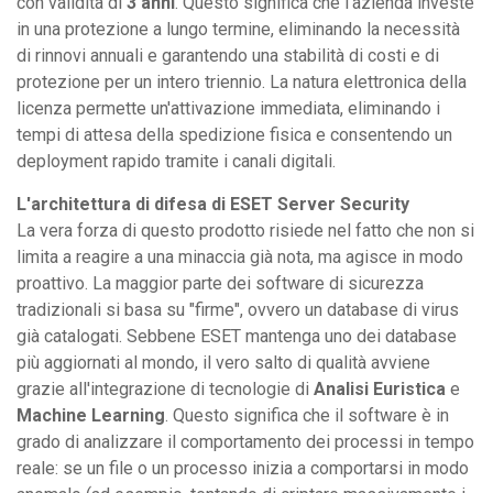
con validità di
3 anni
. Questo significa che l'azienda investe
in una protezione a lungo termine, eliminando la necessità
di rinnovi annuali e garantendo una stabilità di costi e di
protezione per un intero triennio. La natura elettronica della
licenza permette un'attivazione immediata, eliminando i
tempi di attesa della spedizione fisica e consentendo un
deployment rapido tramite i canali digitali.
L'architettura di difesa di ESET Server Security
La vera forza di questo prodotto risiede nel fatto che non si
limita a reagire a una minaccia già nota, ma agisce in modo
proattivo. La maggior parte dei software di sicurezza
tradizionali si basa su "firme", ovvero un database di virus
già catalogati. Sebbene ESET mantenga uno dei database
più aggiornati al mondo, il vero salto di qualità avviene
grazie all'integrazione di tecnologie di
Analisi Euristica
e
Machine Learning
. Questo significa che il software è in
grado di analizzare il comportamento dei processi in tempo
reale: se un file o un processo inizia a comportarsi in modo