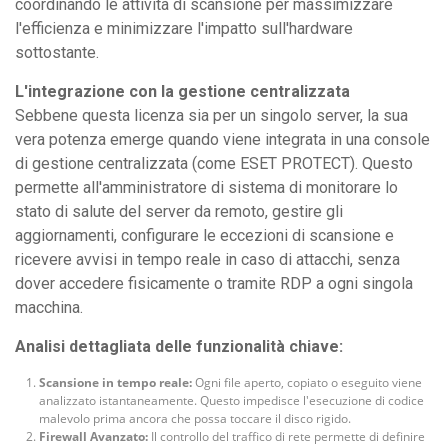
coordinando le attività di scansione per massimizzare
l'efficienza e minimizzare l'impatto sull'hardware
sottostante.
L'integrazione con la gestione centralizzata
Sebbene questa licenza sia per un singolo server, la sua
vera potenza emerge quando viene integrata in una console
di gestione centralizzata (come ESET PROTECT). Questo
permette all'amministratore di sistema di monitorare lo
stato di salute del server da remoto, gestire gli
aggiornamenti, configurare le eccezioni di scansione e
ricevere avvisi in tempo reale in caso di attacchi, senza
dover accedere fisicamente o tramite RDP a ogni singola
macchina.
Analisi dettagliata delle funzionalità chiave:
Scansione in tempo reale:
Ogni file aperto, copiato o eseguito viene
analizzato istantaneamente. Questo impedisce l'esecuzione di codice
malevolo prima ancora che possa toccare il disco rigido.
Firewall Avanzato:
Il controllo del traffico di rete permette di definire