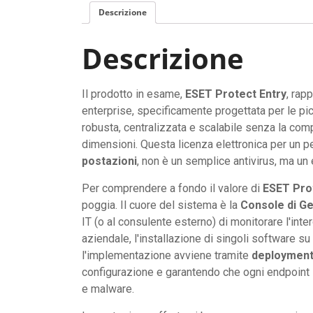
Descrizione
Descrizione
Il prodotto in esame,
ESET Protect Entry
, rap
enterprise, specificamente progettata per le p
robusta, centralizzata e scalabile senza la compl
dimensioni. Questa licenza elettronica per un p
postazioni
, non è un semplice antivirus, ma un
Per comprendere a fondo il valore di
ESET Pro
poggia. Il cuore del sistema è la
Console di Ge
IT (o al consulente esterno) di monitorare l'int
aziendale, l'installazione di singoli software su
l'implementazione avviene tramite
deploymen
configurazione e garantendo che ogni endpoint si
e malware.