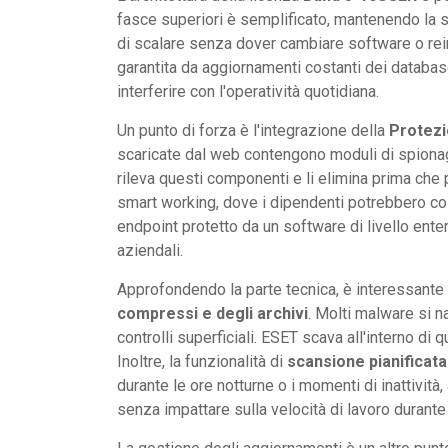
fasce superiori è semplificato, mantenendo la 
di scalare senza dover cambiare software o reins
garantita da aggiornamenti costanti dei datab
interferire con l'operatività quotidiana.
Un punto di forza è l'integrazione della
Protezi
scaricate dal web contengono moduli di spiona
rileva questi componenti e li elimina prima che 
smart working, dove i dipendenti potrebbero co
endpoint protetto da un software di livello enter
aziendali.
Approfondendo la parte tecnica, è interessant
compressi e degli archivi
. Molti malware si na
controlli superficiali. ESET scava all'interno di
Inoltre, la funzionalità di
scansione pianificata
durante le ore notturne o i momenti di inattività
senza impattare sulla velocità di lavoro durante 