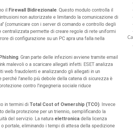
mo il
Firewall Bidirezionale
. Questo modulo controlla il
o intrusioni non autorizzate e limitando la comunicazione di
a" (comunicare con i server di comando e controllo degli
e centralizzata permette di creare regole di rete uniformi
Ca
errore di configurazione su un PC apra una falla nella
Phishing
. Gran parte delle infezioni avviene tramite email
ink malevoli o a scaricare allegati infetti. ESET analizza
i web fraudolenti e analizzando gli allegati in un
perché l'anello più debole della catena di sicurezza è
rotezione contro l'ingegneria sociale riduce
o in termini di
Total Cost of Ownership (TCO)
. Invece
sto della protezione per un triennio, semplificando la
uità del servizio. La natura
elettronica
della licenza
 portale, eliminando i tempi di attesa della spedizione