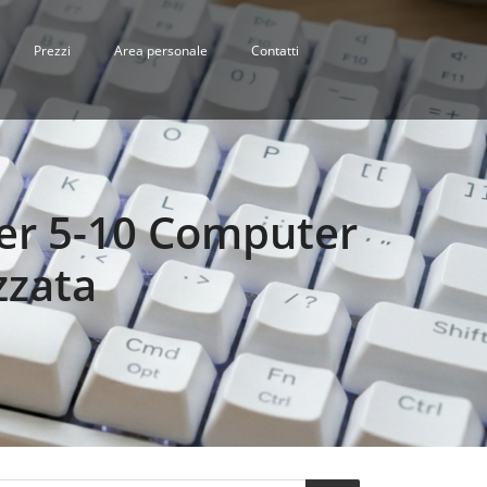
Prezzi
Area personale
Contatti
per 5-10 Computer
zzata