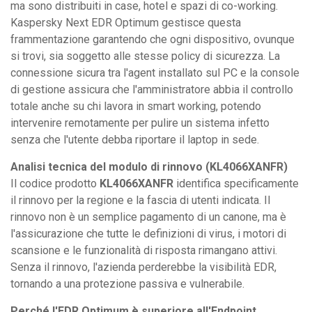
ma sono distribuiti in case, hotel e spazi di co-working.
Kaspersky Next EDR Optimum gestisce questa
frammentazione garantendo che ogni dispositivo, ovunque
si trovi, sia soggetto alle stesse policy di sicurezza. La
connessione sicura tra l'agent installato sul PC e la console
di gestione assicura che l'amministratore abbia il controllo
totale anche su chi lavora in smart working, potendo
intervenire remotamente per pulire un sistema infetto
senza che l'utente debba riportare il laptop in sede.
Analisi tecnica del modulo di rinnovo (KL4066XANFR)
Il codice prodotto
KL4066XANFR
identifica specificamente
il rinnovo per la regione e la fascia di utenti indicata. Il
rinnovo non è un semplice pagamento di un canone, ma è
l'assicurazione che tutte le definizioni di virus, i motori di
scansione e le funzionalità di risposta rimangano attivi.
Senza il rinnovo, l'azienda perderebbe la visibilità EDR,
tornando a una protezione passiva e vulnerabile.
Perché l'EDR Optimum è superiore all'Endpoint