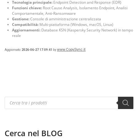
Tecnologia principale:
Endpoint Detection and Response (EDR)
Funzioni chiave:
Root Cause Analysis, Isolamento Endpoint, Analisi
Comportamentale, Anti-Ransomware
Gestione:
Console di amministrazione centralizzata
Compatibilità:
Multi-piattaforma (Windows, macOS, Linux)
Aggiornamenti:
Database KSN (Kaspersky Security Network) in tempo
reale
www.CopySync.it
Aggiornato:
2026-06-27 17:09:41
by
Products
search
Cerca nel BLOG