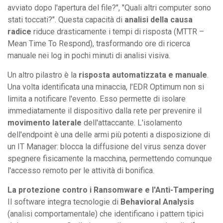
avviato dopo l'apertura del file?", "Quali altri computer sono
stati toccati?". Questa capacità di
analisi della causa
radice
riduce drasticamente i tempi di risposta (MTTR –
Mean Time To Respond), trasformando ore di ricerca
manuale nei log in pochi minuti di analisi visiva.
Un altro pilastro è la
risposta automatizzata e manuale
.
Una volta identificata una minaccia, l'EDR Optimum non si
limita a notificare l'evento. Esso permette di isolare
immediatamente il dispositivo dalla rete per prevenire il
movimento laterale
dell'attaccante. L'isolamento
dell'endpoint è una delle armi più potenti a disposizione di
un IT Manager: blocca la diffusione del virus senza dover
spegnere fisicamente la macchina, permettendo comunque
l'accesso remoto per le attività di bonifica.
La protezione contro i Ransomware e l'Anti-Tampering
Il software integra tecnologie di
Behavioral Analysis
(analisi comportamentale) che identificano i pattern tipici