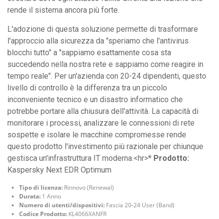
rende il sistema ancora più forte.
L'adozione di questa soluzione permette di trasformare
l'approccio alla sicurezza da "speriamo che l'antivirus
blocchi tutto" a "sappiamo esattamente cosa sta
succedendo nella nostra rete e sappiamo come reagire in
tempo reale". Per un'azienda con 20-24 dipendenti, questo
livello di controllo è la differenza tra un piccolo
inconveniente tecnico e un disastro informatico che
potrebbe portare alla chiusura dell'attività. La capacità di
monitorare i processi, analizzare le connessioni di rete
sospette e isolare le macchine compromesse rende
questo prodotto l'investimento più razionale per chiunque
gestisca un'infrastruttura IT moderna.<hr>*
Prodotto:
Kaspersky Next EDR Optimum
Tipo di licenza:
Rinnovo (Renewal)
Durata:
1 Anno
Numero di utenti/dispositivi:
Fascia 20-24 User (Band)
Codice Prodotto:
KL4066XANFR