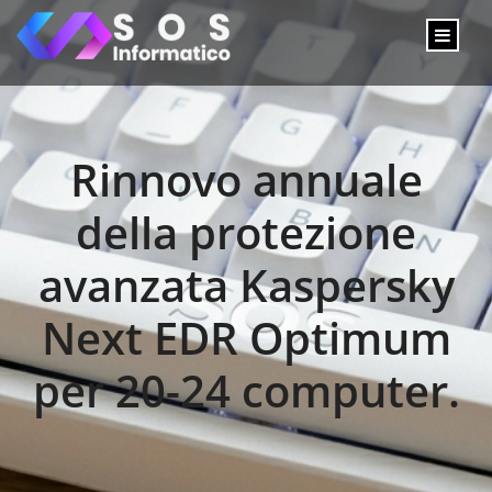
Rinnovo annuale
della protezione
avanzata Kaspersky
Next EDR Optimum
per 20-24 computer.