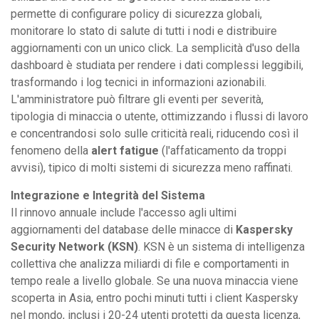
permette di configurare policy di sicurezza globali,
monitorare lo stato di salute di tutti i nodi e distribuire
aggiornamenti con un unico click. La semplicità d'uso della
dashboard è studiata per rendere i dati complessi leggibili,
trasformando i log tecnici in informazioni azionabili.
L'amministratore può filtrare gli eventi per severità,
tipologia di minaccia o utente, ottimizzando i flussi di lavoro
e concentrandosi solo sulle criticità reali, riducendo così il
fenomeno della
alert fatigue
(l'affaticamento da troppi
avvisi), tipico di molti sistemi di sicurezza meno raffinati.
Integrazione e Integrità del Sistema
Il rinnovo annuale include l'accesso agli ultimi
aggiornamenti del database delle minacce di
Kaspersky
Security Network (KSN)
. KSN è un sistema di intelligenza
collettiva che analizza miliardi di file e comportamenti in
tempo reale a livello globale. Se una nuova minaccia viene
scoperta in Asia, entro pochi minuti tutti i client Kaspersky
nel mondo, inclusi i 20-24 utenti protetti da questa licenza,