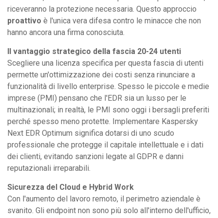
riceveranno la protezione necessaria. Questo approccio
proattivo
è l'unica vera difesa contro le minacce che non
hanno ancora una firma conosciuta.
Il vantaggio strategico della fascia 20-24 utenti
Scegliere una licenza specifica per questa fascia di utenti
permette un'ottimizzazione dei costi senza rinunciare a
funzionalità di livello enterprise. Spesso le piccole e medie
imprese (PMI) pensano che l'EDR sia un lusso per le
multinazionali; in realtà, le PMI sono oggi i bersagli preferiti
perché spesso meno protette. Implementare Kaspersky
Next EDR Optimum significa dotarsi di uno scudo
professionale che protegge il capitale intellettuale e i dati
dei clienti, evitando sanzioni legate al GDPR e danni
reputazionali irreparabili.
Sicurezza del Cloud e Hybrid Work
Con l'aumento del lavoro remoto, il perimetro aziendale è
svanito. Gli endpoint non sono più solo all'interno dell'ufficio,