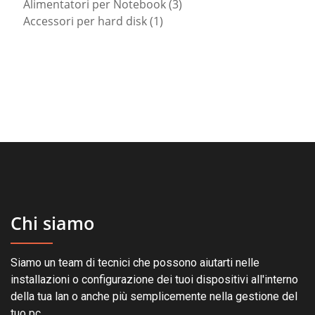
prodotti
3
Alimentatori per Notebook
3
1
prodotti
Accessori per hard disk
1
prodotto
Chi siamo
Siamo un team di tecnici che possono aiutarti nelle
installazioni o configurazione dei tuoi dispositivi all'interno
della tua lan o anche più semplicemente nella gestione del
tuo pc.