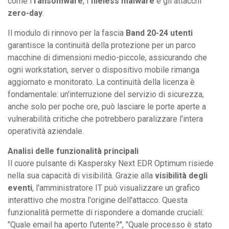
come i
ransomware
, i
fileless malware
e gli attacchi
zero-day
.
Il modulo di rinnovo per la fascia
Band 20-24 utenti
garantisce la continuità della protezione per un parco
macchine di dimensioni medio-piccole, assicurando che
ogni workstation, server o dispositivo mobile rimanga
aggiornato e monitorato. La continuità della licenza è
fondamentale: un'interruzione del servizio di sicurezza,
anche solo per poche ore, può lasciare le porte aperte a
vulnerabilità critiche che potrebbero paralizzare l'intera
operatività aziendale.
Analisi delle funzionalità principali
Il cuore pulsante di Kaspersky Next EDR Optimum risiede
nella sua capacità di visibilità. Grazie alla
visibilità degli
eventi
, l'amministratore IT può visualizzare un grafico
interattivo che mostra l'origine dell'attacco. Questa
funzionalità permette di rispondere a domande cruciali:
"Quale email ha aperto l'utente?", "Quale processo è stato