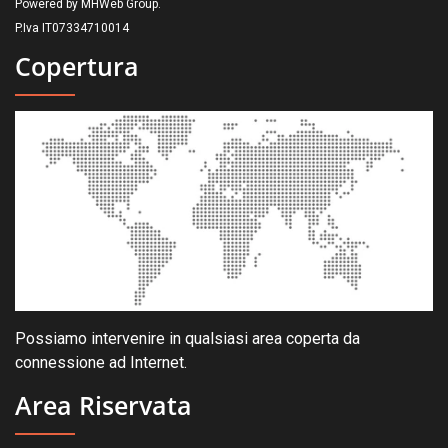
Powered by MHWeb Group.
P.Iva IT07334710014
Copertura
Possiamo intervenire in qualsiasi area coperta da
connessione ad Internet.
Area Riservata