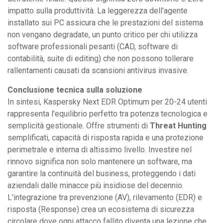
impatto sulla produttività. La leggerezza dell'agente
installato sui PC assicura che le prestazioni del sistema
non vengano degradate, un punto critico per chi utilizza
software professionali pesanti (CAD, software di
contabilità, suite di editing) che non possono tollerare
rallentamenti causati da scansioni antivirus invasive.
Conclusione tecnica sulla soluzione
In sintesi, Kaspersky Next EDR Optimum per 20-24 utenti
rappresenta l'equilibrio perfetto tra potenza tecnologica e
semplicità gestionale. Offre strumenti di
Threat Hunting
semplificati, capacità di risposta rapida e una protezione
perimetrale e interna di altissimo livello. Investire nel
rinnovo significa non solo mantenere un software, ma
garantire la continuità del business, proteggendo i dati
aziendali dalle minacce più insidiose del decennio.
L'integrazione tra prevenzione (AV), rilevamento (EDR) e
risposta (Response) crea un ecosistema di sicurezza
circolare dove ogni attacco fallito diventa una lezione che