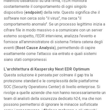
malevolo basandosi su una firma, l'EDR monitora
costantemente il comportamento di ogni singolo
dispositivo (
endpoint
) della rete. Questo significa che il
software non cerca solo "il virus", ma cerca "il
comportamento anomalo". Se un processo legittimo inizia a
cifrare file in modo massivo o a comunicare con un server
esterno sospetto, l'EDR interviene, analizza l'evento e
fornisce all'amministratore di sistema l'intera catena degli
eventi (
Root Cause Analysis
), permettendo di capire
esattamente come l'attacco sia entrato e quali sistemi
siano stati compromessi.
L'architettura di Kaspersky Next EDR Optimum
Questa soluzione è pensata per colmare il gap tra la
protezione standard e le complessità delle piattaforme
SOC (Security Operations Center) di livello enterprise. Si
rivolge a quelle aziende che non hanno necessariamente un
team di analisti della sicurezza dedicato h24, ma che non
possono permettersi di ignorare le minacce sofisticate