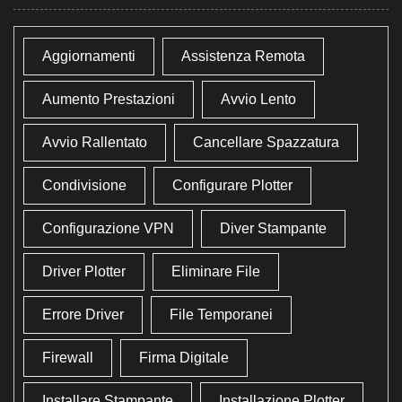
Aggiornamenti
Assistenza Remota
Aumento Prestazioni
Avvio Lento
Avvio Rallentato
Cancellare Spazzatura
Condivisione
Configurare Plotter
Configurazione VPN
Diver Stampante
Driver Plotter
Eliminare File
Errore Driver
File Temporanei
Firewall
Firma Digitale
Installare Stampante
Installazione Plotter