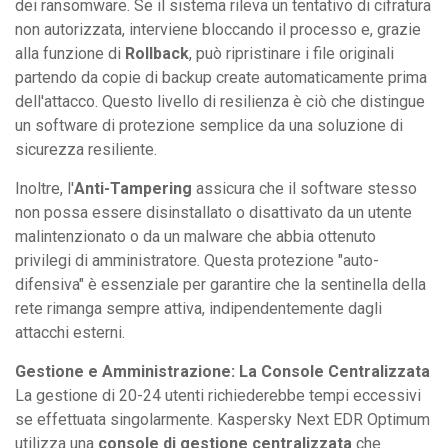
dei ransomware. Se il sistema rileva un tentativo di cifratura
non autorizzata, interviene bloccando il processo e, grazie
alla funzione di
Rollback
, può ripristinare i file originali
partendo da copie di backup create automaticamente prima
dell'attacco. Questo livello di resilienza è ciò che distingue
un software di protezione semplice da una soluzione di
sicurezza resiliente.
Inoltre, l'
Anti-Tampering
assicura che il software stesso
non possa essere disinstallato o disattivato da un utente
malintenzionato o da un malware che abbia ottenuto
privilegi di amministratore. Questa protezione "auto-
difensiva" è essenziale per garantire che la sentinella della
rete rimanga sempre attiva, indipendentemente dagli
attacchi esterni.
Gestione e Amministrazione: La Console Centralizzata
La gestione di 20-24 utenti richiederebbe tempi eccessivi
se effettuata singolarmente. Kaspersky Next EDR Optimum
utilizza una
console di gestione centralizzata
che