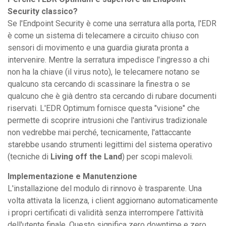
Security classico?
Se l'Endpoint Security è come una serratura alla porta, l'EDR
è come un sistema di telecamere a circuito chiuso con
sensori di movimento e una guardia giurata pronta a
intervenire. Mentre la serratura impedisce l'ingresso a chi
non ha la chiave (il virus noto), le telecamere notano se
qualcuno sta cercando di scassinare la finestra o se
qualcuno che è già dentro sta cercando di rubare documenti
riservati. L'EDR Optimum fornisce questa "visione" che
permette di scoprire intrusioni che l'antivirus tradizionale
non vedrebbe mai perché, tecnicamente, l'attaccante
starebbe usando strumenti legittimi del sistema operativo
(tecniche di
Living off the Land
) per scopi malevoli.
Implementazione e Manutenzione
L'installazione del modulo di rinnovo è trasparente. Una
volta attivata la licenza, i client aggiornano automaticamente
i propri certificati di validità senza interrompere l'attività
dell'utente finale. Questo significa zero downtime e zero