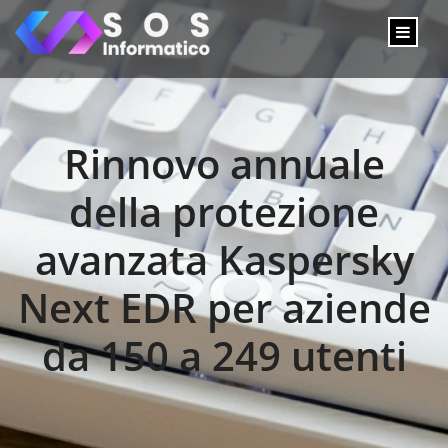
Rinnovo annuale
della protezione
avanzata Kaspersky
Next EDR per aziende
da 150 a 249 utenti