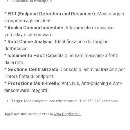
Funzionalità Principali:
*
EDR (Endpoint Detection and Response):
Monitoraggio
e risposta agli incidenti.
*
Analisi Comportamentale:
Rilevamento di minacce
zero-day e ransomware.
*
Root Cause Analysis:
Identificazione dell'origine
dell'attacco.
*
Isolamento Host:
Capacità di isolare macchine infette
dalla rete.
*
Gestione Centralizzata:
Console di amministrazione per
l'intera flotta di endpoint.
*
Protezione Multi-livello:
Antivirus, Anti-phishing e Anti-
ransomware integrati.
Target:
Medie imprese con infrastrutture IT da 150-249 postazioni.
www.CopySync.it
Aggiornato:
2026-06-27 17:09:53
by