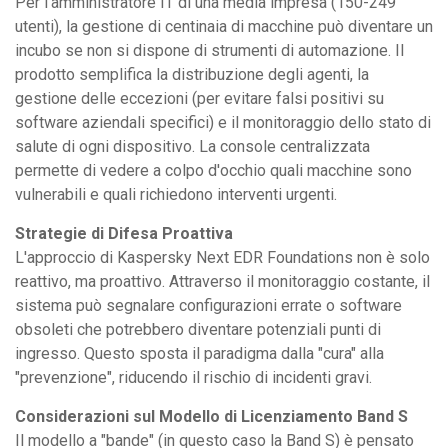
Per l'amministratore IT di una media impresa (150-249
utenti), la gestione di centinaia di macchine può diventare un
incubo se non si dispone di strumenti di automazione. Il
prodotto semplifica la distribuzione degli agenti, la
gestione delle eccezioni (per evitare falsi positivi su
software aziendali specifici) e il monitoraggio dello stato di
salute di ogni dispositivo. La console centralizzata
permette di vedere a colpo d'occhio quali macchine sono
vulnerabili e quali richiedono interventi urgenti.
Strategie di Difesa Proattiva
L'approccio di Kaspersky Next EDR Foundations non è solo
reattivo, ma proattivo. Attraverso il monitoraggio costante, il
sistema può segnalare configurazioni errate o software
obsoleti che potrebbero diventare potenziali punti di
ingresso. Questo sposta il paradigma dalla "cura" alla
"prevenzione", riducendo il rischio di incidenti gravi.
Considerazioni sul Modello di Licenziamento Band S
Il modello a "bande" (in questo caso la Band S) è pensato