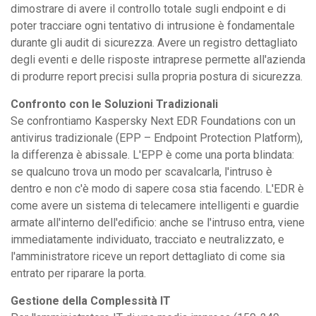
dimostrare di avere il controllo totale sugli endpoint e di
poter tracciare ogni tentativo di intrusione è fondamentale
durante gli audit di sicurezza. Avere un registro dettagliato
degli eventi e delle risposte intraprese permette all'azienda
di produrre report precisi sulla propria postura di sicurezza.
Confronto con le Soluzioni Tradizionali
Se confrontiamo Kaspersky Next EDR Foundations con un
antivirus tradizionale (EPP – Endpoint Protection Platform),
la differenza è abissale. L'EPP è come una porta blindata:
se qualcuno trova un modo per scavalcarla, l'intruso è
dentro e non c'è modo di sapere cosa stia facendo. L'EDR è
come avere un sistema di telecamere intelligenti e guardie
armate all'interno dell'edificio: anche se l'intruso entra, viene
immediatamente individuato, tracciato e neutralizzato, e
l'amministratore riceve un report dettagliato di come sia
entrato per riparare la porta.
Gestione della Complessità IT