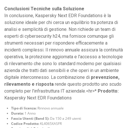
Conclusioni Tecniche sulla Soluzione
In conclusione, Kaspersky Next EDR Foundations è la
soluzione ideale per chi cerca un equilibrio tra potenza di
analisi e semplicità di gestione. Non richiede un team di
esperti di cybersecurity h24, ma fornisce comunque gli
strumenti necessari per rispondere efficacemente a
incidenti complessi. Il rinnovo annuale assicura la continuità
operativa, la protezione aggiornata e l'accesso a tecnologie
di rilevamento che sono lo standard moderno per qualsiasi
azienda che tratti dati sensibili e che operi in un ambiente
digitale interconnesso. La combinazione di
prevenzione,
rilevamento e risposta
rende questo prodotto uno scudo
completo per l'infrastruttura IT aziendale.<hr>*
Prodotto:
Kaspersky Next EDR Foundations
Tipo di licenza:
Rinnovo annuale
Durata:
1 Anno
Fascia Utenti (Band S):
Da 150 a 249 utenti
Codice Prodotto:
KL4065XASFR