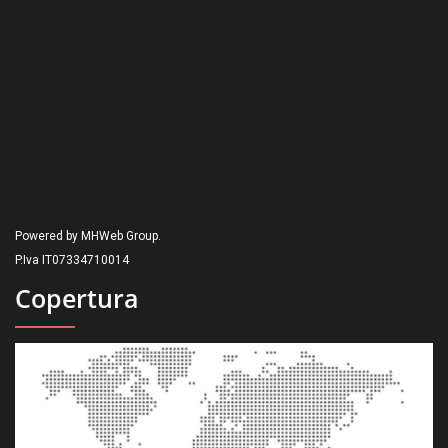
Powered by MHWeb Group.
P.Iva IT07334710014
Copertura