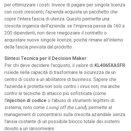
per ottimizzare i costi. Invece di pagare per singola licenza
con costi crescenti, l'azienda acquista un pacchetto che
copre l'intera fascia di utenza. Questo permette una
crescita organica dell'azienda: se l'impresa passa da 160 a
200 dipendenti, non deve rinegoziare il contratto o
acquistare nuove singole licenze, poiché rimane all'interno
della fascia prevista dal prodotto.
Sintesi Tecnica per il Decision Maker
Per chi deve decidere l'acquisto, il valore di
KL4065XASFR
risiede nella capacità di trasformare la sicurezza da un
centro di costo a un abilitatore di business. Sapere che
l'azienda è protetta non solo contro i virus noti, ma anche
contro le tecniche di attacco più sofisticate (come
l'
injection di codice
o l'abuso di strumenti legittimi di
sistema, noto come
Living off the Land
), permette al
management di concentrarsi sulla crescita aziendale senza
l'ansia costante di un possibile blocco totale dei sistemi
dovuto a un ransomware.