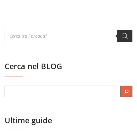
Products
search
Cerca nel BLOG
Ultime guide