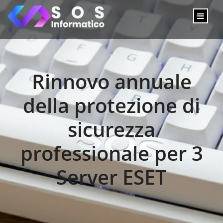
Rinnovo annuale
della protezione di
sicurezza
professionale per 3
Server ESET