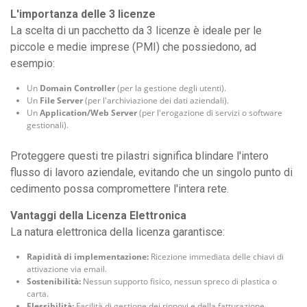
L'importanza delle 3 licenze
La scelta di un pacchetto da 3 licenze è ideale per le
piccole e medie imprese (PMI) che possiedono, ad
esempio:
Un
Domain Controller
(per la gestione degli utenti).
Un
File Server
(per l'archiviazione dei dati aziendali).
Un
Application/Web Server
(per l'erogazione di servizi o software
gestionali).
Proteggere questi tre pilastri significa blindare l'intero
flusso di lavoro aziendale, evitando che un singolo punto di
cedimento possa compromettere l'intera rete.
Vantaggi della Licenza Elettronica
La natura elettronica della licenza garantisce:
Rapidità di implementazione:
Ricezione immediata delle chiavi di
attivazione via email.
Sostenibilità:
Nessun supporto fisico, nessun spreco di plastica o
carta.
Flessibilità:
Facilità di gestione dei rinnovi e della fatturazione