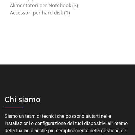
prodotti
3
Alimentatori per Notebook
3
1
prodotti
Accessori per hard disk
1
prodotto
Chi siamo
Siamo un team di tecnici che possono aiutarti nelle
installazioni o configurazione dei tuoi dispositivi all'interno
della tua lan o anche più semplicemente nella gestione del