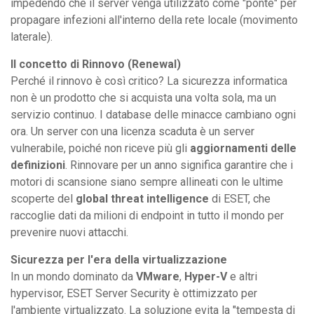
impedendo che il server venga utilizzato come "ponte" per
propagare infezioni all'interno della rete locale (movimento
laterale).
Il concetto di Rinnovo (Renewal)
Perché il rinnovo è così critico? La sicurezza informatica
non è un prodotto che si acquista una volta sola, ma un
servizio continuo. I database delle minacce cambiano ogni
ora. Un server con una licenza scaduta è un server
vulnerabile, poiché non riceve più gli
aggiornamenti delle
definizioni
. Rinnovare per un anno significa garantire che i
motori di scansione siano sempre allineati con le ultime
scoperte del
global threat intelligence
di ESET, che
raccoglie dati da milioni di endpoint in tutto il mondo per
prevenire nuovi attacchi.
Sicurezza per l'era della virtualizzazione
In un mondo dominato da
VMware
,
Hyper-V
e altri
hypervisor, ESET Server Security è ottimizzato per
l'ambiente virtualizzato. La soluzione evita la "tempesta di