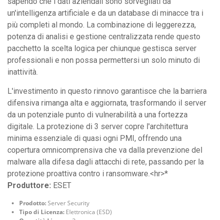
sapendo che i dati aziendali sono sorvegliati da
un'intelligenza artificiale e da un database di minacce tra i
più completi al mondo. La combinazione di leggerezza,
potenza di analisi e gestione centralizzata rende questo
pacchetto la scelta logica per chiunque gestisca server
professionali e non possa permettersi un solo minuto di
inattività.
L'investimento in questo rinnovo garantisce che la barriera
difensiva rimanga alta e aggiornata, trasformando il server
da un potenziale punto di vulnerabilità a una fortezza
digitale. La protezione di 3 server copre l'architettura
minima essenziale di quasi ogni PMI, offrendo una
copertura omnicomprensiva che va dalla prevenzione del
malware alla difesa dagli attacchi di rete, passando per la
protezione proattiva contro i ransomware.<hr>*
Produttore:
ESET
Prodotto:
Server Security
Tipo di Licenza:
Elettronica (ESD)