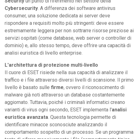
Security
un punto di riferimento nel settore della
Cybersecurity
. A differenza dei software antivirus
consumer, una soluzione dedicata ai server deve
rispondere a requisiti molto più stringenti: deve essere
estremamente leggera per non sottrarre risorse preziose ai
servizi ospitati (come database, web server o controller di
dominio) e, allo stesso tempo, deve offrire una capacità di
analisi euristica di livello enterprise.
L'architettura di protezione multi-livello
Il cuore di ESET risiede nella sua capacità di analizzare il
traffico e i file attraverso diversi livelli di scansione. Il primo
livello è basato sulle
firme
, ovvero il riconoscimento di
malware già noti attraverso un database costantemente
aggiornato. Tuttavia, poiché i criminali informatici creano
varianti di virus ogni secondo, ESET implementa l'
analisi
euristica avanzata
. Questa tecnologia permette di
identificare minacce sconosciute analizzando il
comportamento sospetto di un processo. Se un programma