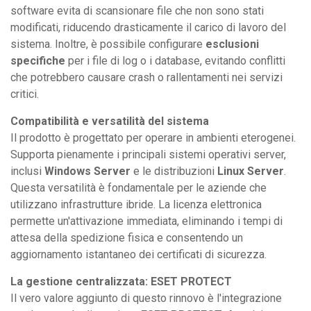
software evita di scansionare file che non sono stati
modificati, riducendo drasticamente il carico di lavoro del
sistema. Inoltre, è possibile configurare
esclusioni
specifiche
per i file di log o i database, evitando conflitti
che potrebbero causare crash o rallentamenti nei servizi
critici.
Compatibilità e versatilità del sistema
Il prodotto è progettato per operare in ambienti eterogenei.
Supporta pienamente i principali sistemi operativi server,
inclusi
Windows Server
e le distribuzioni
Linux Server
.
Questa versatilità è fondamentale per le aziende che
utilizzano infrastrutture ibride. La licenza elettronica
permette un'attivazione immediata, eliminando i tempi di
attesa della spedizione fisica e consentendo un
aggiornamento istantaneo dei certificati di sicurezza.
La gestione centralizzata: ESET PROTECT
Il vero valore aggiunto di questo rinnovo è l'integrazione