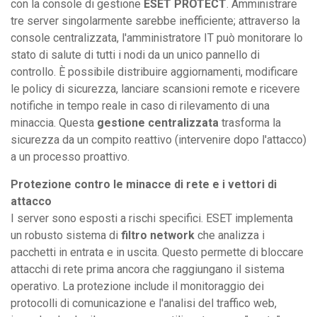
con la console di gestione
ESET PROTECT
. Amministrare
tre server singolarmente sarebbe inefficiente; attraverso la
console centralizzata, l'amministratore IT può monitorare lo
stato di salute di tutti i nodi da un unico pannello di
controllo. È possibile distribuire aggiornamenti, modificare
le policy di sicurezza, lanciare scansioni remote e ricevere
notifiche in tempo reale in caso di rilevamento di una
minaccia. Questa
gestione centralizzata
trasforma la
sicurezza da un compito reattivo (intervenire dopo l'attacco)
a un processo proattivo.
Protezione contro le minacce di rete e i vettori di
attacco
I server sono esposti a rischi specifici. ESET implementa
un robusto sistema di
filtro network
che analizza i
pacchetti in entrata e in uscita. Questo permette di bloccare
attacchi di rete prima ancora che raggiungano il sistema
operativo. La protezione include il monitoraggio dei
protocolli di comunicazione e l'analisi del traffico web,