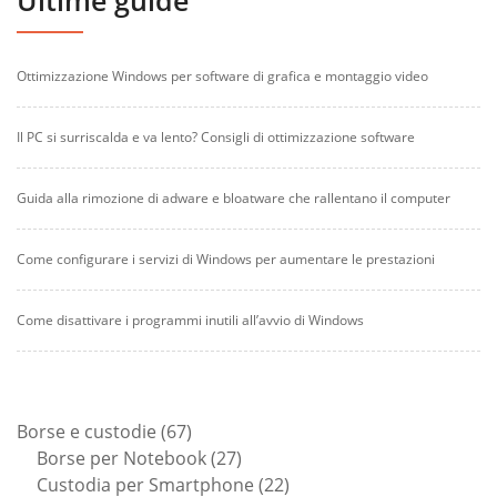
Ottimizzazione Windows per software di grafica e montaggio video
Il PC si surriscalda e va lento? Consigli di ottimizzazione software
Guida alla rimozione di adware e bloatware che rallentano il computer
Come configurare i servizi di Windows per aumentare le prestazioni
Come disattivare i programmi inutili all’avvio di Windows
67
Borse e custodie
67
prodotti
27
Borse per Notebook
27
prodotti
22
Custodia per Smartphone
22