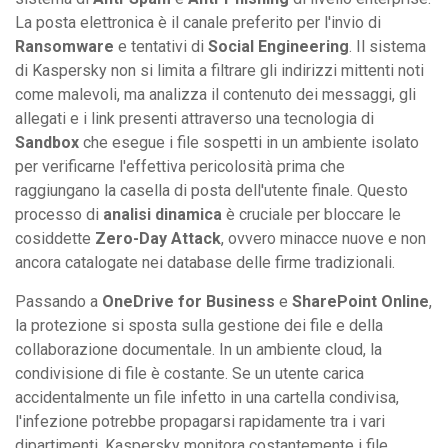
La posta elettronica è il canale preferito per l'invio di
Ransomware
e tentativi di
Social Engineering
. Il sistema
di Kaspersky non si limita a filtrare gli indirizzi mittenti noti
come malevoli, ma analizza il contenuto dei messaggi, gli
allegati e i link presenti attraverso una tecnologia di
Sandbox
che esegue i file sospetti in un ambiente isolato
per verificarne l'effettiva pericolosità prima che
raggiungano la casella di posta dell'utente finale. Questo
processo di
analisi dinamica
è cruciale per bloccare le
cosiddette
Zero-Day Attack
, ovvero minacce nuove e non
ancora catalogate nei database delle firme tradizionali.
Passando a
OneDrive for Business
e
SharePoint Online
,
la protezione si sposta sulla gestione dei file e della
collaborazione documentale. In un ambiente cloud, la
condivisione di file è costante. Se un utente carica
accidentalmente un file infetto in una cartella condivisa,
l'infezione potrebbe propagarsi rapidamente tra i vari
dipartimenti. Kaspersky monitora costantemente i file