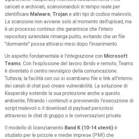
caricati e archiviati, scansionandoli in tempo reale per
identificare
Malware
,
Trojan
e altri tipi di codice malevolo.
La scansione non avviene solo al momento dell'upload, ma
è un processo continuo che garantisce che l'intero
repository aziendale rimanga pulito, evitando che un file
"dormiente" possa attivarsi mesi dopo l'inserimento.
Un aspetto fondamentale è l'integrazione con
Microsoft
Teams
. Con l'esplosione del lavoro ibrido e remoto, Teams
è diventato il centro nevralgico della comunicazione.
Tuttavia, la facilità con cui si scambiano file e link all'interno
dei canali di chat può creare vulnerabilità. La soluzione di
Kaspersky estende la sua protezione anche a questo
ambiente, filtrando i contenuti e prevenendo l'esecuzione di
script malevoli o il download di payload pericolosi
attraverso le chat di gruppo o le conversazioni private.
Il modello di licenziamento
Band K (10-14 utenti)
è
studiato per le piccole e medie imprese (PMI) che