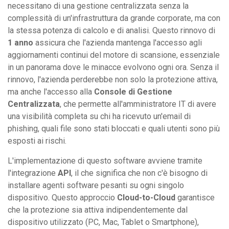
necessitano di una gestione centralizzata senza la
complessità di un'infrastruttura da grande corporate, ma con
la stessa potenza di calcolo e di analisi. Questo rinnovo di
1 anno
assicura che l'azienda mantenga l'accesso agli
aggiornamenti continui del motore di scansione, essenziale
in un panorama dove le minacce evolvono ogni ora. Senza il
rinnovo, l'azienda perderebbe non solo la protezione attiva,
ma anche l'accesso alla
Console di Gestione
Centralizzata
, che permette all'amministratore IT di avere
una visibilità completa su chi ha ricevuto un'email di
phishing, quali file sono stati bloccati e quali utenti sono più
esposti ai rischi.
L'implementazione di questo software avviene tramite
l'integrazione
API
, il che significa che non c'è bisogno di
installare agenti software pesanti su ogni singolo
dispositivo. Questo approccio
Cloud-to-Cloud
garantisce
che la protezione sia attiva indipendentemente dal
dispositivo utilizzato (PC, Mac, Tablet o Smartphone),