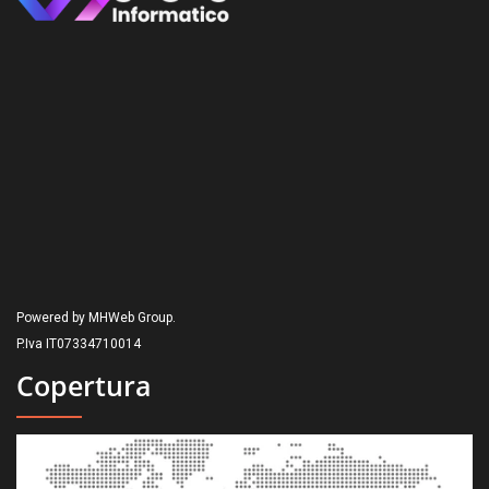
Powered by MHWeb Group.
P.Iva IT07334710014
Copertura