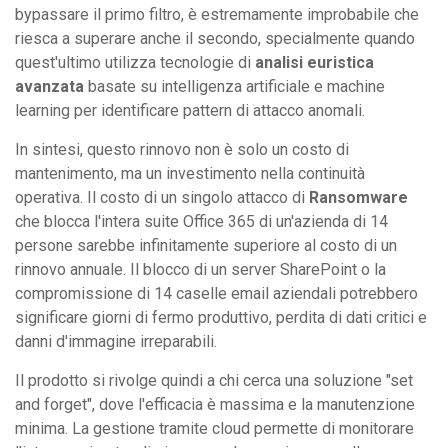
bypassare il primo filtro, è estremamente improbabile che
riesca a superare anche il secondo, specialmente quando
quest'ultimo utilizza tecnologie di
analisi euristica
avanzata
basate su intelligenza artificiale e machine
learning per identificare pattern di attacco anomali.
In sintesi, questo rinnovo non è solo un costo di
mantenimento, ma un investimento nella continuità
operativa. Il costo di un singolo attacco di
Ransomware
che blocca l'intera suite Office 365 di un'azienda di 14
persone sarebbe infinitamente superiore al costo di un
rinnovo annuale. Il blocco di un server SharePoint o la
compromissione di 14 caselle email aziendali potrebbero
significare giorni di fermo produttivo, perdita di dati critici e
danni d'immagine irreparabili.
Il prodotto si rivolge quindi a chi cerca una soluzione "set
and forget", dove l'efficacia è massima e la manutenzione
minima. La gestione tramite cloud permette di monitorare