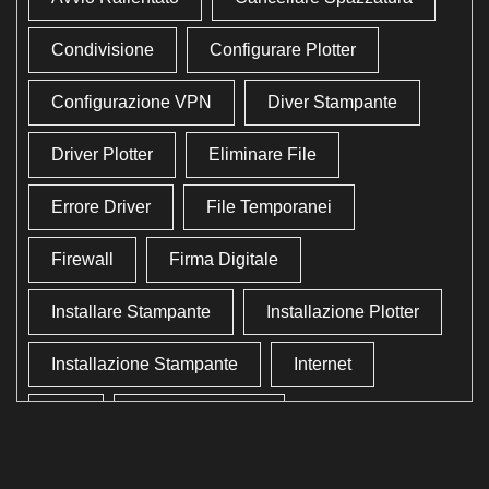
Condivisione
Configurare Plotter
Configurazione VPN
Diver Stampante
Driver Plotter
Eliminare File
Errore Driver
File Temporanei
Firewall
Firma Digitale
Installare Stampante
Installazione Plotter
Installazione Stampante
Internet
Lan
Lavoro In Ufficio
Lettore Codici Fiscale
Lettore Smart Card