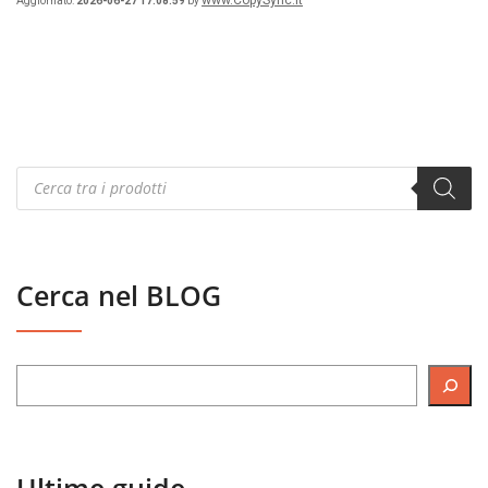
Aggiornato:
2026-06-27 17:08:59
by
Products
search
Cerca nel BLOG
Ultime guide