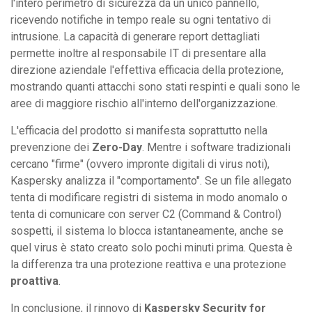
l'intero perimetro di sicurezza da un unico pannello,
ricevendo notifiche in tempo reale su ogni tentativo di
intrusione. La capacità di generare report dettagliati
permette inoltre al responsabile IT di presentare alla
direzione aziendale l'effettiva efficacia della protezione,
mostrando quanti attacchi sono stati respinti e quali sono le
aree di maggiore rischio all'interno dell'organizzazione.
L'efficacia del prodotto si manifesta soprattutto nella
prevenzione dei
Zero-Day
. Mentre i software tradizionali
cercano "firme" (ovvero impronte digitali di virus noti),
Kaspersky analizza il "comportamento". Se un file allegato
tenta di modificare registri di sistema in modo anomalo o
tenta di comunicare con server C2 (Command & Control)
sospetti, il sistema lo blocca istantaneamente, anche se
quel virus è stato creato solo pochi minuti prima. Questa è
la differenza tra una protezione reattiva e una protezione
proattiva
.
In conclusione, il rinnovo di
Kaspersky Security for