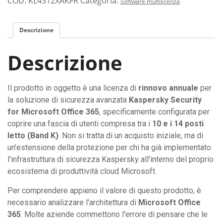
COD:
KL4312XAKFR
Categoria:
Software multilicenza
Descrizione
Descrizione
Il prodotto in oggetto è una licenza di
rinnovo annuale
per
la soluzione di sicurezza avanzata
Kaspersky Security
for Microsoft Office 365
, specificamente configurata per
coprire una fascia di utenti compresa tra i
10 e i 14 posti
letto (Band K)
. Non si tratta di un acquisto iniziale, ma di
un'estensione della protezione per chi ha già implementato
l'infrastruttura di sicurezza Kaspersky all'interno del proprio
ecosistema di produttività cloud Microsoft.
Per comprendere appieno il valore di questo prodotto, è
necessario analizzare l'architettura di
Microsoft Office
365
. Molte aziende commettono l'errore di pensare che le