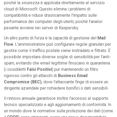
poiché la sicurezza è applicata direttamente al servizio
cloud di Microsoft. Questo elimina i problemi di
compatibilità e riduce drasticamente l'impatto sulle
performance dei computer degli utenti, poiché l'analisi
pesante avviene nei server di Kaspersky.
Un altro punto di forza è la capacità di gestione del
Mail
Flow
. L'amministratore può configurare regole granulari per
gestire come il traffico postale viene instradato e filtrato. È
possibile impostare diverse soglie di sensibilità per l'anti-
spam, evitando che email legittime finiscano in quarantena
(i cosiddetti
Falsi Positivi
) pur mantenendo un filtro
rigoroso contro gli attacchi di
Business Email
Compromise (BEC)
, dove l'attaccante finge di essere un
dirigente aziendale per richiedere bonifici o dati sensibili.
Il rinnovo annuale garantisce inoltre l'accesso al supporto
tecnico specializzato e agli aggiornamenti di conformità. In
un mondo dove le normative sulla protezione dei dati (come