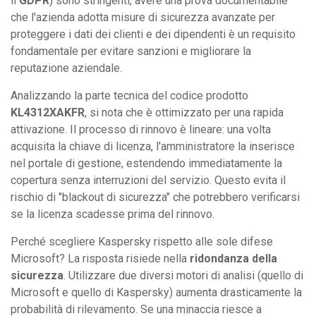
il
GDPR
) sono stringenti, avere una prova documentabile
che l'azienda adotta misure di sicurezza avanzate per
proteggere i dati dei clienti e dei dipendenti è un requisito
fondamentale per evitare sanzioni e migliorare la
reputazione aziendale.
Analizzando la parte tecnica del codice prodotto
KL4312XAKFR
, si nota che è ottimizzato per una rapida
attivazione. Il processo di rinnovo è lineare: una volta
acquisita la chiave di licenza, l'amministratore la inserisce
nel portale di gestione, estendendo immediatamente la
copertura senza interruzioni del servizio. Questo evita il
rischio di "blackout di sicurezza" che potrebbero verificarsi
se la licenza scadesse prima del rinnovo.
Perché scegliere Kaspersky rispetto alle sole difese
Microsoft? La risposta risiede nella
ridondanza della
sicurezza
. Utilizzare due diversi motori di analisi (quello di
Microsoft e quello di Kaspersky) aumenta drasticamente la
probabilità di rilevamento. Se una minaccia riesce a