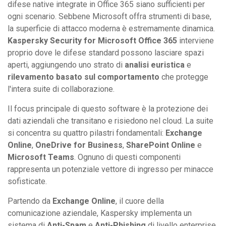
difese native integrate in Office 365 siano sufficienti per
ogni scenario. Sebbene Microsoft offra strumenti di base,
la superficie di attacco moderna è estremamente dinamica.
Kaspersky Security for Microsoft Office 365
interviene
proprio dove le difese standard possono lasciare spazi
aperti, aggiungendo uno strato di
analisi euristica
e
rilevamento basato sul comportamento
che protegge
l'intera suite di collaborazione.
Il focus principale di questo software è la protezione dei
dati aziendali che transitano e risiedono nel cloud. La suite
si concentra su quattro pilastri fondamentali:
Exchange
Online
,
OneDrive for Business
,
SharePoint Online
e
Microsoft Teams
. Ognuno di questi componenti
rappresenta un potenziale vettore di ingresso per minacce
sofisticate.
Partendo da
Exchange Online
, il cuore della
comunicazione aziendale, Kaspersky implementa un
sistema di
Anti-Spam
e
Anti-Phishing
di livello enterprise.