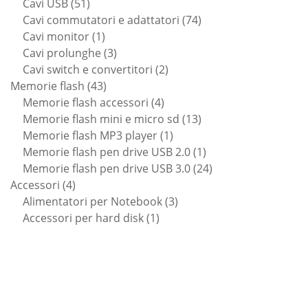
51
prodotti
Cavi USB
51
prodotti
74
Cavi commutatori e adattatori
74
1
prodotti
Cavi monitor
1
prodotto
3
Cavi prolunghe
3
prodotti
2
Cavi switch e convertitori
2
43
prodotti
Memorie flash
43
prodotti
4
Memorie flash accessori
4
prodotti
13
Memorie flash mini e micro sd
13
1
prodotti
Memorie flash MP3 player
1
prodotto
1
Memorie flash pen drive USB 2.0
1
prodotto
24
Memorie flash pen drive USB 3.0
24
4
prodotti
Accessori
4
prodotti
3
Alimentatori per Notebook
3
1
prodotti
Accessori per hard disk
1
prodotto