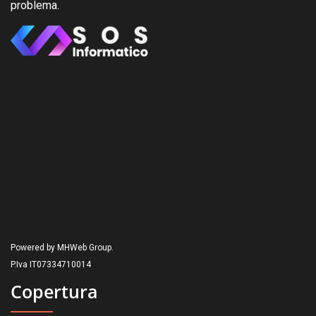
problema.
Powered by MHWeb Group.
P.Iva IT07334710014
Copertura