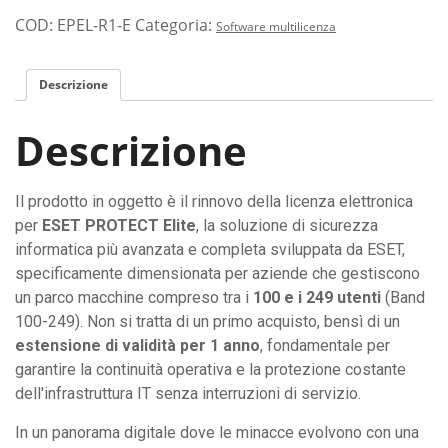
COD:
EPEL-R1-E
Categoria:
Software multilicenza
Descrizione
Descrizione
Il prodotto in oggetto è il rinnovo della licenza elettronica
per
ESET PROTECT Elite
, la soluzione di sicurezza
informatica più avanzata e completa sviluppata da ESET,
specificamente dimensionata per aziende che gestiscono
un parco macchine compreso tra i
100 e i 249 utenti
(Band
100-249). Non si tratta di un primo acquisto, bensì di un
estensione di validità per 1 anno
, fondamentale per
garantire la continuità operativa e la protezione costante
dell'infrastruttura IT senza interruzioni di servizio.
In un panorama digitale dove le minacce evolvono con una