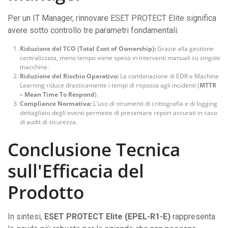
Per un IT Manager, rinnovare ESET PROTECT Elite significa
avere sotto controllo tre parametri fondamentali:
Riduzione del TCO (Total Cost of Ownership):
Grazie alla gestione
centralizzata, meno tempo viene speso in interventi manuali su singole
macchine.
Riduzione del Rischio Operativo:
La combinazione di EDR e Machine
Learning riduce drasticamente i tempi di risposta agli incidenti (
MTTR
– Mean Time To Respond
).
Compliance Normativa:
L'uso di strumenti di crittografia e di logging
dettagliato degli eventi permette di presentare report accurati in caso
di audit di sicurezza.
Conclusione Tecnica
sull'Efficacia del
Prodotto
In sintesi,
ESET PROTECT Elite (EPEL-R1-E)
rappresenta