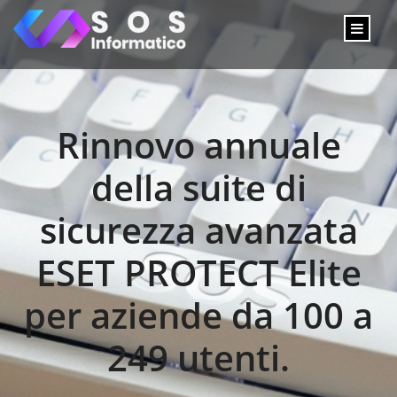
Rinnovo annuale
della suite di
sicurezza avanzata
ESET PROTECT Elite
per aziende da 100 a
249 utenti.