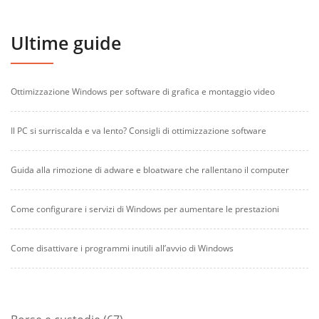
Ultime guide
Ottimizzazione Windows per software di grafica e montaggio video
Il PC si surriscalda e va lento? Consigli di ottimizzazione software
Guida alla rimozione di adware e bloatware che rallentano il computer
Come configurare i servizi di Windows per aumentare le prestazioni
Come disattivare i programmi inutili all’avvio di Windows
67