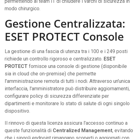
permettendo al team IT di chiudere i varchi di sicurezza in
modo chirurgico.
Gestione Centralizzata:
ESET PROTECT Console
La gestione di una fascia di utenza tra i 100 e i 249 posti
richiede un controllo rigoroso e centralizzato.
ESET
PROTECT
fornisce una console di gestione (disponibile
sia in cloud che on-premise) che permette
l'amministrazione remota di tutti i nodi. Attraverso un'unica
interfaccia, l'amministratore può distribuire aggiornamenti,
configurare policy di sicurezza differenziate per
dipartimenti e monitorare lo stato di salute di ogni singolo
dispositivo.
Il rinnovo di questa licenza assicura l'accesso continuo a
queste funzionalità di
Centralized Management
, evitando
che i singoli endpoint rimangano scoperti o aggiornati con