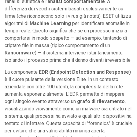
l'analisi euristica e l'
analisi comportamentale
. A
differenza dei vecchi sistemi basati esclusivamente su
firme (che riconoscono solo i virus già notati), ESET utilizza
algoritmi di
Machine Learning
per identificare anomalie in
tempo reale. Questo significa che se un processo inizia a
comportarsi in modo sospetto — ad esempio, tentando di
criptare file in massa (tipico comportamento di un
Ransomware
) — il sistema interviene istantaneamente,
isolando il processo prima che il danno diventi irreversibile.
La componente
EDR (Endpoint Detection and Response)
è il cuore pulsante della versione Elite. In un contesto
aziendale con oltre 100 utenti, la complessità della rete
aumenta esponenzialmente. L'EDR permette di mappare
ogni singolo evento attraverso un
grafo di rilevamento
,
visualizzando visivamente come un malware sia entrato nel
sistema, quali processi ha avviato e quali altri dispositivi ha
tentato di infettare. Questa capacità di "forensics" è cruciale
per evitare che una vulnerabilità rimanga aperta,