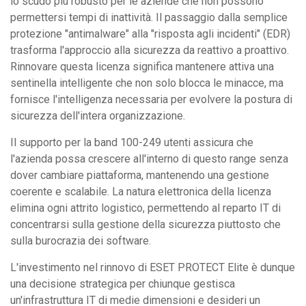
lo scudo più robusto per le aziende che non possono
permettersi tempi di inattività. Il passaggio dalla semplice
protezione "antimalware" alla "risposta agli incidenti" (EDR)
trasforma l'approccio alla sicurezza da reattivo a proattivo.
Rinnovare questa licenza significa mantenere attiva una
sentinella intelligente che non solo blocca le minacce, ma
fornisce l'intelligenza necessaria per evolvere la postura di
sicurezza dell'intera organizzazione.
Il supporto per la band 100-249 utenti assicura che
l'azienda possa crescere all'interno di questo range senza
dover cambiare piattaforma, mantenendo una gestione
coerente e scalabile. La natura elettronica della licenza
elimina ogni attrito logistico, permettendo al reparto IT di
concentrarsi sulla gestione della sicurezza piuttosto che
sulla burocrazia dei software.
L'investimento nel rinnovo di ESET PROTECT Elite è dunque
una decisione strategica per chiunque gestisca
un'infrastruttura IT di medie dimensioni e desideri un