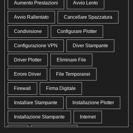
Aumento Prestazioni
Avvio Lento
Avvio Rallentato
Cancellare Spazzatura
Condivisione
Configurare Plotter
Configurazione VPN
Diver Stampante
Driver Plotter
Eliminare File
Errore Driver
File Temporanei
Firewall
Firma Digitale
Installare Stampante
Installazione Plotter
Installazione Stampante
Internet
Lan
Lavoro In Ufficio