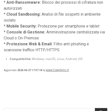
*
Anti-Ransomware:
Blocco dei processi di cifratura non
autorizzati
*
Cloud Sandboxing:
Analisi di file sospetti in ambiente
isolato
*
Mobile Security:
Protezione per smartphone e tablet
*
Console di Gestione:
Amministrazione centralizzata via
Cloud o On-Premise
*
Protezione Web & Email:
Filtro anti-phishing e
scansione traffico HTTP/HTTPS
Compatibilità:
Windows, macOS, Linux, Android, iOS
www.CopySync.it
Aggiornato:
2026-06-27 17:07:18
by
Products