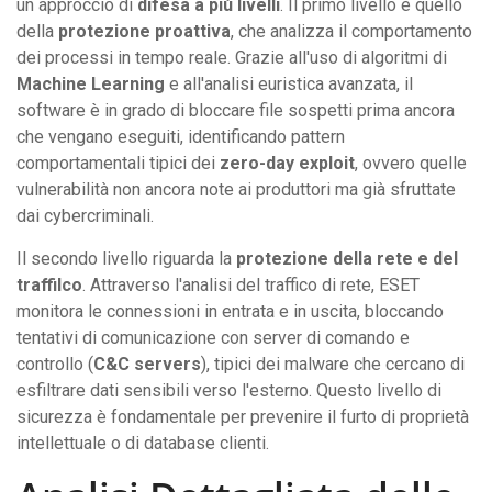
un approccio di
difesa a più livelli
. Il primo livello è quello
della
protezione proattiva
, che analizza il comportamento
dei processi in tempo reale. Grazie all'uso di algoritmi di
Machine Learning
e all'analisi euristica avanzata, il
software è in grado di bloccare file sospetti prima ancora
che vengano eseguiti, identificando pattern
comportamentali tipici dei
zero-day exploit
, ovvero quelle
vulnerabilità non ancora note ai produttori ma già sfruttate
dai cybercriminali.
Il secondo livello riguarda la
protezione della rete e del
traffilco
. Attraverso l'analisi del traffico di rete, ESET
monitora le connessioni in entrata e in uscita, bloccando
tentativi di comunicazione con server di comando e
controllo (
C&C servers
), tipici dei malware che cercano di
esfiltrare dati sensibili verso l'esterno. Questo livello di
sicurezza è fondamentale per prevenire il furto di proprietà
intellettuale o di database clienti.