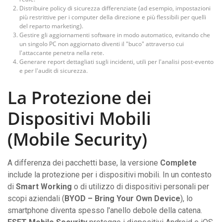
Distribuire policy di sicurezza differenziate (ad esempio, impostazioni
più restrittive per i computer della direzione e più flessibili per quelli
del reparto marketing).
Gestire gli aggiornamenti software in modo automatico, evitando che
un singolo PC non aggiornato diventi il "buco" attraverso cui
l'attaccante penetra nella rete.
Generare report dettagliati sugli incidenti, utili per l'analisi post-evento
e per l'audit di sicurezza.
La Protezione dei
Dispositivi Mobili
(Mobile Security)
A differenza dei pacchetti base, la versione
Complete
include la protezione per i dispositivi mobili. In un contesto
di
Smart Working
o di utilizzo di dispositivi personali per
scopi aziendali (
BYOD – Bring Your Own Device
), lo
smartphone diventa spesso l'anello debole della catena.