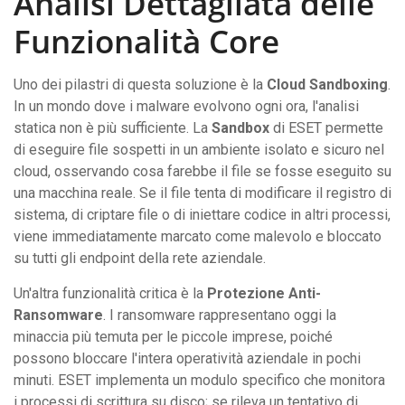
Analisi Dettagliata delle
Funzionalità Core
Uno dei pilastri di questa soluzione è la
Cloud Sandboxing
.
In un mondo dove i malware evolvono ogni ora, l'analisi
statica non è più sufficiente. La
Sandbox
di ESET permette
di eseguire file sospetti in un ambiente isolato e sicuro nel
cloud, osservando cosa farebbe il file se fosse eseguito su
una macchina reale. Se il file tenta di modificare il registro di
sistema, di criptare file o di iniettare codice in altri processi,
viene immediatamente marcato come malevolo e bloccato
su tutti gli endpoint della rete aziendale.
Un'altra funzionalità critica è la
Protezione Anti-
Ransomware
. I ransomware rappresentano oggi la
minaccia più temuta per le piccole imprese, poiché
possono bloccare l'intera operatività aziendale in pochi
minuti. ESET implementa un modulo specifico che monitora
i processi di scrittura su disco; se rileva un tentativo di