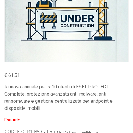
€
61,51
Rinnovo annuale per 5-10 utenti di ESET PROTECT
Complete: protezione avanzata anti-malware, anti-
ransomware e gestione centralizzata per endpoint e
dispositivi mobili.
Esaurito
COD:
EPC-R1-B5
Categoria:
Software multilicenza