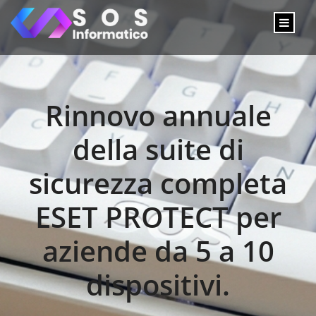
Rinnovo annuale
della suite di
sicurezza completa
ESET PROTECT per
aziende da 5 a 10
dispositivi.