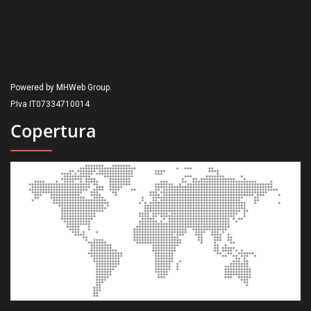
Powered by MHWeb Group.
P.Iva IT07334710014
Copertura