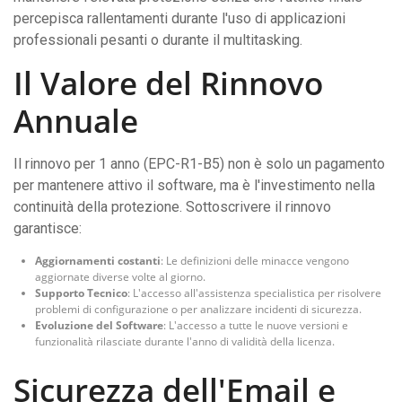
percepisca rallentamenti durante l'uso di applicazioni
professionali pesanti o durante il multitasking.
Il Valore del Rinnovo
Annuale
Il rinnovo per 1 anno (EPC-R1-B5) non è solo un pagamento
per mantenere attivo il software, ma è l'investimento nella
continuità della protezione. Sottoscrivere il rinnovo
garantisce:
Aggiornamenti costanti
: Le definizioni delle minacce vengono
aggiornate diverse volte al giorno.
Supporto Tecnico
: L'accesso all'assistenza specialistica per risolvere
problemi di configurazione o per analizzare incidenti di sicurezza.
Evoluzione del Software
: L'accesso a tutte le nuove versioni e
funzionalità rilasciate durante l'anno di validità della licenza.
Sicurezza dell'Email e