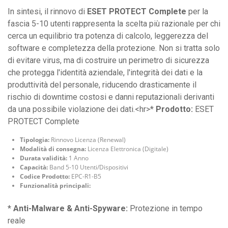
In sintesi, il rinnovo di
ESET PROTECT Complete
per la
fascia 5-10 utenti rappresenta la scelta più razionale per chi
cerca un equilibrio tra potenza di calcolo, leggerezza del
software e completezza della protezione. Non si tratta solo
di evitare virus, ma di costruire un perimetro di sicurezza
che protegga l'identità aziendale, l'integrità dei dati e la
produttività del personale, riducendo drasticamente il
rischio di downtime costosi e danni reputazionali derivanti
da una possibile violazione dei dati.<hr>*
Prodotto:
ESET
PROTECT Complete
Tipologia:
Rinnovo Licenza (Renewal)
Modalità di consegna:
Licenza Elettronica (Digitale)
Durata validità:
1 Anno
Capacità:
Band 5-10 Utenti/Dispositivi
Codice Prodotto:
EPC-R1-B5
Funzionalità principali:
*
Anti-Malware & Anti-Spyware:
Protezione in tempo
reale