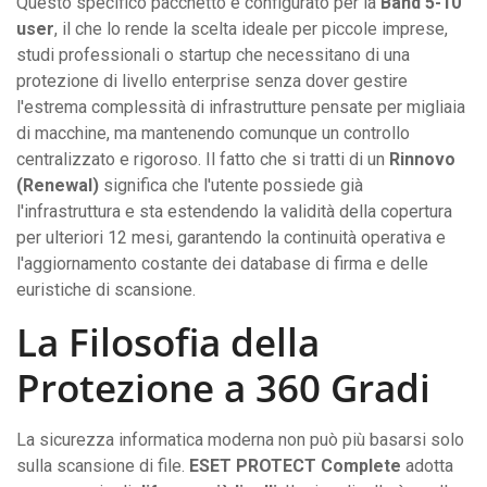
Questo specifico pacchetto è configurato per la
Band 5-10
user
, il che lo rende la scelta ideale per piccole imprese,
studi professionali o startup che necessitano di una
protezione di livello enterprise senza dover gestire
l'estrema complessità di infrastrutture pensate per migliaia
di macchine, ma mantenendo comunque un controllo
centralizzato e rigoroso. Il fatto che si tratti di un
Rinnovo
(Renewal)
significa che l'utente possiede già
l'infrastruttura e sta estendendo la validità della copertura
per ulteriori 12 mesi, garantendo la continuità operativa e
l'aggiornamento costante dei database di firma e delle
euristiche di scansione.
La Filosofia della
Protezione a 360 Gradi
La sicurezza informatica moderna non può più basarsi solo
sulla scansione di file.
ESET PROTECT Complete
adotta