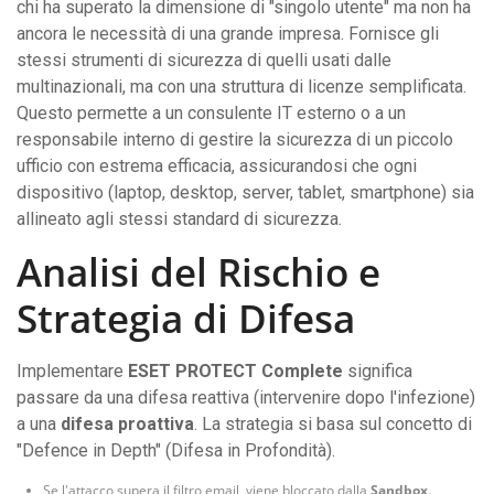
chi ha superato la dimensione di "singolo utente" ma non ha
ancora le necessità di una grande impresa. Fornisce gli
stessi strumenti di sicurezza di quelli usati dalle
multinazionali, ma con una struttura di licenze semplificata.
Questo permette a un consulente IT esterno o a un
responsabile interno di gestire la sicurezza di un piccolo
ufficio con estrema efficacia, assicurandosi che ogni
dispositivo (laptop, desktop, server, tablet, smartphone) sia
allineato agli stessi standard di sicurezza.
Analisi del Rischio e
Strategia di Difesa
Implementare
ESET PROTECT Complete
significa
passare da una difesa reattiva (intervenire dopo l'infezione)
a una
difesa proattiva
. La strategia si basa sul concetto di
"Defence in Depth" (Difesa in Profondità).
Se l'attacco supera il filtro email, viene bloccato dalla
Sandbox
.