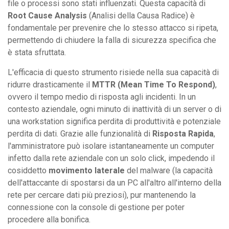
file o processi sono stati influenzati. Questa capacità di
Root Cause Analysis
(Analisi della Causa Radice) è
fondamentale per prevenire che lo stesso attacco si ripeta,
permettendo di chiudere la falla di sicurezza specifica che
è stata sfruttata.
L'efficacia di questo strumento risiede nella sua capacità di
ridurre drasticamente il
MTTR (Mean Time To Respond)
,
ovvero il tempo medio di risposta agli incidenti. In un
contesto aziendale, ogni minuto di inattività di un server o di
una workstation significa perdita di produttività e potenziale
perdita di dati. Grazie alle funzionalità di
Risposta Rapida
,
l'amministratore può isolare istantaneamente un computer
infetto dalla rete aziendale con un solo click, impedendo il
cosiddetto
movimento laterale
del malware (la capacità
dell'attaccante di spostarsi da un PC all'altro all'interno della
rete per cercare dati più preziosi), pur mantenendo la
connessione con la console di gestione per poter
procedere alla bonifica.