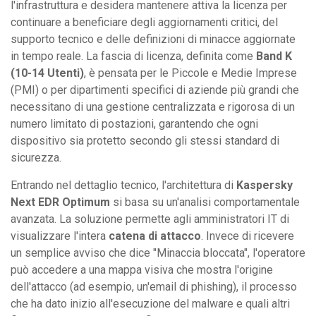
l'infrastruttura e desidera mantenere attiva la licenza per
continuare a beneficiare degli aggiornamenti critici, del
supporto tecnico e delle definizioni di minacce aggiornate
in tempo reale. La fascia di licenza, definita come
Band K
(10-14 Utenti)
, è pensata per le Piccole e Medie Imprese
(PMI) o per dipartimenti specifici di aziende più grandi che
necessitano di una gestione centralizzata e rigorosa di un
numero limitato di postazioni, garantendo che ogni
dispositivo sia protetto secondo gli stessi standard di
sicurezza.
Entrando nel dettaglio tecnico, l'architettura di
Kaspersky
Next EDR Optimum
si basa su un'analisi comportamentale
avanzata. La soluzione permette agli amministratori IT di
visualizzare l'intera
catena di attacco
. Invece di ricevere
un semplice avviso che dice "Minaccia bloccata", l'operatore
può accedere a una mappa visiva che mostra l'origine
dell'attacco (ad esempio, un'email di phishing), il processo
che ha dato inizio all'esecuzione del malware e quali altri