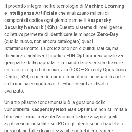
Il prodotto integra inoltre tecnologie di
Machine Learning
e
Intelligenza Artificiale
che analizzano milioni di
campioni di codice ogni giorno tramite il
Kaspersky
Security Network (KSN)
. Questo sistema di intelligence
collettiva permette di identificare le minacce
Zero-Day
(quelle nuove, non ancora catalogate) quasi
istantaneamente. La protezione non è quindi statica, ma
dinamica e adattiva. Il modulo
EDR Optimum
automatizza
gran parte della risposta, eliminando la necessità di avere
un team di esperti di sicurezza (SOC – Security Operations
Center) h24, rendendo queste tecnologie accessibili anche
a chi non ha competenze di cybersecurity di livello
avanzato.
Un altro pilastro fondamentale è la gestione delle
vulnerabilità.
Kaspersky Next EDR Optimum
non si limita a
bloccare i virus, ma aiuta l'amministratore a capire quali
applicazioni installate sui PC degli utenti sono obsolete o
presentano falle di sicurezza che potrebbero essere