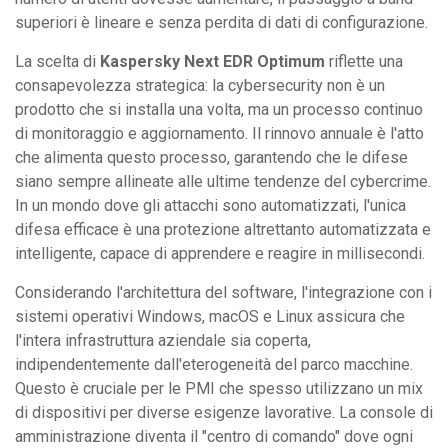
superiori è lineare e senza perdita di dati di configurazione.
La scelta di
Kaspersky Next EDR Optimum
riflette una
consapevolezza strategica: la cybersecurity non è un
prodotto che si installa una volta, ma un processo continuo
di monitoraggio e aggiornamento. Il rinnovo annuale è l'atto
che alimenta questo processo, garantendo che le difese
siano sempre allineate alle ultime tendenze del cybercrime.
In un mondo dove gli attacchi sono automatizzati, l'unica
difesa efficace è una protezione altrettanto automatizzata e
intelligente, capace di apprendere e reagire in millisecondi.
Considerando l'architettura del software, l'integrazione con i
sistemi operativi Windows, macOS e Linux assicura che
l'intera infrastruttura aziendale sia coperta,
indipendentemente dall'eterogeneità del parco macchine.
Questo è cruciale per le PMI che spesso utilizzano un mix
di dispositivi per diverse esigenze lavorative. La console di
amministrazione diventa il "centro di comando" dove ogni