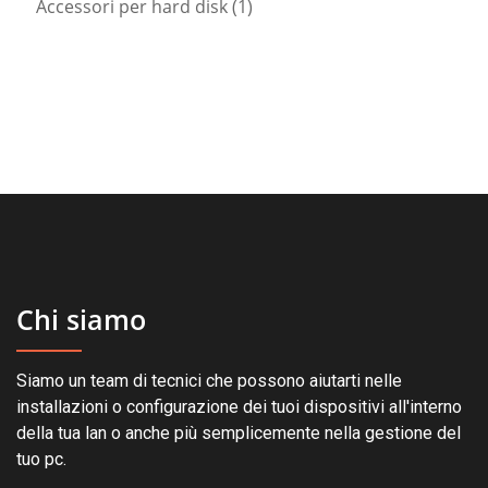
1
prodotti
Accessori per hard disk
1
prodotto
Chi siamo
Siamo un team di tecnici che possono aiutarti nelle
installazioni o configurazione dei tuoi dispositivi all'interno
della tua lan o anche più semplicemente nella gestione del
tuo pc.