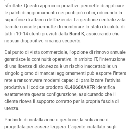
sfruttate. Questo approccio proattivo permette di applicare
le patch di aggiornamento nei punti più critici, riducendo la
superficie di attacco dell'azienda. La gestione centralizzata
tramite console permette di monitorare lo stato di salute di
tutti i 10-14 utenti previsti dalla
Band K
, assicurando che
nessun dispositivo rimanga scoperto.
Dal punto di vista commerciale, l'opzione di rinnovo annuale
garantisce la continuità operativa. In ambito IT, l'interruzione
di una licenza di sicurezza è un rischio inaccettabile: un
singolo giorno di mancati aggiornamenti può esporre l'intera
rete a ransomware moderni capaci di paralizzare l'attività
produttiva. Il codice prodotto
KL4066XAKFR
identifica
esattamente questa configurazione, assicurando che il
cliente riceva il supporto corretto per la propria fascia di
utenza.
Parlando di installazione e gestione, la soluzione è
progettata per essere leggera. L'agente installato sugli