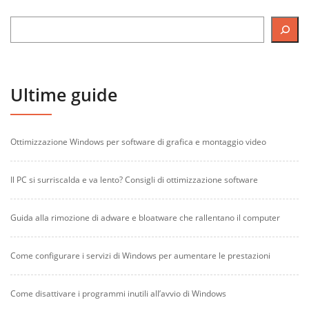
Ultime guide
Ottimizzazione Windows per software di grafica e montaggio video
Il PC si surriscalda e va lento? Consigli di ottimizzazione software
Guida alla rimozione di adware e bloatware che rallentano il computer
Come configurare i servizi di Windows per aumentare le prestazioni
Come disattivare i programmi inutili all’avvio di Windows