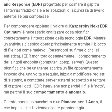
and Response (EDR)
progettato per colmare il gap tra
l'antivirus tradizionale e le soluzioni di sicurezza di livello
enterprise più complesse.
Per comprendere appieno il valore di
Kaspersky Next EDR
Optimum
, è necessario analizzare cosa significhi
concretamente l'integrazione della tecnologia
EDR
. Mentre
un antivirus classico opera principalmente tramite il blocco
di file noti come malevoli (basandosi su firme o analisi
euristica), l'EDR monitora costantemente il comportamento
dei singoli endpoint (computer, laptop, server). Questo
significa che se un utente scarica un file apparentemente
innocuo che, una volta eseguito, inizia a modificare registri
di sistema, a contattare server esterni sospetti o a tentare
di criptare i dati, l'EDR interviene non perché il file è "noto",
ma perché il suo
comportamento è anomalo
.
Questo specifico pacchetto è un
Rinnovo per 1 Anno
, il
che implica che l'azienda cliente possiede già