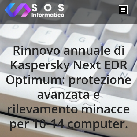
Rinnovo annuale di
Kaspersky Next EDR
Optimum: protezione
avanzata e
rilevamento minacce
per 10-14 computer.