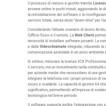
Il processo di rinnovo è gestito tramite
Licenza
avviene online in pochi minuti, aggiornando la 
la reinstallazione del software o la riconfiguraz
servizio totale, senza alcun "down-time" per l'a
Considerando l'attuale scenario di lavoro ibrido
l'ufficio fisico e il remoto. La
Web Client
permett
necessità di installare software pesanti. La co
e dalle
Videochiamate
integrate, riducendo la 
comunicazione aziendale in un unico ambiente p
In sintesi, rinnovare la licenza 3CX Profession
il servizio, ma un investimento nella continuità 
per aziende medie che necessitano di una gesti
integrare la telefonia con i propri processi di 
sicuro e scalabile. La capacità di gestire 64 
significativo, permettendo all'impresa di scala
tecnologica nel breve periodo.
Il software supporta inoltre l'integrazione co