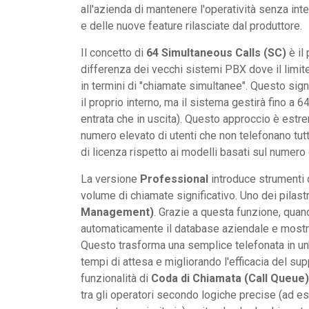
all'azienda di mantenere l'operatività senza int
e delle nuove feature rilasciate dal produttore.
Il concetto di
64 Simultaneous Calls (SC)
è il
differenza dei vecchi sistemi PBX dove il limite
in termini di "chiamate simultanee". Questo sign
il proprio interno, ma il sistema gestirà fino a
entrata che in uscita). Questo approccio è es
numero elevato di utenti che non telefonano tutt
di licenza rispetto ai modelli basati sul numero 
La versione
Professional
introduce strumenti 
volume di chiamate significativo. Uno dei pilastr
Management)
. Grazie a questa funzione, quan
automaticamente il database aziendale e mostra 
Questo trasforma una semplice telefonata in un
tempi di attesa e migliorando l'efficacia del sup
funzionalità di
Coda di Chiamata (Call Queue)
tra gli operatori secondo logiche precise (ad es