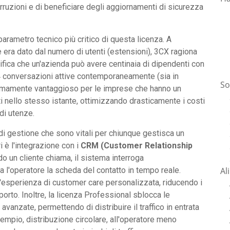
erruzioni e di beneficiare degli aggiornamenti di sicurezza
 parametro tecnico più critico di questa licenza. A
 era dato dal numero di utenti (estensioni), 3CX ragiona
ifica che un'azienda può avere centinaia di dipendenti con
 64 conversazioni attive contemporaneamente (sia in
So
tremamente vantaggioso per le imprese che hanno un
i nello stesso istante, ottimizzando drasticamente i costi
di utenze.
di gestione che sono vitali per chiunque gestisca un
i è l'integrazione con i
CRM (Customer Relationship
do un cliente chiama, il sistema interroga
Al
l'operatore la scheda del contatto in tempo reale.
'esperienza di customer care personalizzata, riducendo i
porto. Inoltre, la licenza Professional sblocca le
avanzate, permettendo di distribuire il traffico in entrata
empio, distribuzione circolare, all'operatore meno