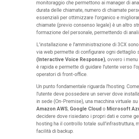
monitoraggio che permettono ai manager di anal
durata delle chiamate, numero di chiamate per
essenziali per ottimizzare l'organico e migliorare
chiamate (previo consenso legale) è un altro str
formazione del personale, permettendo di analizza
L'installazione e l'amministrazione di 3CX sono
via web permette di configurare ogni dettaglio 
(Interactive Voice Response)
, ovvero i menu 
è rapida e permette di guidare l'utente verso l'o
operatori di front-office.
Un punto fondamentale riguarda l'hosting. Come i
l'utente deve possedere un server dove installa
in sede (On-Premise), una macchina virtuale su
Amazon AWS
,
Google Cloud
o
Microsoft Az
decidere dove risiedano i propri dati e come ges
hosting ha il controllo totale sull'infrastruttura
facilità di backup.