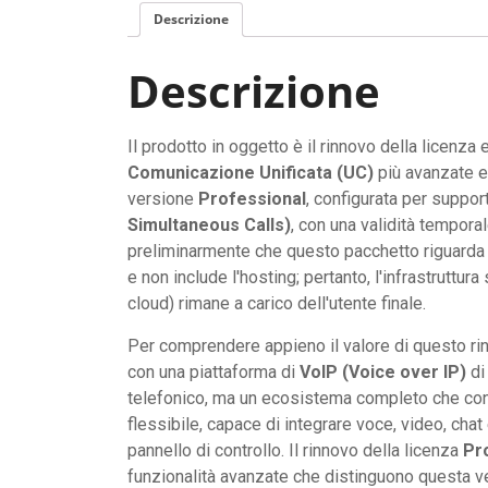
Descrizione
Descrizione
Il prodotto in oggetto è il rinnovo della licenza 
Comunicazione Unificata (UC)
più avanzate e d
versione
Professional
, configurata per suppor
Simultaneous Calls)
, con una validità tempora
preliminarmente che questo pacchetto riguarda
e non include l'hosting; pertanto, l'infrastruttura
cloud) rimane a carico dell'utente finale.
Per comprendere appieno il valore di questo rin
con una piattaforma di
VoIP (Voice over IP)
di
telefonico, ma un ecosistema completo che conve
flessibile, capace di integrare voce, video, cha
pannello di controllo. Il rinnovo della licenza
Pr
funzionalità avanzate che distinguono questa v