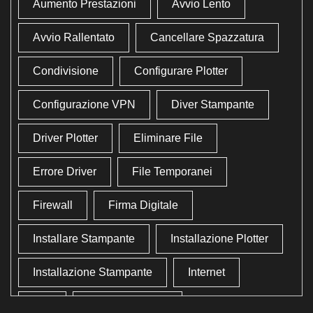
Aumento Prestazioni
Avvio Lento
Avvio Rallentato
Cancellare Spazzatura
Condivisione
Configurare Plotter
Configurazione VPN
Diver Stampante
Driver Plotter
Eliminare File
Errore Driver
File Temporanei
Firewall
Firma Digitale
Installare Stampante
Installazione Plotter
Installazione Stampante
Internet
Lan
Lavoro In Ufficio