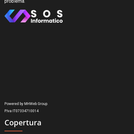
problema.
Powered by MHWeb Group.
P.Iva IT07334710014
Copertura