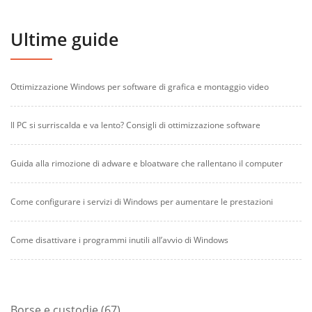
Ultime guide
Ottimizzazione Windows per software di grafica e montaggio video
Il PC si surriscalda e va lento? Consigli di ottimizzazione software
Guida alla rimozione di adware e bloatware che rallentano il computer
Come configurare i servizi di Windows per aumentare le prestazioni
Come disattivare i programmi inutili all’avvio di Windows
67
Borse e custodie
67