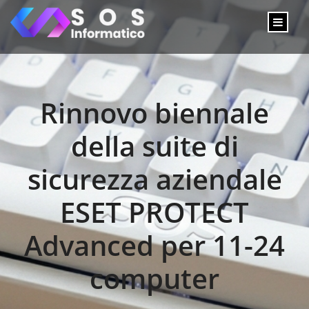
Rinnovo biennale
della suite di
sicurezza aziendale
ESET PROTECT
Advanced per 11-24
computer