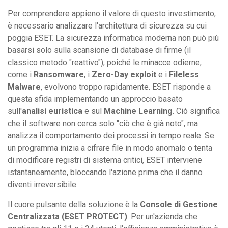
Per comprendere appieno il valore di questo investimento,
è necessario analizzare l'architettura di sicurezza su cui
poggia ESET. La sicurezza informatica moderna non può più
basarsi solo sulla scansione di database di firme (il
classico metodo "reattivo"), poiché le minacce odierne,
come i
Ransomware
, i
Zero-Day exploit
e i
Fileless
Malware
, evolvono troppo rapidamente. ESET risponde a
questa sfida implementando un approccio basato
sull'
analisi euristica
e sul
Machine Learning
. Ciò significa
che il software non cerca solo "ciò che è già noto", ma
analizza il comportamento dei processi in tempo reale. Se
un programma inizia a cifrare file in modo anomalo o tenta
di modificare registri di sistema critici, ESET interviene
istantaneamente, bloccando l'azione prima che il danno
diventi irreversibile.
Il cuore pulsante della soluzione è la
Console di Gestione
Centralizzata (ESET PROTECT)
. Per un'azienda che