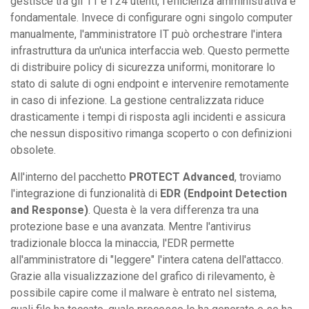
gestisce tra gli 11 e i 24 utenti, l'efficienza amministrativa è
fondamentale. Invece di configurare ogni singolo computer
manualmente, l'amministratore IT può orchestrare l'intera
infrastruttura da un'unica interfaccia web. Questo permette
di distribuire policy di sicurezza uniformi, monitorare lo
stato di salute di ogni endpoint e intervenire remotamente
in caso di infezione. La gestione centralizzata riduce
drasticamente i tempi di risposta agli incidenti e assicura
che nessun dispositivo rimanga scoperto o con definizioni
obsolete.
All'interno del pacchetto
PROTECT Advanced
, troviamo
l'integrazione di funzionalità di
EDR (Endpoint Detection
and Response)
. Questa è la vera differenza tra una
protezione base e una avanzata. Mentre l'antivirus
tradizionale blocca la minaccia, l'EDR permette
all'amministratore di "leggere" l'intera catena dell'attacco.
Grazie alla visualizzazione del grafico di rilevamento, è
possibile capire come il malware è entrato nel sistema,