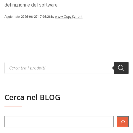
definizioni e del software.
www.CopySync.it
Aggiornato:
2026-06-27 17:06:26
by
Products
search
Cerca nel BLOG