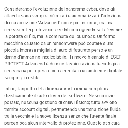
Considerando l'evoluzione del panorama cyber, dove gli
attacchi sono sempre più mirati e automatizzati, l'adozione
di una soluzione "Advanced" non è più un lusso, ma una
necessità. La protezione dei dati non riguarda solo l'evitare
la perdita di file, ma la continuità del business. Un fermo
macchina causato da un ransomware può costare a una
piccola impresa migliaia di euro di fatturato perso e un
danno d'immagine incalcolabile. Il rinnovo biennale di ESET
PROTECT Advanced è dunque l'assicurazione tecnologica
necessaria per operare con serenità in un ambiente digitale
sempre più ostile.
Infine, l'aspetto della
licenza elettronica
semplifica
drasticamente il ciclo di vita del software. Nessun invio
postale, nessuna gestione di chiavi fisiche; tutto avviene
tramite account digitali, permettendo una transizione fluida
tra la vecchia e la nuova licenza senza che l'utente finale
percepisca alcun intervallo di protezione. Questo assicura