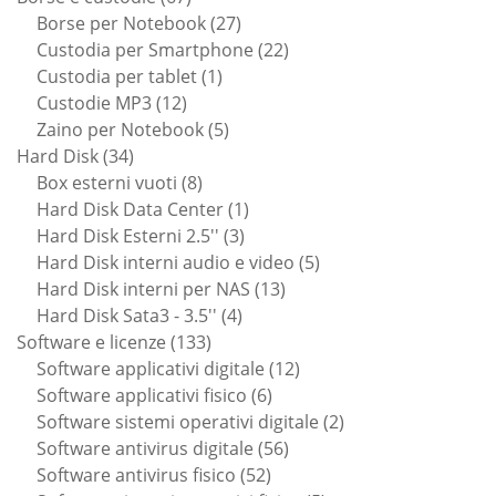
prodotti
27
Borse per Notebook
27
prodotti
22
Custodia per Smartphone
22
1
prodotti
Custodia per tablet
1
12
prodotto
Custodie MP3
12
prodotti
5
Zaino per Notebook
5
34
prodotti
Hard Disk
34
prodotti
8
Box esterni vuoti
8
prodotti
1
Hard Disk Data Center
1
3
prodotto
Hard Disk Esterni 2.5''
3
prodotti
5
Hard Disk interni audio e video
5
13
prodotti
Hard Disk interni per NAS
13
4
prodotti
Hard Disk Sata3 - 3.5''
4
133
prodotti
Software e licenze
133
prodotti
12
Software applicativi digitale
12
6
prodotti
Software applicativi fisico
6
prodotti
2
Software sistemi operativi digitale
2
56
prodotti
Software antivirus digitale
56
52
prodotti
Software antivirus fisico
52