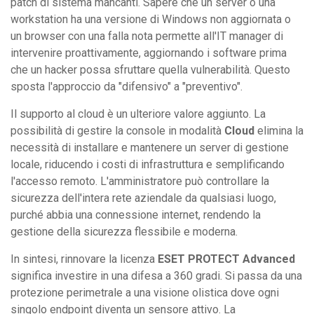
patch di sistema mancanti. Sapere che un server o una
workstation ha una versione di Windows non aggiornata o
un browser con una falla nota permette all'IT manager di
intervenire proattivamente, aggiornando i software prima
che un hacker possa sfruttare quella vulnerabilità. Questo
sposta l'approccio da "difensivo" a "preventivo".
Il supporto al cloud è un ulteriore valore aggiunto. La
possibilità di gestire la console in modalità
Cloud
elimina la
necessità di installare e mantenere un server di gestione
locale, riducendo i costi di infrastruttura e semplificando
l'accesso remoto. L'amministratore può controllare la
sicurezza dell'intera rete aziendale da qualsiasi luogo,
purché abbia una connessione internet, rendendo la
gestione della sicurezza flessibile e moderna.
In sintesi, rinnovare la licenza
ESET PROTECT Advanced
significa investire in una difesa a 360 gradi. Si passa da una
protezione perimetrale a una visione olistica dove ogni
singolo endpoint diventa un sensore attivo. La