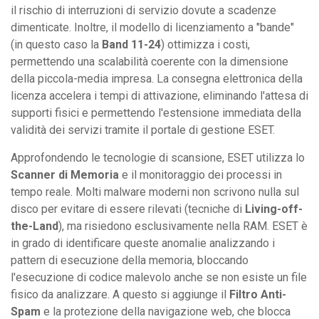
il rischio di interruzioni di servizio dovute a scadenze
dimenticate. Inoltre, il modello di licenziamento a "bande"
(in questo caso la
Band 11-24
) ottimizza i costi,
permettendo una scalabilità coerente con la dimensione
della piccola-media impresa. La consegna elettronica della
licenza accelera i tempi di attivazione, eliminando l'attesa di
supporti fisici e permettendo l'estensione immediata della
validità dei servizi tramite il portale di gestione ESET.
Approfondendo le tecnologie di scansione, ESET utilizza lo
Scanner di Memoria
e il monitoraggio dei processi in
tempo reale. Molti malware moderni non scrivono nulla sul
disco per evitare di essere rilevati (tecniche di
Living-off-
the-Land
), ma risiedono esclusivamente nella RAM. ESET è
in grado di identificare queste anomalie analizzando i
pattern di esecuzione della memoria, bloccando
l'esecuzione di codice malevolo anche se non esiste un file
fisico da analizzare. A questo si aggiunge il
Filtro Anti-
Spam
e la protezione della navigazione web, che blocca