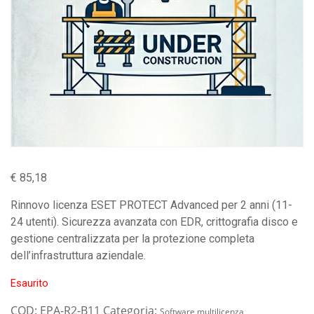
€
85,18
Rinnovo licenza ESET PROTECT Advanced per 2 anni (11-
24 utenti). Sicurezza avanzata con EDR, crittografia disco e
gestione centralizzata per la protezione completa
dell’infrastruttura aziendale.
Esaurito
COD:
EPA-R2-B11
Categoria:
Software multilicenza