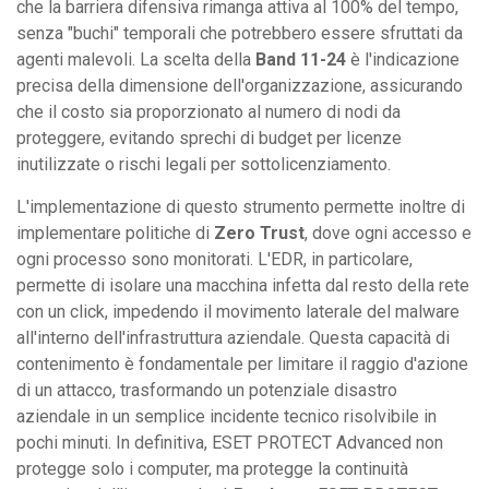
che la barriera difensiva rimanga attiva al 100% del tempo,
senza "buchi" temporali che potrebbero essere sfruttati da
agenti malevoli. La scelta della
Band 11-24
è l'indicazione
precisa della dimensione dell'organizzazione, assicurando
che il costo sia proporzionato al numero di nodi da
proteggere, evitando sprechi di budget per licenze
inutilizzate o rischi legali per sottolicenziamento.
L'implementazione di questo strumento permette inoltre di
implementare politiche di
Zero Trust
, dove ogni accesso e
ogni processo sono monitorati. L'EDR, in particolare,
permette di isolare una macchina infetta dal resto della rete
con un click, impedendo il movimento laterale del malware
all'interno dell'infrastruttura aziendale. Questa capacità di
contenimento è fondamentale per limitare il raggio d'azione
di un attacco, trasformando un potenziale disastro
aziendale in un semplice incidente tecnico risolvibile in
pochi minuti. In definitiva, ESET PROTECT Advanced non
protegge solo i computer, ma protegge la continuità