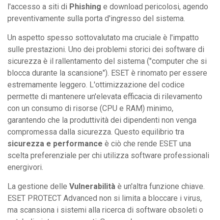
l'accesso a siti di
Phishing
e download pericolosi, agendo
preventivamente sulla porta d'ingresso del sistema.
Un aspetto spesso sottovalutato ma cruciale è l'impatto
sulle prestazioni. Uno dei problemi storici dei software di
sicurezza è il rallentamento del sistema ("computer che si
blocca durante la scansione"). ESET è rinomato per essere
estremamente leggero. L'ottimizzazione del codice
permette di mantenere un'elevata efficacia di rilevamento
con un consumo di risorse (CPU e RAM) minimo,
garantendo che la produttività dei dipendenti non venga
compromessa dalla sicurezza. Questo equilibrio tra
sicurezza e performance
è ciò che rende ESET una
scelta preferenziale per chi utilizza software professionali
energivori.
La gestione delle
Vulnerabilità
è un'altra funzione chiave.
ESET PROTECT Advanced non si limita a bloccare i virus,
ma scansiona i sistemi alla ricerca di software obsoleti o