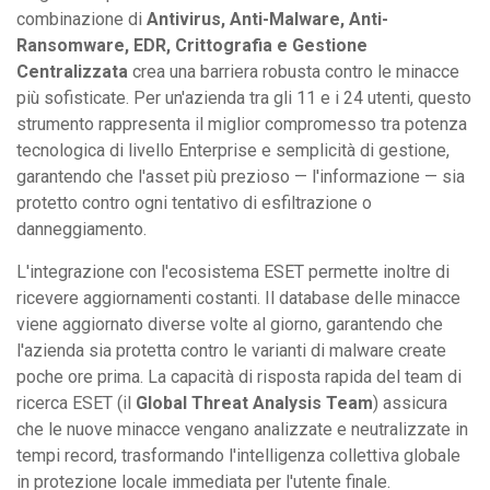
combinazione di
Antivirus, Anti-Malware, Anti-
Ransomware, EDR, Crittografia e Gestione
Centralizzata
crea una barriera robusta contro le minacce
più sofisticate. Per un'azienda tra gli 11 e i 24 utenti, questo
strumento rappresenta il miglior compromesso tra potenza
tecnologica di livello Enterprise e semplicità di gestione,
garantendo che l'asset più prezioso — l'informazione — sia
protetto contro ogni tentativo di esfiltrazione o
danneggiamento.
L'integrazione con l'ecosistema ESET permette inoltre di
ricevere aggiornamenti costanti. Il database delle minacce
viene aggiornato diverse volte al giorno, garantendo che
l'azienda sia protetta contro le varianti di malware create
poche ore prima. La capacità di risposta rapida del team di
ricerca ESET (il
Global Threat Analysis Team
) assicura
che le nuove minacce vengano analizzate e neutralizzate in
tempi record, trasformando l'intelligenza collettiva globale
in protezione locale immediata per l'utente finale.