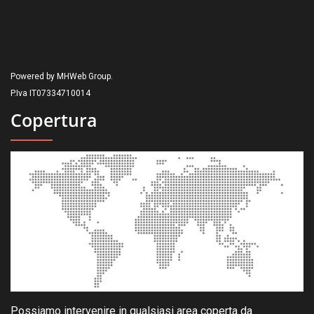
Powered by MHWeb Group.
P.Iva IT07334710014
Copertura
Possiamo intervenire in qualsiasi area coperta da