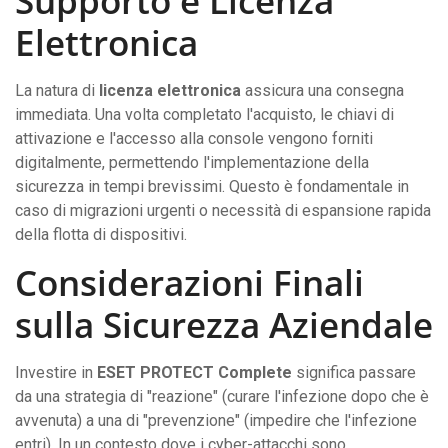
Supporto e Licenza
Elettronica
La natura di
licenza elettronica
assicura una consegna
immediata. Una volta completato l'acquisto, le chiavi di
attivazione e l'accesso alla console vengono forniti
digitalmente, permettendo l'implementazione della
sicurezza in tempi brevissimi. Questo è fondamentale in
caso di migrazioni urgenti o necessità di espansione rapida
della flotta di dispositivi.
Considerazioni Finali
sulla Sicurezza Aziendale
Investire in
ESET PROTECT Complete
significa passare
da una strategia di "reazione" (curare l'infezione dopo che è
avvenuta) a una di "prevenzione" (impedire che l'infezione
entri). In un contesto dove i cyber-attacchi sono