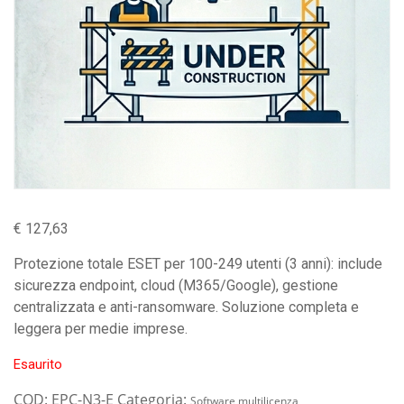
€
127,63
Protezione totale ESET per 100-249 utenti (3 anni): include
sicurezza endpoint, cloud (M365/Google), gestione
centralizzata e anti-ransomware. Soluzione completa e
leggera per medie imprese.
Esaurito
COD:
EPC-N3-E
Categoria:
Software multilicenza