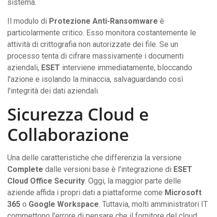
sistema.
Il modulo di
Protezione Anti-Ransomware
è
particolarmente critico. Esso monitora costantemente le
attività di crittografia non autorizzate dei file. Se un
processo tenta di cifrare massivamente i documenti
aziendali,
ESET
interviene immediatamente, bloccando
l'azione e isolando la minaccia, salvaguardando così
l'integrità dei dati aziendali.
Sicurezza Cloud e
Collaborazione
Una delle caratteristiche che differenzia la versione
Complete
dalle versioni base è l'integrazione di
ESET
Cloud Office Security
. Oggi, la maggior parte delle
aziende affida i propri dati a piattaforme come
Microsoft
365
o
Google Workspace
. Tuttavia, molti amministratori IT
commettono l'errore di pensare che il fornitore del cloud