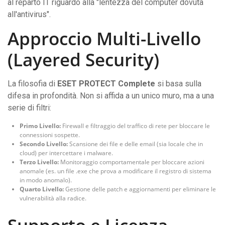
al reparto IT riguardo alla "lentezza del computer dovuta
all'antivirus".
Approccio Multi-Livello
(Layered Security)
La filosofia di
ESET PROTECT Complete
si basa sulla
difesa in profondità. Non si affida a un unico muro, ma a una
serie di filtri:
Primo Livello:
Firewall e filtraggio del traffico di rete per bloccare le
connessioni sospette.
Secondo Livello:
Scansione dei file e delle email (sia locale che in
cloud) per intercettare i malware.
Terzo Livello:
Monitoraggio comportamentale per bloccare azioni
anomale (es. un file .exe che prova a modificare il registro di sistema
in modo anomalo).
Quarto Livello:
Gestione delle patch e aggiornamenti per eliminare le
vulnerabilità alla radice.