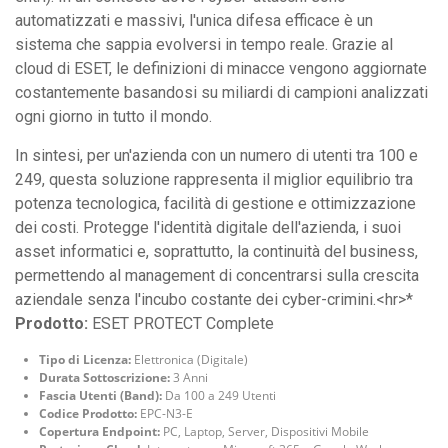
automatizzati e massivi, l'unica difesa efficace è un
sistema che sappia evolversi in tempo reale. Grazie al
cloud di ESET, le definizioni di minacce vengono aggiornate
costantemente basandosi su miliardi di campioni analizzati
ogni giorno in tutto il mondo.
In sintesi, per un'azienda con un numero di utenti tra 100 e
249, questa soluzione rappresenta il miglior equilibrio tra
potenza tecnologica, facilità di gestione e ottimizzazione
dei costi. Protegge l'identità digitale dell'azienda, i suoi
asset informatici e, soprattutto, la continuità del business,
permettendo al management di concentrarsi sulla crescita
aziendale senza l'incubo costante dei cyber-crimini.<hr>*
Prodotto:
ESET PROTECT Complete
Tipo di Licenza:
Elettronica (Digitale)
Durata Sottoscrizione:
3 Anni
Fascia Utenti (Band):
Da 100 a 249 Utenti
Codice Prodotto:
EPC-N3-E
Copertura Endpoint:
PC, Laptop, Server, Dispositivi Mobile