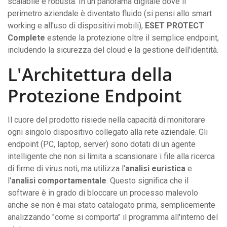
scalabile e robusta. In un panorama digitale dove il
perimetro aziendale è diventato fluido (si pensi allo smart
working e all'uso di dispositivi mobili),
ESET PROTECT
Complete
estende la protezione oltre il semplice endpoint,
includendo la sicurezza del cloud e la gestione dell'identità.
L'Architettura della
Protezione Endpoint
Il cuore del prodotto risiede nella capacità di monitorare
ogni singolo dispositivo collegato alla rete aziendale. Gli
endpoint (PC, laptop, server) sono dotati di un agente
intelligente che non si limita a scansionare i file alla ricerca
di firme di virus noti, ma utilizza l'
analisi euristica
e
l'
analisi comportamentale
. Questo significa che il
software è in grado di bloccare un processo malevolo
anche se non è mai stato catalogato prima, semplicemente
analizzando "come si comporta" il programma all'interno del