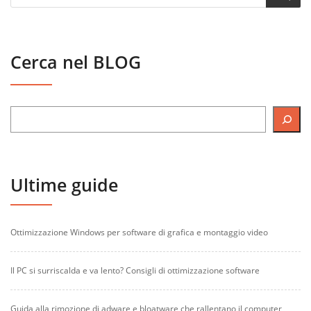
Cerca nel BLOG
Ultime guide
Ottimizzazione Windows per software di grafica e montaggio video
Il PC si surriscalda e va lento? Consigli di ottimizzazione software
Guida alla rimozione di adware e bloatware che rallentano il computer