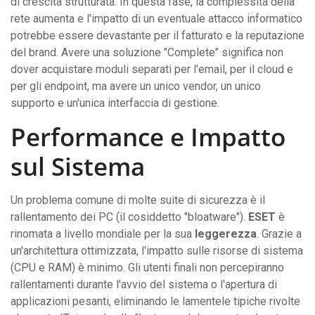
di crescita strutturata. In questa fase, la complessità della
rete aumenta e l'impatto di un eventuale attacco informatico
potrebbe essere devastante per il fatturato e la reputazione
del brand. Avere una soluzione "Complete" significa non
dover acquistare moduli separati per l'email, per il cloud e
per gli endpoint, ma avere un unico vendor, un unico
supporto e un'unica interfaccia di gestione.
Performance e Impatto
sul Sistema
Un problema comune di molte suite di sicurezza è il
rallentamento dei PC (il cosiddetto "bloatware").
ESET
è
rinomata a livello mondiale per la sua
leggerezza
. Grazie a
un'architettura ottimizzata, l'impatto sulle risorse di sistema
(CPU e RAM) è minimo. Gli utenti finali non percepiranno
rallentamenti durante l'avvio del sistema o l'apertura di
applicazioni pesanti, eliminando le lamentele tipiche rivolte