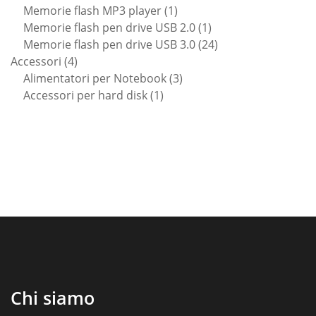
1
prodotti
Memorie flash MP3 player
1
prodotto
1
Memorie flash pen drive USB 2.0
1
prodotto
24
Memorie flash pen drive USB 3.0
24
4
prodotti
Accessori
4
prodotti
3
Alimentatori per Notebook
3
1
prodotti
Accessori per hard disk
1
prodotto
Chi siamo