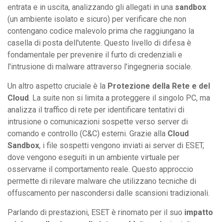
entrata e in uscita, analizzando gli allegati in una
sandbox
(un ambiente isolato e sicuro) per verificare che non
contengano codice malevolo prima che raggiungano la
casella di posta dell'utente. Questo livello di difesa è
fondamentale per prevenire il furto di credenziali e
l'intrusione di malware attraverso l'ingegneria sociale.
Un altro aspetto cruciale è la
Protezione della Rete e del
Cloud
. La suite non si limita a proteggere il singolo PC, ma
analizza il traffico di rete per identificare tentativi di
intrusione o comunicazioni sospette verso server di
comando e controllo (C&C) esterni. Grazie alla
Cloud
Sandbox
, i file sospetti vengono inviati ai server di ESET,
dove vengono eseguiti in un ambiente virtuale per
osservarne il comportamento reale. Questo approccio
permette di rilevare malware che utilizzano tecniche di
offuscamento per nascondersi dalle scansioni tradizionali.
Parlando di prestazioni, ESET è rinomato per il suo
impatto