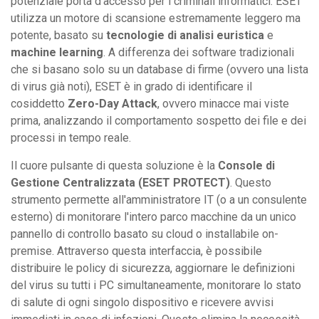
potenziale porta d'accesso per i criminali informatici. ESET
utilizza un motore di scansione estremamente leggero ma
potente, basato su
tecnologie di analisi euristica
e
machine learning
. A differenza dei software tradizionali
che si basano solo su un database di firme (ovvero una lista
di virus già noti), ESET è in grado di identificare il
cosiddetto
Zero-Day Attack
, ovvero minacce mai viste
prima, analizzando il comportamento sospetto dei file e dei
processi in tempo reale.
Il cuore pulsante di questa soluzione è la
Console di
Gestione Centralizzata (ESET PROTECT)
. Questo
strumento permette all'amministratore IT (o a un consulente
esterno) di monitorare l'intero parco macchine da un unico
pannello di controllo basato su cloud o installabile on-
premise. Attraverso questa interfaccia, è possibile
distribuire le policy di sicurezza, aggiornare le definizioni
del virus su tutti i PC simultaneamente, monitorare lo stato
di salute di ogni singolo dispositivo e ricevere avvisi