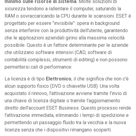
minimo sulle risorse di sistema
. Molte soluzioni di
sicurezza tendono a rallentare il computer, saturando la
RAM o sovraccaricando la CPU durante le scansioni. ESET è
progettato per essere "invisibile": opera in background
senza interferire con la produttività dell'utente, garantendo
che le applicazioni aziendali girino alla massima velocità
possibile. Questo è un fattore determinante per le aziende
che utilizzano software intensivi (CAD, software di
contabilità complessi, strumenti di editing) e non possono
permettersi cali di performance.
La licenza è di tipo
Elettronico
, il che significa che non c'è
alcun supporto fisico (DVD o chiavette USB). Una volta
acquistato il rinnovo, l'attivazione avviene tramite l'invio di
una chiave di licenza digitale o tramite l'aggiornamento
diretto dell'account ESET Business. Questo processo rende
l'attivazione immediata, eliminando i tempi di spedizione e
permettendo un passaggio fluido tra la vecchia e la nuova
licenza senza che i dispositivi rimangano scoperti.