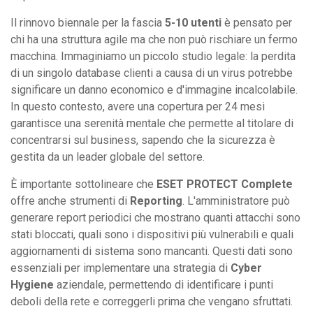
Il rinnovo biennale per la fascia
5-10 utenti
è pensato per
chi ha una struttura agile ma che non può rischiare un fermo
macchina. Immaginiamo un piccolo studio legale: la perdita
di un singolo database clienti a causa di un virus potrebbe
significare un danno economico e d'immagine incalcolabile.
In questo contesto, avere una copertura per 24 mesi
garantisce una serenità mentale che permette al titolare di
concentrarsi sul business, sapendo che la sicurezza è
gestita da un leader globale del settore.
È importante sottolineare che
ESET PROTECT Complete
offre anche strumenti di
Reporting
. L'amministratore può
generare report periodici che mostrano quanti attacchi sono
stati bloccati, quali sono i dispositivi più vulnerabili e quali
aggiornamenti di sistema sono mancanti. Questi dati sono
essenziali per implementare una strategia di
Cyber
Hygiene
aziendale, permettendo di identificare i punti
deboli della rete e correggerli prima che vengano sfruttati.