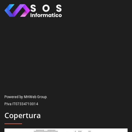
Powered by MHWeb Group.
P.Iva IT07334710014
Copertura