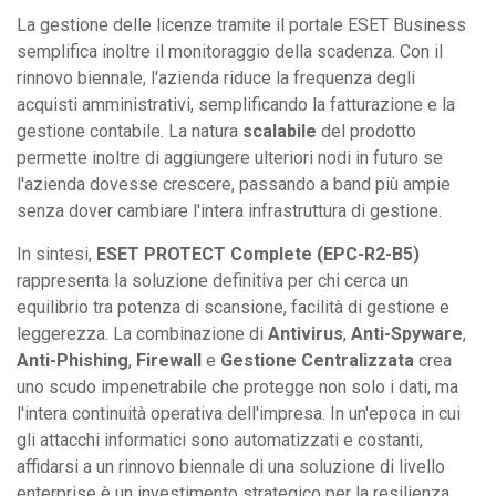
La gestione delle licenze tramite il portale ESET Business
semplifica inoltre il monitoraggio della scadenza. Con il
rinnovo biennale, l'azienda riduce la frequenza degli
acquisti amministrativi, semplificando la fatturazione e la
gestione contabile. La natura
scalabile
del prodotto
permette inoltre di aggiungere ulteriori nodi in futuro se
l'azienda dovesse crescere, passando a band più ampie
senza dover cambiare l'intera infrastruttura di gestione.
In sintesi,
ESET PROTECT Complete (EPC-R2-B5)
rappresenta la soluzione definitiva per chi cerca un
equilibrio tra potenza di scansione, facilità di gestione e
leggerezza. La combinazione di
Antivirus
,
Anti-Spyware
,
Anti-Phishing
,
Firewall
e
Gestione Centralizzata
crea
uno scudo impenetrabile che protegge non solo i dati, ma
l'intera continuità operativa dell'impresa. In un'epoca in cui
gli attacchi informatici sono automatizzati e costanti,
affidarsi a un rinnovo biennale di una soluzione di livello
enterprise è un investimento strategico per la resilienza