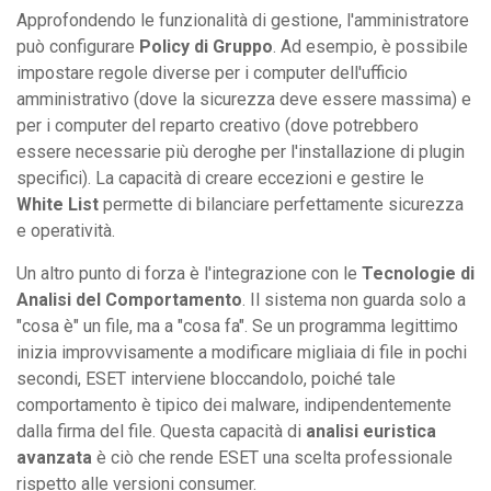
Approfondendo le funzionalità di gestione, l'amministratore
può configurare
Policy di Gruppo
. Ad esempio, è possibile
impostare regole diverse per i computer dell'ufficio
amministrativo (dove la sicurezza deve essere massima) e
per i computer del reparto creativo (dove potrebbero
essere necessarie più deroghe per l'installazione di plugin
specifici). La capacità di creare eccezioni e gestire le
White List
permette di bilanciare perfettamente sicurezza
e operatività.
Un altro punto di forza è l'integrazione con le
Tecnologie di
Analisi del Comportamento
. Il sistema non guarda solo a
"cosa è" un file, ma a "cosa fa". Se un programma legittimo
inizia improvvisamente a modificare migliaia di file in pochi
secondi, ESET interviene bloccandolo, poiché tale
comportamento è tipico dei malware, indipendentemente
dalla firma del file. Questa capacità di
analisi euristica
avanzata
è ciò che rende ESET una scelta professionale
rispetto alle versioni consumer.