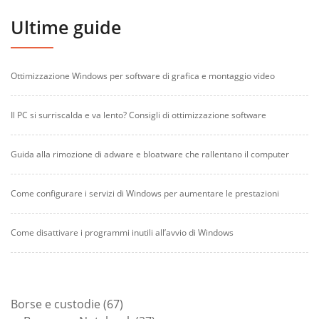
Ultime guide
Ottimizzazione Windows per software di grafica e montaggio video
Il PC si surriscalda e va lento? Consigli di ottimizzazione software
Guida alla rimozione di adware e bloatware che rallentano il computer
Come configurare i servizi di Windows per aumentare le prestazioni
Come disattivare i programmi inutili all’avvio di Windows
67
Borse e custodie
67