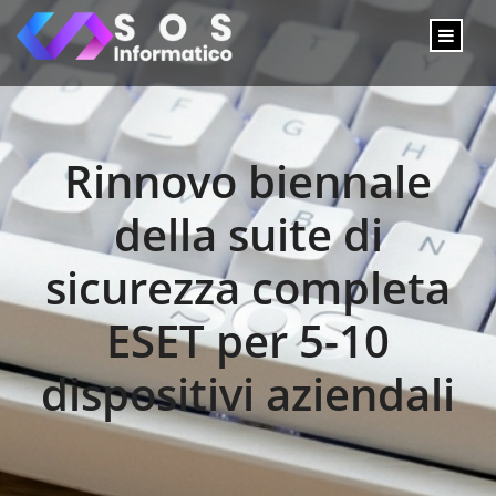
Rinnovo biennale
della suite di
sicurezza completa
ESET per 5-10
dispositivi aziendali