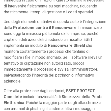
immediati in caso di infezioni. Questo elimina la necessità
di intervenire fisicamente su ogni macchina, riducendo
drasticamente i tempi di gestione e i costi operativi.
Uno degli elementi distintivi di questa suite è l'integrazione
della
Protezione contro il Ransomware
. I ransomware
sono oggi la minaccia più temuta dalle imprese, poiché
criptano i dati aziendali chiedendo un riscatto. ESET
implementa un modulo di
Ransomware Shield
che
monitora costantemente i processi che tentano di
modificare i file in modo anomalo. Se il software rileva un
tentativo di criptazione non autorizzato, blocca
immediatamente il processo e avvisa l'amministratore,
salvaguardando l'integrità del patrimonio informativo
aziendale.
Oltre alla protezione dagli endpoint,
ESET PROTECT
Complete
include funzionalità di
Sicurezza della Posta
Elettronica
. Poiché la maggior parte degli attacchi inizia
con un'email di phishing, il sistema filtra i messaggi in