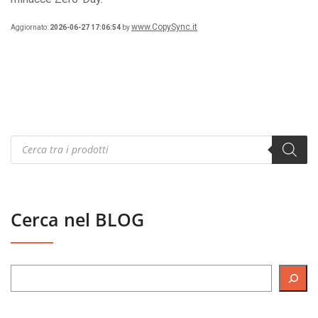
www.CopySync.it
Aggiornato:
2026-06-27 17:06:54
by
Products
search
Cerca nel BLOG