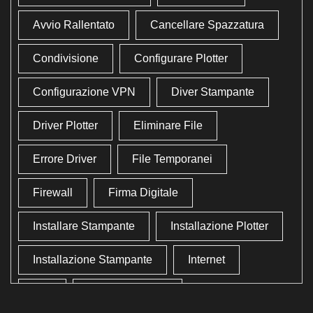
Avvio Rallentato
Cancellare Spazzatura
Condivisione
Configurare Plotter
Configurazione VPN
Diver Stampante
Driver Plotter
Eliminare File
Errore Driver
File Temporanei
Firewall
Firma Digitale
Installare Stampante
Installazione Plotter
Installazione Stampante
Internet
Lan
Lavoro In Ufficio