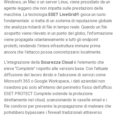
Windows, un Mac o un server Linux, viene presidiato da un
agente leggero che non impatta sulle prestazioni della
macchina. La tecnologia
ESET LiveGrid®
gioca un ruolo
fondamentale: si tratta di un sistema di reputazione globale
che analizza miliardi di file in tempo reale. Quando un file
sospetto viene rilevato in un punto del globo, l'informazione
viene propagata istantaneamente a tutti gli endpoint
protetti, rendendo l'intera infrastruttura immune prima
ancora che l'attacco possa concretizzarsi localmente.
L'integrazione della
Sicurezza Cloud
è l'elemento che
eleva "Complete" rispetto alle versioni base. Con l'attuale
diffusione del lavoro ibrido e l'adozione di servizi come
Microsoft 365 o Google Workspace, i dati aziendali non
risiedono più solo all'interno del perimetro fisico dell'ufficio.
ESET PROTECT Complete estende la protezione
direttamente nel cloud, scansionando le caselle email e i
file condivisi per prevenire la propagazione di malware che
potrebbero bypassare i firewall tradizionali attraverso