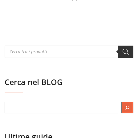
Products
search
Cerca nel BLOG
Ultime guide