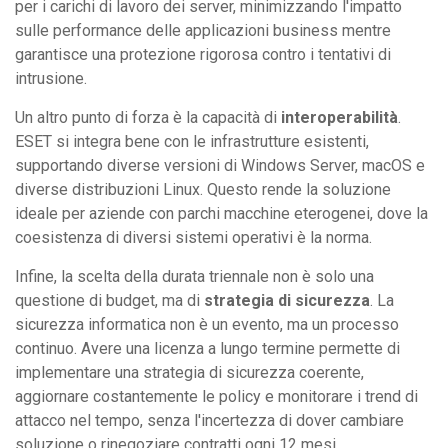
per i carichi di lavoro dei server, minimizzando l'impatto
sulle performance delle applicazioni business mentre
garantisce una protezione rigorosa contro i tentativi di
intrusione.
Un altro punto di forza è la capacità di
interoperabilità
.
ESET si integra bene con le infrastrutture esistenti,
supportando diverse versioni di Windows Server, macOS e
diverse distribuzioni Linux. Questo rende la soluzione
ideale per aziende con parchi macchine eterogenei, dove la
coesistenza di diversi sistemi operativi è la norma.
Infine, la scelta della durata triennale non è solo una
questione di budget, ma di
strategia di sicurezza
. La
sicurezza informatica non è un evento, ma un processo
continuo. Avere una licenza a lungo termine permette di
implementare una strategia di sicurezza coerente,
aggiornare costantemente le policy e monitorare i trend di
attacco nel tempo, senza l'incertezza di dover cambiare
soluzione o rinegoziare contratti ogni 12 mesi.