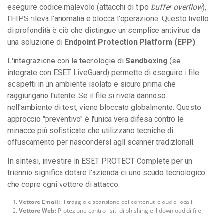
eseguire codice malevolo (attacchi di tipo
buffer overflow
),
l'HIPS rileva l'anomalia e blocca l'operazione. Questo livello
di profondità è ciò che distingue un semplice antivirus da
una soluzione di
Endpoint Protection Platform (EPP)
.
L'integrazione con le tecnologie di
Sandboxing
(se
integrate con ESET LiveGuard) permette di eseguire i file
sospetti in un ambiente isolato e sicuro prima che
raggiungano l'utente. Se il file si rivela dannoso
nell'ambiente di test, viene bloccato globalmente. Questo
approccio "preventivo" è l'unica vera difesa contro le
minacce più sofisticate che utilizzano tecniche di
offuscamento per nascondersi agli scanner tradizionali.
In sintesi, investire in ESET PROTECT Complete per un
triennio significa dotare l'azienda di uno scudo tecnologico
che copre ogni vettore di attacco:
Vettore Email:
Filtraggio e scansione dei contenuti cloud e locali.
Vettore Web:
Protezione contro i siti di phishing e il download di file