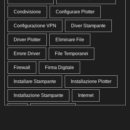
Condivisione
Configurare Plotter
Configurazione VPN
Diver Stampante
Driver Plotter
Eliminare File
Errore Driver
File Temporanei
Firewall
Firma Digitale
Installare Stampante
Installazione Plotter
Installazione Stampante
Internet
Lan
Lavoro In Ufficio
Lettore Codici Fiscale
Lettore Smart Card