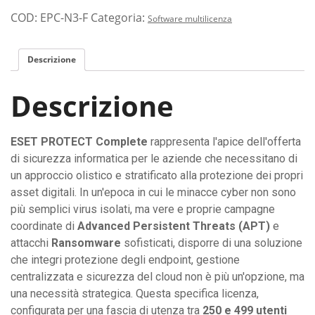
COD:
EPC-N3-F
Categoria:
Software multilicenza
Descrizione
Descrizione
ESET PROTECT Complete
rappresenta l'apice dell'offerta
di sicurezza informatica per le aziende che necessitano di
un approccio olistico e stratificato alla protezione dei propri
asset digitali. In un'epoca in cui le minacce cyber non sono
più semplici virus isolati, ma vere e proprie campagne
coordinate di
Advanced Persistent Threats (APT)
e
attacchi
Ransomware
sofisticati, disporre di una soluzione
che integri protezione degli endpoint, gestione
centralizzata e sicurezza del cloud non è più un'opzione, ma
una necessità strategica. Questa specifica licenza,
configurata per una fascia di utenza tra
250 e 499 utenti