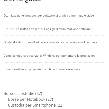
Ottimizzazione Windows per software di grafica e montaggio video
Il PC si surriscalda e va lento? Consigli di ottimizzazione software
Guida alla rimozione di adware e bloatware che rallentano il computer
Come configurare i servizi di Windows per aumentare le prestazioni
Come disattivare i programmi inutili all’avvio di Windows
67
Borse e custodie
67
prodotti
27
Borse per Notebook
27
prodotti
22
Custodia per Smartphone
22