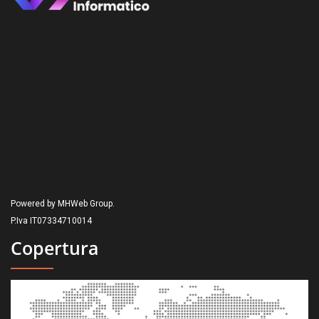
Powered by MHWeb Group.
P.Iva IT07334710014
Copertura