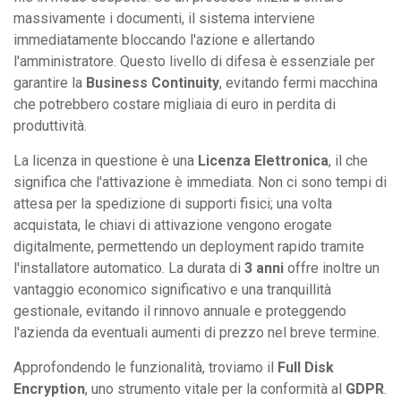
massivamente i documenti, il sistema interviene
immediatamente bloccando l'azione e allertando
l'amministratore. Questo livello di difesa è essenziale per
garantire la
Business Continuity
, evitando fermi macchina
che potrebbero costare migliaia di euro in perdita di
produttività.
La licenza in questione è una
Licenza Elettronica
, il che
significa che l'attivazione è immediata. Non ci sono tempi di
attesa per la spedizione di supporti fisici; una volta
acquistata, le chiavi di attivazione vengono erogate
digitalmente, permettendo un deployment rapido tramite
l'installatore automatico. La durata di
3 anni
offre inoltre un
vantaggio economico significativo e una tranquillità
gestionale, evitando il rinnovo annuale e proteggendo
l'azienda da eventuali aumenti di prezzo nel breve termine.
Approfondendo le funzionalità, troviamo il
Full Disk
Encryption
, uno strumento vitale per la conformità al
GDPR
.