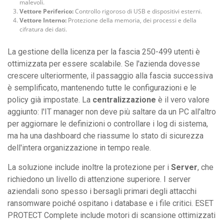
malevoli.
Vettore Periferico:
Controllo rigoroso di USB e dispositivi esterni.
Vettore Interno:
Protezione della memoria, dei processi e della
cifratura dei dati.
La gestione della licenza per la fascia 250-499 utenti è
ottimizzata per essere scalabile. Se l'azienda dovesse
crescere ulteriormente, il passaggio alla fascia successiva
è semplificato, mantenendo tutte le configurazioni e le
policy già impostate. La
centralizzazione
è il vero valore
aggiunto: l'IT manager non deve più saltare da un PC all'altro
per aggiornare le definizioni o controllare i log di sistema,
ma ha una dashboard che riassume lo stato di sicurezza
dell'intera organizzazione in tempo reale.
La soluzione include inoltre la protezione per i
Server
, che
richiedono un livello di attenzione superiore. I server
aziendali sono spesso i bersagli primari degli attacchi
ransomware poiché ospitano i database e i file critici. ESET
PROTECT Complete include motori di scansione ottimizzati