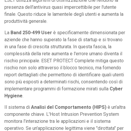
ESET utilizza algoritmi di ottimizzazione che rendono la
presenza dell'antivirus quasi impercettibile per l'utente
finale. Questo riduce le lamentele degli utenti e aumenta la
produttività generale.
La
Band 250-499 User
è specificamente dimensionata per
aziende che hanno superato la fase di startup e si trovano
in una fase di crescita strutturata. In questa fascia, la
complessità della rete aumenta e l'errore umano diventa il
rischio principale. ESET PROTECT Complete mitiga questo
rischio non solo attraverso il blocco tecnico, ma fornendo
report dettagliati che permettono di identificare quali utenti
sono più esposti a determinati rischi, consentendo così di
implementare programmi di formazione mirati sulla
Cyber
Hygiene
.
Il sistema di
Analisi del Comportamento (HIPS)
è un'altra
componente chiave. L'Host Intrusion Prevention System
monitora l'interazione tra le applicazioni e il sistema
operativo. Se un'applicazione legittima viene "dirottata" per