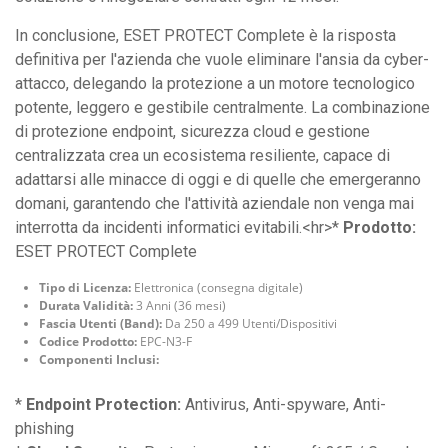
In conclusione, ESET PROTECT Complete è la risposta
definitiva per l'azienda che vuole eliminare l'ansia da cyber-
attacco, delegando la protezione a un motore tecnologico
potente, leggero e gestibile centralmente. La combinazione
di protezione endpoint, sicurezza cloud e gestione
centralizzata crea un ecosistema resiliente, capace di
adattarsi alle minacce di oggi e di quelle che emergeranno
domani, garantendo che l'attività aziendale non venga mai
interrotta da incidenti informatici evitabili.<hr>*
Prodotto:
ESET PROTECT Complete
Tipo di Licenza:
Elettronica (consegna digitale)
Durata Validità:
3 Anni (36 mesi)
Fascia Utenti (Band):
Da 250 a 499 Utenti/Dispositivi
Codice Prodotto:
EPC-N3-F
Componenti Inclusi:
*
Endpoint Protection:
Antivirus, Anti-spyware, Anti-
phishing