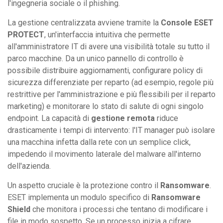
l'ingegneria sociale o il phishing.
La gestione centralizzata avviene tramite la
Console ESET
PROTECT
, un'interfaccia intuitiva che permette
all'amministratore IT di avere una visibilità totale su tutto il
parco macchine. Da un unico pannello di controllo è
possibile distribuire aggiornamenti, configurare policy di
sicurezza differenziate per reparto (ad esempio, regole più
restrittive per l'amministrazione e più flessibili per il reparto
marketing) e monitorare lo stato di salute di ogni singolo
endpoint. La capacità di
gestione remota
riduce
drasticamente i tempi di intervento: l'IT manager può isolare
una macchina infetta dalla rete con un semplice click,
impedendo il movimento laterale del malware all'interno
dell'azienda.
Un aspetto cruciale è la protezione contro il
Ransomware
.
ESET implementa un modulo specifico di
Ransomware
Shield
che monitora i processi che tentano di modificare i
file in modo sospetto. Se un processo inizia a cifrare