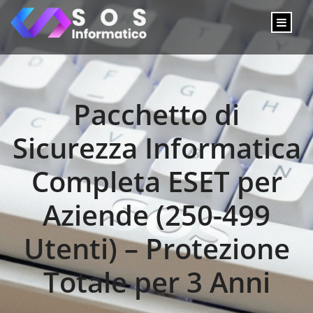
Pacchetto di
Sicurezza Informatica
Completa ESET per
Aziende (250-499
Utenti) – Protezione
Totale per 3 Anni