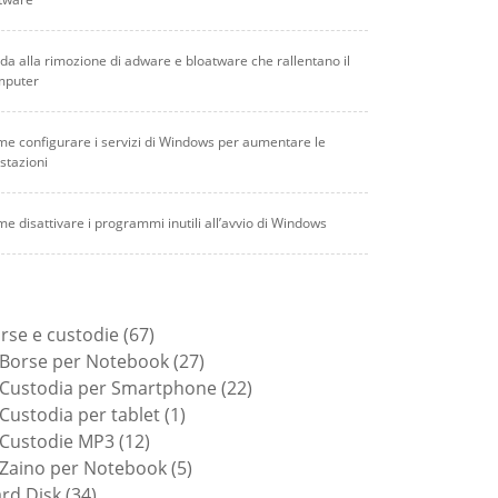
da alla rimozione di adware e bloatware che rallentano il
mputer
e configurare i servizi di Windows per aumentare le
stazioni
e disattivare i programmi inutili all’avvio di Windows
67
rse e custodie
67
prodotti
27
Borse per Notebook
27
prodotti
22
Custodia per Smartphone
22
1
prodotti
Custodia per tablet
1
12
prodotto
Custodie MP3
12
prodotti
5
Zaino per Notebook
5
34
prodotti
rd Disk
34