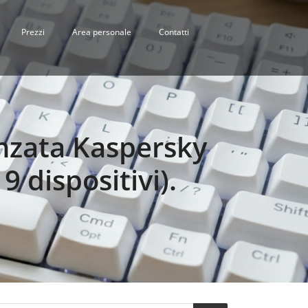
Prezzi
Area personale
Contatti
anzata Kaspersky
 dispositivi).