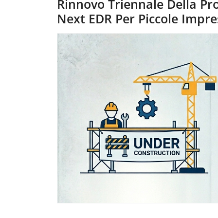
Rinnovo Triennale Della Pr
Next EDR Per Piccole Impres