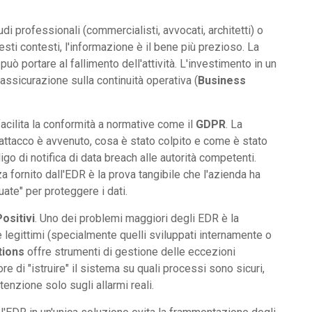
di professionali (commercialisti, avvocati, architetti) o
uesti contesti, l'informazione è il bene più prezioso. La
può portare al fallimento dell'attività. L'investimento in un
ssicurazione sulla continuità operativa (
Business
acilita la conformità a normative come il
GDPR
. La
ttacco è avvenuto, cosa è stato colpito e come è stato
igo di notifica di data breach alle autorità competenti.
a fornito dall'EDR è la prova tangibile che l'azienda ha
ate" per proteggere i dati.
Positivi
. Uno dei problemi maggiori degli EDR è la
legittimi (specialmente quelli sviluppati internamente o
tions
offre strumenti di gestione delle eccezioni
e di "istruire" il sistema su quali processi sono sicuri,
enzione solo sugli allarmi reali.