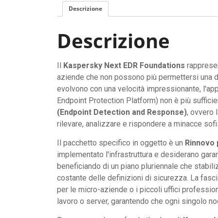
Descrizione
Descrizione
Il
Kaspersky Next EDR Foundations
rappresen
aziende che non possono più permettersi una d
evolvono con una velocità impressionante, l'app
Endpoint Protection Platform) non è più sufficie
(Endpoint Detection and Response)
, ovvero 
rilevare, analizzare e rispondere a minacce sof
Il pacchetto specifico in oggetto è un
Rinnovo 
implementato l'infrastruttura e desiderano garant
beneficiando di un piano pluriennale che stabili
costante delle definizioni di sicurezza. La fasci
per le micro-aziende o i piccoli uffici professi
lavoro o server, garantendo che ogni singolo no