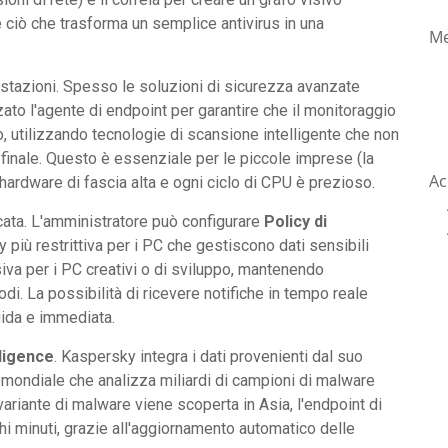
è ciò che trasforma un semplice antivirus in una
Me
restazioni. Spesso le soluzioni di sicurezza avanzate
ato l'agente di endpoint per garantire che il monitoraggio
utilizzando tecnologie di scansione intelligente che non
e finale. Questo è essenziale per le piccole imprese (la
Ac
hardware di fascia alta e ogni ciclo di CPU è prezioso.
icata. L'amministratore può configurare
Policy di
 più restrittiva per i PC che gestiscono dati sensibili
iva per i PC creativi o di sviluppo, mantenendo
di. La possibilità di ricevere notifiche in tempo reale
uida e immediata.
lligence
. Kaspersky integra i dati provenienti dal suo
e mondiale che analizza miliardi di campioni di malware
ariante di malware viene scoperta in Asia, l'endpoint di
chi minuti, grazie all'aggiornamento automatico delle