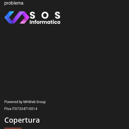
problema.
Powered by MHWeb Group.
P.Iva IT07334710014
Copertura