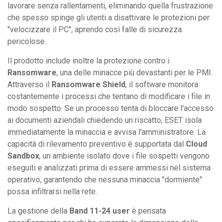
lavorare senza rallentamenti, eliminando quella frustrazione
che spesso spinge gli utenti a disattivare le protezioni per
"velocizzare il PC", aprendo così falle di sicurezza
pericolose.
Il prodotto include inoltre la protezione contro i
Ransomware
, una delle minacce più devastanti per le PMI.
Attraverso il
Ransomware Shield
, il software monitora
costantemente i processi che tentano di modificare i file in
modo sospetto. Se un processo tenta di bloccare l'accesso
ai documenti aziendali chiedendo un riscatto, ESET isola
immediatamente la minaccia e avvisa l'amministratore. La
capacità di rilevamento preventivo è supportata dal
Cloud
Sandbox
, un ambiente isolato dove i file sospetti vengono
eseguiti e analizzati prima di essere ammessi nel sistema
operativo, garantendo che nessuna minaccia "dormiente"
possa infiltrarsi nella rete.
La gestione della
Band 11-24 user
è pensata