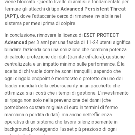
viene bloccato. Questo livello di analisi è fondamentale per
fermare gli attacchi di tipo
Advanced Persistent Threat
(APT)
, dove l'attaccante cerca di rimanere invisibile nel
sistema per mesi prima di colpire.
In conclusione, rinnovare la licenza di
ESET PROTECT
Advanced
per 3 anni per una fascia di 11-24 utenti significa
blindare l'azienda con una soluzione che combina potenza
di calcolo, protezione dei dati (tramite cifratura), gestione
centralizzata e un impatto minimo sulle performance. È la
scelta di chi vuole dormire sonni tranquilli, sapendo che
ogni singolo endpoint è monitorato e protetto da uno dei
leader mondiali della cybersecurity, in un pacchetto che
ottimizza sia i costi che i tempi di gestione. L'investimento
si ripaga non solo nella prevenzione dei danni (che
potrebbero costare migliaia di euro in termini di fermo
macchina o perdita di dati), ma anche nell'efficienza
operativa di un sistema che lavora silenziosamente in
background, proteggendo l'asset più prezioso di ogni