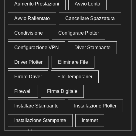
Aumento Prestazioni
Avvio Lento
Avvio Rallentato
Cancellare Spazzatura
Condivisione
Configurare Plotter
Configurazione VPN
Diver Stampante
Driver Plotter
Eliminare File
Errore Driver
File Temporanei
Firewall
Firma Digitale
Installare Stampante
Installazione Plotter
Installazione Stampante
Internet
Lan
Lavoro In Ufficio