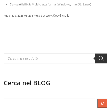
Compatibilità:
Multi-piattaforma (Windows, macOS, Linux)
www.CopySync.it
Aggiornato:
2026-06-27 17:06:30
by
Products
search
Cerca nel BLOG