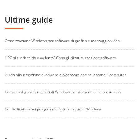
Ultime guide
Ottimizzazione Windows per software di grafica e montaggio video
Il PC si surriscalda e va lento? Consigli di ottimizzazione software
Guida alla rimozione di adware e bloatware che rallentano il computer
Come configurare i servizi di Windows per aumentare le prestazioni
Come disattivare i programmi inutili all’avvio di Windows