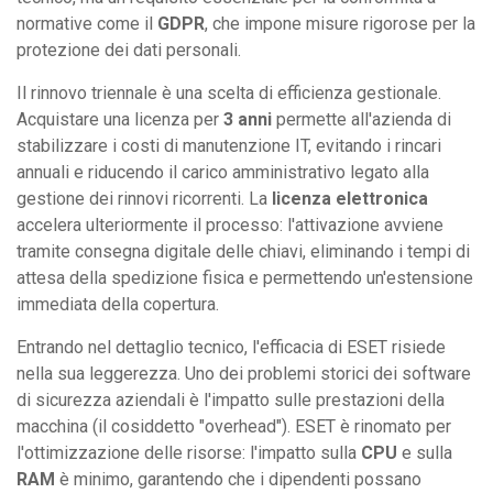
normative come il
GDPR
, che impone misure rigorose per la
protezione dei dati personali.
Il rinnovo triennale è una scelta di efficienza gestionale.
Acquistare una licenza per
3 anni
permette all'azienda di
stabilizzare i costi di manutenzione IT, evitando i rincari
annuali e riducendo il carico amministrativo legato alla
gestione dei rinnovi ricorrenti. La
licenza elettronica
accelera ulteriormente il processo: l'attivazione avviene
tramite consegna digitale delle chiavi, eliminando i tempi di
attesa della spedizione fisica e permettendo un'estensione
immediata della copertura.
Entrando nel dettaglio tecnico, l'efficacia di ESET risiede
nella sua leggerezza. Uno dei problemi storici dei software
di sicurezza aziendali è l'impatto sulle prestazioni della
macchina (il cosiddetto "overhead"). ESET è rinomato per
l'ottimizzazione delle risorse: l'impatto sulla
CPU
e sulla
RAM
è minimo, garantendo che i dipendenti possano