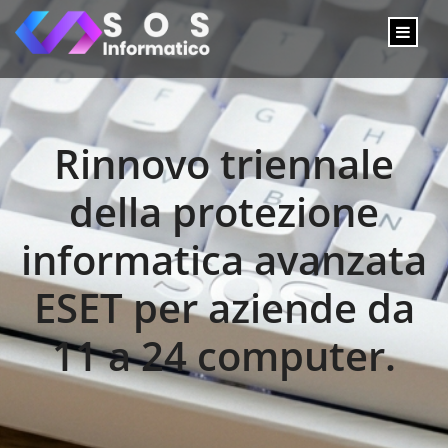
Rinnovo triennale
della protezione
informatica avanzata
ESET per aziende da
11 a 24 computer.