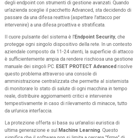
degli endpoint con strumenti di gestione avanzati. Quando
un'azienda sceglie il pacchetto Advanced, sta decidendo di
passare da una difesa reattiva (aspettare l'attacco per
intervenire) a una difesa proattiva e stratificata.
Il cuore pulsante del sistema è l'
Endpoint Security
, che
protegge ogni singolo dispositivo della rete. In un contesto
aziendale composto da 11-24 utenti, la superficie di attacco
è sufficientemente ampia da rendere rischiosa una gestione
manuale dei singoli PC.
ESET PROTECT Advanced
risolve
questo problema attraverso una console di
amministrazione centralizzata che permette al sistemista
di monitorare lo stato di salute di ogni macchina in tempo
reale, distribuire aggiornamenti critici e intervenire
tempestivamente in caso di rilevamento di minacce, tutto
da un'unica interfaccia.
La protezione offerta si basa su un'analisi euristica di
ultima generazione e sul
Machine Learning
. Questo
significa che il software non si limita a cercare "firme" di