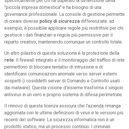
specificamente per chi ha superato la dimensione della
"piccola impresa domestica" e ha bisogno di una
governance professionale. La console di gestione permette
di creare diverse
policy di sicurezza
differenziate: ad
esempio, è possibile applicare regole più restrittive per chi
gestisce i dati finanziari e regole più permissive per il
reparto creativo, mantenendo comunque un controllo totale.
Un altro pilastro di questa soluzione è la protezione della
rete
. Il firewall integrato e il monitoraggio del traffico di rete
permettono di bloccare tentativi di intrusione e di
identificare comunicazioni anomale verso server esterni
sospetti (i cosiddetti server di Comando e Controllo usati
dai malware). Questa visione d'insieme trasforma il singolo
antivirus in un vero e proprio sistema di difesa perimetrale.
Il rinnovo di questa licenza assicura che l'azienda rimanga
aggiornata con le ultime definizioni di virus e le versioni più
recenti del software. La sicurezza informatica non è un
prodotto statico, ma un processo continuo. I criminali