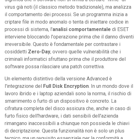
virus già noti (il classico metodo tradizionale), ma analizza
il comportamento dei processi. Se un programma inizia a
criptare file in modo anomalo o tenta di iniettare codice in
processi di sistema, l'
analisi comportamentale
di ESET
interviene bloccando l'operazione prima che il danno diventi
irreversibile. Questo è fondamentale per contrastare i
cosiddetti
Zero-Day
, ovvero quelle vulnerabilità che i
criminali informatici sfruttano prima che il produttore del
software possa rilasciare una patch correttiva.
Un elemento distintivo della versione Advanced è
l'integrazione del
Full Disk Encryption
. In un mondo dove il
lavoro ibrido e i laptop aziendali sono la norma, il rischio di
smarrimento o furto di un dispositivo è concreto. La
cifratura completa del disco assicura che, anche in caso di
furto fisico dell'hardware, i dati sensibili dell'azienda
rimangano inaccessibili a chiunque non possieda le chiavi
di decriptazione. Questa funzionalità non è solo un plus
tecnico, ma un requisito essenziale per la conformità a